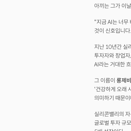
아끼는 그가 이날
"지금 AI는 너
것이 신호입니다.
지난 10년간 실
투자자와 창업자,
AI라는 거대한 
그 이름이
롱제비티
'건강하게 오래 
의미하기 때문이
실리콘밸리의 자
글로벌 투자 규모는