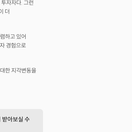
 투자자다. 그런
이 더
수렴하고 있어
환자 경험으로
거대한 지각변동을
회 받아보실 수