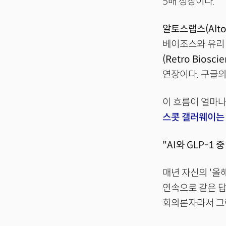
5배 성장이다.
알토스랩스(Altos
베이조스와 유리
(Retro Bioscie
연장이다. 구글
이 흐름이 얼마나
스콧 갤러웨이는
"AI와 GLP-1
매년 자신의 '올해
연속으로 같은 답
회의론자라서 그런