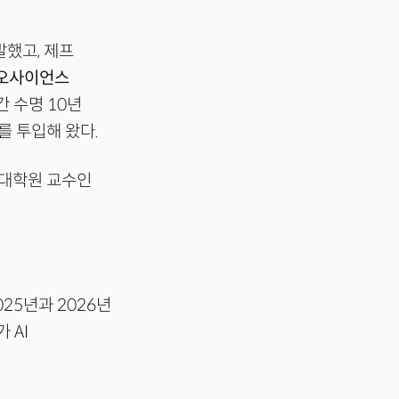
발했고, 제프
오사이언스
간 수명 10년
를 투입해 왔다.
영대학원 교수인
025년과 2026년
 AI