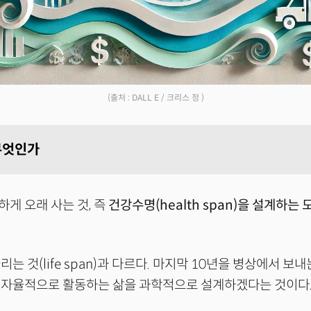
(출처 : DALL E / 크리스 정 )
무엇인가
게 오래 사는 것, 즉
건강수명(health span)을 설계하는 
는 것(life span)과 다르다. 마지막 10년을 병상에서 보내
 자율적으로 활동하는 삶을 과학적으로 설계하겠다는 것이다