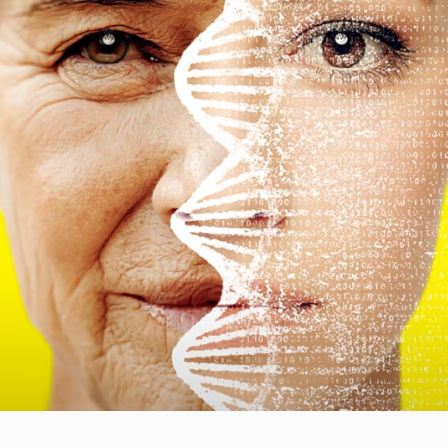
Facebook
Twitter
Kakao
기사링크 복사