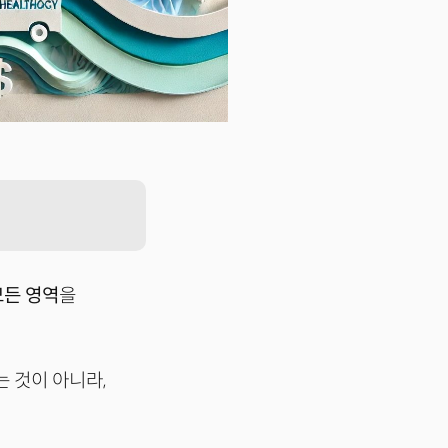
모든 영역
을
는 것이 아니라,
.