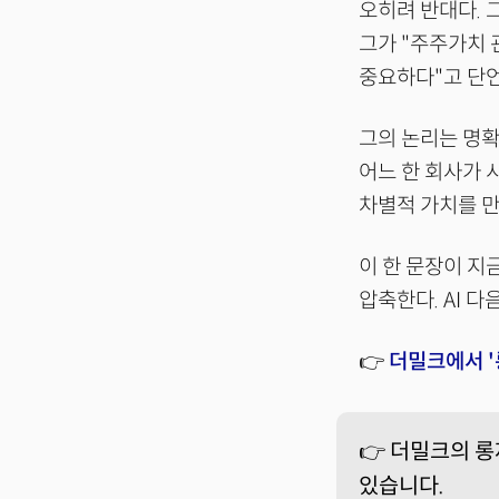
오히려 반대다. 
그가 "주주가치 
중요하다"고 단
그의 논리는 명확
어느 한 회사가 
차별적 가치를 
이 한 문장이 지
압축한다. AI 
👉
더밀크에서 
👉 더밀크의 
있습니다.