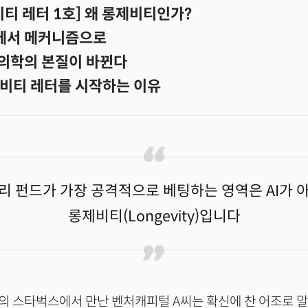
티 레터 1호] 왜 롱제비티인가?
지에서 메커니즘으로
 의학의 본질이 바뀐다
비티 레터를 시작하는 이유
리 펀드가 가장 공격적으로 베팅하는 영역은 AI가 
롱제비티(Longevity)입니다
 스타벅스에서 만난 벤처캐피털 A씨는 확신에 찬 어조로 말