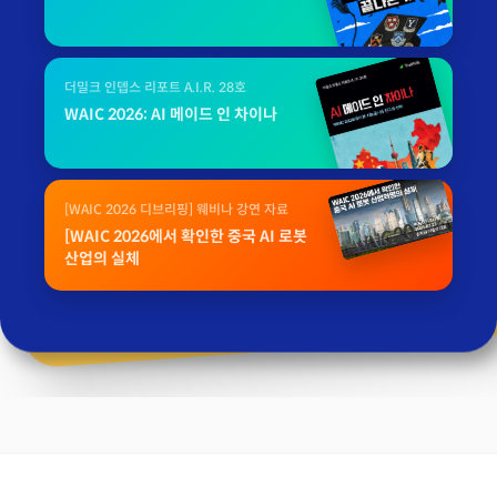
더밀크 인뎁스 리포트 A.I.R. 28호
WAIC 2026: AI 메이드 인 차이나
[WAIC 2026 디브리핑] 웨비나 강연 자료
[WAIC 2026에서 확인한 중국 AI 로봇
산업의 실체