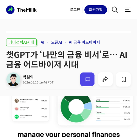
로그인
회원
가입
에이전틱AI시대
AI
오픈AI
AI 금융 어드바이저
챗GPT가 ‘나만의 금융 비서’로… AI
금융 어드바이저 시대
박원익
2026.05.15 16:46 PDT