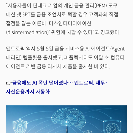
“사용자들이 핀테크 기업의 개인 금융 관리(PFM) 도구
대신 챗GPT를 금융 조언처로 택할 경우 고객과의 직접
접점을 잃는 이른바 ‘디스인터미디에이션
(disintermediation)’ 위험에 처할 수 있다”고 경고했다.
앤트로픽 역시 5월 5일 금융 서비스용 AI 에이전트(Agent,
대리인) 템플릿을 출시했고, 퍼플렉시티도 이달 초 컴퓨터
에이전트 기반 금융 리서치 제품을 출시한 바 있다.
👉
금융에도 AI 폭탄 떨어졌다… 앤트로픽, 재무·
자산운용까지 자동화