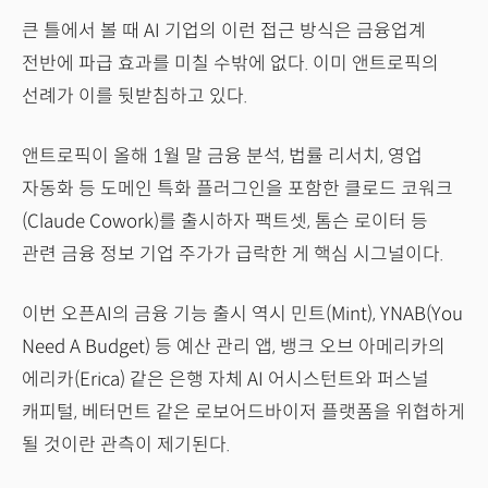
큰 틀에서 볼 때 AI 기업의 이런 접근 방식은 금융업계
전반에 파급 효과를 미칠 수밖에 없다. 이미 앤트로픽의
선례가 이를 뒷받침하고 있다.
앤트로픽이 올해 1월 말 금융 분석, 법률 리서치, 영업
자동화 등 도메인 특화 플러그인을 포함한 클로드 코워크
(Claude Cowork)를 출시하자 팩트셋, 톰슨 로이터 등
관련 금융 정보 기업 주가가 급락한 게 핵심 시그널이다.
이번 오픈AI의 금융 기능 출시 역시 민트(Mint), YNAB(You
Need A Budget) 등 예산 관리 앱, 뱅크 오브 아메리카의
에리카(Erica) 같은 은행 자체 AI 어시스턴트와 퍼스널
캐피털, 베터먼트 같은 로보어드바이저 플랫폼을 위협하게
될 것이란 관측이 제기된다.