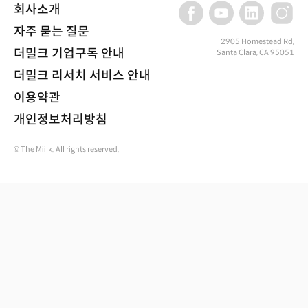
회사소개
자주 묻는 질문
2905 Homestead Rd,
더밀크 기업구독 안내
Santa Clara, CA 95051
더밀크 리서치 서비스 안내
이용약관
개인정보처리방침
© The Miilk. All rights reserved.