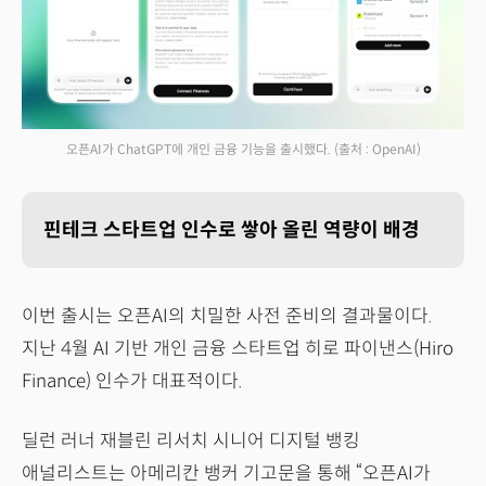
오픈AI가 ChatGPT에 개인 금융 기능을 출시했다.
(출처 : OpenAI)
핀테크 스타트업 인수로 쌓아 올린 역량이 배경
이번 출시는 오픈AI의 치밀한 사전 준비의 결과물이다.
지난 4월 AI 기반 개인 금융 스타트업 히로 파이낸스(Hiro
Finance) 인수가 대표적이다.
딜런 러너 재블린 리서치 시니어 디지털 뱅킹
애널리스트는 아메리칸 뱅커 기고문을 통해 “오픈AI가