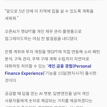
“앞으로 5년 안에 이 지역에 집을 살 수 있도록 계획을
세워줘.”
오픈AI가 챗GPT를 개인 재무 관리 플랫폼으로
업그레이드하는 야심 찬 발걸음을 내디뎠다.
은행 계좌와 투자 계정을 챗GPT에 직접 연동해 소비 패턴
분석, 구독 관리, 주택 구매 계획 수립까지 자연어로
대화하듯 처리할 수 있는 ‘
개인 금융 경험(Personal
Finance Experience)
’기능을 15일(현지시각) 출시한
것이다.
궁금할 때 답을 얻는 AI 챗봇, 답변엔진을 넘어 개인
사용자들에게 숫자로 체감되는 가치를 제공하겠다는