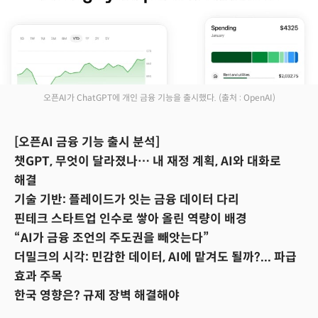
오픈AI가 ChatGPT에 개인 금융 기능을 출시했다.
(출처 : OpenAI)
[오픈AI 금융 기능 출시 분석]
챗GPT, 무엇이 달라졌나… 내 재정 계획, AI와 대화로
해결
기술 기반: 플레이드가 잇는 금융 데이터 다리
핀테크 스타트업 인수로 쌓아 올린 역량이 배경
“AI가 금융 조언의 주도권을 빼앗는다”
더밀크의 시각: 민감한 데이터, AI에 맡겨도 될까?... 파급
효과 주목
한국 영향은? 규제 장벽 해결해야