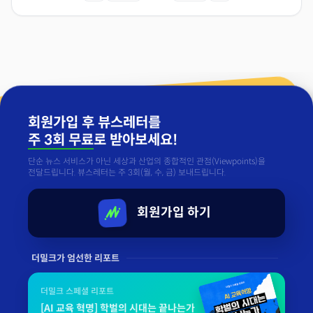
회원가입 후 뷰스레터를
주 3회 무료
로 받아보세요!
단순 뉴스 서비스가 아닌 세상과 산업의 종합적인 관점(Viewpoints)을
전달드립니다. 뷰스레터는 주 3회(월, 수, 금) 보내드립니다.
회원가입 하기
더밀크가 엄선한 리포트
더밀크 스페셜 리포트
[AI 교육 혁명] 학벌의 시대는 끝나는가