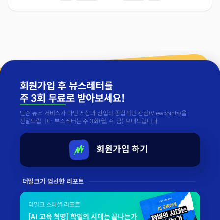
회원가입 후 뷰스레터를
주 3회 무료
로 받아보세요!
단순 뉴스 서비스가 아닌 세상과 산업의 종합적인 관점(Viewpoints)을
전달드립니다. 뷰스레터는 주 3회(월, 수, 금) 보내드립니다.
회원가입 하기
더밀크가 엄선한 리포트
더밀크 스페셜 리포트
[AI 교육 혁명] 학벌의 시대는 끝나는가