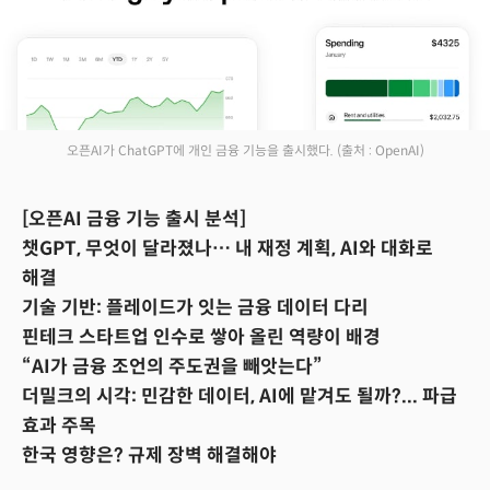
오픈AI가 ChatGPT에 개인 금융 기능을 출시했다.
(출처 : OpenAI)
[오픈AI 금융 기능 출시 분석]
챗GPT, 무엇이 달라졌나… 내 재정 계획, AI와 대화로
해결
기술 기반: 플레이드가 잇는 금융 데이터 다리
핀테크 스타트업 인수로 쌓아 올린 역량이 배경
“AI가 금융 조언의 주도권을 빼앗는다”
더밀크의 시각: 민감한 데이터, AI에 맡겨도 될까?... 파급
효과 주목
한국 영향은? 규제 장벽 해결해야