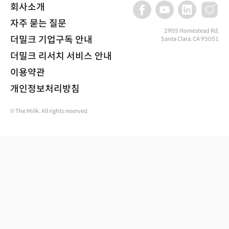
회사소개
자주 묻는 질문
2905 Homestead Rd,
더밀크 기업구독 안내
Santa Clara, CA 95051
더밀크 리서치 서비스 안내
이용약관
개인정보처리방침
© The Miilk. All rights reserved.