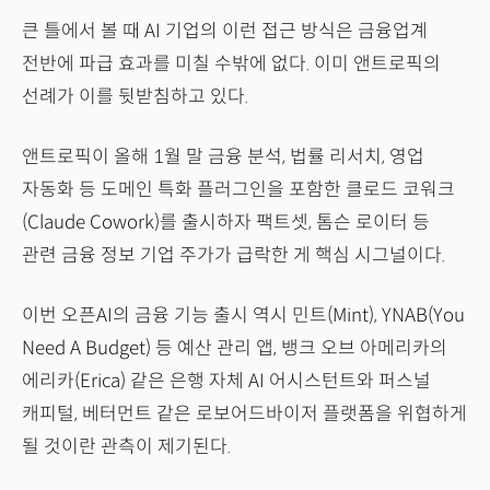
큰 틀에서 볼 때 AI 기업의 이런 접근 방식은 금융업계
전반에 파급 효과를 미칠 수밖에 없다. 이미 앤트로픽의
선례가 이를 뒷받침하고 있다.
앤트로픽이 올해 1월 말 금융 분석, 법률 리서치, 영업
자동화 등 도메인 특화 플러그인을 포함한 클로드 코워크
(Claude Cowork)를 출시하자 팩트셋, 톰슨 로이터 등
관련 금융 정보 기업 주가가 급락한 게 핵심 시그널이다.
이번 오픈AI의 금융 기능 출시 역시 민트(Mint), YNAB(You
Need A Budget) 등 예산 관리 앱, 뱅크 오브 아메리카의
에리카(Erica) 같은 은행 자체 AI 어시스턴트와 퍼스널
캐피털, 베터먼트 같은 로보어드바이저 플랫폼을 위협하게
될 것이란 관측이 제기된다.