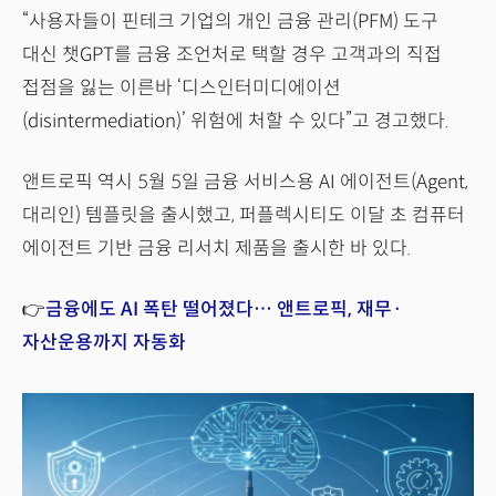
“사용자들이 핀테크 기업의 개인 금융 관리(PFM) 도구
대신 챗GPT를 금융 조언처로 택할 경우 고객과의 직접
접점을 잃는 이른바 ‘디스인터미디에이션
(disintermediation)’ 위험에 처할 수 있다”고 경고했다.
앤트로픽 역시 5월 5일 금융 서비스용 AI 에이전트(Agent,
대리인) 템플릿을 출시했고, 퍼플렉시티도 이달 초 컴퓨터
에이전트 기반 금융 리서치 제품을 출시한 바 있다.
👉
금융에도 AI 폭탄 떨어졌다… 앤트로픽, 재무·
자산운용까지 자동화