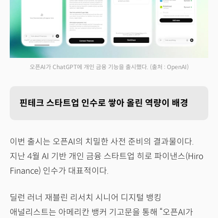
오픈AI가 ChatGPT에 개인 금융 기능을 출시했다.
(출처 : OpenAI)
핀테크 스타트업 인수로 쌓아 올린 역량이 배경
이번 출시는 오픈AI의 치밀한 사전 준비의 결과물이다.
지난 4월 AI 기반 개인 금융 스타트업 히로 파이낸스(Hiro
Finance) 인수가 대표적이다.
딜런 러너 재블린 리서치 시니어 디지털 뱅킹
애널리스트는 아메리칸 뱅커 기고문을 통해 “오픈AI가