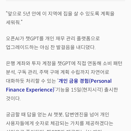
“앞으로 5년 안에 이 지역에 집을 살 수 있도록 계획을
세워줘.”
오픈AI가 챗GPT를 개인 재무 관리 플랫폼으로
업그레이드하는 야심 찬 발걸음을 내디뎠다.
은행 계좌와 투자 계정을 챗GPT에 직접 연동해 소비 패턴
분석, 구독 관리, 주택 구매 계획 수립까지 자연어로
대화하듯 처리할 수 있는 ‘
개인 금융 경험(Personal
Finance Experience)
’기능을 15일(현지시각) 출시한
것이다.
궁금할 때 답을 얻는 AI 챗봇, 답변엔진을 넘어 개인
사용자들에게 숫자로 체감되는 가치를 제공하겠다는