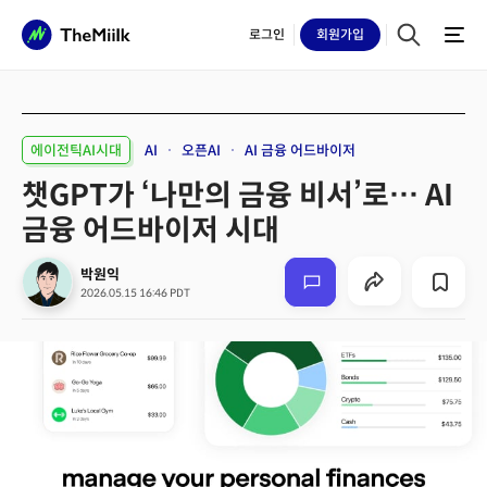
로그인
회원
가입
에이전틱AI시대
AI
오픈AI
AI 금융 어드바이저
챗GPT가 ‘나만의 금융 비서’로… AI
금융 어드바이저 시대
박원익
2026.05.15 16:46 PDT