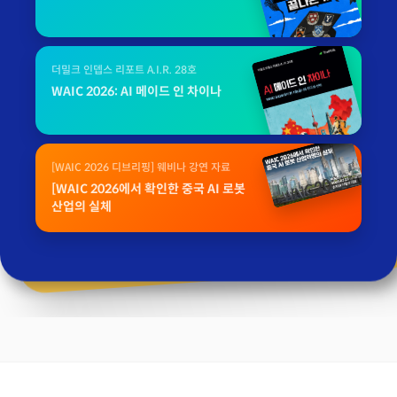
더밀크 인뎁스 리포트 A.I.R. 28호
WAIC 2026: AI 메이드 인 차이나
[WAIC 2026 디브리핑] 웨비나 강연 자료
[WAIC 2026에서 확인한 중국 AI 로봇
산업의 실체