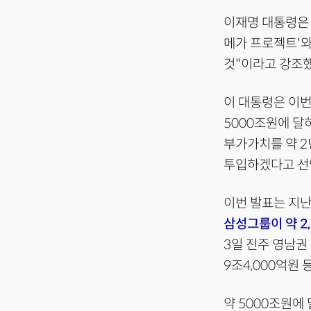
이재명 대통령은 
메가 프로젝트'와
것"이라고 강조했
이 대통령은 이번
5000조원에 달하
부가가치를 약 2
투입하겠다고 선
이번 발표는 지난
삼성그룹이 약 2
3일 진주 영남권 
9조4,000억원
약 5000조원에 