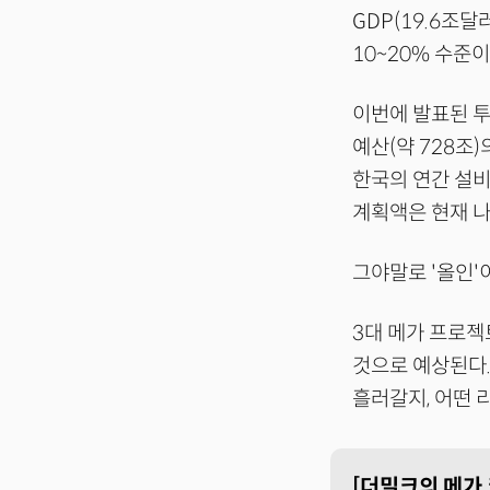
GDP(19.6조
10~20% 수준이
이번에 발표된 투
예산(약 728조
한국의 연간 설비
계획액은 현재 나
그야말로 '올인'
3대 메가 프로젝
것으로 예상된다.
흘러갈지, 어떤 
[더밀크의 메가