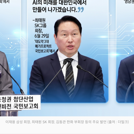
이재용 삼성 회장, 최태원 SK 회장, 김동관 한화 부회장 등의 주요 발언
(출처 : 더밀크)