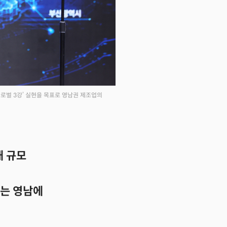
글로벌 3강’ 실현을 목표로 영남권 제조업의
대 규모
라는 영남에