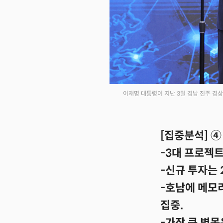
이재명 대통령이 지난 3일 경남 진주 경상
[집중분석] 
-3대 프로젝트
-신규 투자는 
-호남에 메모리
집중.
-가장 큰 병목