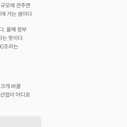
제 규모에 견주면
업에 거는 셈이다.
다. 올해 정부
다는 뜻이다.
00조라는
 크게 바꿀
 산업이 어디로