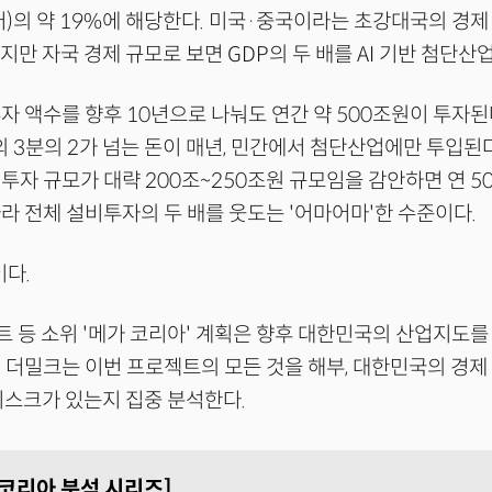
달러)의 약 19%에 해당한다. 미국·중국이라는 초강대국의 경
지만 자국 경제 규모로 보면 GDP의 두 배를 AI 기반 첨단산
자 액수를 향후 10년으로 나눠도 연간 약 500조원이 투자된
)의 3분의 2가 넘는 돈이 매년, 민간에서 첨단산업에만 투입된
투자 규모가 대략 200조~250조원 규모임을 감안하면 연 5
라 전체 설비투자의 두 배를 웃도는 '어마어마'한 수준이다.
이다.
트 등 소위 '메가 코리아' 계획은 향후 대한민국의 산업지도를
 더밀크는 이번 프로젝트의 모든 것을 해부, 대한민국의 경제
리스크가 있는지 집중 분석한다.
 코리아 분석 시리즈]