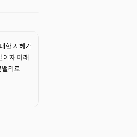
 대한 시혜가
길이자 미래
콘밸리로