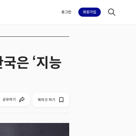
로그인
회원
가입
한국은 ‘지능
iilk
공유하기
북마크 하기