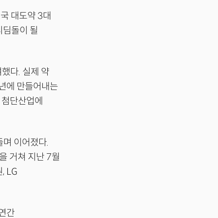
국 대도약 3대
디딤돌이 될
했다. 실제 약
 1년에 만들어내는
쳐 첨단산업에
돌며 이어졌다.
을 거쳐 지난 7월
, LG
 연간