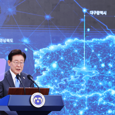
Facebook
Twitter
Kakao
기사링크 복사