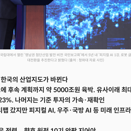
국립대에서 열린 ‘영남권 첨단산업 발전 비전 국민보고회’에서 5년 내 ‘피지컬 AI 1강, 로봇 
대전환을 추진한다고 밝혔다
(출처 : 청와대 자료 사진)
④ 한국의 산업지도가 바뀐다
에 후속 계획까지 약 5000조원 육박. 유사이래 최
23%. 나머지는 기준 투자의 가속·재확인
팹 갔지만 피지컬 AI, 우주·국방 AI 등 미래 인프
은 전력... 향후 원전 10기 안팎 지어야