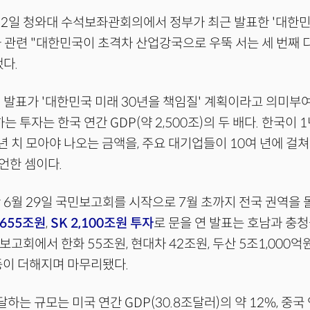
2일 청와대 수석보좌관회의에서 정부가 최근 발표한 '대한민
 관련 "대한민국이 초격차 산업강국으로 우뚝 서는 세 번째 
다.
 발표가 '대한민국 미래 30년을 책임질' 계획이라고 의미부여
는 투자는 한국 연간 GDP(약 2,500조)의 두 배다. 한국이
년 치 모아야 나오는 금액을, 주요 대기업들이 10여 년에 걸
언한 셈이다.
 6월 29일 국민보고회를 시작으로 7월 초까지 전국 권역을 
,655조원
,
SK 2,100조원 투자
로 문을 연 발표는 호남과 충청
보고회에서 한화 55조원, 현대차 42조원, 두산 5조1,000억원
 등이 더해지며 마무리됐다.
달하는 규모는 미국 연간 GDP(30.8조달러)의 약 12%, 중국