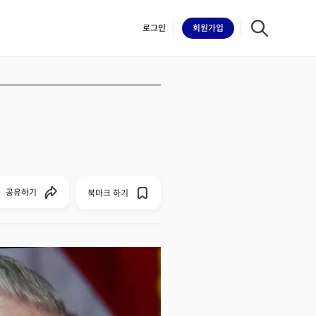
로그인
회원
가입
iilk
공유하기
북마크 하기