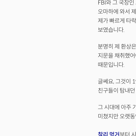
FBI와 그 국장
오마하에 와서 제
제가 빠르게 타
보였습니다.
분명히 제 환상은
지문을 채취했어
때문입니다.
글쎄요, 그것이 1
친구들이 탐내던
그 시대에 아주 
미쳤지만 오랫동
찰리 멍거
부터 시