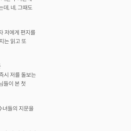
데, 네, 그때도
각자 저에게 편지를
지는 읽고 또
준
즉시 저를 돌보는
님들이 본 첫
 수녀들의 지문을