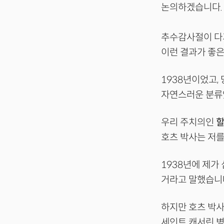
논의하겠습니다.
추수감사절이 다가
이런 결과가 좋은
1938년이었고,
자연스러운 분류
우리 주치의인
할
호츠 박사는 저를
1938년에 제가
거라고 말했습니다
하지만 호츠 박사
세인트 캐서린 병