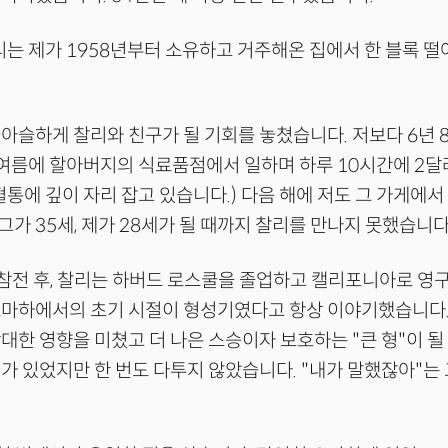
리는 제가 1958년부터 소유하고 거주해온 집에서 한 블록 떨
아슬하게 찰리와 친구가 될 기회를 놓쳤습니다. 저보다 6년 
 여름에 할아버지의 식료품점에서 일하며 하루 10시간에 2달
혈통에 깊이 자리 잡고 있습니다.) 다음 해에 저도 그 가게에서
 그가 35세, 제가 28세가 될 때까지 찰리를 만나지 못했습니다
참전 후, 찰리는 하버드 로스쿨을 졸업하고 캘리포니아로 영
마하에서의 초기 시절이 형성기였다고 항상 이야기했습니다. 
대한 영향을 미쳤고 더 나은 스승이자 보호하는 "큰 형"이 될
가 있었지만 한 번도 다투지 않았습니다. "내가 말했잖아"는