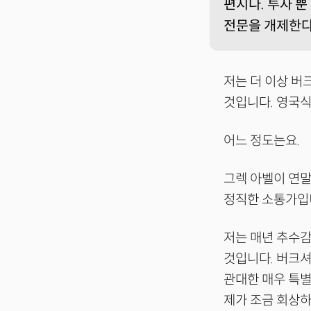
편지다. 투자 뿐
전문을 개제한다
저는 더 이상 
것입니다. 영국식
어느 정도는요.
그렉 아벨이 연말
정직한 소통가입
저는 매년 추수
것입니다. 버크셔
관대한 매우 특별
제가 조금 회상하