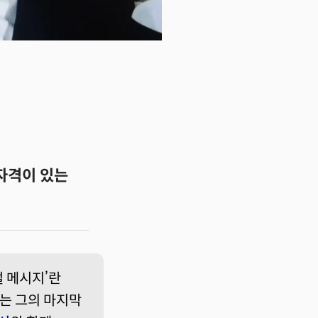
자격이 있는
절 메시지’란
나는 그의 마지막