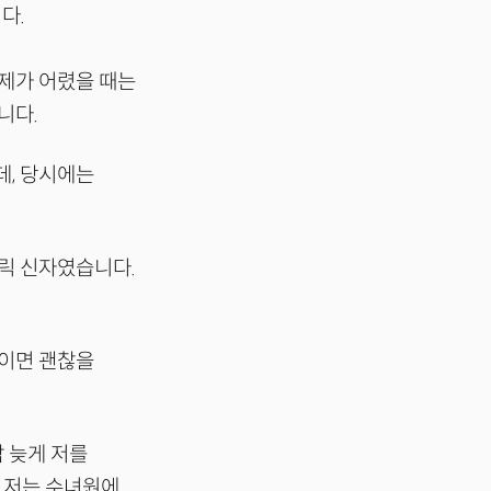
다.
 제가 어렸을 때는
니다.
데, 당시에는
톨릭 신자였습니다.
침이면 괜찮을
밤 늦게 저를
안 저는 수녀원에