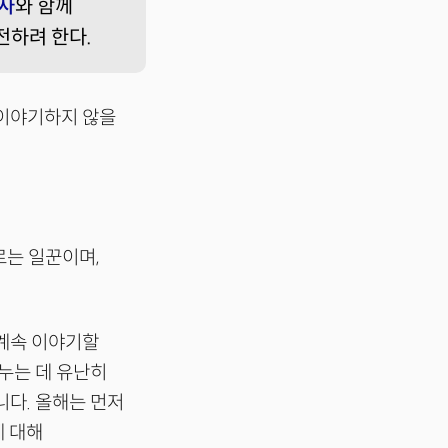
사
와 함께
전하려 한다.
 이야기하지 않을
르는 일꾼이며,
 계속 이야기할
누는 데 유난히
니다. 올해는 먼저
에 대해