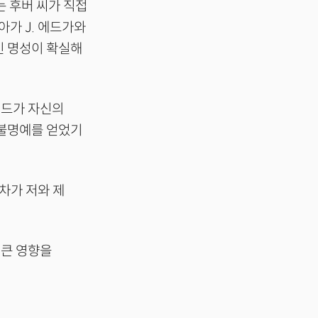
는 후버 씨가 직접
아가 J. 에드가와
인 명성이 확실해
에드가 자신의
 불명예를 얻었기
기차가 저와 제
 큰 영향을