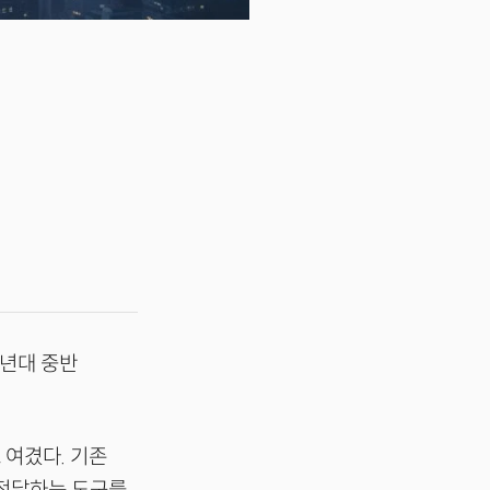
0년대 중반
 여겼다. 기존
 전달하는 도구를