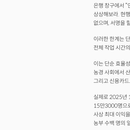
은행 창구에서 “
상상해보라. 현행
없으며, 서명을 할
이러한 한계는 단
전체 작업 시간의 
이는 단순 효율성
농경 사회에서 산
그리고 신용카드로
실제로 2025년
15만3000명으
사상 최대 이익을
농부 수백 명의 