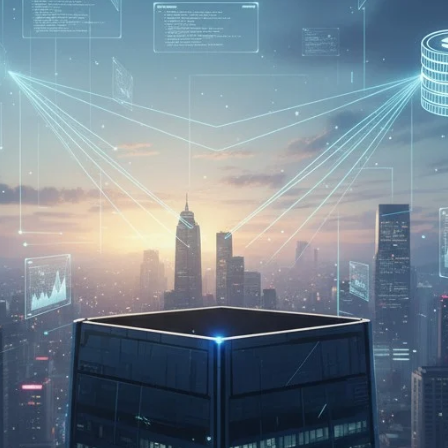
Facebook
Twitter
Kakao
기사링크 복사