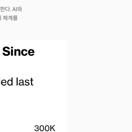
다. AI와
치 체계를