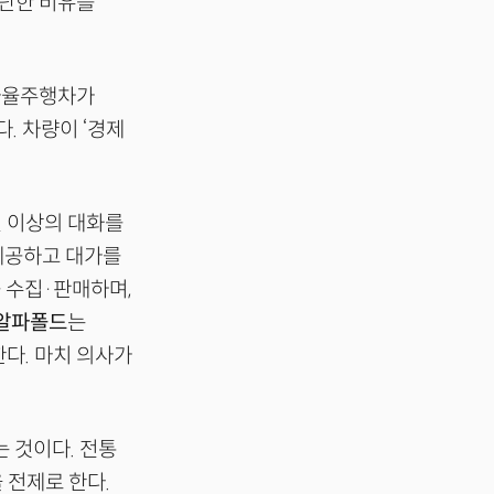
간단한 비유를
 자율주행차가
. 차량이 ‘경제
건 이상의 대화를
 제공하고 대가를
 수집·판매하며,
알파폴드
는
다. 마치 의사가
 것이다. 전통
 전제로 한다.