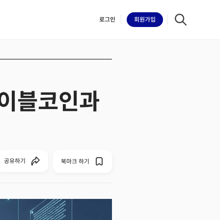
로그인
회원
가입
스테이블코인과
iilk
공유하기
북마크 하기