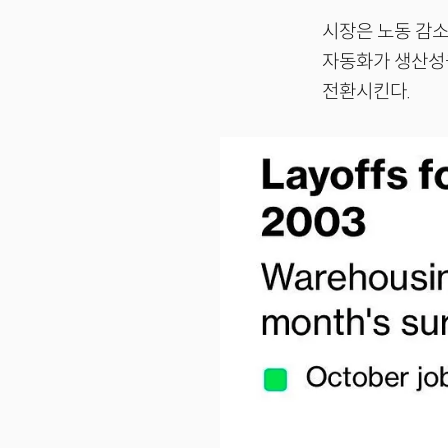
시장은 노동 감소
자동화가 생산성
전환시킨다.