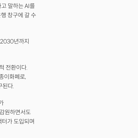
고 말하는 AI를
은행 창구에 갈 수
 2030년까지
적 전환이다.
 종이화폐로,
구된다.
가
을 감원하면서도
트랙터가 도입되며