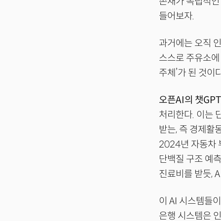
존재가 독립적인 
들어보자.
과거에는 오직 인
스스로 주유소에 
주체’가 된 것이다
오픈AI의 챗GPT
처리한다. 이는 
받는, 즉 경제활
2024년 자동차 
단백질 구조 예측
진료비를 받듯, 
이 AI 시스템들
은행 시스템은 인