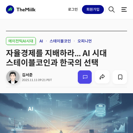
로그인
회원
가입
에이전틱AI시대
AI
스테이블코인
오피니언
자율경제를 지배하라... AI 시대
스테이블코인과 한국의 선택
김서준
2025.11.11 09:21 PDT