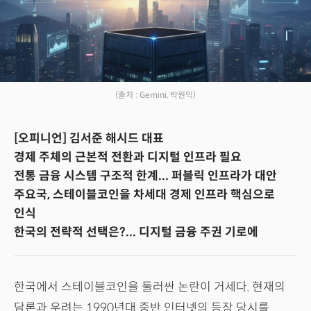
(출처 : Gemini, 박원익)
[오피니언] 김서준 해시드 대표
경제 주체의 근본적 전환과 디지털 인프라 필요
전통 금융 시스템 구조적 한계... 퍼블릭 인프라가 대안
주요국, 스테이블코인을 차세대 경제 인프라 핵심으로
인식
한국의 전략적 선택은?... 디지털 금융 주권 기로에
한국에서 스테이블코인을 둘러싼 논란이 거세다. 현재의
담론과 우려는 1990년대 중반 인터넷의 등장 당시를