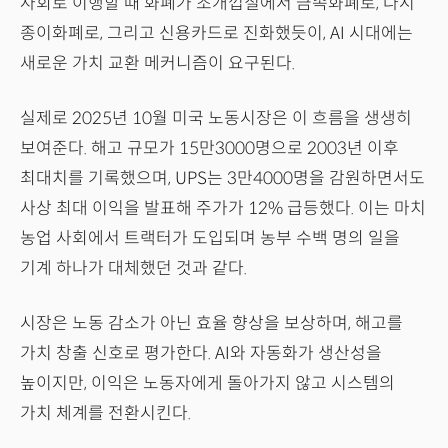
사회로 이행할 때 화폐가 조개껍질에서 금속화폐로, 다시
종이화폐로, 그리고 신용카드로 진화했듯이, AI 시대에는
새로운 가치 교환 메커니즘이 요구된다.
실제로 2025년 10월 미국 노동시장은 이 흐름을 생생히
보여준다. 해고 규모가 15만3000명으로 2003년 이후
최대치를 기록했으며, UPS는 3만4000명을 감원하면서도
사상 최대 이익을 발표해 주가가 12% 급등했다. 이는 마치
농업 사회에서 트랙터가 도입되며 농부 수백 명의 일을
기계 하나가 대체했던 것과 같다.
시장은 노동 감소가 아닌 효율 향상을 보상하며, 해고를
가치 창출 신호로 평가한다. AI와 자동화가 생산성을
높이지만, 이익은 노동자에게 돌아가지 않고 시스템의
가치 체계를 전환시킨다.