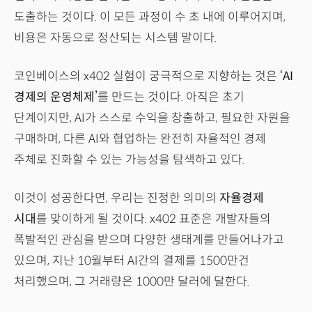
도출하는 것이다. 이 모든 과정이 수 초 내에 이루어지며,
비용은 자동으로 정산되는 시스템 말이다.
코인베이스의 x402 실험이 궁극적으로 지향하는 것은
‘AI
경제의 운영체제’
를 만드는 것이다. 아직은 초기
단계이지만, AI가 스스로 수익을 창출하고, 필요한 자원을
구매하며, 다른 AI와 협업하는 완전히 자율적인 경제
주체로 진화할 수 있는 가능성을 탐색하고 있다.
이것이 성공한다면, 우리는 진정한 의미의
자율경제
시대
를 맞이하게 될 것이다. x402 표준은 개발자들의
폭발적인 관심을 받으며 다양한 생태계를 만들어나가고
있으며, 지난 10월부터 AI간의 결제를 1500만건
처리했으며, 그 거래량은 1000만 달러에 달한다.