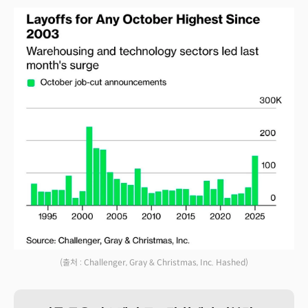
(출처 : Challenger, Gray & Christmas, Inc. Hashed)