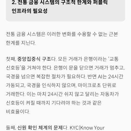
2. 전통 금융 시스템의 구조적 한계와 퍼블릭
인프라의 필요성
전통 금융 시스템은 이러한 변화를 수용할 수 없는 근본
한계를 지닌다.
첫째,
중앙집중식 구조
다. 모든 거래가 은행이라는 ‘교통
신호등’을 거쳐야 한다. 은행이 문을 닫으면 거래가 멈추고,
국경을 넘으면 복잡한 절차가 필요하다. 반면 AI는 24시간
가동되고, 국경을 인식하지 않으며, 마이크로초 단위로
거래한다. 이는 마치 24시간 쉬지 않고 달리는 자동차가
신호등이 켜질 때까지 기다려야 하는 것과 같은
비효율이다.
둘째,
신원 확인 체계의 문제
다. KYC(Know Your