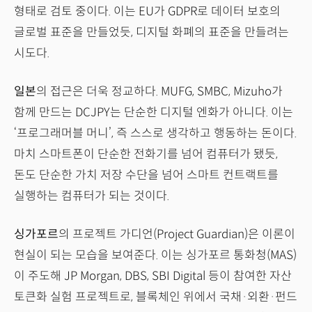
형태로 검토 중이다. 이는 EU가 GDPR로 데이터 보호의
글로벌 표준을 만들었듯, 디지털 화폐의 표준을 만들려는
시도다.
일본
의 접근은 더욱 정교하다. MUFG, SMBC, Mizuho가
함께 만드는 DCJPY는 단순한 디지털 엔화가 아니다. 이는
‘프로그래머블 머니’, 즉 스스로 생각하고 행동하는 돈이다.
마치 스마트폰이 단순한 전화기를 넘어 컴퓨터가 됐듯,
돈도 단순한 가치 저장 수단을 넘어 스마트 컨트랙트를
실행하는 컴퓨터가 되는 것이다.
싱가포르
의 프로젝트 가디언(Project Guardian)은 이론이
현실이 되는 모습을 보여준다. 이는 싱가포르 통화청(MAS)
이 주도해 JP Morgan, DBS, SBI Digital 등이 참여한 자산
토큰화 실험 프로젝트로, 블록체인 위에서 국채·외환·펀드