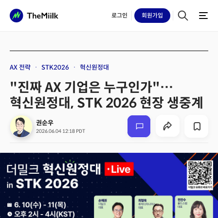
로그인
회원
가입
AX 전략
STK2026
혁신원정대
"진짜 AX 기업은 누구인가"…
혁신원정대, STK 2026 현장 생중계
권순우
2026.06.04 12:18 PDT