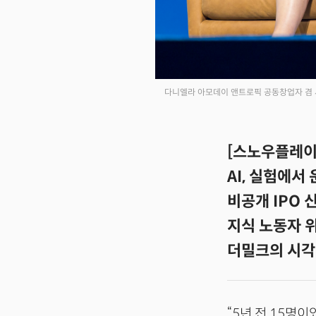
다니엘라 아모데이 앤트로픽 공동창업자 겸 사
[스노우플레이크
AI, 실험에서
비공개 IPO
지식 노동자 위
더밀크의 시각
“5년 전 15명