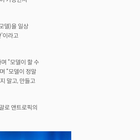
모델)을 일상
반’이라고
하며 “모델이 할 수
며 “모델이 정말
지 말고, 만들고
는 말로 앤트로픽의