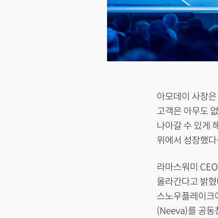
아모데이 사장은 “
고객은 아무도 없
나아갈 수 있게 
위에서 성장했다
라마스워미 CE
올라간다고 밝혔다
스노우플레이크에 
(Neeva)를 