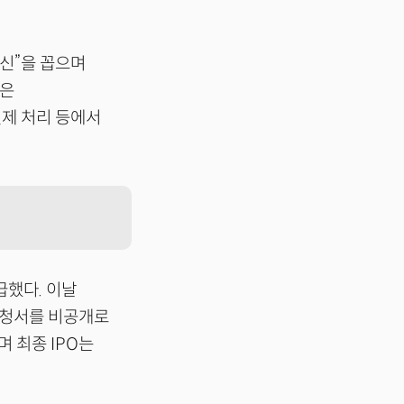
신”을 꼽으며
록은
제 처리 등에서
급했다. 이날
 신청서를 비공개로
며 최종 IPO는