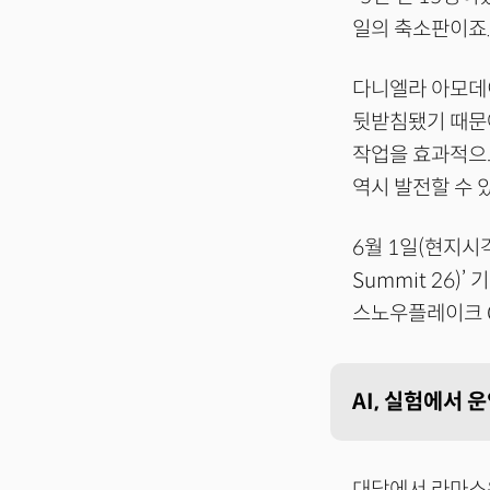
일의 축소판이죠.
다니엘라 아모데이
뒷받침됐기 때문에
작업을 효과적으로
역시 발전할 수 
6월 1일(현지시
Summit 26
스노우플레이크 C
AI, 실험에서 
대담에서 라마스워