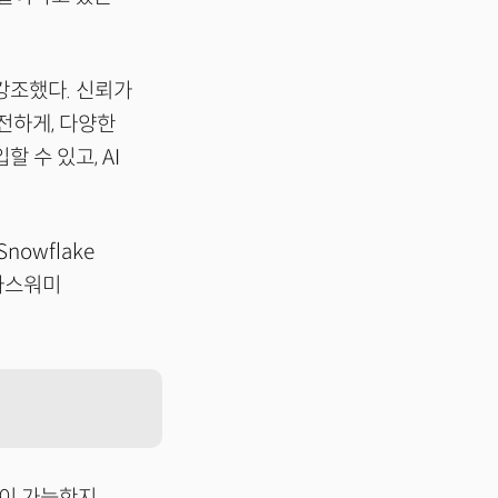
강조했다. 신뢰가
전하게, 다양한
 수 있고, AI
owflake
라마스워미
엇이 가능한지