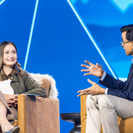
Facebook
Twitter
Kakao
기사링크 복사