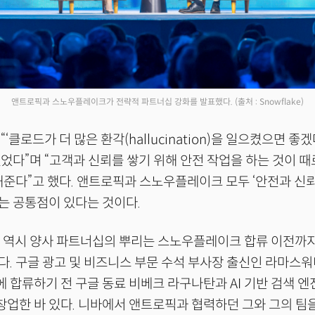
앤트로픽과 스노우플레이크가 전략적 파트너십 강화를 발표했다.
(출처 : Snowflake)
‘클로드가 더 많은 환각(hallucination)을 일으켰으면 좋
었다”며 “고객과 신뢰를 쌓기 위해 안전 작업을 하는 것이 때
해준다”고 했다. 앤트로픽과 스노우플레이크 모두 ‘안전과 신뢰
는 공통점이 있다는 것이다.
O 역시 양사 파트너십의 뿌리는 스노우플레이크 합류 이전까
. 구글 광고 및 비즈니스 부문 수석 부사장 출신인 라마스워
합류하기 전 구글 동료 비베크 라구나탄과 AI 기반 검색 엔
공동창업한 바 있다. 니바에서 앤트로픽과 협력하던 그와 그의 팀을