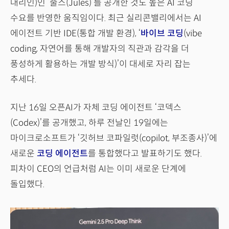
대리인)인 ‘줄스(Jules)’를 공개한 것도 높은 AI 코딩
수요를 반영한 움직임이다. 최근 실리콘밸리에서는 AI
에이전트 기반 IDE(통합 개발 환경), ‘
바이브 코딩
(vibe
coding, 자연어를 통해 개발자의 직관과 감각을 더
풍성하게 활용하는 개발 방식)’이 대세로 자리 잡는
추세다.
지난 16일 오픈AI가 자체 코딩 에이전트 ‘코덱스
(Codex)’를 공개했고, 하루 전날인 19일에는
마이크로소프트가 ‘깃허브 코파일럿(copilot, 부조종사)’에
새로운
코딩 에이전트
를 통합했다고 발표하기도 했다.
피차이 CEO의 언급처럼 AI는 이미 새로운 단계에
돌입했다.