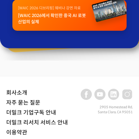
[WAIC 2026 디브리핑] 웨비나 강연 자료
[WAIC 2026에서 확인한 중국 AI 로봇
산업의 실체
회사소개
자주 묻는 질문
2905 Homestead Rd,
더밀크 기업구독 안내
Santa Clara, CA 95051
더밀크 리서치 서비스 안내
이용약관