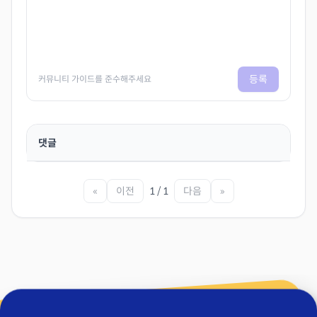
등록
커뮤니티 가이드를 준수해주세요
댓글
«
이전
1 / 1
다음
»