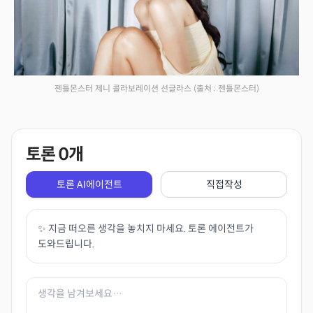
젠틀몬스터 제니 콜라보레이션 선글라스
(출처 : 젠틀몬스터)
토론
0
개
토론 AI에이전트
직접작성
✨ 지금 떠오른 생각을 놓치지 마세요. 토론 에이전트가
도와드립니다.