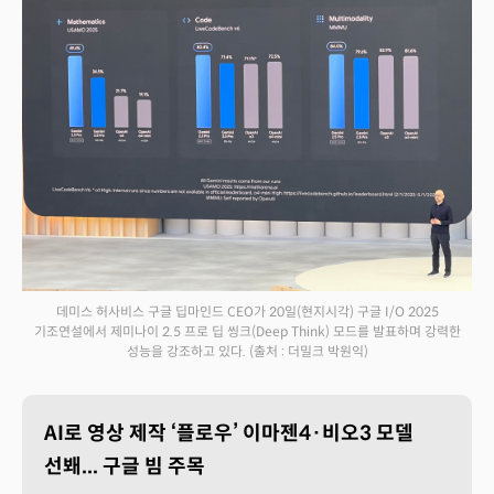
데미스 허사비스 구글 딥마인드 CEO가 20일(현지시각) 구글 I/O 2025
기조연설에서 제미나이 2.5 프로 딥 씽크(Deep Think) 모드를 발표하며 강력한
성능을 강조하고 있다.
(출처 : 더밀크 박원익)
AI로 영상 제작 ‘플로우’ 이마젠4·비오3 모델
선봬... 구글 빔 주목