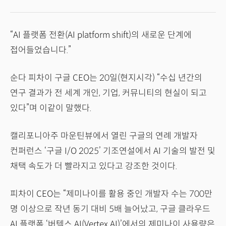
“AI 플랫폼 전환(AI platform shift)의 새로운 단계에
접어들었습니다.”
순다 피차이 구글 CEO는 20일(현지시각) “수십 년간의
연구 결과가 전 세계 개인, 기업, 커뮤니티의 현실이 되고
있다”며 이같이 말했다.
캘리포니아주 마운틴뷰에서 열린 구글의 연례 개발자
컨퍼런스 ‘구글 I/O 2025’ 기조연설에서 AI 기술의 발전 및
채택 속도가 더 빨라지고 있다고 강조한 것이다.
피차이 CEO는 “제미나이를 활용 중인 개발자 수는 700만
명 이상으로 작년 동기 대비 5배 늘어났고, 구글 클라우드
AI 플랫폼 ‘버텍스 AI(Vertex AI)’에서의 제미나이 사용량은