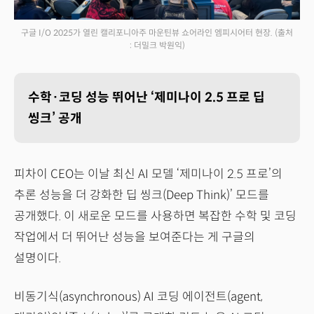
구글 I/O 2025가 열린 캘리포니아주 마운틴뷰 쇼어라인 엠피시어터 현장.
(출처
: 더밀크 박원익)
수학·코딩 성능 뛰어난 ‘제미나이 2.5 프로 딥
씽크’ 공개
피차이 CEO는 이날 최신 AI 모델 ‘제미나이 2.5 프로’의
추론 성능을 더 강화한 딥 씽크(Deep Think)’ 모드를
공개했다. 이 새로운 모드를 사용하면 복잡한 수학 및 코딩
작업에서 더 뛰어난 성능을 보여준다는 게 구글의
설명이다.
비동기식(asynchronous) AI 코딩 에이전트(agent,