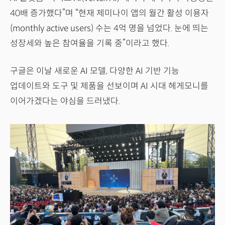
40배 증가했다”며 “현재 제미나이 앱의 월간 활성 이용자
(monthly active users) 수는 4억 명을 넘었다. 눈에 띄는
성장세와 높은 참여율을 기록 중”이라고 했다.
구글은 이날 새로운 AI 모델, 다양한 AI 기반 기능
업데이트와 도구 및 제품을 선보이며 AI 시대 헤게모니를
이어가겠다는 야심을 드러냈다.