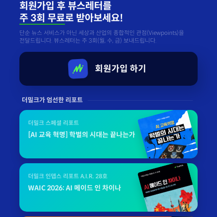
회원가입 후 뷰스레터를
주 3회 무료
로 받아보세요!
단순 뉴스 서비스가 아닌 세상과 산업의 종합적인 관점(Viewpoints)을
전달드립니다. 뷰스레터는 주 3회(월, 수, 금) 보내드립니다.
회원가입 하기
더밀크가 엄선한 리포트
더밀크 스페셜 리포트
[AI 교육 혁명] 학벌의 시대는 끝나는가
더밀크 인뎁스 리포트 A.I.R. 28호
WAIC 2026: AI 메이드 인 차이나