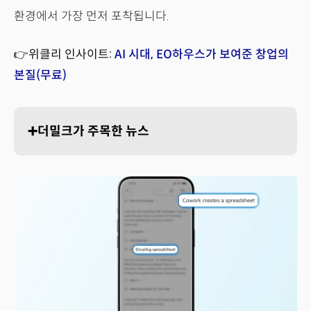
환경에서 가장 먼저 포착됩니다.
👉위클리 인사이트:
AI 시대, EO하우스가 보여준 창업의
본질(무료)
➕더밀크가 주목한 뉴스