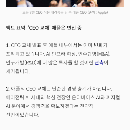
오는 9월 CEO 직을 내려놓는 팀 쿡 애플 CEO
(출처 : Apple)
팩트 요약: ‘CEO 교체’ 애플은 변신 중
1.
CEO 교체 발표 후 애플 내부에서는 이미
변화
가
포착되고 있습니다. AI 인프라 확장, 인수합병(M&A),
연구개발(R&D)에 더 많은 투자를 할 것이란
관측
이
제기됩니다.
2.
애플의 CEO 교체는 단순한 경영 승계가 아닙니다.
에이전틱 AI 시대의 핵심 전장인 온디바이스 AI와 피지컬
AI 분야에서 경쟁력을 확보하겠다는 전략적
선언이었습니다.