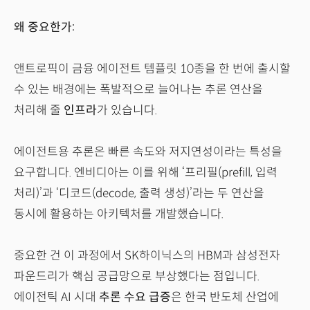
왜 중요한가:
앤트로픽이 금융 에이전트 템플릿 10종을 한 번에 출시할
수 있는 배경에는 폭발적으로 늘어나는 추론 연산을
처리해 줄
인프라
가 있습니다.
에이전트용 추론은 빠른 속도와 저지연성이라는 특성을
요구합니다. 엔비디아는 이를 위해 ‘프리필(prefill, 입력
처리)’과 ‘디코드(decode, 출력 생성)’라는 두 연산을
동시에 활용하는 아키텍처를 개발했습니다.
중요한 건 이 과정에서 SK하이닉스의 HBM과 삼성전자
파운드리가 핵심 공급망으로 부상했다는 점입니다.
에이전틱 AI 시대
추론 수요 급증
은 한국 반도체 산업에