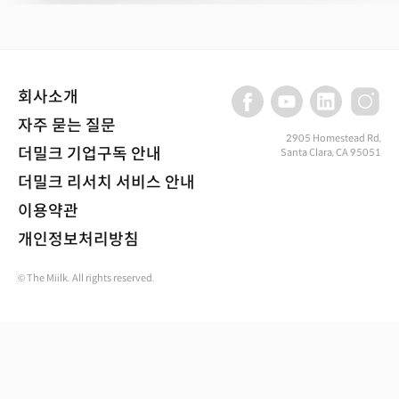
회사소개
자주 묻는 질문
2905 Homestead Rd,
더밀크 기업구독 안내
Santa Clara, CA 95051
더밀크 리서치 서비스 안내
이용약관
개인정보처리방침
© The Miilk. All rights reserved.