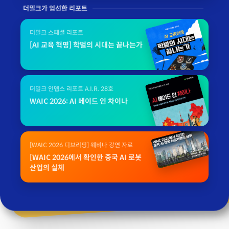
더밀크가 엄선한 리포트
더밀크 스페셜 리포트
[AI 교육 혁명] 학벌의 시대는 끝나는가
더밀크 인뎁스 리포트 A.I.R. 28호
WAIC 2026: AI 메이드 인 차이나
[WAIC 2026 디브리핑] 웨비나 강연 자료
[WAIC 2026에서 확인한 중국 AI 로봇
산업의 실체