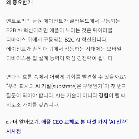
왜 중요한가:
앤트로픽의 금융 에이전트가 클라우드에서 구동되는
B2B AI
혁신이라면 애플이 노리는 것은 웨어러블
디바이스 위에서 구동되는 B2C AI 혁신입니다.
에이전트가 손목과 귀에서 작동하는 시대에는 모바일
디바이스용 칩 설계 능력이 핵심 경쟁력이 됩니다.
변화의 흐름 속에서 어떻게 기회를 발견할 수 있을까요?
“우리 회사의
AI 기질
(substrate)은 무엇인가”가 첫 번째
질문이 되어야 합니다. AI는 기술이 아니라
경험
이 될 때
비로소 가치를 갖습니다.
👉더 알아보기:
애플 CEO 교체로 본 다섯 가지 ‘AI 전략’
시사점