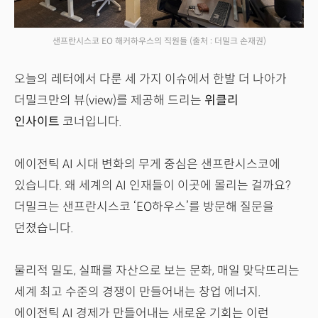
샌프란시스코 EO 해커하우스의 직원들
(출처 : 더밀크 손재권)
오늘의 레터에서 다룬 세 가지 이슈에서 한발 더 나아가
더밀크만의 뷰(view)를 제공해 드리는
위클리
인사이트
코너입니다.
에이전틱 AI 시대 변화의 무게 중심은 샌프란시스코에
있습니다. 왜 세계의 AI 인재들이 이곳에 몰리는 걸까요?
더밀크는 샌프란시스코 ‘EO하우스’를 방문해 질문을
던졌습니다.
물리적 밀도, 실패를 자산으로 보는 문화, 매일 맞닥뜨리는
세계 최고 수준의 경쟁이 만들어내는 창업 에너지.
에이전틱 AI 경제가 만들어내는 새로운 기회는 이런