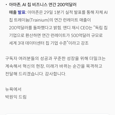
아마존, AI 칩 비즈니스 연간 200억달러
매출
발표
:
아마존은 29일 1분기 실적 발표를 통해 자체 AI
칩 트레이늄(Trainium)의 연간 런레이트 매출이
200억달러를 돌파했다고 밝힘. 앤디 재시 CEO는 “독립 칩
기업으로 환산하면 연간 런레이트가 500억달러 규모로
세계 3대 데이터센터 칩 기업 수준”이라고 강조
구독자 여러분들의 성공과 꾸준한 성장을 위해 더밀크는
계속해서 혁신의 현장, 미래가 바뀌는 순간을 목격하고
전달해 드리겠습니다. 감사합니다.
뉴욕에서
박원익 드림