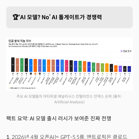
🏆‘AI 모델? No’ AI 톨게이트가 경쟁력
주요 AI 모델들의 아티피셜 애널리시스 인텔리전스 인덱스 순위
(출처 :
Artificial Analysis)
팩트 요약: AI 모델 출시 러시가 보여준 진짜 전쟁
1.
2026년 4월 오픈AI는 GPT-5.5를, 앤트로픽은 클로드