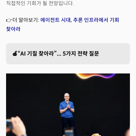
직접적인 기회가 될 전망입니다.
👉더 알아보기:
에이전트 시대, 추론 인프라에서 기회
찾아라
🍎“AI 기질 찾아라”... 5가지 전략 질문