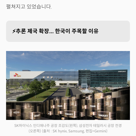
펼쳐지고 있었습니다.
⚡추론 제국 확장... 한국이 주목할 이유
SK하이닉스 인디애나주 공장 조감도(왼쪽), 삼성전자 테일러시 공장 전경
(오른쪽)
(출처 : SK hynix, Samsung, 편집=Gemini)