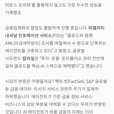
미토스 프리뷰’를 활용하지 않고도 가장 우수한 성능을
기록했죠.
금융업계와의 협업도 활발하게 진행 중입니다.
피델리티
내셔널 인포메이션 서비스
(FIS)는 “클로드와 함께
AML(자금세탁방지) 조사를 며칠에서 수 분으로 단축하는
에이전트를 구축하고 있다”고 밝혔고, 글로벌
사모펀드
칼라일
은 “투자·운용·포트폴리오 관리 전반에
걸쳐 클로드를 핵심 AI 스택으로 채택했다”고 했습니다.
시장의 반응은 어땠을까요? 팩트셋(FactSet), S&P 글로벌
등 금융 데이터·리서치 서비스 관련주 주가가 일제히
하락했습니다. 에이전트가 기존 금융 정보 서비스
비즈니스의 상당 부분을 대체할 수 있다는 우려가 반영된
것입니다. AI 에이전트가 바꿀 금융의 미래는 이미