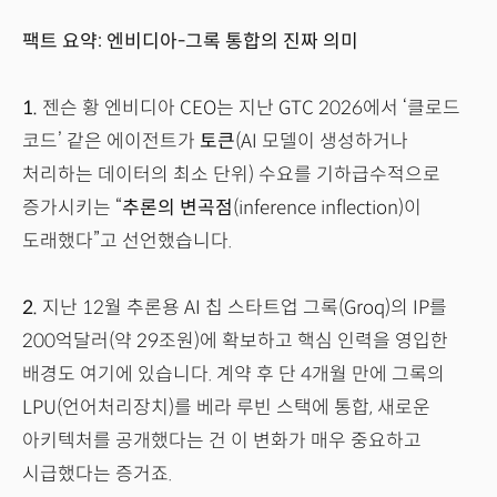
팩트 요약: 엔비디아-그록 통합의 진짜 의미
1.
젠슨 황 엔비디아 CEO는 지난 GTC 2026에서 ‘클로드
코드’ 같은 에이전트가
토큰
(AI 모델이 생성하거나
처리하는 데이터의 최소 단위) 수요를 기하급수적으로
증가시키는 “
추론의 변곡점
(inference inflection)이
도래했다”고 선언했습니다.
2.
지난 12월 추론용 AI 칩 스타트업 그록(Groq)의 IP를
200억달러(약 29조원)에 확보하고 핵심 인력을 영입한
배경도 여기에 있습니다. 계약 후 단 4개월 만에 그록의
LPU(언어처리장치)를 베라 루빈 스택에 통합, 새로운
아키텍처를 공개했다는 건 이 변화가 매우 중요하고
시급했다는 증거죠.