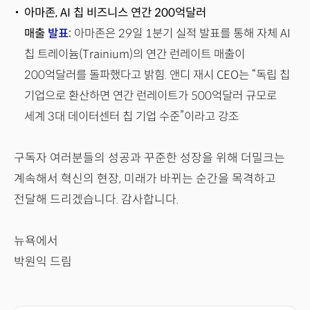
아마존, AI 칩 비즈니스 연간 200억달러
매출
발표
:
아마존은 29일 1분기 실적 발표를 통해 자체 AI
칩 트레이늄(Trainium)의 연간 런레이트 매출이
200억달러를 돌파했다고 밝힘. 앤디 재시 CEO는 “독립 칩
기업으로 환산하면 연간 런레이트가 500억달러 규모로
세계 3대 데이터센터 칩 기업 수준”이라고 강조
구독자 여러분들의 성공과 꾸준한 성장을 위해 더밀크는
계속해서 혁신의 현장, 미래가 바뀌는 순간을 목격하고
전달해 드리겠습니다. 감사합니다.
뉴욕에서
박원익 드림