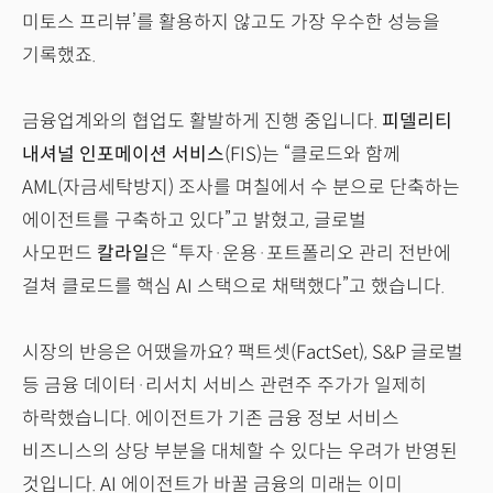
미토스 프리뷰’를 활용하지 않고도 가장 우수한 성능을
기록했죠.
금융업계와의 협업도 활발하게 진행 중입니다.
피델리티
내셔널 인포메이션 서비스
(FIS)는 “클로드와 함께
AML(자금세탁방지) 조사를 며칠에서 수 분으로 단축하는
에이전트를 구축하고 있다”고 밝혔고, 글로벌
사모펀드
칼라일
은 “투자·운용·포트폴리오 관리 전반에
걸쳐 클로드를 핵심 AI 스택으로 채택했다”고 했습니다.
시장의 반응은 어땠을까요? 팩트셋(FactSet), S&P 글로벌
등 금융 데이터·리서치 서비스 관련주 주가가 일제히
하락했습니다. 에이전트가 기존 금융 정보 서비스
비즈니스의 상당 부분을 대체할 수 있다는 우려가 반영된
것입니다. AI 에이전트가 바꿀 금융의 미래는 이미