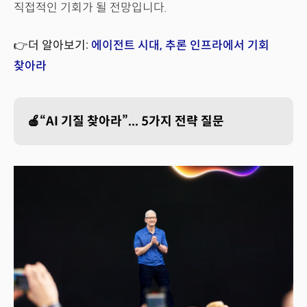
직접적인 기회가 될 전망입니다.
👉더 알아보기:
에이전트 시대, 추론 인프라에서 기회
찾아라
🍎“AI 기질 찾아라”... 5가지 전략 질문