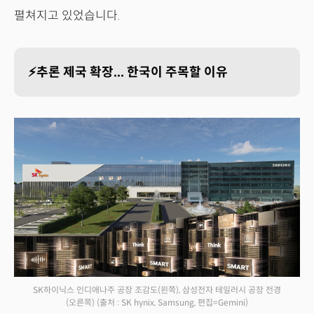
펼쳐지고 있었습니다.
⚡추론 제국 확장... 한국이 주목할 이유
SK하이닉스 인디애나주 공장 조감도(왼쪽), 삼성전자 테일러시 공장 전경
(오른쪽)
(출처 : SK hynix, Samsung, 편집=Gemini)