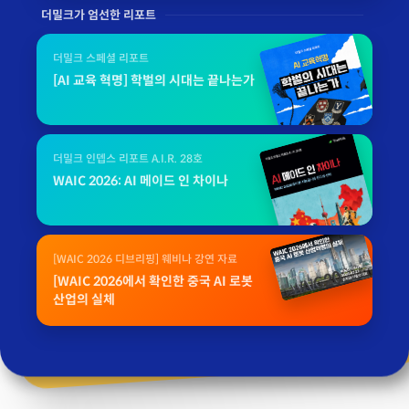
더밀크가 엄선한 리포트
더밀크 스페셜 리포트
[AI 교육 혁명] 학벌의 시대는 끝나는가
더밀크 인뎁스 리포트 A.I.R. 28호
WAIC 2026: AI 메이드 인 차이나
[WAIC 2026 디브리핑] 웨비나 강연 자료
[WAIC 2026에서 확인한 중국 AI 로봇
산업의 실체