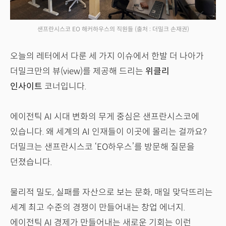
샌프란시스코 EO 해커하우스의 직원들
(출처 : 더밀크 손재권)
오늘의 레터에서 다룬 세 가지 이슈에서 한발 더 나아가
더밀크만의 뷰(view)를 제공해 드리는
위클리
인사이트
코너입니다.
에이전틱 AI 시대 변화의 무게 중심은 샌프란시스코에
있습니다. 왜 세계의 AI 인재들이 이곳에 몰리는 걸까요?
더밀크는 샌프란시스코 ‘EO하우스’를 방문해 질문을
던졌습니다.
물리적 밀도, 실패를 자산으로 보는 문화, 매일 맞닥뜨리는
세계 최고 수준의 경쟁이 만들어내는 창업 에너지.
에이전틱 AI 경제가 만들어내는 새로운 기회는 이런