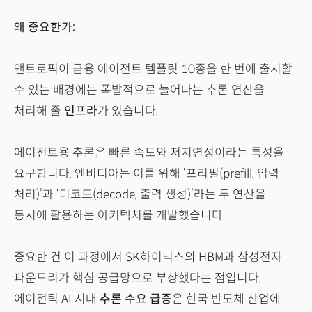
왜 중요한가:
앤트로픽이 금융 에이전트 템플릿 10종을 한 번에 출시할
수 있는 배경에는 폭발적으로 늘어나는 추론 연산을
처리해 줄
인프라
가 있습니다.
에이전트용 추론은 빠른 속도와 저지연성이라는 특성을
요구합니다. 엔비디아는 이를 위해 ‘프리필(prefill, 입력
처리)’과 ‘디코드(decode, 출력 생성)’라는 두 연산을
동시에 활용하는 아키텍처를 개발했습니다.
중요한 건 이 과정에서 SK하이닉스의 HBM과 삼성전자
파운드리가 핵심 공급망으로 부상했다는 점입니다.
에이전틱 AI 시대
추론 수요 급증
은 한국 반도체 산업에