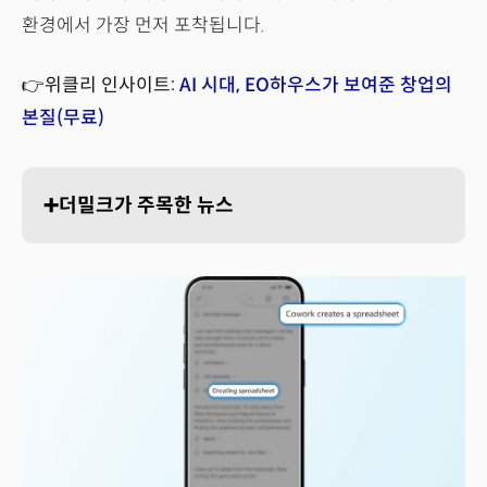
환경에서 가장 먼저 포착됩니다.
👉위클리 인사이트:
AI 시대, EO하우스가 보여준 창업의
본질(무료)
➕더밀크가 주목한 뉴스