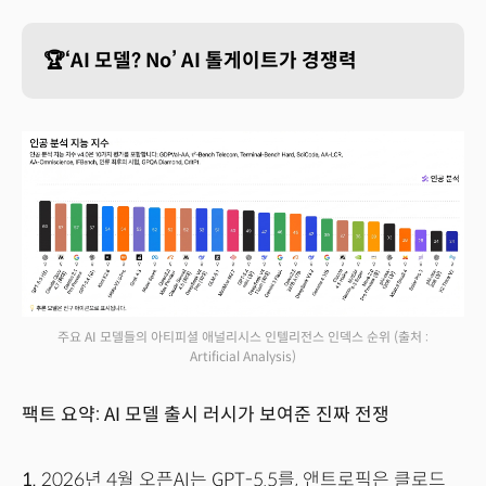
🏆‘AI 모델? No’ AI 톨게이트가 경쟁력
주요 AI 모델들의 아티피셜 애널리시스 인텔리전스 인덱스 순위
(출처 :
Artificial Analysis)
팩트 요약: AI 모델 출시 러시가 보여준 진짜 전쟁
1.
2026년 4월 오픈AI는 GPT-5.5를, 앤트로픽은 클로드