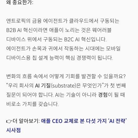
왜 중요한가:
앤트로픽의 금융 에이전트가 클라우드에서 구동되는
B2B AI
혁신이라면 애플이 노리는 것은 웨어러블
디바이스 위에서 구동되는 B2C AI 혁신입니다.
에이전트가 손목과 귀에서 작동하는 시대에는 모바일
디바이스용 칩 설계 능력이 핵심 경쟁력이 됩니다.
변화의 흐름 속에서 어떻게 기회를 발견할 수 있을까요?
“우리 회사의
AI 기질
(substrate)은 무엇인가”가 첫 번째
질문이 되어야 합니다. AI는 기술이 아니라
경험
이 될 때
비로소 가치를 갖습니다.
👉더 알아보기:
애플 CEO 교체로 본 다섯 가지 ‘AI 전략’
시사점