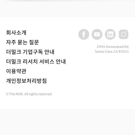
회사소개
자주 묻는 질문
2905 Homestead Rd,
더밀크 기업구독 안내
Santa Clara, CA 95051
더밀크 리서치 서비스 안내
이용약관
개인정보처리방침
© The Miilk. All rights reserved.