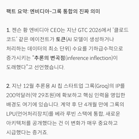
팩트 요약: 엔비디아-그록 통합의 진짜 의미
1.
젠슨 황 엔비디아 CEO는 지난 GTC 2026에서 ‘클로드
코드’ 같은 에이전트가
토큰
(AI 모델이 생성하거나
처리하는 데이터의 최소 단위) 수요를 기하급수적으로
증가시키는 “
추론의 변곡점
(inference inflection)이
도래했다”고 선언했습니다.
2.
지난 12월 추론용 AI 칩 스타트업 그록(Groq)의 IP를
200억달러(약 29조원)에 확보하고 핵심 인력을 영입한
배경도 여기에 있습니다. 계약 후 단 4개월 만에 그록의
LPU(언어처리장치)를 베라 루빈 스택에 통합, 새로운
아키텍처를 공개했다는 건 이 변화가 매우 중요하고
시급했다는 증거죠.