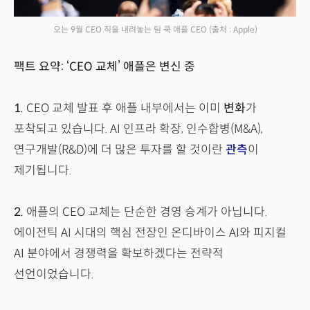
오는 9월 CEO 직을 내려놓는 팀 쿡 애플 CEO
(출처 : Apple)
팩트 요약: ‘CEO 교체’ 애플은 변신 중
1.
CEO 교체 발표 후 애플 내부에서는 이미
변화
가
포착되고 있습니다. AI 인프라 확장, 인수합병(M&A),
연구개발(R&D)에 더 많은 투자를 할 것이란
관측
이
제기됩니다.
2.
애플의 CEO 교체는 단순한 경영 승계가 아닙니다.
에이전틱 AI 시대의 핵심 전장인 온디바이스 AI와 피지컬
AI 분야에서 경쟁력을 확보하겠다는 전략적
선언이었습니다.