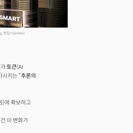
ng, 편집=Gemini)
트가
토큰
(AI
시키는 “
추론의
조원)에 확보하고
 건 이 변화가