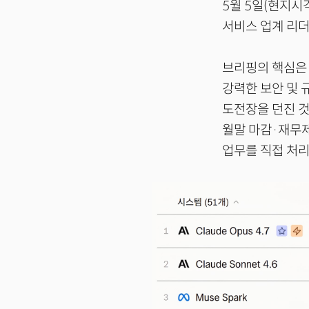
5월 5일(현지시각
서비스 업계 리
브리핑의 핵심
강력한 보안 및 
도전장을 던진 것
월말 마감·재무제
업무를 직접 처