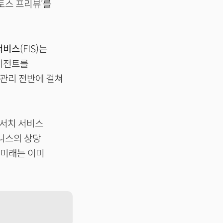
토스 프리뷰’를
서비스
(FIS)는
에이전트를
 관리 전반에 걸쳐
리서치 서비스
니스의 상당
 미래는 이미