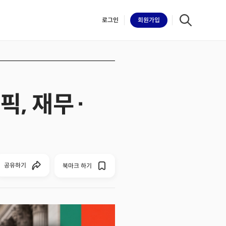
로그인
회원
가입
픽, 재무·
iilk
공유하기
북마크 하기