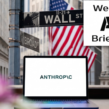
Facebook
Twitter
Kakao
기사링크 복사