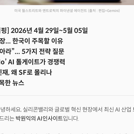
미국 월스트리트와 앤트로픽의 파이낸셜 에이전트
(출처 : 편집=Gemini)
] 2026년 4월 29일~5월 05일
장... 한국이 주목할 이유
찾아라”... 5가지 전략 질문
 No’ AI 톨게이트가 경쟁력
인재, 왜 SF로 몰리나
목한 뉴스
녕하세요, 실리콘밸리와 글로벌 혁신 현장에서 최신 AI 산업
해드리는
박원익의 AI인사이트
입니다.