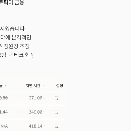
로픽
이 금융
출시였습니다.
분야에 본격적인
계정원장 조정·
보험·핀테크 현장