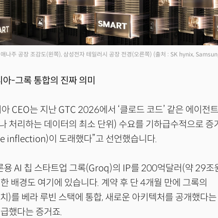
애나주 공장 조감도(왼쪽), 삼성전자 테일러시 공장 전경(오른쪽)
(출처 : SK hynix, Samsu
디아-그록 통합의 진짜 의미
아 CEO는 지난 GTC 2026에서 ‘클로드 코드’ 같은 에이전
 처리하는 데이터의 최소 단위) 수요를 기하급수적으로 증가
nce inflection)이 도래했다”고 선언했습니다.
용 AI 칩 스타트업 그록(Groq)의 IP를 200억달러(약 29
한 배경도 여기에 있습니다. 계약 후 단 4개월 만에 그록의
치)를 베라 루빈 스택에 통합, 새로운 아키텍처를 공개했다는
시급했다는 증거죠.