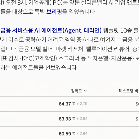
) 오전 8시, 기업공개(IPO)를 앞둔 실리콘밸리 AI 기업
앤트
더들을 대상으로 특별
브리핑
을 열었습니다.
은
금융 서비스용 AI 에이전트(Agent, 대리인)
템플릿 10종 
규제 이슈로 공략하기 어려운 영역 중 하나로 여겨지는 금융 
입니다. 금융 모델 빌더·마켓 리서처·밸류에이션 리뷰어·총
표 감사·KYC(고객확인) 스크리너 등 투자은행·자산운용·
리하는 에이전트들을 선보였습니다.