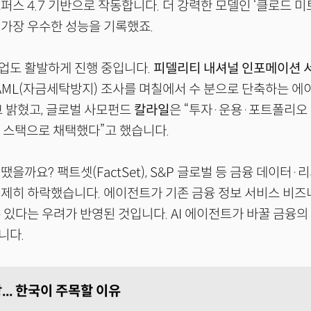
퍼스 4.7 기반으로 작동합니다. 더 강력한 모델인 ‘클로드 미
 가장 우수한 성능을 기록했죠.
업도 활발하게 진행 중입니다.
피델리티 내셔널 인포메이션 
AML(자금세탁방지) 조사를 며칠에서 수 분으로 단축하는 
 밝혔고, 글로벌 사모펀드
칼라일
은 “투자·운용·포트폴리오
I 스택으로 채택했다”고 했습니다.
을까요? 팩트셋(FactSet), S&P 글로벌 등 금융 데이터·
제히 하락했습니다. 에이전트가 기존 금융 정보 서비스 비즈
 있다는 우려가 반영된 것입니다. AI 에이전트가 바꿀 금융의
니다.
... 한국이 주목할 이유