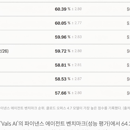
’의 파이낸스 에이전트 벤치마크 순위. 클로드 오퍼스 4.7 모델이 가장 높은 점수를 기록했다.
(출처 
Vals AI’의 파이낸스 에이전트 벤치마크(성능 평가)에서 64