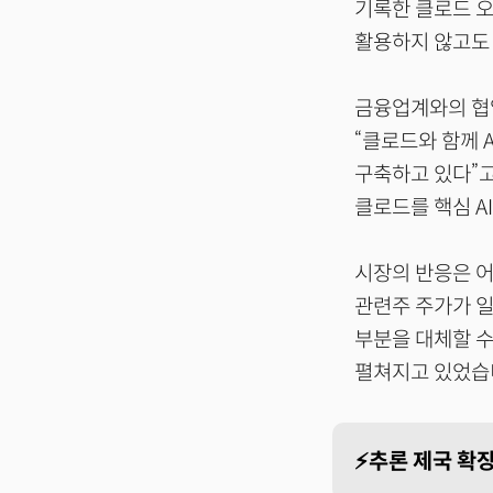
기록한 클로드 오
활용하지 않고도
금융업계와의 협
“클로드와 함께 
구축하고 있다”고
클로드를 핵심 A
시장의 반응은 어땠
관련주 주가가 일
부분을 대체할 수
펼쳐지고 있었습
⚡추론 제국 확장