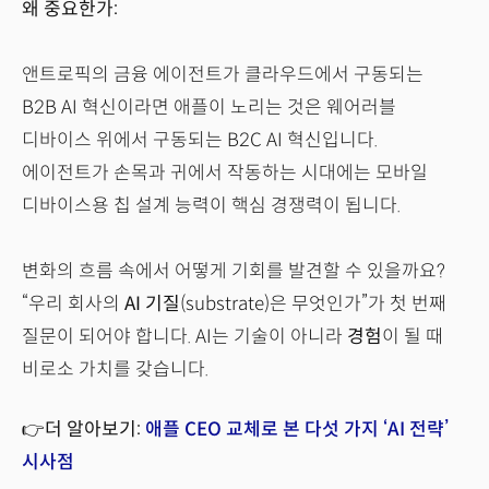
왜 중요한가:
앤트로픽의 금융 에이전트가 클라우드에서 구동되는
B2B AI
혁신이라면 애플이 노리는 것은 웨어러블
디바이스 위에서 구동되는 B2C AI 혁신입니다.
에이전트가 손목과 귀에서 작동하는 시대에는 모바일
디바이스용 칩 설계 능력이 핵심 경쟁력이 됩니다.
변화의 흐름 속에서 어떻게 기회를 발견할 수 있을까요?
“우리 회사의
AI 기질
(substrate)은 무엇인가”가 첫 번째
질문이 되어야 합니다. AI는 기술이 아니라
경험
이 될 때
비로소 가치를 갖습니다.
👉더 알아보기:
애플 CEO 교체로 본 다섯 가지 ‘AI 전략’
시사점