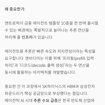
왜 중요한가:
앤트로픽이 금융 에이전트 템플릿 10종을 한 번에 출시할
수 있는 배경에는 폭발적으로 늘어나는 추론 연산을
처리해 줄
인프라
가 있습니다.
에이전트용 추론은 빠른 속도와 저지연성이라는 특성을
요구합니다. 엔비디아는 이를 위해 ‘프리필(prefill, 입력
처리)’과 ‘디코드(decode, 출력 생성)’라는 두 연산을
동시에 활용하는 아키텍처를 개발했습니다.
중요한 건 이 과정에서 SK하이닉스의 HBM과 삼성전자
파운드리가 핵심 공급망으로 부상했다는 점입니다.
에이전틱 AI 시대
추론 수요 급증
은 한국 반도체 산업에