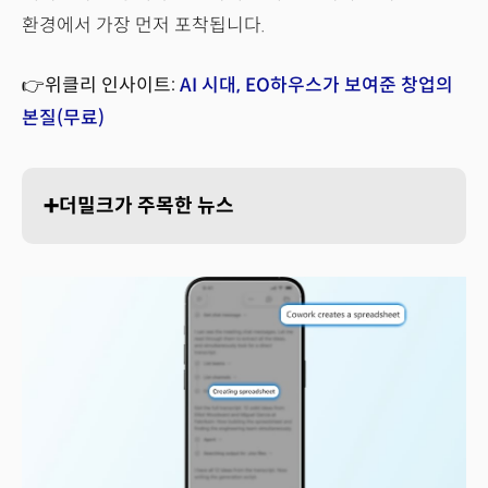
환경에서 가장 먼저 포착됩니다.
👉위클리 인사이트:
AI 시대, EO하우스가 보여준 창업의
본질(무료)
➕더밀크가 주목한 뉴스