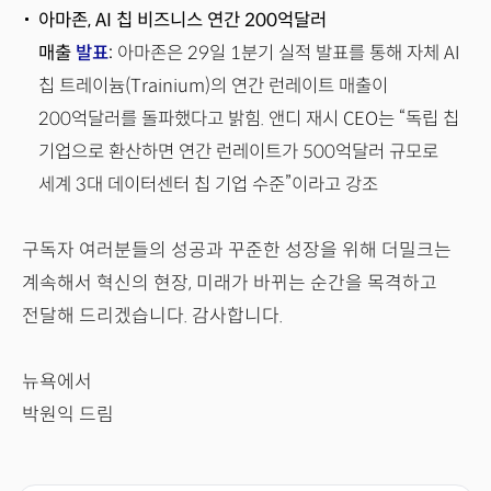
아마존, AI 칩 비즈니스 연간 200억달러
매출
발표
:
아마존은 29일 1분기 실적 발표를 통해 자체 AI
칩 트레이늄(Trainium)의 연간 런레이트 매출이
200억달러를 돌파했다고 밝힘. 앤디 재시 CEO는 “독립 칩
기업으로 환산하면 연간 런레이트가 500억달러 규모로
세계 3대 데이터센터 칩 기업 수준”이라고 강조
구독자 여러분들의 성공과 꾸준한 성장을 위해 더밀크는
계속해서 혁신의 현장, 미래가 바뀌는 순간을 목격하고
전달해 드리겠습니다. 감사합니다.
뉴욕에서
박원익 드림