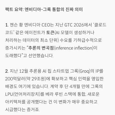
팩트 요약: 엔비디아-그록 통합의 진짜 의미
1.
젠슨 황 엔비디아 CEO는 지난 GTC 2026에서 ‘클로드
코드’ 같은 에이전트가
토큰
(AI 모델이 생성하거나
처리하는 데이터의 최소 단위) 수요를 기하급수적으로
증가시키는 “
추론의 변곡점
(inference inflection)이
도래했다”고 선언했습니다.
2.
지난 12월 추론용 AI 칩 스타트업 그록(Groq)의 IP를
200억달러(약 29조원)에 확보하고 핵심 인력을 영입한
배경도 여기에 있습니다. 계약 후 단 4개월 만에 그록의
LPU(언어처리장치)를 베라 루빈 스택에 통합, 새로운
아키텍처를 공개했다는 건 이 변화가 매우 중요하고
시급했다는 증거죠.