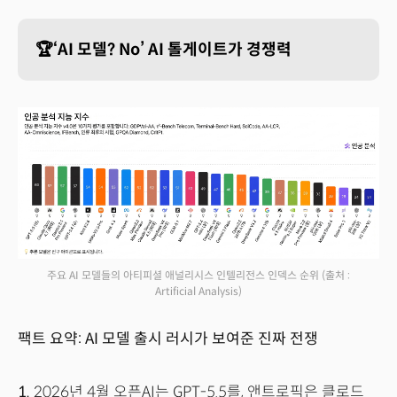
🏆‘AI 모델? No’ AI 톨게이트가 경쟁력
주요 AI 모델들의 아티피셜 애널리시스 인텔리전스 인덱스 순위
(출처 :
Artificial Analysis)
팩트 요약: AI 모델 출시 러시가 보여준 진짜 전쟁
1.
2026년 4월 오픈AI는 GPT-5.5를, 앤트로픽은 클로드