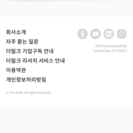
회사소개
자주 묻는 질문
2905 Homestead Rd,
더밀크 기업구독 안내
Santa Clara, CA 95051
더밀크 리서치 서비스 안내
이용약관
개인정보처리방침
© The Miilk. All rights reserved.