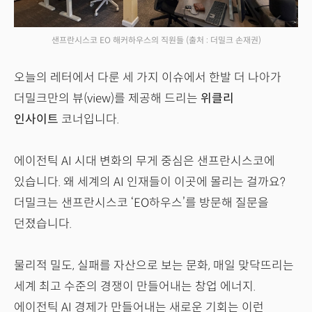
샌프란시스코 EO 해커하우스의 직원들
(출처 : 더밀크 손재권)
오늘의 레터에서 다룬 세 가지 이슈에서 한발 더 나아가
더밀크만의 뷰(view)를 제공해 드리는
위클리
인사이트
코너입니다.
에이전틱 AI 시대 변화의 무게 중심은 샌프란시스코에
있습니다. 왜 세계의 AI 인재들이 이곳에 몰리는 걸까요?
더밀크는 샌프란시스코 ‘EO하우스’를 방문해 질문을
던졌습니다.
물리적 밀도, 실패를 자산으로 보는 문화, 매일 맞닥뜨리는
세계 최고 수준의 경쟁이 만들어내는 창업 에너지.
에이전틱 AI 경제가 만들어내는 새로운 기회는 이런