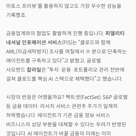
미토스 프리뷰’를 활용하지 않고도 가장 우수한 성능을
기록했죠.
금융업계와의 협업도 활발하게 진행 중입니다.
피델리티
내셔널 인포메이션 서비스
(FIS)는 “클로드와 함께
AML(자금세탁방지) 조사를 며칠에서 수 분으로 단축하는
에이전트를 구축하고 있다”고 밝혔고, 글로벌
사모펀드
칼라일
은 “투자·운용·포트폴리오 관리 전반에
걸쳐 클로드를 핵심 AI 스택으로 채택했다”고 했습니다.
시장의 반응은 어땠을까요? 팩트셋(FactSet), S&P 글로벌
등 금융 데이터·리서치 서비스 관련주 주가가 일제히
하락했습니다. 에이전트가 기존 금융 정보 서비스
비즈니스의 상당 부분을 대체할 수 있다는 우려가 반영된
것입니다. AI 에이전트가 바꿀 금융의 미래는 이미