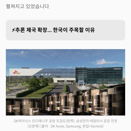
펼쳐지고 있었습니다.
⚡추론 제국 확장... 한국이 주목할 이유
SK하이닉스 인디애나주 공장 조감도(왼쪽), 삼성전자 테일러시 공장 전경
(오른쪽)
(출처 : SK hynix, Samsung, 편집=Gemini)