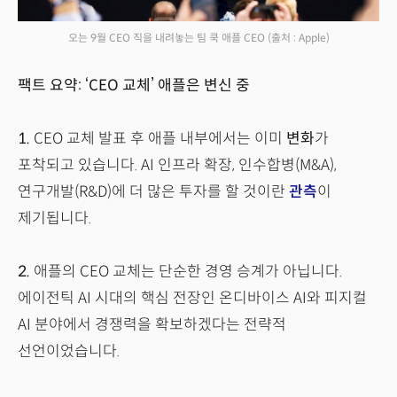
오는 9월 CEO 직을 내려놓는 팀 쿡 애플 CEO
(출처 : Apple)
팩트 요약: ‘CEO 교체’ 애플은 변신 중
1.
CEO 교체 발표 후 애플 내부에서는 이미
변화
가
포착되고 있습니다. AI 인프라 확장, 인수합병(M&A),
연구개발(R&D)에 더 많은 투자를 할 것이란
관측
이
제기됩니다.
2.
애플의 CEO 교체는 단순한 경영 승계가 아닙니다.
에이전틱 AI 시대의 핵심 전장인 온디바이스 AI와 피지컬
AI 분야에서 경쟁력을 확보하겠다는 전략적
선언이었습니다.