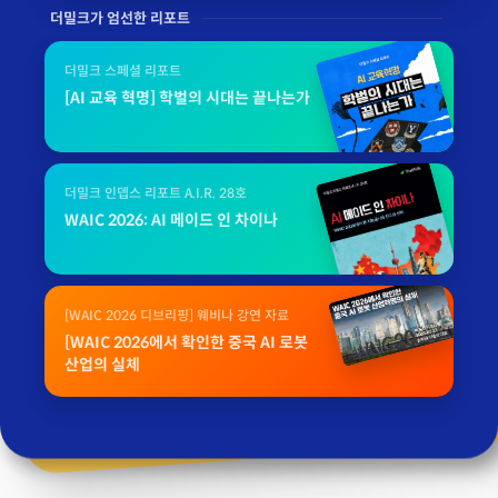
더밀크가 엄선한 리포트
더밀크 스페셜 리포트
[AI 교육 혁명] 학벌의 시대는 끝나는가
더밀크 인뎁스 리포트 A.I.R. 28호
WAIC 2026: AI 메이드 인 차이나
[WAIC 2026 디브리핑] 웨비나 강연 자료
[WAIC 2026에서 확인한 중국 AI 로봇
산업의 실체