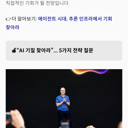
직접적인 기회가 될 전망입니다.
👉더 알아보기:
에이전트 시대, 추론 인프라에서 기회
찾아라
🍎“AI 기질 찾아라”... 5가지 전략 질문