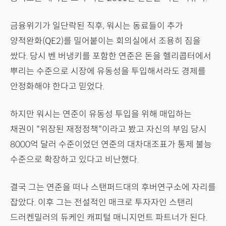
금융위기가 일단락된 직후, 워시는 동료들이 추가
양적완화(QE2)를 밀어붙이는 회의실에서 조용히 짐을
쌌다. 당시 벤 버냉키를 포함한 연준은 돈을 헬리콥터에서
뿌리는 수준으로 시장에 유동성을 투입해서라도 경제를
안정화해야 한다고 믿었다.
하지만 워시는 연준이 유동성 투입을 위해 매입하는
채권이 "위장된 재정정책"이라고 봤고 자신의 부임 당시
8000억 달러 수준이었던 연준의 대차대조표가 통제 불능
수준으로 확장하고 있다고 비난했다.
결국 그는 연준을 떠나 스탠퍼드대의 후버연구소에 자리를
잡았다. 이후 그는 전설적인 매크로 투자자인 스탠리
드러켄밀러의 듀케인 캐피털 매니지먼트 파트너가 된다.