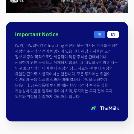
Important Notice
한
EN
(알림) 더밀크닷컴의 Investing 섹션의 모든 기사는 기사를 작성한
사람의 주관적 의견이 반영되어 있습니다. 해당 기사들은 오직
정보 제공의 목적으로만 제공되며 특정 주식을 판매하거나
권장하기 위한 목적으로 게재되지 않습니다. 더밀크닷컴의 기사는
연구 보고서가 아니며 투자 결정의 참고 자료일 뿐 투자 결정의
유일한 근거로 사용되어서는 안됩니다. 모든 투자에는 위험이
수반되며 금융 상품의 성과가 미래 결과나 수익을 보장하지
않습니다. 금융상품에 투자할 때는 항상 금전적 손해를 입을
가능성이 있음을 염두에 두어야 하며, 투자자는 투자 전에 투자
목표와 위험을 신중하게 고려해야 합니다.