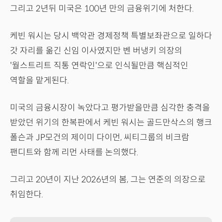
그리고 2년뒤 미국은 100년 만의 금융위기에 처한다.
케빈 워시는 당시 백악관 경제정책 특별보좌관으로 일하다
갓 자리를 옮긴 신임 이사였지만 벤 버냉키 의장의
'월스트리트 직통 연락인'으로 인식될만큼 핵심적인
역할을 맡게된다.
미국의 금융시장이 녹았다고 평가받을만큼 심각한 충격을
받았던 위기의 한복판에서 케빈 워시는 골드만삭스의 행크
폴슨과 JP모건의 제이미 다이먼, 씨티그룹의 비크람
팬디트와 함께 리먼 사태를 논의했다.
그리고 20년이 지난 2026년의 봄, 그는 연준의 의장으로
취임한다.