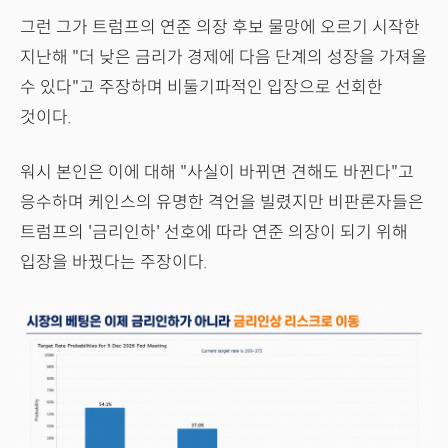
그런 그가 트럼프의 연준 의장 후보 물망에 오르기 시작한
지난해 "더 낮은 금리가 경제에 다음 단계의 성장을 가져올
수 있다"고 주장하며 비둘기파적인 입장으로 선회한
것이다.
워시 본인은 이에 대해 "사실이 바뀌면 견해도 바뀐다"고
응수하며 케인스의 유명한 격언을 빌렸지만 비판론자들은
트럼프의 '금리인하' 선호에 따라 연준 의장이 되기 위해
입장을 바꿨다는 주장이다.