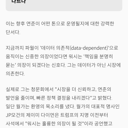
다르다
이는 향후 연준이 어떤 톤으로 운영될지에 대한 강력한
단서다.
지금까지 파월이 '데이터 의존적(data-dependent)'으로
움직이는 신중한 의장이었다면 워시는 '책임을 분명히
묻는' 의장이 되겠다는 신호다. 그는 데이터가 아닌 시장에
의존한다.
실제로 그는 청문회에서 "시장을 더 신뢰하고, 연준의
발언을 줄이며, 빠른 정책 결정을 내리겠다"고 밝혔다.
일단 월가는 환영의 목소리를 냈다. 월가의 대표적 명사인
JP모건의 제이미 다이먼은 트럼프의 지명 이전부터
사석에서 "워시는 훌륭한 의장이 될 것"이라 공언했고