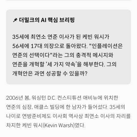
📌 더밀크의 AI 핵심 브리핑
35세에 최연소 연준 이사가 된 케빈 워시가
56세에 17대 의장으로 돌아왔다. "인플레이션은
연준의 선택이다"라는 그의 충격적 메시지와
연준을 개혁할 ‘세 가지 약속’을 해부한다. 그의
개혁안은 과연 성공할 수 있을까?
2006년 봄, 워싱턴 D.C. 컨스티튜션 애비뉴에 위치한
연준의 심장, 애클스 빌딩에 한 남자가 들어섰다. 35세의
나이로 연방준비제도 이사회 역사상 최연소 이사의 자리를
차지한 케빈 워시(Kevin Warsh)였다.