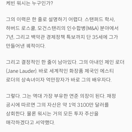
케빈 워시는 누구인가?
그의 이력은 한 줄로 설명하기 어렵다. 스탠퍼드 학사,
하버드 로스쿨, 모건스탠리의 인수합병(M&A) 분야에서
7년, 그리고 백악관 경제정책 특보까지 단 35세에 그가
만들어낸 궤적이다.
그리고 결정적인 한 줄이 남아있다. 그의 아내인 제인 로더
(Jane Lauder). 바로 세계적인 화장품 제국인 에스티
로더의 상속녀이자 억만장자가 바로 그의 배우자다.
그렇다. 그는 역대 가장 부유한 연준 의장이 된다. 재정
공시에 따르면 그의 자산은 약 1억 3100만 달러를
상회한다. 물론 워시는 거의 모든 투자 주산을
매각하겠다고 서약했다.