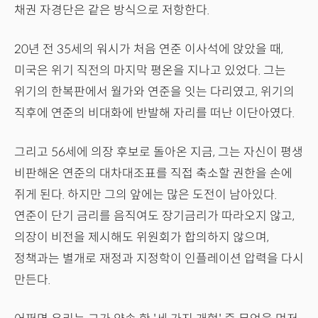
채권 자경단은 같은 방식으로 저항한다.
20년 전 35세의 워시가 처음 연준 이사석에 앉았을 때,
미국은 위기 직전의 마지막 평온을 지나고 있었다. 그는
위기의 한복판에서 월가와 연준을 잇는 다리였고, 위기의
직후에 연준의 비대화에 반발해 자리를 떠난 이단아였다.
그리고 56세에 의장 후보로 돌아온 지금, 그는 자신이 평생
비판해온 연준의 대차대조표를 직접 축소할 권한을 손에
쥐게 된다. 하지만 그의 앞에는 많은 도전이 남아있다.
연준이 단기 금리를 음직여도 장기금리가 따라오지 않고,
의장이 비전을 제시해도 위원회가 합의하지 않으며,
정책과는 별개로 재정과 지정학이 인플레이션 압력을 다시
만든다.