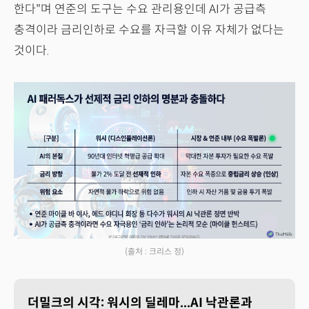
한다"며 연준의 도구는 수요 관리용인데 AI가 공급측
충격이라 금리인하로 수요를 자극할 이유 자체가 없다는
것이다.
(출처 : 크리스 정)
더밀크의 시각: 워시의 딜레마...AI 낙관론과