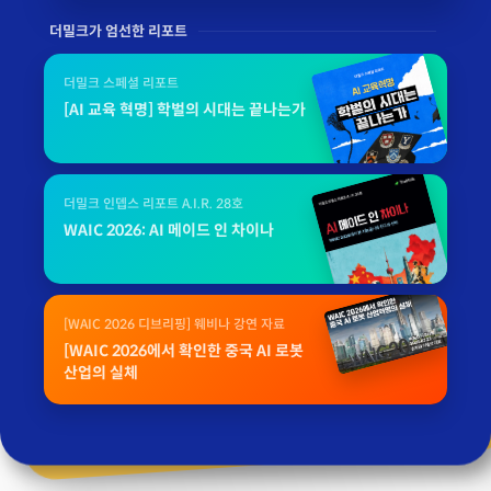
더밀크가 엄선한 리포트
더밀크 스페셜 리포트
[AI 교육 혁명] 학벌의 시대는 끝나는가
더밀크 인뎁스 리포트 A.I.R. 28호
WAIC 2026: AI 메이드 인 차이나
[WAIC 2026 디브리핑] 웨비나 강연 자료
[WAIC 2026에서 확인한 중국 AI 로봇
산업의 실체