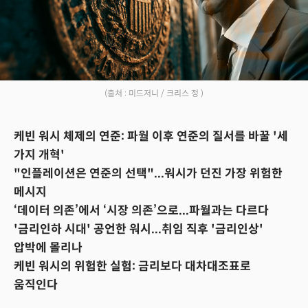
(출처 : 미드저니 / 크리스 정 )
케빈 워시 체제의 연준: 파월 이후 연준의 질서를 바꿀 '세
가지 개혁'
"인플레이션은 연준의 선택"...워시가 던진 가장 위험한
메시지
‘데이터 의존’에서 ‘시장 의존’으로...파월과는 다르다
'금리인하 시대' 공언한 워시...취임 직후 '금리인상'
압박에 몰리나
케빈 워시의 위험한 실험: 금리보다 대차대조표로
움직인다