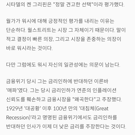
시타델의 켄 그리핀은 "정말 견고한 선택"이라 평가했다.
월가가 워시에 대해 긍정적인 평가를 내리는 이유는
단순하다. 월스트리트는 시장 그 자체이기 때문이다. 말이
적고 결정이 빠른 의장, 그리고 시장을 존중하는 의장이
바로 워시라는 것이다.
다만 그럼에도 워시 자신의 일관성에는 의문이 남는다.
금융위기 당시 그는 금리인하에 반대하던 이른바
'매파'였다. 그는 당시 금리인하가 연준의 인플레이션
신뢰도를 훼손하고 금융시장을 "왜곡한다"고 주장했다.
1929년 '대공황' 이후 100년 만의 '대침체(Great
Recession)'라고 명명된 금융위기에서도 금리인하를
반대하던 인사가 이제 더 낮은 금리를 주장한다는 것이다.