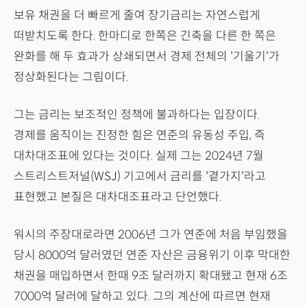
보유 채권을 더 빠르게 줄여 장기금리는 자연스럽게
떠받치도록 한다. 한마디로 한쪽은 긴축을 다른 한 쪽은
완화를 해 두 효과가 상쇄되면서 경제 전체의 '기울기'가
정상화된다는 그림이다.
그는 금리는 보조적인 정책에 불과하다는 입장이다.
경제를 움직이는 진정한 힘은 연준의 유동성 주입, 즉
대차대조표에 있다는 것이다. 실제 그는 2024년 7월
스트리스트저널(WSJ) 기고에서 금리를 '곁가지'라고
표현했고 본질은 대차대조표라고 단언했다.
워시의 주장대로라면 2006년 그가 연준에 처음 부임했을
당시 8000억 달러였던 연준 자산은 금융위기 이후 막대한
채권을 매입하면서 한때 9조 달러까지 확대됐고 현재 6조
7000억 달러에 달하고 있다. 그의 계산에 따르면 현재