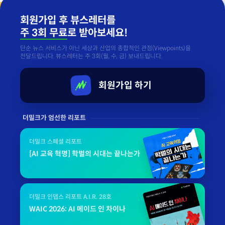
회원가입 후 뷰스레터를
주 3회 무료
로 받아보세요!
단순 뉴스 서비스가 아닌 세상과 산업의 종합적인 관점(Viewpoints)을
전달드립니다. 뷰스레터는 주 3회(월, 수, 금) 보내드립니다.
회원가입 하기
더밀크가 엄선한 리포트
더밀크 스페셜 리포트
[AI 교육 혁명] 학벌의 시대는 끝나는가
더밀크 인뎁스 리포트 A.I.R. 28호
WAIC 2026: AI 메이드 인 차이나