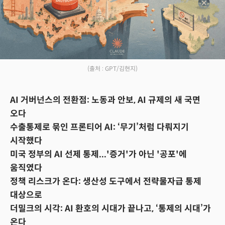
(출처 : GPT/김현지)
AI 거버넌스의 전환점: 노동과 안보, AI 규제의 새 국면
오다
수출통제로 묶인 프론티어 AI: ‘무기’처럼 다뤄지기
시작했다
미국 정부의 AI 선제 통제...'증거'가 아닌 '공포'에
움직였다
정책 리스크가 온다: 생산성 도구에서 전략물자급 통제
대상으로
더밀크의 시각: AI 환호의 시대가 끝나고, ‘통제의 시대’가
온다