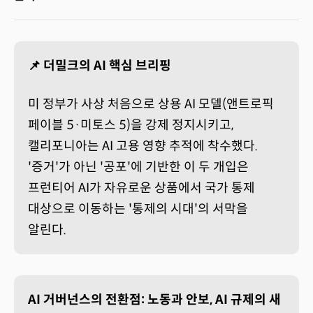
📌 더밀크의 AI 핵심 브리핑
미 정부가 사상 처음으로 상용 AI 모델(앤트로픽
페이블 5·미토스 5)을 강제 정지시키고,
캘리포니아는 AI 고용 영향 추적에 착수했다.
'증거'가 아닌 '공포'에 기반한 이 두 개입은
프런티어 AI가 자유로운 상품에서 국가 통제
대상으로 이동하는 '통제의 시대'의 서막을
알린다.
AI 거버넌스의 전환점: 노동과 안보, AI 규제의 새