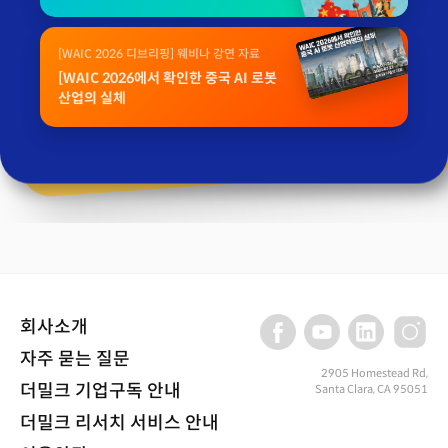
[WAIC 2026 디브리핑] 웨비나 강연 자료
[WAIC 2026에서 확인한 중국 AI 로봇
산업의 실체
회사소개
자주 묻는 질문
2905 Homestead Rd,
더밀크 기업구독 안내
Santa Clara, CA 95051
더밀크 리서치 서비스 안내