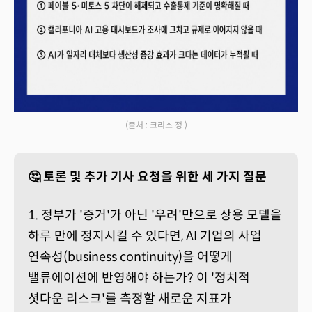
(출처 : 크리스 정 )
🤔 토론 및 추가 기사 요청을 위한 세 가지 질문
1. 정부가 '증거'가 아닌 '우려'만으로 상용 모델을
하루 만에 정지시킬 수 있다면, AI 기업의 사업
연속성(business continuity)을 어떻게
밸류에이션에 반영해야 하는가? 이 '정치적
셧다운 리스크'를 측정할 새로운 지표가