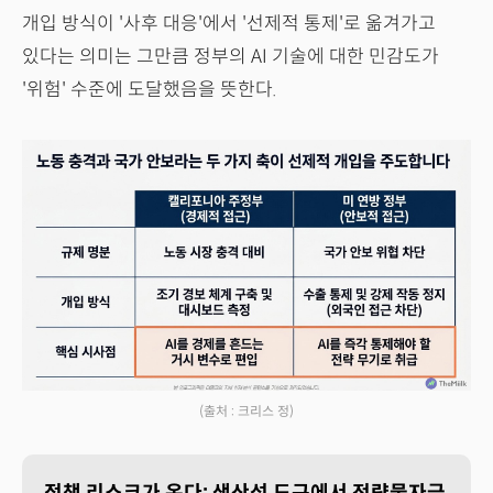
개입 방식이 '사후 대응'에서 '선제적 통제'로 옮겨가고
있다는 의미는 그만큼 정부의 AI 기술에 대한 민감도가
'위험' 수준에 도달했음을 뜻한다.
(출처 : 크리스 정)
정책 리스크가 온다: 생산성 도구에서 전략물자급