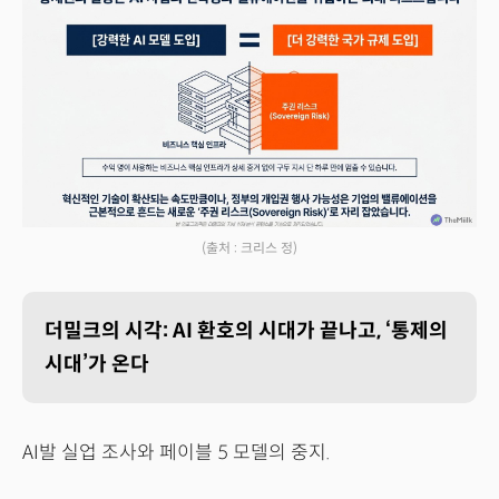
(출처 : 크리스 정)
더밀크의 시각: AI 환호의 시대가 끝나고, ‘통제의
시대’가 온다
AI발 실업 조사와 페이블 5 모델의 중지.