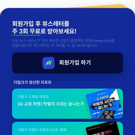
회원가입 후 뷰스레터를
주 3회 무료
로 받아보세요!
단순 뉴스 서비스가 아닌 세상과 산업의 종합적인 관점(Viewpoints)을
전달드립니다. 뷰스레터는 주 3회(월, 수, 금) 보내드립니다.
회원가입 하기
더밀크가 엄선한 리포트
더밀크 스페셜 리포트
[AI 교육 혁명] 학벌의 시대는 끝나는가
더밀크 인뎁스 리포트 A.I.R. 28호