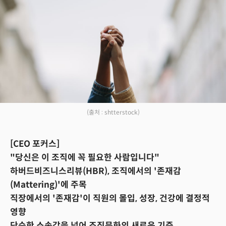
(출처 : shtterstock)
[CEO 포커스]
"당신은 이 조직에 꼭 필요한 사람입니다"
하버드비즈니스리뷰(HBR), 조직에서의 '존재감
(Mattering)'에 주목
직장에서의 '존재감'이 직원의 몰입, 성장, 건강에 결정적
영향
단순한 소속감을 넘어 조직문화의 새로운 기준