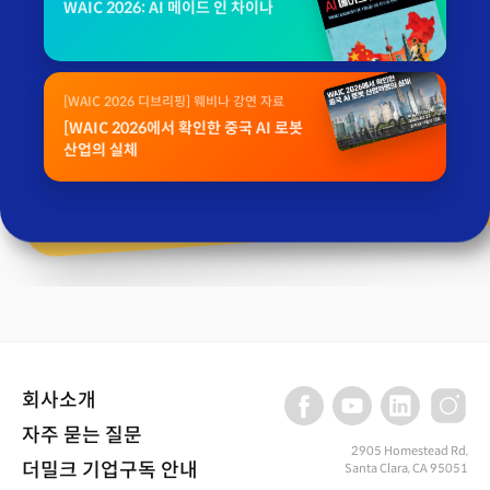
WAIC 2026: AI 메이드 인 차이나
[WAIC 2026 디브리핑] 웨비나 강연 자료
[WAIC 2026에서 확인한 중국 AI 로봇
산업의 실체
회사소개
자주 묻는 질문
2905 Homestead Rd,
더밀크 기업구독 안내
Santa Clara, CA 95051