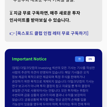
⏳
지금 무료 구독하면, 매주 새로운 투자
인사이트를 받아보실 수 있습니다.
👉 [옥스포드 클럽 인컴 레터 무료 구독하기]
Important Notice
한
EN
(알림) 더밀크닷컴의 Investing 섹션의 모든 기사는 기사를 작성한
사람의 주관적 의견이 반영되어 있습니다. 해당 기사들은 오직
정보 제공의 목적으로만 제공되며 특정 주식을 판매하거나
권장하기 위한 목적으로 게재되지 않습니다. 더밀크닷컴의 기사는
연구 보고서가 아니며 투자 결정의 참고 자료일 뿐 투자 결정의
유일한 근거로 사용되어서는 안됩니다. 모든 투자에는 위험이
수반되며 금융 상품의 성과가 미래 결과나 수익을 보장하지
않습니다. 금융상품에 투자할 때는 항상 금전적 손해를 입을
가능성이 있음을 염두에 두어야 하며, 투자자는 투자 전에 투자