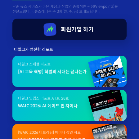
단순 뉴스 서비스가 아닌 세상과 산업의 종합적인 관점(Viewpoints)을
전달드립니다. 뷰스레터는 주 3회(월, 수, 금) 보내드립니다.
회원가입 하기
더밀크가 엄선한 리포트
더밀크 스페셜 리포트
[AI 교육 혁명] 학벌의 시대는 끝나는가
더밀크 인뎁스 리포트 A.I.R. 28호
WAIC 2026: AI 메이드 인 차이나
[WAIC 2026 디브리핑] 웨비나 강연 자료