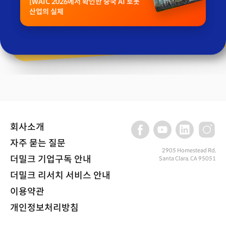
[WAIC 2026에서 확인한 중국 AI 로봇
산업의 실체
회사소개
자주 묻는 질문
2905 Homestead Rd,
더밀크 기업구독 안내
Santa Clara, CA 95051
더밀크 리서치 서비스 안내
이용약관
개인정보처리방침