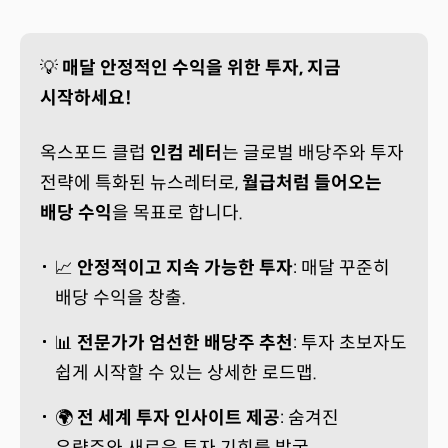
💡
매달 안정적인 수익을 위한 투자, 지금
시작하세요!
옥스포드 클럽
인컴 레터
는 글로벌 배당주와 투자
전략에 특화된 뉴스레터로,
월급처럼 들어오는
배당 수익
을 목표로 합니다.
📈
안정적이고 지속 가능한 투자
: 매달 꾸준히
배당 수익을 창출.
📊
전문가가 엄선한 배당주 추천
: 투자 초보자도
쉽게 시작할 수 있는 상세한 로드맵.
🌍
전 세계 투자 인사이트 제공
: 숨겨진
우량주와 새로운 투자 기회를 발굴.