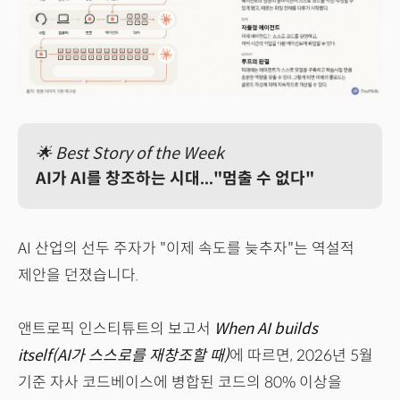
🌟 Best Story of the Week
AI가 AI를 창조하는 시대..."멈출 수 없다"
AI 산업의 선두 주자가 "이제 속도를 늦추자"는 역설적
제안을 던졌습니다.
앤트로픽 인스티튜트의 보고서
When AI builds
itself(AI가 스스로를 재창조할 때)
에 따르면, 2026년 5월
기준 자사 코드베이스에 병합된 코드의 80% 이상을