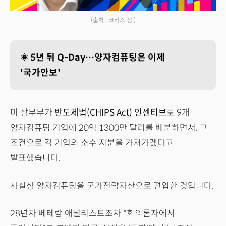
(출처 : 크리스 정 )
⚛️ 5년 뒤 Q-Day…양자컴퓨팅은 이제
'국가안보'
미 상무부가
반도체법(CHIPS Act) 인센티브
로 9개
양자컴퓨팅 기업에 20억 1300만 달러를 배분하면서, 그
조건으로 각 기업의 소수 지분을 가져가겠다고
발표했습니다.
사실상 양자컴퓨팅을 국가전략자산으로 편입한 것입니다.
28년차 베테랑 애널리스트조차 "회의론자에서