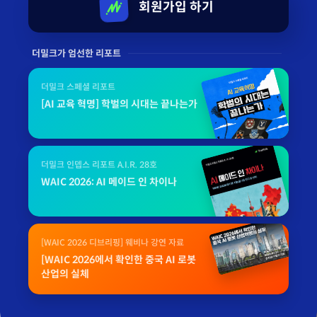
회원가입 하기
더밀크가 엄선한 리포트
더밀크 스페셜 리포트
[AI 교육 혁명] 학벌의 시대는 끝나는가
더밀크 인뎁스 리포트 A.I.R. 28호
WAIC 2026: AI 메이드 인 차이나
[WAIC 2026 디브리핑] 웨비나 강연 자료
[WAIC 2026에서 확인한 중국 AI 로봇
산업의 실체