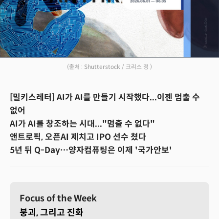
(출처 : Shutterstock / 크리스 정 )
[밀키스레터] AI가 AI를 만들기 시작했다...이젠 멈출 수
없어
AI가 AI를 창조하는 시대..."멈출 수 없다"
앤트로픽, 오픈AI 제치고 IPO 선수 쳤다
5년 뒤 Q-Day…양자컴퓨팅은 이제 '국가안보'
Focus of the Week
붕괴, 그리고 진화