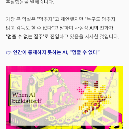
추월했음을 말해줍니다.
가장 큰 역설은 "멈추자"고 제안했지만 "누구도 멈추지
않고 감독도 할 수 없다"고 말하며 사실상
AI의 진화가
'멈출 수 없는 질주'로 진입
하고 있음을 시사한 것입니다.
👉 인간이 통제하지 못하는 AI, "멈출 수 없다"