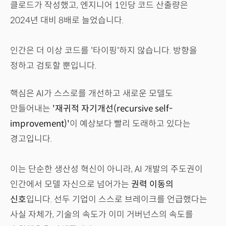
클로드가 작성했고, 엔지니어 1인당 코드 산출량은
2024년 대비 8배로 늘었습니다.
인간은 더 이상 코드를 '타이핑'하지 않습니다. 방향을
정하고 검토할 뿐입니다.
핵심은 AI가 스스로를 개선하고 새로운 모델도
만들어내는
'재귀적 자기개선(recursive self-
improvement)'
이 예상보다 빨리 도래하고 있다는
경고입니다.
이는 단순한 생산성 혁신이 아니라, AI 개발의 주도권이
인간에서 모델 자신으로 넘어가는
권력 이동의
신호
입니다. 선두 기업이 스스로 브레이크를 언급했다는
사실 자체가, 기술의 속도가 이미 거버넌스의 속도를