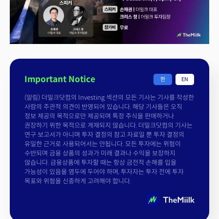
Important Notice
한
EN
(알림) 더밀크닷컴의 Investing 섹션의 모든 기사는 기사를 작성한
사람의 주관적 의견이 반영되어 있습니다. 해당 기사들은 오직
정보 제공의 목적으로만 제공되며 특정 주식을 판매하거나
권장하기 위한 목적으로 게재되지 않습니다. 더밀크닷컴의 기사는
연구 보고서가 아니며 투자 결정의 참고 자료일 뿐 투자 결정의
유일한 근거로 사용되어서는 안됩니다. 모든 투자에는 위험이
수반되며 금융 상품의 성과가 미래 결과나 수익을 보장하지
않습니다. 금융상품에 투자할 때는 항상 금전적 손해를 입을
가능성이 있음을 염두에 두어야 하며, 투자자는 투자 전에 투자
목표와 위험을 신중하게 고려해야 합니다.