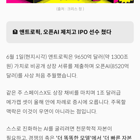
(출처 : 크리스 정 )
🏦
앤트로픽, 오픈AI 제치고 IPO 선수 쳤다
6월 1일(현지시각) 앤트로픽은 9650억 달러(약 1300조
원) 가치로 비공개 상장 서류를 제출하며 오픈AI(8520억
달러)를 사상 처음 추월했습니다.
같은 주 스페이스X도 상장 채비를 마치며 1조 달러급
메가캡 셋이 올해 안에 차례로 증시에 오릅니다. 주목할
맥락은 이것이 우연이 아니라는 점입니다.
스스로 진화하는 AI를 굴리려면 천문학적 자본이
필요하고, 경쟁의 축은
'더 똑똑한 모델'에서 '더 빠른 자본