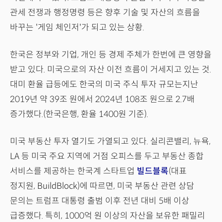
관세 전쟁과 행정명령 등은 향후 기술 및 자산의 흐름을
바꾸는 '게임 체인저'가 되고 있는 상황.
한국은 정부와 기업, 개인 등 경제 주체가 한번에 큰 영향을
받고 있다. 미국으로의 자산 이전 흐름이 거세지고 있는 것.
대미 환율 급등에도 한국의 미국 주식 투자 규모는지난
2019년 약 39조 원에서 2024년 108조 원으로 2.7배
증가했다.(한국은행, 환율 1400원 기준).
미국 부동산 투자 열기도 가열되고 있다. 실리콘밸리, 뉴욕,
LA 등 미국 주요 지역에 거점 오피스를 두고 부동산 종합
서비스를 제공하는 한국계 스타트업
빌드블록
(대표
정지원, BuildBlock)에 따르면, 미국 부동산 관련 상담
문의는 트럼프 대통령 출범 이후 전년 대비 5배 이상
급증했다. 특히, 1000억 원 이상의 자산을 보유한 패밀리