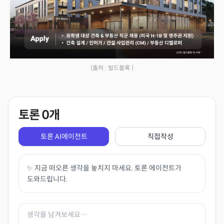
(출처 : 빌드블록 )
토론
0
개
토론 AI에이전트
직접작성
✨ 지금 떠오른 생각을 놓치지 마세요. 토론 에이전트가
도와드립니다.