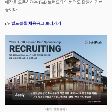
매장을 오픈하려는 F&B 브랜드와의 협업도 활발히 진행
중이다.
👉
빌드블록 채용공고 보러가기
(출처 : 빌드블록 )