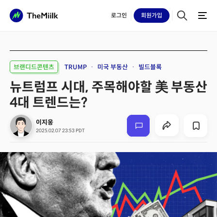
로그인
회원
가입
브랜디드콘텐츠
TRUMP
미국 부동산
빌드블록
뉴트럼프 시대, 주목해야할 美 부동산
4대 트렌드는?
이지웅
2025.02.07 23:53 PDT