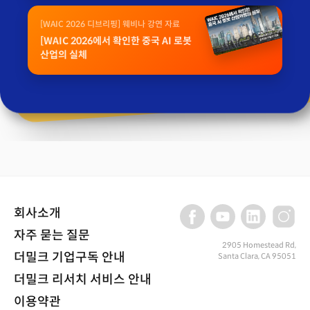
[WAIC 2026 디브리핑] 웨비나 강연 자료
[WAIC 2026에서 확인한 중국 AI 로봇
산업의 실체
회사소개
자주 묻는 질문
2905 Homestead Rd,
더밀크 기업구독 안내
Santa Clara, CA 95051
더밀크 리서치 서비스 안내
이용약관