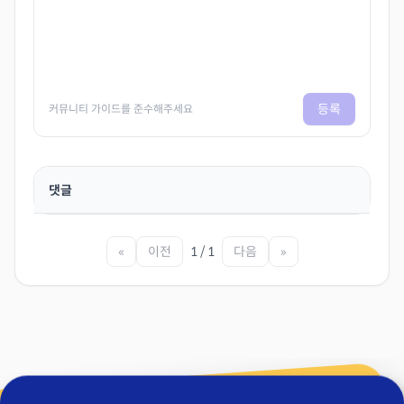
등록
커뮤니티 가이드를 준수해주세요
댓글
«
이전
1 / 1
다음
»