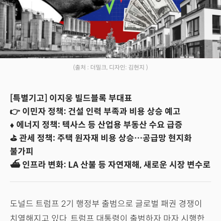
(출처 : 더밀크, 디자인: 김현지 )
[특별기고] 이지웅 빌드블록 부대표
👉 이민자 정책: 건설 인력 부족과 비용 상승 예고
♦︎ 에너지 정책: 텍사스 등 산업용 부동산 수요 급증
⛳️ 관세 정책: 주택 원자재 비용 상승…공급망 현지화
불가피
⛴️ 인프라 변화: LA 산불 등 자연재해, 새로운 시장 변수로
도널드 트럼프 2기 행정부 출범으로 글로벌 패권 경쟁이
치열해지고 있다. 트럼프 대통령이 출범하자 마자 시행한