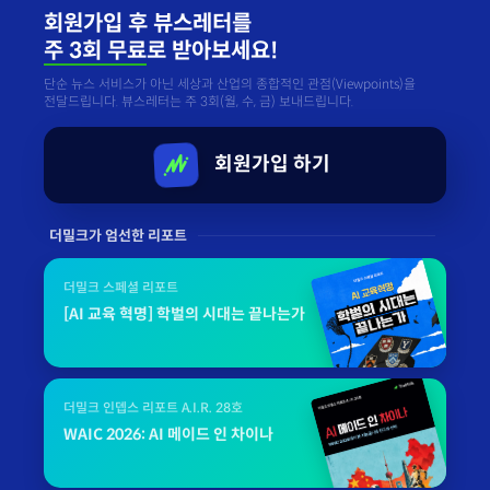
회원가입 후 뷰스레터를
주 3회 무료
로 받아보세요!
단순 뉴스 서비스가 아닌 세상과 산업의 종합적인 관점(Viewpoints)을
전달드립니다. 뷰스레터는 주 3회(월, 수, 금) 보내드립니다.
회원가입 하기
더밀크가 엄선한 리포트
더밀크 스페셜 리포트
[AI 교육 혁명] 학벌의 시대는 끝나는가
더밀크 인뎁스 리포트 A.I.R. 28호
WAIC 2026: AI 메이드 인 차이나