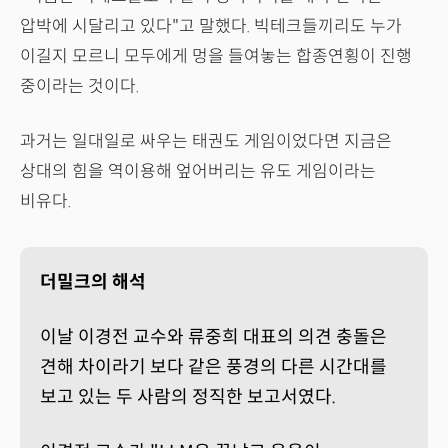
압박에 시달리고 있다"고 말했다. 빅테크들끼리도 누가
이길지 모르니 모두에게 멍을 들여놓는 합종연횡이 진행
중이라는 것이다.
과거는 일대일로 싸우는 태권도 게임이었다면 지금은
상대의 힘을 역이용해 엎어버리는 유도 게임이라는
비유다.
더밀크의 해석
이날 이경전 교수와 류중희 대표의 의견 충돌은
견해 차이라기 보다 같은 풍경의 다른 시간대를
보고 있는 두 사람의 정직한 보고서였다.