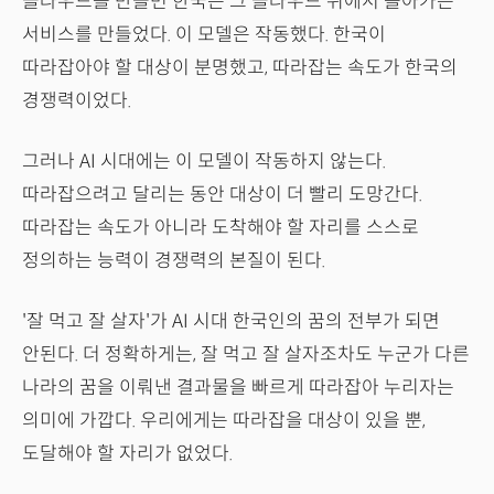
클라우드를 만들면 한국은 그 클라우드 위에서 돌아가는
서비스를 만들었다. 이 모델은 작동했다. 한국이
따라잡아야 할 대상이 분명했고, 따라잡는 속도가 한국의
경쟁력이었다.
그러나 AI 시대에는 이 모델이 작동하지 않는다.
따라잡으려고 달리는 동안 대상이 더 빨리 도망간다.
따라잡는 속도가 아니라 도착해야 할 자리를 스스로
정의하는 능력이 경쟁력의 본질이 된다.
'잘 먹고 잘 살자'가 AI 시대 한국인의 꿈의 전부가 되면
안된다. 더 정확하게는, 잘 먹고 잘 살자조차도 누군가 다른
나라의 꿈을 이뤄낸 결과물을 빠르게 따라잡아 누리자는
의미에 가깝다. 우리에게는 따라잡을 대상이 있을 뿐,
도달해야 할 자리가 없었다.