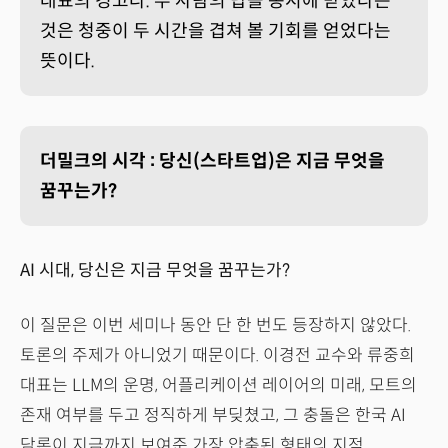
대표의 경고다. 두 사람의 답을 동시에 받았다는
것은 청중이 두 시간을 겹쳐 볼 기회를 얻었다는
뜻이다.
더밀크의 시각 : 당신(스타트업)은 지금 무엇을
꿈꾸는가?
AI 시대, 당신은 지금 무엇을 꿈꾸는가?
이 질문은 이번 세미나 동안 단 한 번도 등장하지 않았다.
토론의 주제가 아니었기 때문이다. 이경전 교수와 류중희
대표는 LLM의 운명, 어플리케이션 레이어의 미래, 모트의
존재 여부를 두고 정직하게 부딪쳤고, 그 충돌은 한국 AI
담론이 지금까지 보여준 가장 압축된 형태의 지적