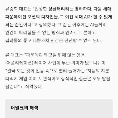
류중희 대표는 "진정한
싱귤래리티는 명확하다. 다음 세대
파운데이션 모델의 디자인을, 그 이전 세대 AI가 할 수 있게
되는 순간
이다"고 정의했다. 그 순간 이후에는 AI들끼리
인간이 따라잡을 수 없는 방식과 언어로 토론하고 그
결과물의 좋고 나쁨조차 인간은 판단할 수 없게 된다.
류 대표는 "파운데이션 모델 위에 얹는 응용
(어플리케이션) 레이어 사업이 무슨 의미가 있느냐?"며
"결국 모든 것이 진공 속으로 빨려 들어가는 '지능의 지분
따먹기 게임'이며, 보편적이고 상식적인 접근은 모두 탈탈
털린다"고 직격했다.
더밀크의 해석