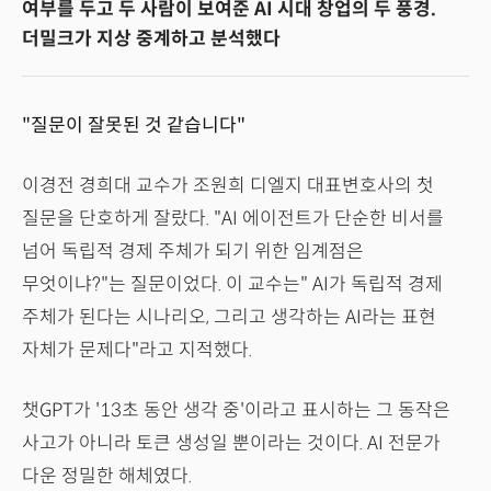
여부를 두고 두 사람이 보여준 AI 시대 창업의 두 풍경.
더밀크가 지상 중계하고 분석했다
"질문이 잘못된 것 같습니다"
이경전 경희대 교수가 조원희 디엘지 대표변호사의 첫
질문을 단호하게 잘랐다. "AI 에이전트가 단순한 비서를
넘어 독립적 경제 주체가 되기 위한 임계점은
무엇이냐?"는 질문이었다. 이 교수는" AI가 독립적 경제
주체가 된다는 시나리오, 그리고 생각하는 AI라는 표현
자체가 문제다"라고 지적했다.
챗GPT가 '13초 동안 생각 중'이라고 표시하는 그 동작은
사고가 아니라 토큰 생성일 뿐이라는 것이다. AI 전문가
다운 정밀한 해체였다.