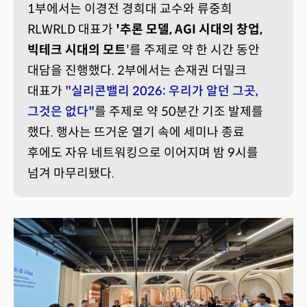
1부에서는 이경전 경희대 교수와 류중희
RLWRLD 대표가
'추론 모델, AGI 시대의 창업,
빅테크 시대의 모트
'를 주제로 약 한 시간 동안
대담을 진행했다. 2부에서는 손재권 더밀크
대표가
"실리콘밸리 2026: 우리가 알던 그곳,
그것은 없다
"
를 주제로 약 50분간 기조 발제를
했다. 행사는 뜨거운 열기 속에 세미나 종료
후에도 자유 네트워킹으로 이어지며 밤 9시를
넘겨 마무리됐다.