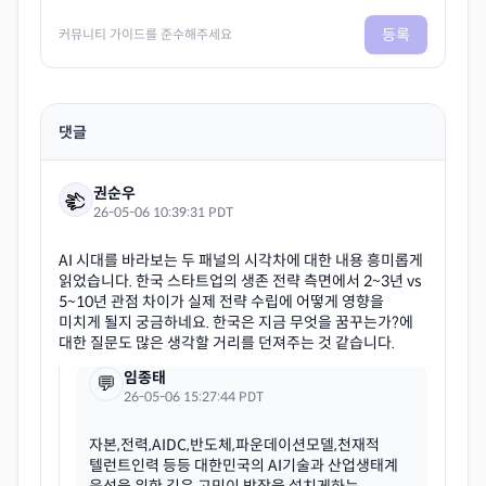
등록
커뮤니티 가이드를 준수해주세요
댓글
권순우
26-05-06 10:39:31 PDT
AI 시대를 바라보는 두 패널의 시각차에 대한 내용 흥미롭게
읽었습니다. 한국 스타트업의 생존 전략 측면에서 2~3년 vs
5~10년 관점 차이가 실제 전략 수립에 어떻게 영향을
미치게 될지 궁금하네요. 한국은 지금 무엇을 꿈꾸는가?에
임종태
💬
26-05-06 15:27:44 PDT
자본,전력,AIDC,반도체,파운데이션모델,천재적
텔런트인력 등등 대한민국의 AI기술과 산업생태계