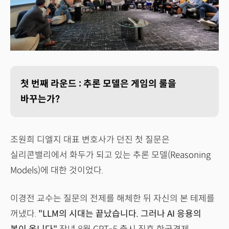
첫 번째 라운드 : 추론 모델은 게임의 룰을
바꾸는가?
조원희 디엘지 대표 변호사가 던진 첫 질문은
실리콘밸리에서 화두가 되고 있는 추론 모델(Reasoning
Models)에 대한 것이었다.
이경전 교수는 질문의 전제를 해체한 뒤 자신의 본 테제를
꺼냈다.
"LLM의 시대는 끝났습니다. 그러나 AI 응용의