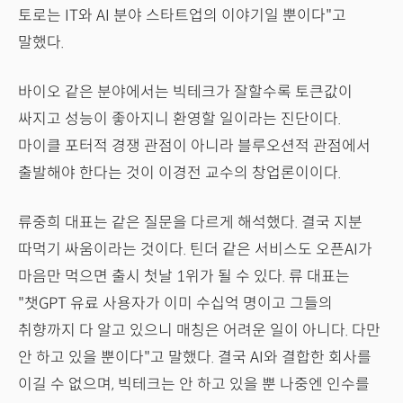
토로는 IT와 AI 분야 스타트업의 이야기일 뿐이다"고
말했다.
바이오 같은 분야에서는 빅테크가 잘할수록 토큰값이
싸지고 성능이 좋아지니 환영할 일이라는 진단이다.
마이클 포터적 경쟁 관점이 아니라 블루오션적 관점에서
출발해야 한다는 것이 이경전 교수의 창업론이이다.
류중희 대표는 같은 질문을 다르게 해석했다. 결국 지분
따먹기 싸움이라는 것이다. 틴더 같은 서비스도 오픈AI가
마음만 먹으면 출시 첫날 1위가 될 수 있다. 류 대표는
"챗GPT 유료 사용자가 이미 수십억 명이고 그들의
취향까지 다 알고 있으니 매칭은 어려운 일이 아니다. 다만
안 하고 있을 뿐이다"고 말했다. 결국 AI와 결합한 회사를
이길 수 없으며, 빅테크는 안 하고 있을 뿐 나중엔 인수를