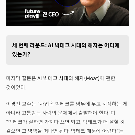
세 번째 라운드: AI 빅테크 시대의 해자는 어디에
있는가?
마지막 질문은
AI 빅테크 시대의 해자(Moat)
에 관한
것이었다.
이경전 교수는 "사업은 빅테크를 염두에 두고 시작하는 게
아니라 고통받는 사람의 문제에서 출발해야 한다"며
"빅테크가 잘하면 가져다 쓰면 되고, 빅테크가 더 잘할 것
같으면 그 영역을 떠나면 된다. 빅테크 때문에 어렵다"는