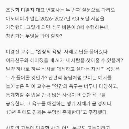
조원희 디엘지 대표 변호사는 두 번째 질문으로 다리오
아모데이가 말한 2026~2027년 AGI 도달 시점을
가정했다. 그렇게 되면 추론 비용이 0에 수렴하는데,
창업가는 무엇을 봐야 할까?
이경전 교수는
'일상의 욕망'
사례로 답을 풀어갔다.
여자친구와 헤어졌을 때 AI가 새 사람을 찾아줄 수 있을까?
알약 하나로 하루 식사를 대체하고 싶다는 자신의 욕망은
누가 풀어줄 것인가? 단편적 농담처럼 보이는 예시를
늘어놓은 뒤 이 교수는 "인간의 욕구는 너무나 다양하고,
통계화할 수 있을 만큼 많은 사람이 비슷한 욕구를
공유한다. 그 욕구를 해결하는 행위 자체가 곧 경제다.
10년 뒤에도 경제는 분명히 존재한다"고 주장했다.
사회의 고통에 민감한 사람, 어느 누구도 고통이라고