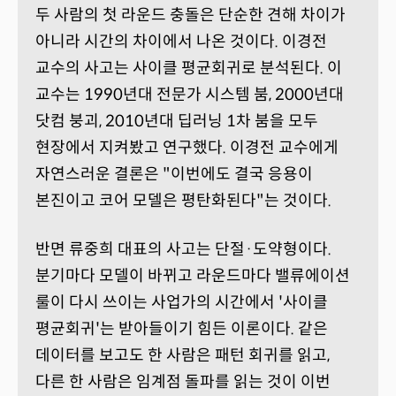
두 사람의 첫 라운드 충돌은 단순한 견해 차이가
아니라 시간의 차이에서 나온 것이다. 이경전
교수의 사고는 사이클 평균회귀로 분석된다. 이
교수는 1990년대 전문가 시스템 붐, 2000년대
닷컴 붕괴, 2010년대 딥러닝 1차 붐을 모두
현장에서 지켜봤고 연구했다. 이경전 교수에게
자연스러운 결론은 "이번에도 결국 응용이
본진이고 코어 모델은 평탄화된다"는 것이다.
반면 류중희 대표의 사고는 단절·도약형이다.
분기마다 모델이 바뀌고 라운드마다 밸류에이션
룰이 다시 쓰이는 사업가의 시간에서 '사이클
평균회귀'는 받아들이기 힘든 이론이다. 같은
데이터를 보고도 한 사람은 패턴 회귀를 읽고,
다른 한 사람은 임계점 돌파를 읽는 것이 이번