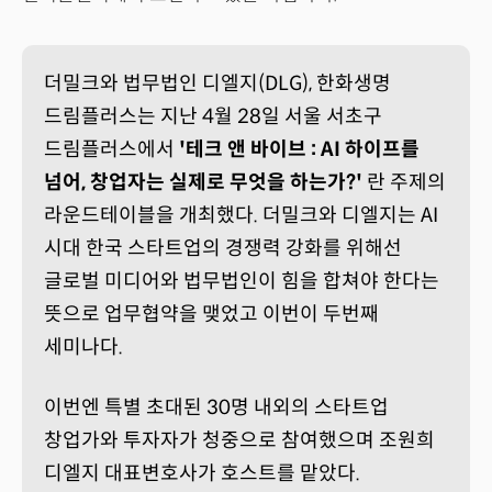
더밀크와 법무법인 디엘지(DLG), 한화생명
드림플러스는 지난 4월 28일 서울 서초구
드림플러스에서
'테크 앤 바이브 : AI 하이프를
넘어, 창업자는 실제로 무엇을 하는가?'
란 주제의
라운드테이블을 개최했다. 더밀크와 디엘지는 AI
시대 한국 스타트업의 경쟁력 강화를 위해선
글로벌 미디어와 법무법인이 힘을 합쳐야 한다는
뜻으로 업무협약을 맺었고 이번이 두번째
세미나다.
이번엔 특별 초대된 30명 내외의 스타트업
창업가와 투자자가 청중으로 참여했으며 조원희
디엘지 대표변호사가 호스트를 맡았다.