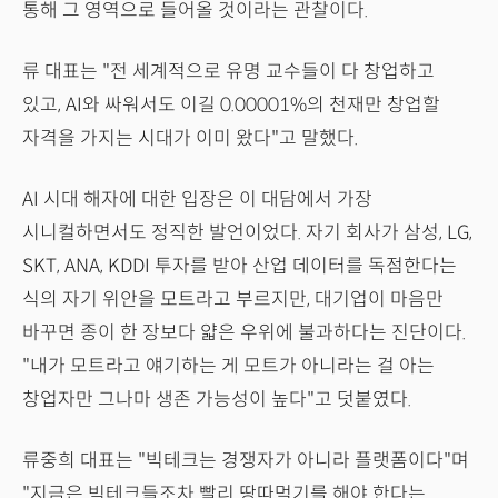
통해 그 영역으로 들어올 것이라는 관찰이다.
류 대표는 "전 세계적으로 유명 교수들이 다 창업하고
있고, AI와 싸워서도 이길 0.00001%의 천재만 창업할
자격을 가지는 시대가 이미 왔다"고 말했다.
AI 시대 해자에 대한 입장은 이 대담에서 가장
시니컬하면서도 정직한 발언이었다. 자기 회사가 삼성, LG,
SKT, ANA, KDDI 투자를 받아 산업 데이터를 독점한다는
식의 자기 위안을 모트라고 부르지만, 대기업이 마음만
바꾸면 종이 한 장보다 얇은 우위에 불과하다는 진단이다.
"내가 모트라고 얘기하는 게 모트가 아니라는 걸 아는
창업자만 그나마 생존 가능성이 높다"고 덧붙였다.
류중희 대표는 "빅테크는 경쟁자가 아니라 플랫폼이다"며
"지금은 빅테크들조차 빨리 땅따먹기를 해야 한다는