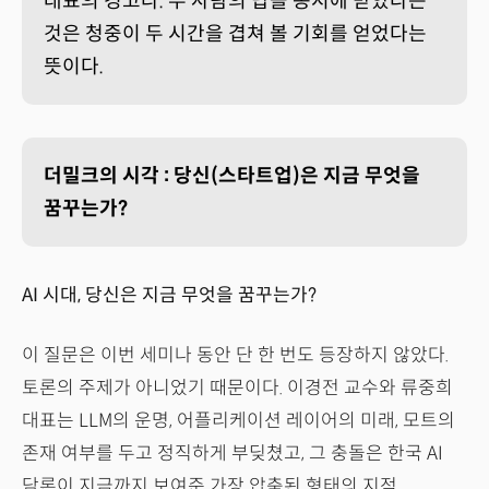
대표의 경고다. 두 사람의 답을 동시에 받았다는
것은 청중이 두 시간을 겹쳐 볼 기회를 얻었다는
뜻이다.
더밀크의 시각 : 당신(스타트업)은 지금 무엇을
꿈꾸는가?
AI 시대, 당신은 지금 무엇을 꿈꾸는가?
이 질문은 이번 세미나 동안 단 한 번도 등장하지 않았다.
토론의 주제가 아니었기 때문이다. 이경전 교수와 류중희
대표는 LLM의 운명, 어플리케이션 레이어의 미래, 모트의
존재 여부를 두고 정직하게 부딪쳤고, 그 충돌은 한국 AI
담론이 지금까지 보여준 가장 압축된 형태의 지적