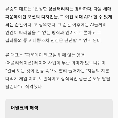
류중희 대표는 "진정한
싱귤래리티는 명확하다. 다음 세대
파운데이션 모델의 디자인을, 그 이전 세대 AI가 할 수 있게
되는 순간
이다"고 정의했다. 그 순간 이후에는 AI들끼리
인간이 따라잡을 수 없는 방식과 언어로 토론하고 그
결과물의 좋고 나쁨조차 인간은 판단할 수 없게 된다.
류 대표는 "파운데이션 모델 위에 얹는 응용
(어플리케이션) 레이어 사업이 무슨 의미가 있느냐?"며
"결국 모든 것이 진공 속으로 빨려 들어가는 '지능의 지분
따먹기 게임'이며, 보편적이고 상식적인 접근은 모두 탈탈
털린다"고 직격했다.
더밀크의 해석