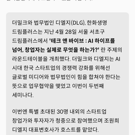
더밀크와 법무법인 디엘지(DLG), 한화생명
드림플러스는 지난 4월 28일 서울 서초구
드림플러스에서
'테크 앤 바이브 : AI 하이프를
넘어, 창업자는 실제로 무엇을 하는가?'
란 주제의
라운드테이블을 개최했다. 더밀크와 디엘지는 AI
시대 한국 스타트업의 경쟁력 강화를 위해선
글로벌 미디어와 법무법인이 힘을 합쳐야 한다는
뜻으로 업무협약을 맺었고 이번이 두번째
세미나다.
이번엔 특별 초대된 30명 내외의 스타트업
창업가와 투자자가 청중으로 참여했으며 조원희
디엘지 대표변호사가 호스트를 맡았다.