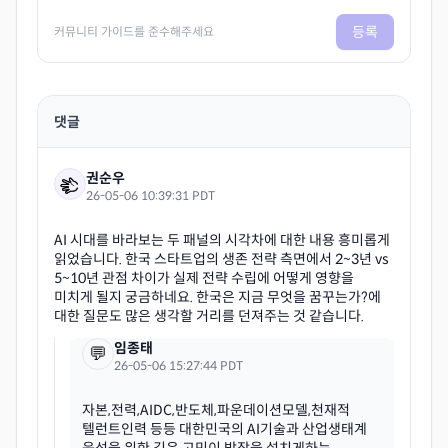
등록
커뮤니티 가이드를 준수해주세요
댓글
권순우
26-05-06 10:39:31 PDT
AI 시대를 바라보는 두 패널의 시각차에 대한 내용 흥미롭게
읽었습니다. 한국 스타트업의 생존 전략 측면에서 2~3년 vs
5~10년 관점 차이가 실제 전략 수립에 어떻게 영향을
미치게 될지 궁금하네요. 한국은 지금 무엇을 꿈꾸는가?에
임종태
💬
26-05-06 15:27:44 PDT
자본,전력,AIDC,반도체,파운데이션모델,천재적
텔런트인력 등등 대한민국의 AI기술과 산업생태계