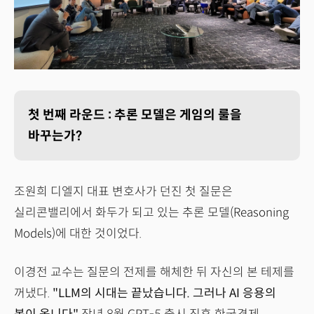
첫 번째 라운드 : 추론 모델은 게임의 룰을
바꾸는가?
조원희 디엘지 대표 변호사가 던진 첫 질문은
실리콘밸리에서 화두가 되고 있는 추론 모델(Reasoning
Models)에 대한 것이었다.
이경전 교수는 질문의 전제를 해체한 뒤 자신의 본 테제를
꺼냈다.
"LLM의 시대는 끝났습니다. 그러나 AI 응용의