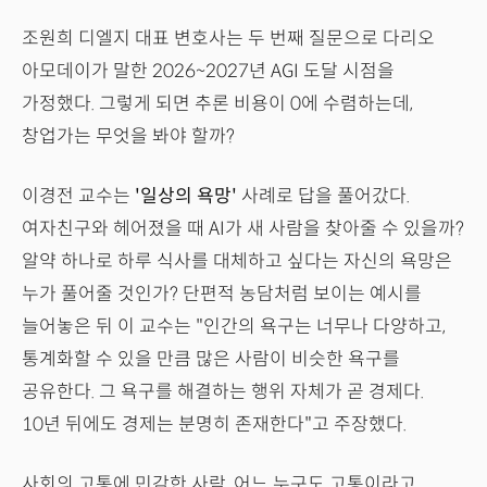
조원희 디엘지 대표 변호사는 두 번째 질문으로 다리오
아모데이가 말한 2026~2027년 AGI 도달 시점을
가정했다. 그렇게 되면 추론 비용이 0에 수렴하는데,
창업가는 무엇을 봐야 할까?
이경전 교수는
'일상의 욕망'
사례로 답을 풀어갔다.
여자친구와 헤어졌을 때 AI가 새 사람을 찾아줄 수 있을까?
알약 하나로 하루 식사를 대체하고 싶다는 자신의 욕망은
누가 풀어줄 것인가? 단편적 농담처럼 보이는 예시를
늘어놓은 뒤 이 교수는 "인간의 욕구는 너무나 다양하고,
통계화할 수 있을 만큼 많은 사람이 비슷한 욕구를
공유한다. 그 욕구를 해결하는 행위 자체가 곧 경제다.
10년 뒤에도 경제는 분명히 존재한다"고 주장했다.
사회의 고통에 민감한 사람, 어느 누구도 고통이라고