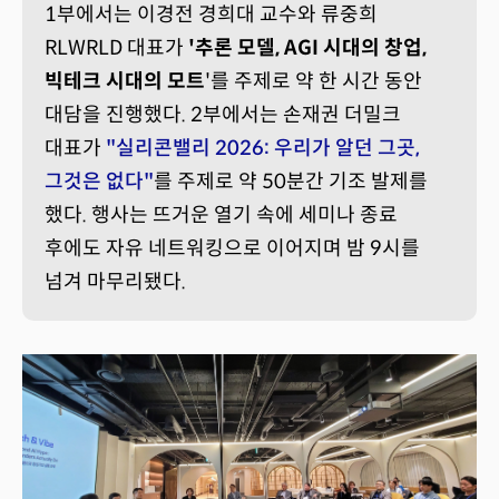
1부에서는 이경전 경희대 교수와 류중희
RLWRLD 대표가
'추론 모델, AGI 시대의 창업,
빅테크 시대의 모트
'를 주제로 약 한 시간 동안
대담을 진행했다. 2부에서는 손재권 더밀크
대표가
"실리콘밸리 2026: 우리가 알던 그곳,
그것은 없다
"
를 주제로 약 50분간 기조 발제를
했다. 행사는 뜨거운 열기 속에 세미나 종료
후에도 자유 네트워킹으로 이어지며 밤 9시를
넘겨 마무리됐다.