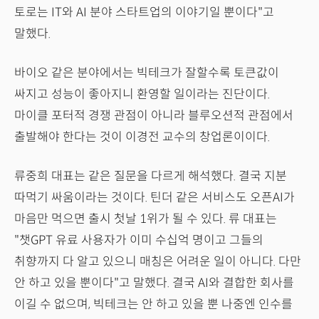
토로는 IT와 AI 분야 스타트업의 이야기일 뿐이다"고
말했다.
바이오 같은 분야에서는 빅테크가 잘할수록 토큰값이
싸지고 성능이 좋아지니 환영할 일이라는 진단이다.
마이클 포터적 경쟁 관점이 아니라 블루오션적 관점에서
출발해야 한다는 것이 이경전 교수의 창업론이이다.
류중희 대표는 같은 질문을 다르게 해석했다. 결국 지분
따먹기 싸움이라는 것이다. 틴더 같은 서비스도 오픈AI가
마음만 먹으면 출시 첫날 1위가 될 수 있다. 류 대표는
"챗GPT 유료 사용자가 이미 수십억 명이고 그들의
취향까지 다 알고 있으니 매칭은 어려운 일이 아니다. 다만
안 하고 있을 뿐이다"고 말했다. 결국 AI와 결합한 회사를
이길 수 없으며, 빅테크는 안 하고 있을 뿐 나중엔 인수를