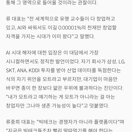
통해 그 영역으로 들어올 것이라는 관찰이다.
류 대표는 "전 세계적으로 유명 교수들이 다 창업하고
있고, AI와 싸워서도 이길 0.00001%의 천재만 창업할
자격을 가지는 시대가 이미 왔다"고 말했다.
AI 시대 해자에 대한 입장은 이 대담에서 가장
시니컬하면서도 정직한 발언이었다. 자기 회사가 삼성, LG,
SKT, ANA, KDDI 투자를 받아 산업 데이터를 독점한다는
식의 자기 위안을 모트라고 부르지만, 대기업이 마음만
바꾸면 종이 한 장보다 얇은 우위에 불과하다는 진단이다.
"내가 모트라고 얘기하는 게 모트가 아니라는 걸 아는
창업자만 그나마 생존 가능성이 높다"고 덧붙였다.
류중희 대표는 "빅테크는 경쟁자가 아니라 플랫폼이다"며
"지금은 빅테크들조차 빨리 땅따먹기를 해야 한다는