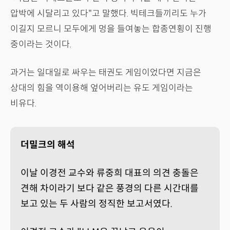
압박에 시달리고 있다"고 말했다. 빅테크들끼리도 누가
이길지 모르니 모두에게 멍을 들여놓는 합종연횡이 진행
중이라는 것이다.
과거는 일대일로 싸우는 태권도 게임이었다면 지금은
상대의 힘을 역이용해 엎어버리는 유도 게임이라는
비유다.
더밀크의 해석
이날 이경전 교수와 류중희 대표의 의견 충돌은
견해 차이라기 보다 같은 풍경의 다른 시간대를
보고 있는 두 사람의 정직한 보고서였다.