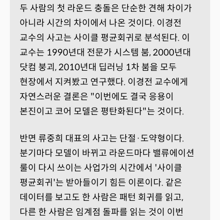
두 사람의 첫 라운드 충돌은 단순한 견해 차이가
아니라 시간의 차이에서 나온 것이다. 이경전
교수의 사고는 사이클 평균회귀로 분석된다. 이
교수는 1990년대 전문가 시스템 붐, 2000년대
닷컴 붕괴, 2010년대 딥러닝 1차 붐을 모두
현장에서 지켜봤고 연구했다. 이경전 교수에게
자연스러운 결론은 "이번에도 결국 응용이
본진이고 코어 모델은 평탄화된다"는 것이다.
반면 류중희 대표의 사고는 단절·도약형이다.
분기마다 모델이 바뀌고 라운드마다 밸류에이션
룰이 다시 쓰이는 사업가의 시간에서 '사이클
평균회귀'는 받아들이기 힘든 이론이다. 같은
데이터를 보고도 한 사람은 패턴 회귀를 읽고,
다른 한 사람은 임계점 돌파를 읽는 것이 이번