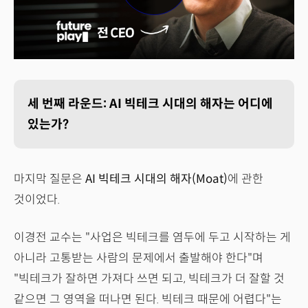
세 번째 라운드: AI 빅테크 시대의 해자는 어디에
있는가?
마지막 질문은
AI 빅테크 시대의 해자(Moat)
에 관한
것이었다.
이경전 교수는 "사업은 빅테크를 염두에 두고 시작하는 게
아니라 고통받는 사람의 문제에서 출발해야 한다"며
"빅테크가 잘하면 가져다 쓰면 되고, 빅테크가 더 잘할 것
같으면 그 영역을 떠나면 된다. 빅테크 때문에 어렵다"는