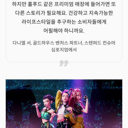
하지만 홀푸드 같은 프리미엄 매장에 들어가면 또
다른 스토리가 필요해요. 건강하고 지속가능한
라이프스타일을 추구하는 소비자들에게
어필해야 하니까요.
다니엘 서, 골드하우스 벤처스 파트너, 스텐퍼드 컨슈머
심포지엄에서