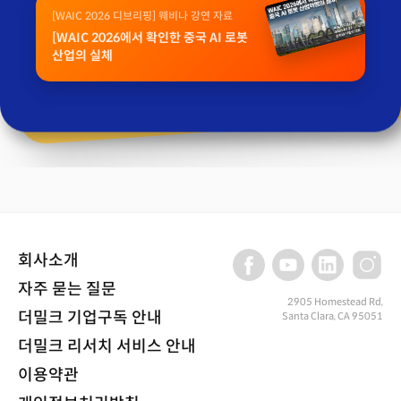
[WAIC 2026 디브리핑] 웨비나 강연 자료
[WAIC 2026에서 확인한 중국 AI 로봇
산업의 실체
회사소개
자주 묻는 질문
2905 Homestead Rd,
더밀크 기업구독 안내
Santa Clara, CA 95051
더밀크 리서치 서비스 안내
이용약관