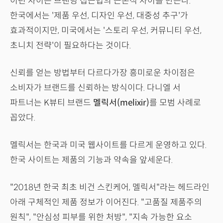
이런 차이는 브랜딩 접근법의 근본적 차이를 만든다.
한국에서는 '제품 우선, 디자인 우선, 대중성 추구'가
효과적이지만, 미국에서는 '스토리 우선, 커뮤니티 우선,
초니치 전략'이 필요하다는 것이다.
신뢰를 얻는 방법부터 다르다가장 흥미로운 차이점은
소비자가 브랜드를 신뢰하는 방식이다. 다니엘 서
파트너는 K뷰티 브랜드
멜릭서(melixir)
를 모범 사례로
꼽았다.
멜릭서는 한국과 미국 웹사이트를 다르게 운영하고 있다.
한국 사이트는 제품의 기능과 약속을 앞세운다.
"2018년 한국 최초 비건 스킨케어, 멜릭서"라는 헤드라인
아래 구체적인 제품 정보가 이어진다. "고품질 제품주의
원칙", "안심성 피부를 위한 처방", "지속 가능한 요소