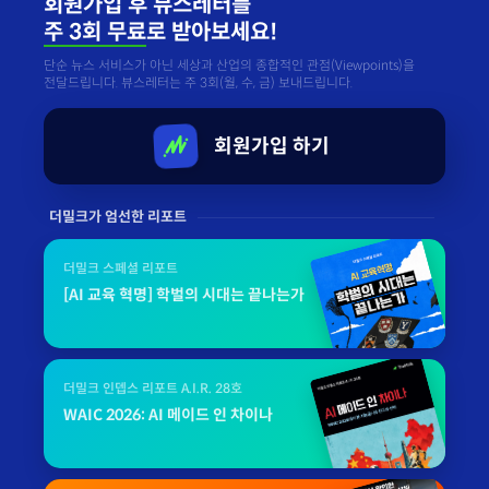
회원가입 후 뷰스레터를
주 3회 무료
로 받아보세요!
단순 뉴스 서비스가 아닌 세상과 산업의 종합적인 관점(Viewpoints)을
전달드립니다. 뷰스레터는 주 3회(월, 수, 금) 보내드립니다.
회원가입 하기
더밀크가 엄선한 리포트
더밀크 스페셜 리포트
[AI 교육 혁명] 학벌의 시대는 끝나는가
더밀크 인뎁스 리포트 A.I.R. 28호
WAIC 2026: AI 메이드 인 차이나