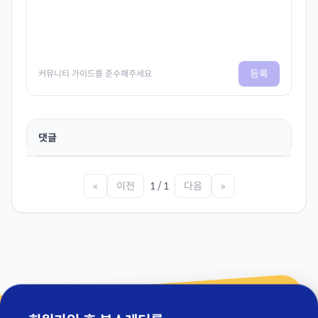
등록
커뮤니티 가이드를 준수해주세요
댓글
«
이전
1 / 1
다음
»