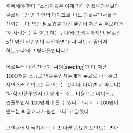
주목해야 한다. "소비자들은 이제 거대 인플루언서보다
팔로워 1만 명 미만의 마이크로, 나노 인플루언서를 더
신뢰합니다. 백만 팔로워를 가진 셀럽이 제품을 홍보하면
'저 사람은 돈을 받고 하는구나'라고 생각하지만, 팔로워
5천 명인 일반인이 추천하면 '진짜 써보고 좋아서
하는구나'라고 받아들입니다."
이로부터 나온 전략이
'씨딩(seeding)
'이다. 제품
1000개를 소규모 인플루언서들에게 무료로 나눠주고
자연스러운 입소문을 만드는 것이다. 다니엘 서 파트너는
"대형 인플루언서 한 명에게 주는 비용으로 마이크로
인플루언서 100명에게 줄 수 있다. 그리고 그 100명이
만드는 파급효과가 훨씬 크다"고 말했다.
브랜딩에서 놓치기 쉬운 또 다른 중요한 포인트는 판매