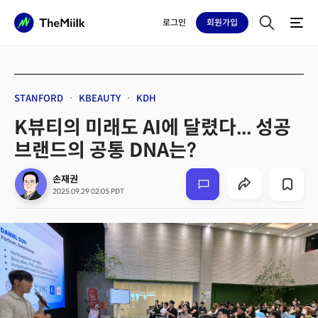
로그인
회원
가입
STANFORD
KBEAUTY
KDH
K뷰티의 미래도 AI에 달렸다... 성공
브랜드의 공통 DNA는?
손재권
2025.09.29 02:05 PDT