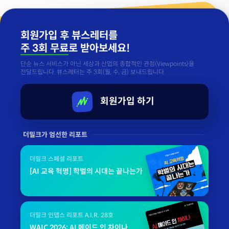
회원가입 후 뷰스레터를
주 3회 무료
로 받아보세요!
단순 뉴스 서비스가 아닌 세상과 산업의 종합적인 관점(Viewpoints)을
전달드립니다. 뷰스레터는 주 3회(월, 수, 금) 보내드립니다.
회원가입 하기
더밀크가 엄선한 리포트
더밀크 스페셜 리포트
[AI 교육 혁명] 학벌의 시대는 끝나는가
더밀크 인뎁스 리포트 A.I.R. 28호
WAIC 2026: AI 메이드 인 차이나