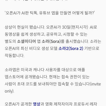
‘오픈AI가 AI판 틱톡, 유튜브 앱을 만들면 어떻게 될까?’
상상이 현실이 됐습니다. 오픈AI가 30일(현지시각) AI로
동영상을 쉽게 생성하고, 공유하고, 시청할 수 있는
별도의
소셜미디어
앱
소라(Sora)
를 출시했습니다. 소라는
오픈AI의 최신 비디오 생성 모델
소라2(Sora 2)
기반으로
작동합니다.
소라앱은 미국과 캐나다 사용자를 대상으로 애플
앱스토어에 공개됐습니다. 현재는 접속 권한이 있는
사람이 초대 코드를 보내줘야만 접속할 수 있습니다(invite
only).
오픈AI가 공개한
영상
과 영화 제작자이자 프로듀서 레자