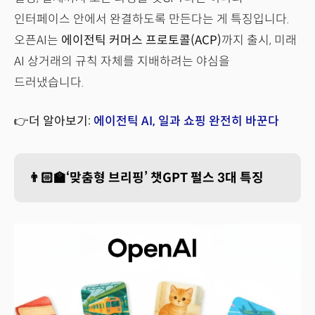
인터페이스 안에서 완결하도록 만든다는 게 특징입니다.
오픈AI는
에이전틱 커머스 프로토콜(ACP)
까지 출시, 미래
AI 상거래의 규칙 자체를 지배하려는 야심을
드러냈습니다.
👉더 알아보기:
에이전틱 AI, 일과 쇼핑 완전히 바꾼다
👨🏻‍🏫‘맞춤형 브리핑’ 챗GPT 펄스 3대 특징