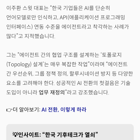
이주환 스윗 대표는 “한국 기업들은 AI를 단순히
언어모델로만 인식하고, API(애플리케이션 프로그래밍
인터페이스) 연동 수준을 에이전트라고 착각하는 사례가
많다”고 지적했습니다.
그는 “에이전트 간의 협업 구조를 설계하는 ‘토폴로지
(Topology) 설계’는 매우 복잡한 작업”이라며 “에이전트
간 우선순위, 그룹 정책 정의, 할루시네이션 방지 등 다양한
요소를 고려해야 한다. 성공적인 AI 전환의 첫걸음은 기술
도입이 아니라
업무 재정의
”라고 강조했습니다.
👉더 알아보기:
AI 전환, 이렇게 하라
💡인사이트: “한국 기후테크가 열쇠”