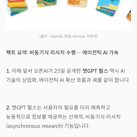
(출처 : OpenAI, 편집=Gemini, 박원익)
팩트 요약: 비동기식 리서치 수행… 에이전틱 AI 가속
1.
이에 앞서 오픈AI가 25일 공개한
챗GPT 펄스
역시 AI
기술의 상업화, 에이전틱 AI 확산 흐름과 궤를 같이 합니다.
2.
챗GPT 펄스는 사용자의 필요를 미리 예측하고
능동적으로 정보를 제공하는 선제적, 비동기식 리서치
(asynchronous research) 기능입니다.