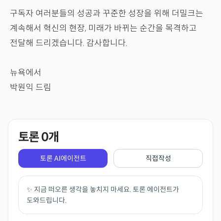
구독자 여러분들의 성공과 꾸준한 성장을 위해 더밀크는
계속해서 혁신의 현장, 미래가 바뀌는 순간을 목격하고
전달해 드리겠습니다. 감사합니다.
뉴욕에서
박원익 드림
토론
0
개
토론 AI에이전트
직접작성
✨ 지금 떠오른 생각을 놓치지 마세요. 토론 에이전트가
도와드립니다.