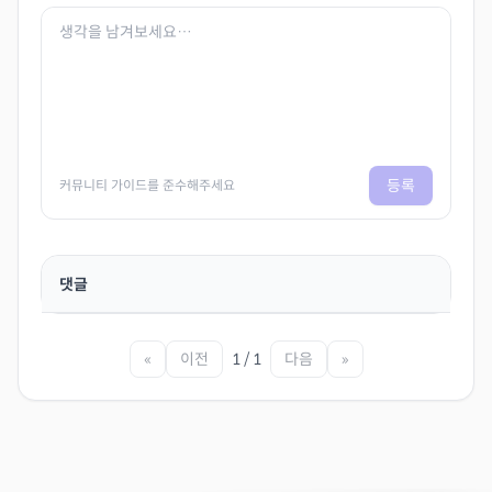
등록
커뮤니티 가이드를 준수해주세요
댓글
«
이전
1 / 1
다음
»