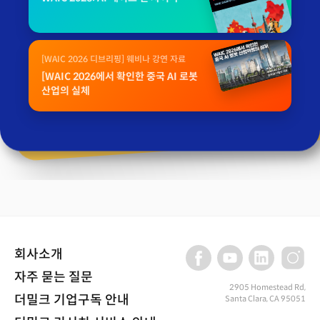
[WAIC 2026 디브리핑] 웨비나 강연 자료
[WAIC 2026에서 확인한 중국 AI 로봇
산업의 실체
회사소개
자주 묻는 질문
2905 Homestead Rd,
더밀크 기업구독 안내
Santa Clara, CA 95051