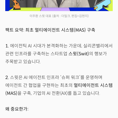
이주환 스윗 대표
(출처 : 더밀크, 편집=김현지)
팩트 요약: 최초 멀티에이전트 시스템(MAS) 구축
1.
에이전틱 AI 시대가 본격화하는 가운데, 실리콘밸리에서
관련 인프라를 구축하는 스타트업
스윗(Swit)
의 행보가
주목받고 있습니다.
2.
스윗은 AI 에이전트 인프라 ‘슈퍼 워크’를 운영하며
에이전트 간 협업을 구현하는 최초의
멀티에이전트 시스템
(MAS)
을 구축, 기업의 AI 전환(AX)를 돕고 있습니다.
왜 중요한가: