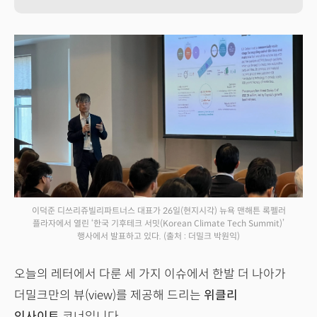
이덕준 디쓰리쥬빌리파트너스 대표가 26일(현지시각) 뉴욕 맨해튼 록펠러
플라자에서 열린 ‘한국 기후테크 서밋(Korean Climate Tech Summit)’
행사에서 발표하고 있다.
(출처 : 더밀크 박원익)
오늘의 레터에서 다룬 세 가지 이슈에서 한발 더 나아가
더밀크만의 뷰(view)를 제공해 드리는
위클리
인사이트
코너입니다.