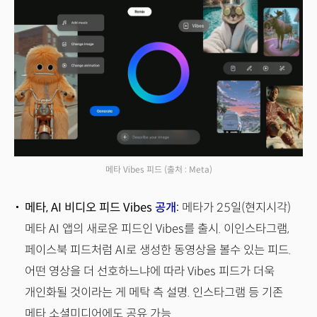
메타 Vibes 피드
(출처 : Meta)
메타, AI 비디오 피드 Vibes
공개
:
메타가 25일(현지시각)
메타 AI 앱의 새로운 피드인 Vibes를 출시. 이인스타그램,
페이스북 피드처럼 AI로 생성한 동영상을 볼수 있는 피드.
어떤 영상을 더 선호하느냐에 따라 Vibes 피드가 더욱
개인화될 것이라는 게 메탁 측 설명. 인스타그램 등 기존
메타 소셜미디어에도 공유 가능.