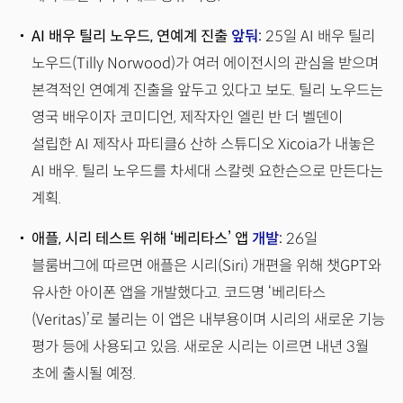
AI 배우 틸리 노우드, 연예계 진출
앞둬
:
25일 AI 배우 틸리
노우드(Tilly Norwood)가 여러 에이전시의 관심을 받으며
본격적인 연예계 진출을 앞두고 있다고 보도. 틸리 노우드는
영국 배우이자 코미디언, 제작자인 엘린 반 더 벨덴이
설립한 AI 제작사 파티클6 산하 스튜디오 Xicoia가 내놓은
AI 배우. 틸리 노우드를 차세대 스칼렛 요한슨으로 만든다는
계획.
애플, 시리 테스트 위해 ‘베리타스’ 앱
개발
:
26일
블룸버그에 따르면 애플은 시리(Siri) 개편을 위해 챗GPT와
유사한 아이폰 앱을 개발했다고. 코드명 ‘베리타스
(Veritas)’로 불리는 이 앱은 내부용이며 시리의 새로운 기능
평가 등에 사용되고 있음. 새로운 시리는 이르면 내년 3월
초에 출시될 예정.