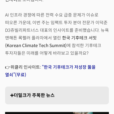
AI 인프라 경쟁에 따른 전력 수요 급증 문제가 이슈로
떠오른 가운데, 이번 주는 임팩트 투자 분야 전문가 이덕준
D3쥬빌리파트너스 대표의 인사이트를 준비했습니다. 뉴욕
맨해튼 록펠러 플라자에서 열린
한국 기후테크 서밋
(Korean Climate Tech Summit)
에 참석한 기후테크
투자자들은 미래를 어떻게 바라보고 있을까요?
👉위클리 인사이트:
“한국 기후테크가 저성장 뚫을
열쇠”(무료)
➕더밀크가 주목한 뉴스