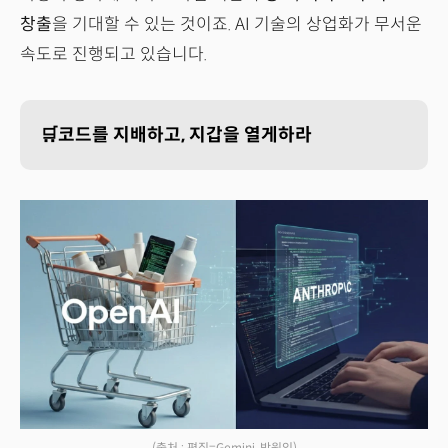
창출
을 기대할 수 있는 것이죠. AI 기술의 상업화가 무서운
속도로 진행되고 있습니다.
🛒코드를 지배하고, 지갑을 열게하라
(출처 : 편집=Gemini, 박원익)