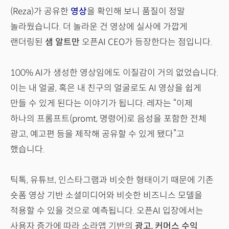
(Reza)가 공유한
영상
을 확인해 보니 품질이 정말
놀라웠습니다. 더 놀라운 건 영상에 실사에 가깝게
랜더링된
샘 알트만
오픈AI CEO가 등장한다는 점입니다.
100% AI가 생성한 영상임에도 이질감이 거의 없었습니다.
이는 내 얼굴, 혹은 내 친구의 얼굴로도 AI 영상을 쉽게
만들 수 있게 된다는 이야기가 됩니다. 레자는 “이제
하나의 프롬프트(promt, 명령어)로 음성을 포함한 전체
광고, 예고편 등을 제작해 공유할 수 있게 됐다”고
했습니다.
틱톡, 유튜브, 인스타그램과 비슷한 형태이기 때문에 기존
숏폼 영상 기반 소셜미디어와 비슷한 비즈니스 모델을
적용할 수 있을 것으로 예측됩니다. 오픈AI 입장에서는
사용자 증가에 따라 소라앱 기반의
광고, 커머스 수익