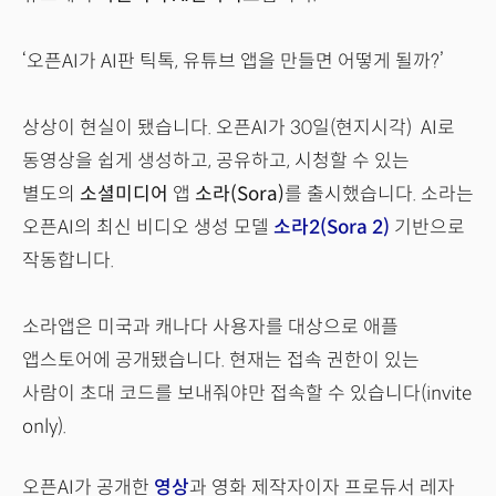
‘오픈AI가 AI판 틱톡, 유튜브 앱을 만들면 어떻게 될까?’
상상이 현실이 됐습니다. 오픈AI가 30일(현지시각) AI로
동영상을 쉽게 생성하고, 공유하고, 시청할 수 있는
별도의
소셜미디어
앱
소라(Sora)
를 출시했습니다. 소라는
오픈AI의 최신 비디오 생성 모델
소라2(Sora 2)
기반으로
작동합니다.
소라앱은 미국과 캐나다 사용자를 대상으로 애플
앱스토어에 공개됐습니다. 현재는 접속 권한이 있는
사람이 초대 코드를 보내줘야만 접속할 수 있습니다(invite
only).
오픈AI가 공개한
영상
과 영화 제작자이자 프로듀서 레자