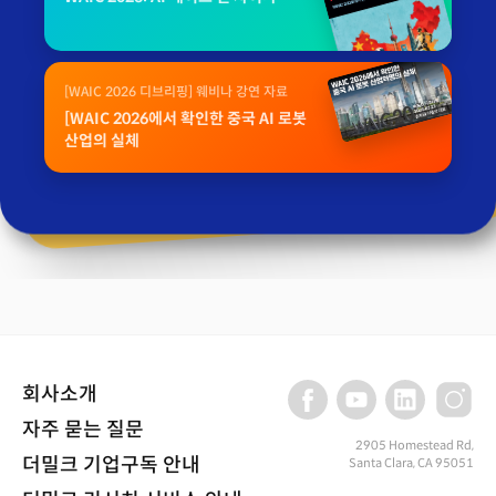
[WAIC 2026 디브리핑] 웨비나 강연 자료
[WAIC 2026에서 확인한 중국 AI 로봇
산업의 실체
회사소개
자주 묻는 질문
2905 Homestead Rd,
더밀크 기업구독 안내
Santa Clara, CA 95051