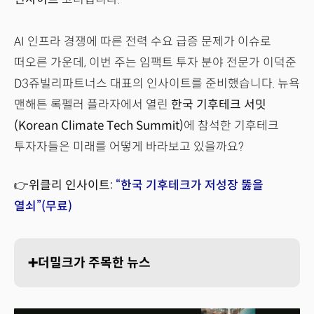
AI 인프라 경쟁에 따른 전력 수요 급증 문제가 이슈로
떠오른 가운데, 이번 주는 임팩트 투자 분야 전문가 이덕준
D3쥬빌리파트너스 대표의 인사이트를 준비했습니다. 뉴욕
맨해튼 록펠러 플라자에서 열린
한국 기후테크 서밋
(Korean Climate Tech Summit)
에 참석한 기후테크
투자자들은 미래를 어떻게 바라보고 있을까요?
👉위클리 인사이트:
“한국 기후테크가 저성장 뚫을
열쇠”(무료)
➕더밀크가 주목한 뉴스