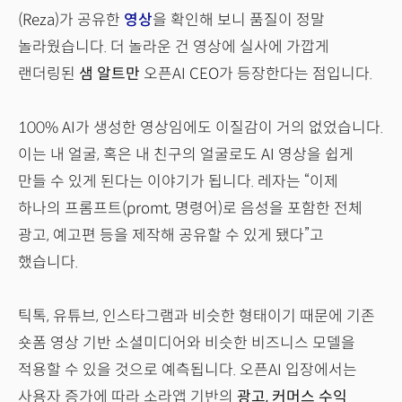
(Reza)가 공유한
영상
을 확인해 보니 품질이 정말
놀라웠습니다. 더 놀라운 건 영상에 실사에 가깝게
랜더링된
샘 알트만
오픈AI CEO가 등장한다는 점입니다.
100% AI가 생성한 영상임에도 이질감이 거의 없었습니다.
이는 내 얼굴, 혹은 내 친구의 얼굴로도 AI 영상을 쉽게
만들 수 있게 된다는 이야기가 됩니다. 레자는 “이제
하나의 프롬프트(promt, 명령어)로 음성을 포함한 전체
광고, 예고편 등을 제작해 공유할 수 있게 됐다”고
했습니다.
틱톡, 유튜브, 인스타그램과 비슷한 형태이기 때문에 기존
숏폼 영상 기반 소셜미디어와 비슷한 비즈니스 모델을
적용할 수 있을 것으로 예측됩니다. 오픈AI 입장에서는
사용자 증가에 따라 소라앱 기반의
광고, 커머스 수익