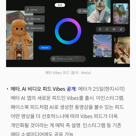
메타 Vibes 피드
(출처 : Meta)
메타, AI 비디오 피드 Vibes
공개
:
메타가 25일(현지시각)
메타 AI 앱의 새로운 피드인 Vibes를 출시. 이인스타그램,
페이스북 피드처럼 AI로 생성한 동영상을 볼수 있는 피드.
어떤 영상을 더 선호하느냐에 따라 Vibes 피드가 더욱
개인화될 것이라는 게 메탁 측 설명. 인스타그램 등 기존
메타 소셜미디어에도 공유 가능.