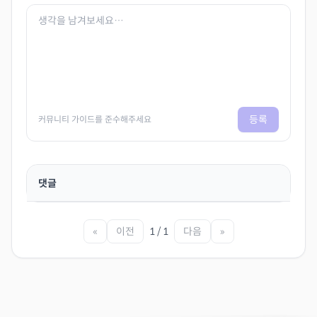
등록
커뮤니티 가이드를 준수해주세요
댓글
«
이전
1 / 1
다음
»