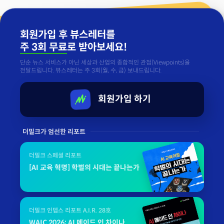
회원가입 후 뷰스레터를
주 3회 무료
로 받아보세요!
단순 뉴스 서비스가 아닌 세상과 산업의 종합적인 관점(Viewpoints)을
전달드립니다. 뷰스레터는 주 3회(월, 수, 금) 보내드립니다.
회원가입 하기
더밀크가 엄선한 리포트
더밀크 스페셜 리포트
[AI 교육 혁명] 학벌의 시대는 끝나는가
더밀크 인뎁스 리포트 A.I.R. 28호
WAIC 2026: AI 메이드 인 차이나