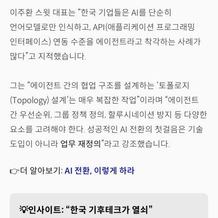
이주환 스윗 대표는 “한국 기업들은 AI를 단순히
언어모델로만 인식하고, API(애플리케이션 프로그래밍
인터페이스) 연동 수준을 에이전트라고 착각하는 사례가
많다”고 지적했습니다.
그는 “에이전트 간의 협업 구조를 설계하는 ‘토폴로지
(Topology) 설계’는 매우 복잡한 작업”이라며 “에이전트
간 우선순위, 그룹 정책 정의, 할루시네이션 방지 등 다양한
요소를 고려해야 한다. 성공적인 AI 전환의 첫걸음은 기술
도입이 아니라
업무 재정의
”라고 강조했습니다.
👉더 알아보기:
AI 전환, 이렇게 하라
💡인사이트: “한국 기후테크가 열쇠”