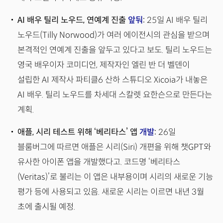
AI 배우 틸리 노우드, 연예계 진출
앞둬
:
25일 AI 배우 틸리
노우드(Tilly Norwood)가 여러 에이전시의 관심을 받으며
본격적인 연예계 진출을 앞두고 있다고 보도. 틸리 노우드는
영국 배우이자 코미디언, 제작자인 엘린 반 더 벨덴이
설립한 AI 제작사 파티클6 산하 스튜디오 Xicoia가 내놓은
AI 배우. 틸리 노우드를 차세대 스칼렛 요한슨으로 만든다는
계획.
애플, 시리 테스트 위해 ‘베리타스’ 앱
개발
:
26일
블룸버그에 따르면 애플은 시리(Siri) 개편을 위해 챗GPT와
유사한 아이폰 앱을 개발했다고. 코드명 ‘베리타스
(Veritas)’로 불리는 이 앱은 내부용이며 시리의 새로운 기능
평가 등에 사용되고 있음. 새로운 시리는 이르면 내년 3월
초에 출시될 예정.