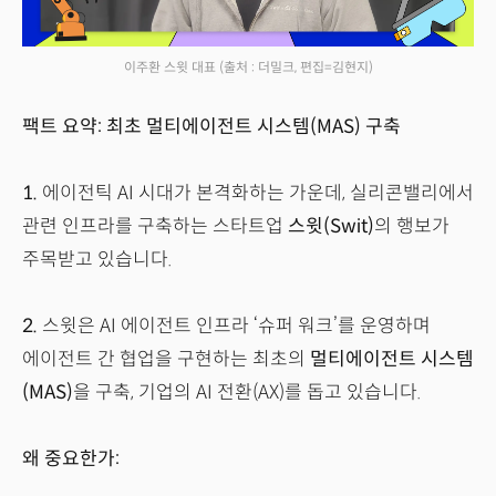
이주환 스윗 대표
(출처 : 더밀크, 편집=김현지)
팩트 요약: 최초 멀티에이전트 시스템(MAS) 구축
1.
에이전틱 AI 시대가 본격화하는 가운데, 실리콘밸리에서
관련 인프라를 구축하는 스타트업
스윗(Swit)
의 행보가
주목받고 있습니다.
2.
스윗은 AI 에이전트 인프라 ‘슈퍼 워크’를 운영하며
에이전트 간 협업을 구현하는 최초의
멀티에이전트 시스템
(MAS)
을 구축, 기업의 AI 전환(AX)를 돕고 있습니다.
왜 중요한가: