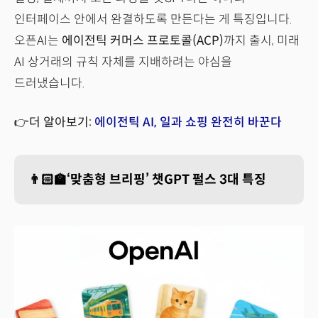
인터페이스 안에서 완결하도록 만든다는 게 특징입니다.
오픈AI는
에이전틱 커머스 프로토콜(ACP)
까지 출시, 미래
AI 상거래의 규칙 자체를 지배하려는 야심을
드러냈습니다.
👉더 알아보기:
에이전틱 AI, 일과 쇼핑 완전히 바꾼다
👨🏻‍🏫‘맞춤형 브리핑’ 챗GPT 펄스 3대 특징