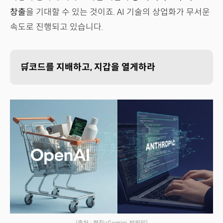
창출
을 기대할 수 있는 것이죠. AI 기술의 상업화가 무서운
속도로 진행되고 있습니다.
🛒코드를 지배하고, 지갑을 열게하라
(출처 : 편집=Gemini, 박원익)