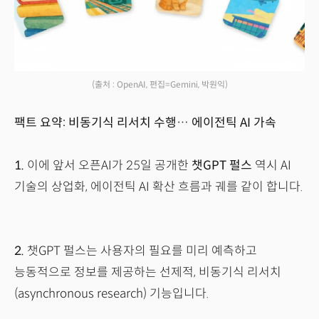
(출처 : OpenAI, 편집=Gemini, 박원익)
팩트 요약: 비동기식 리서치 수행… 에이전틱 AI 가속
1.
이에 앞서 오픈AI가 25일 공개한
챗GPT 펄스
역시 AI
기술의 상업화, 에이전틱 AI 확산 흐름과 궤를 같이 합니다.
2.
챗GPT 펄스는 사용자의 필요를 미리 예측하고
능동적으로 정보를 제공하는 선제적, 비동기식 리서치
(asynchronous research) 기능입니다.