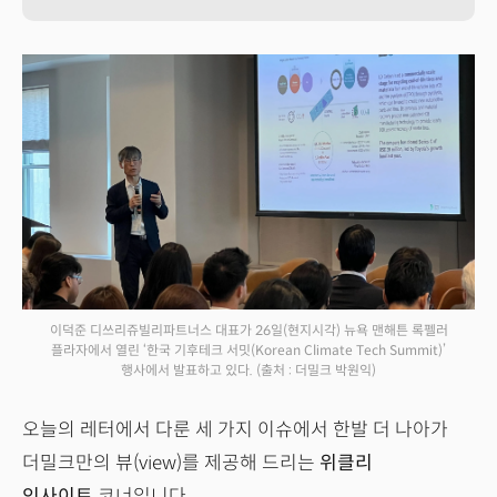
이덕준 디쓰리쥬빌리파트너스 대표가 26일(현지시각) 뉴욕 맨해튼 록펠러
플라자에서 열린 ‘한국 기후테크 서밋(Korean Climate Tech Summit)’
행사에서 발표하고 있다.
(출처 : 더밀크 박원익)
오늘의 레터에서 다룬 세 가지 이슈에서 한발 더 나아가
더밀크만의 뷰(view)를 제공해 드리는
위클리
인사이트
코너입니다.