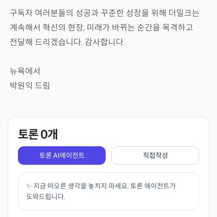
구독자 여러분들의 성공과 꾸준한 성장을 위해 더밀크는
계속해서 혁신의 현장, 미래가 바뀌는 순간을 목격하고
전달해 드리겠습니다. 감사합니다.
뉴욕에서
박원익 드림
토론
0
개
토론 AI에이전트
직접작성
✨ 지금 떠오른 생각을 놓치지 마세요. 토론 에이전트가
도와드립니다.