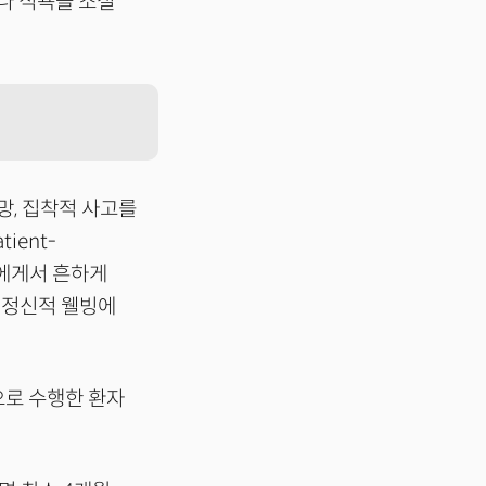
나 식욕을 조절
망, 집착적 사고를
ient-
 들에게서 흔하게
 정신적 웰빙에
동으로 수행한 환자