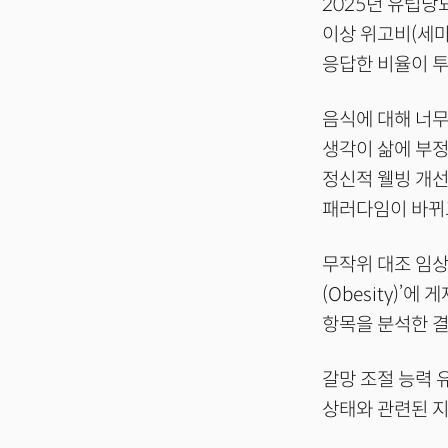
2025년 유럽당
이상 위고비(세마
응답한 비율이 투
음식에 대해 너무
생각이 삶에 부정
정신적 웰빙 개선
패러다임이 바뀌
무작위 대조 임상
(Obesity)’
항목을 분석한 결
갈망 조절 능력 
상태와 관련된 지