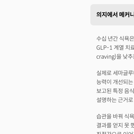
의지에서 메커니
수십 년간 식욕은
GLP-1 계열 
craving)을 
실제로 세마글루티
능력이 개선되는 
보고된 특정 음식에
설명하는 근거로 
습관을 바꿔 식욕
결과를 얻지 못 