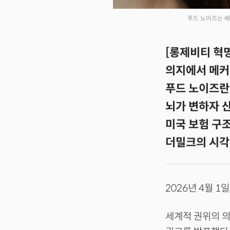
푸드 노이즈는 배
[롱제비티 혁명:
의지에서 메커
푸드 노이즈란
뇌가 변하자 
미국 보험 구조
더밀크의 시각:
2026년 4월 1일
세계적 권위의 의