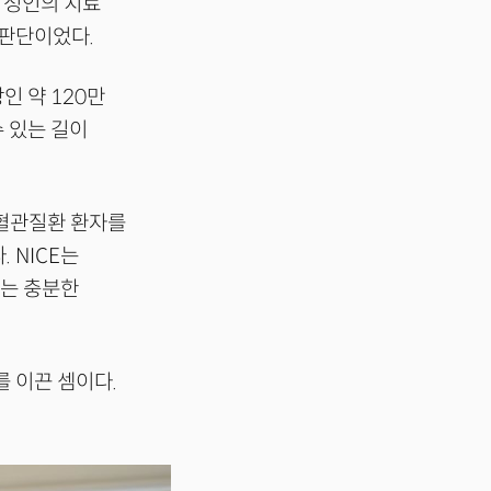
 성인의 치료
 판단이었다.
인 약 120만
 있는 길이
심혈관질환 환자를
 NICE는
다는 충분한
 이끈 셈이다.