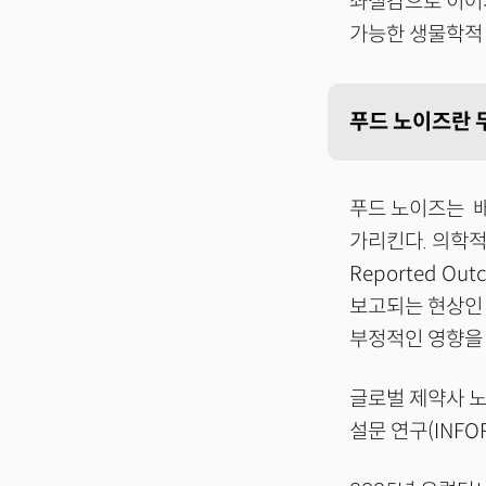
좌절감으로 이어져
가능한 생물학적 
푸드 노이즈란 
푸드 노이즈는 배
가리킨다. 의학적
Reported O
보고되는 현상인 
부정적인 영향을
글로벌 제약사 노보
설문 연구(INF