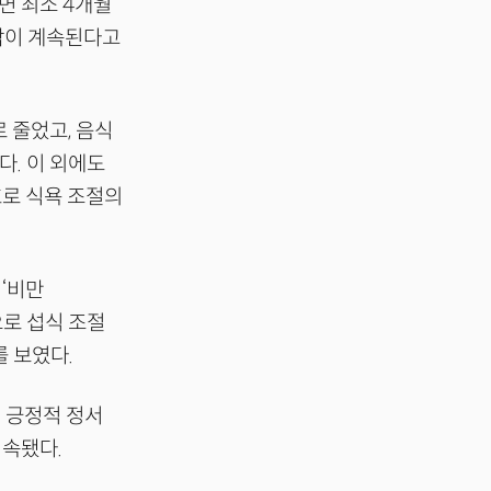
면 최소 4개월
생각이 계속된다고
 줄었고, 음식
다. 이 외에도
호로 식욕 조절의
‘비만
으로 섭식 조절
를 보였다.
 긍정적 정서
지속됐다.