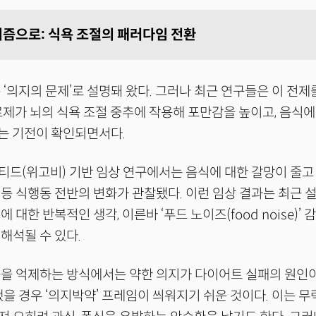
즘으로: 식욕 조절의 패러다임 전환
 ‘의지의 문제’로 설명돼 왔다. 그러나 최근 연구들은 이 전제
치료제가 뇌의 식욕 조절 중추에 작용해 포만감을 높이고, 음식에 
낮추는 기전이 확인되면서다.
드(위고비) 기반 임상 연구에서는 음식에 대한 갈망이 줄고
등 식행동 전반의 변화가 관찰됐다. 이런 임상 결과는 최근 
 대한 반복적인 생각, 이른바 ‘푸드 노이즈(food noise)’
해석될 수 있다.
을 억제하는 방식에서는 약한 의지가 다이어트 실패의 원인이
했을 경우 ‘의지박약’ 프레임이 씌워지기 쉬운 것이다. 이는 