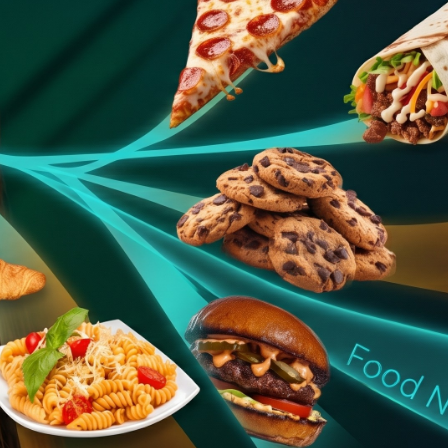
Facebook
Twitter
Kakao
기사링크 복사