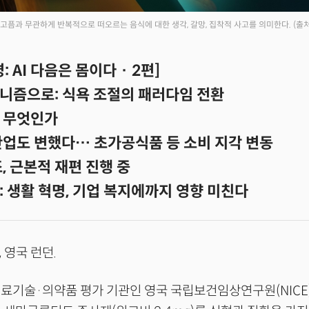
고픔과 무관하게 반복적으로 떠오르는 음식에 대한 생각, 갈망, 집착적 사고를 의미한다.
(출처
 AI 다음은 몸이다 · 2편]
니즘으로: 식욕 조절의 패러다임 전환
 무엇인가
산업도 변했다… 초가공식품 등 소비 지각 변동
, 근본적 재편 진행 중
 생활 혁명, 기업 복지에까지 영향 미친다
, 영국 런던.
료기술·의약품 평가 기관인 영국 국립보건임상연구원(NICE