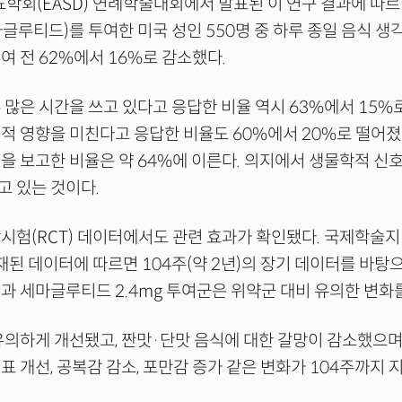
뇨학회(EASD) 연례학술대회에서 발표된 이 연구 결과에 따르
글루티드)를 투여한 미국 성인 550명 중 하루 종일 음식 
여 전 62%에서 16%로 감소했다.
 많은 시간을 쓰고 있다고 응답한 비율 역시 63%에서 15%로
적 영향을 미친다고 응답한 비율도 60%에서 20%로 떨어졌
을 보고한 비율은 약 64%에 이른다. 의지에서 생물학적 신
고 있는 것이다.
시험(RCT) 데이터에서도 관련 효과가 확인됐다. 국제학술지 
에 게재된 데이터에 따르면 104주(약 2년)의 장기 데이터를 바탕
과 세마글루티드 2.4mg 투여군은 위약군 대비 유의한 변화
유의하게 개선됐고, 짠맛·단맛 음식에 대한 갈망이 감소했으며
표 개선, 공복감 감소, 포만감 증가 같은 변화가 104주까지 