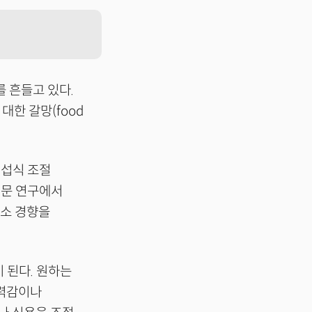
를 흔들고 있다.
대한 갈망(food
 섭식 조절
설문 연구에서
 감소 경향을
 된다. 원하는
무력감이나