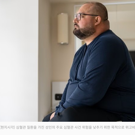
일(현지시각) 심혈관 질환을 가진 성인의 주요 심혈관 사건 위험을 낮추기 위한 목적으로 위고