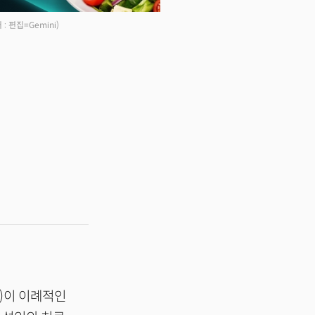
 : 편집=Gemini)
)이 이례적인