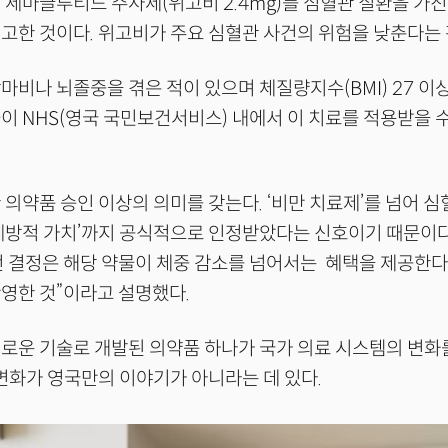
 세마글루티드 주사제(위고비 2.4mg)를 심혈관 질환을 가진
고한 것이다. 위고비가 주요 심혈관 사건의 위험을 낮춘다는
마비나 뇌졸중을 겪은 적이 있으며 체질량지수(BMI) 27 이상
이 NHS(영국 국민보건서비스) 내에서 이 치료를 적용받을 수
 의약품 승인 이상의 의미를 갖는다. ‘비만 치료제’를 넘어 
예방적 가치’까지 공식적으로 인정받았다는 신호이기 때문이다.
번 결정은 해당 약물이 체중 감소를 넘어서는 혜택을 제공한
영한 것”이라고 설명했다.
로운 기술로 개발된 의약품 하나가 국가 의료 시스템의 변화를
 변화가 영국만의 이야기가 아니라는 데 있다.