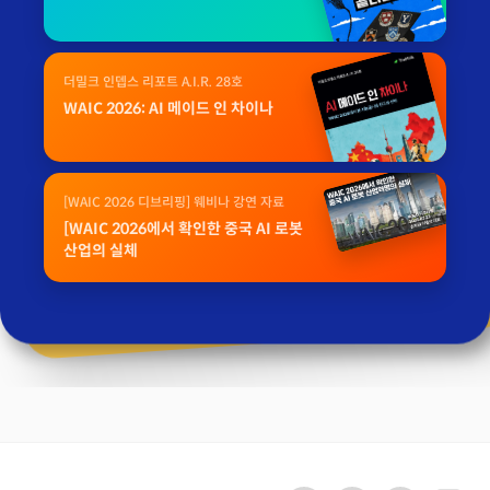
더밀크 인뎁스 리포트 A.I.R. 28호
WAIC 2026: AI 메이드 인 차이나
[WAIC 2026 디브리핑] 웨비나 강연 자료
[WAIC 2026에서 확인한 중국 AI 로봇
산업의 실체