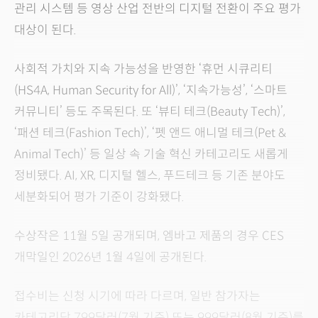
관리 시스템 등 영상 산업 전반의 디지털 전환이 주요 평가
대상이 된다.
사회적 가치와 지속 가능성을 반영한 ‘휴먼 시큐리티
(HS4A, Human Security for All)’, ‘지속가능성’, ‘스마트
커뮤니티’ 등도 주목된다. 또 ‘뷰티 테크(Beauty Tech)’,
‘패션 테크(Fashion Tech)’, ‘펫 앤드 애니멀 테크(Pet &
Animal Tech)’ 등 일상 속 기술 혁신 카테고리도 새롭게
정비됐다. AI, XR, 디지털 헬스, 푸드테크 등 기존 분야도
세분화되어 평가 기준이 강화됐다.
수상작은 11월 5일 공개되며, 엠바고 제품의 경우 CES
개막일인 2026년 1월 4일에 공개된다.
접수비는 신청 시기에 따라 다르며, 일반 참가자는
카테고리당 799달러(7월 기준) 또는 999달러(8월 기준)를