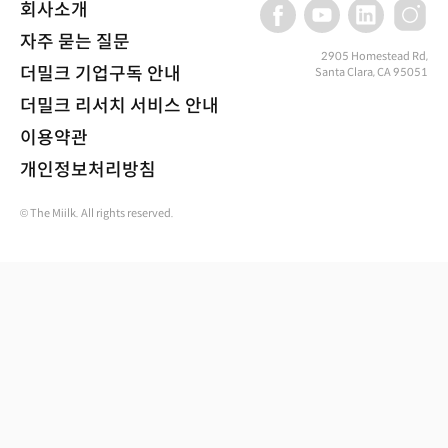
회사소개
자주 묻는 질문
2905 Homestead Rd,
더밀크 기업구독 안내
Santa Clara, CA 95051
더밀크 리서치 서비스 안내
이용약관
개인정보처리방침
© The Miilk. All rights reserved.