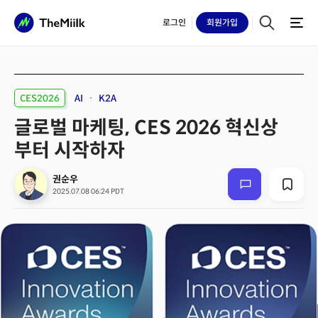
로그인
회원
가입
CES2026
AI
K2A
글로벌 마케팅, CES 2026 혁신상
부터 시작하자
권순우
2025.07.08 06:24 PDT