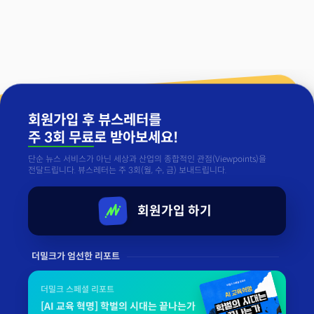
회원가입 후 뷰스레터를
주 3회 무료
로 받아보세요!
단순 뉴스 서비스가 아닌 세상과 산업의 종합적인 관점(Viewpoints)을
전달드립니다. 뷰스레터는 주 3회(월, 수, 금) 보내드립니다.
회원가입 하기
더밀크가 엄선한 리포트
더밀크 스페셜 리포트
[AI 교육 혁명] 학벌의 시대는 끝나는가