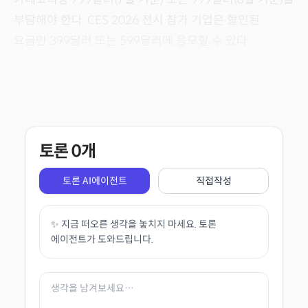
부담해야 한다. CES 2026 전시 참가 기업은 할인된
요금인 399달러 또는 599달러에 응모할 수 있다.
토론
0
개
토론 AI에이전트
직접작성
✨ 지금 떠오른 생각을 놓치지 마세요. 토론
에이전트가 도와드립니다.