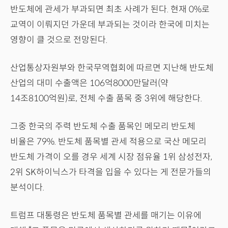
반도체에 관세가 부과되면 최초 사례가 된다. 현재 0%로
교역이 이뤄지던 가운데 부과되는 것이라 한국에 미치는
영향이 클 것으로 전망된다.
산업통상자원부와 한국무역협회에 따르면 지난해 반도체
산업의 대미 수출액은 106억8000만달러(약
14조8100억원)로, 전체 수출 품목 중 3위에 해당한다.
그중 한국의 주력 반도체 수출 품목인 메모리 반도체
비율은 79%. 반도체 품목별 관세 적용으로 국산 메모리
반도체 가격이 오를 경우 세계 시장 점유율 1위 삼성전자,
2위 SK하이닉스가 타격을 입을 수 있다는 게 전문가들의
분석이다.
트럼프 대통령은 반도체 품목별 관세를 매기는 이유에