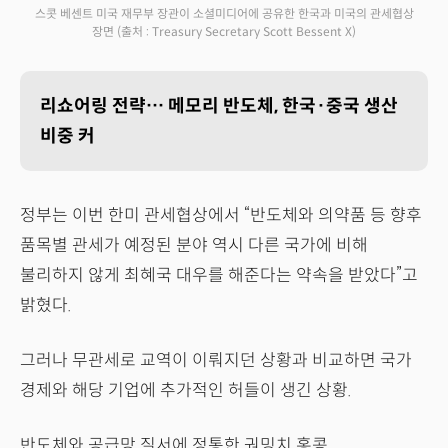
스콧 베센트 미국 재무부 장관이 소셜미디어에 공유한 한국과 미국의 관세협상
장면
(출처 : Treasury Secretary Scott Bessent X)
리쇼어링 전략… 메모리 반도체, 한국·중국 생산
비중 커
정부는 이번 한미 관세협상에서 “반도체와 의약품 등 향후
품목별 관세가 예정된 분야 역시 다른 국가에 비해
불리하지 않게 최혜국 대우를 해준다는 약속을 받았다”고
밝혔다.
그러나 무관세로 교역이 이뤄지던 상황과 비교하면 국가
경제와 해당 기업에 추가적인 허들이 생긴 상황.
반도체와 공급망 질서에 정통한 궈밍치 홍콩