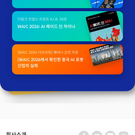
더밀크 인뎁스 리포트 A.I.R. 28호
WAIC 2026: AI 메이드 인 차이나
[WAIC 2026 디브리핑] 웨비나 강연 자료
[WAIC 2026에서 확인한 중국 AI 로봇
산업의 실체
회사소개