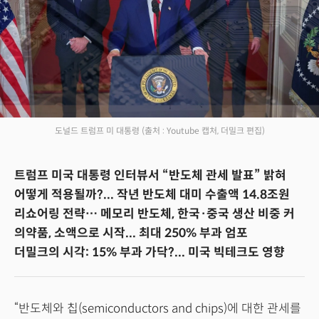
도널드 트럼프 미 대통령
(출처 : Youtube 캡처, 더밀크 편집)
트럼프 미국 대통령 인터뷰서 “반도체 관세 발표” 밝혀
어떻게 적용될까?... 작년 반도체 대미 수출액 14.8조원
리쇼어링 전략… 메모리 반도체, 한국·중국 생산 비중 커
의약품, 소액으로 시작... 최대 250% 부과 엄포
더밀크의 시각: 15% 부과 가닥?... 미국 빅테크도 영향
“반도체와 칩(semiconductors and chips)에 대한 관세를