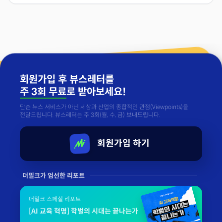
회원가입 후 뷰스레터를
주 3회 무료
로 받아보세요!
단순 뉴스 서비스가 아닌 세상과 산업의 종합적인 관점(Viewpoints)을
전달드립니다. 뷰스레터는 주 3회(월, 수, 금) 보내드립니다.
회원가입 하기
더밀크가 엄선한 리포트
더밀크 스페셜 리포트
[AI 교육 혁명] 학벌의 시대는 끝나는가