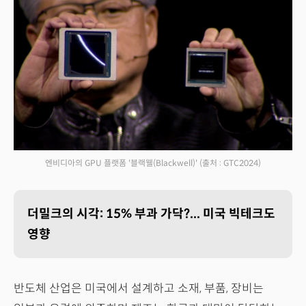
엔비디아의 GPU 플랫폼 '블랙웰(Blackwell)'
(출처 : GTC2024)
더밀크의 시각: 15% 부과 가닥?... 미국 빅테크도
영향
반도체 산업은 미국에서 설계하고 소재, 부품, 장비는