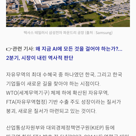
텍사스 테일러시 삼성전자 파운드리 공장
(출처 : Samsung)
👉관련 기사:
왜 지금 AI에 모든 것을 걸어야 하는가?...
2분기, 시장이 내린 역사적 판단
자유무역의 최대 수혜국 중 하나였던 한국, 그리고 한국
기업들이 새로운 길을 찾아야 하는 시점이다.
WTO(세계무역기구) 체제 하에 확산된 자유무역,
FTA(자유무역협정) 기반 수출 주도 성장이라는 질서가
붕괴, 새로운 질서가 마련되고 있는 것이다.
산업통상자원부와 대외경제정책연구원(KIEP) 등에