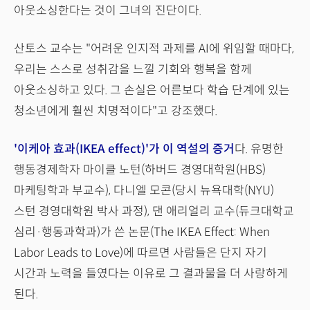
아웃소싱한다는 것이 그녀의 진단이다.
산토스 교수는 "어려운 인지적 과제를 AI에 위임할 때마다,
우리는 스스로 성취감을 느낄 기회와 행복을 함께
아웃소싱하고 있다. 그 손실은 어른보다 학습 단계에 있는
청소년에게 훨씬 치명적이다"고 강조했다.
'이케아 효과(IKEA effect)'
가 이 역설의 증거
다. 유명한
행동경제학자 마이클 노턴(하버드 경영대학원(HBS)
마케팅학과 부교수), 다니엘 모콘(당시 뉴욕대학(NYU)
스턴 경영대학원 박사 과정), 댄 애리얼리 교수(듀크대학교
심리·행동과학과)가 쓴 논문(The IKEA Effect: When
Labor Leads to Love)에 따르면 사람들은 단지 자기
시간과 노력을 들였다는 이유로 그 결과물을 더 사랑하게
된다.