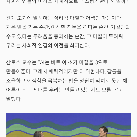
사회적 연결의 이점을 체계적으로 과소평가한다. 왜일까?
관계 초기에 발생하는 심리적 마찰과 어색함 때문이다.
처음 말을 거는 순간, 어색한 침묵을 견디는 순간, 거절당할
수도 있다는 두려움을 통과하는 순간, 그 마찰이 두려워
우리는 사회적 연결의 이점을 회피한다.
산토스 교수는 "AI는 바로 이 초기 마찰을 0으로
만들어준다. 그래서 매력적이지만 더 위험하다. 갈등을
조율하고 어색함을 극복하는 법을 영원히 익히지 못한 채
어른이 되는 세대를 우리는 만들고 있는지도 모른다"고
말했다.