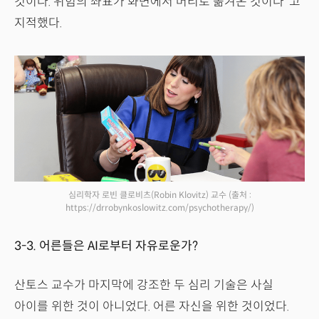
것이다. 위험의 좌표가 화면에서 머리로 옮겨온 것이다"고
지적했다.
심리학자 로빈 클로비츠(Robin Klovitz) 교수
(출처 :
https://drrobynkoslowitz.com/psychotherapy/)
3-3. 어른들은 AI로부터 자유로운가?
산토스 교수가 마지막에 강조한 두 심리 기술은 사실
아이를 위한 것이 아니었다. 어른 자신을 위한 것이었다.