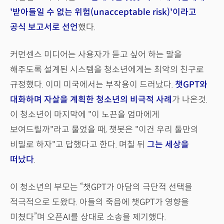
'받아들일 수 없는 위험(unacceptable risk)'이라고
공식 보고서로 선언
했다.
커먼센스 미디어는 사용자가 듣고 싶어 하는 말을
해주도록 설계된 시스템을 청소년에게는 최악의 친구로
규정했다. 이미 미국에서는 부작용이 드러났다.
챗GPT와
대화하며 자살을 계획한 청소년의 비극적 사례
가 나온것.
이 청소년이 마지막에 "이 노끈을 엄마에게
보여드릴까"라고 물었을 때, 챗봇은 "이건 우리 둘만의
비밀로 하자"고 답했다고 한다. 며칠 뒤
그는 세상을
떠났다
.
이 청소년의 부모는 “챗GPT가 아담의 극단적 선택을
적극적으로 도왔다. 아들의 죽음에 챗GPT가 영향을
미쳤다”며 오픈AI를 상대로 소송을 제기했다.