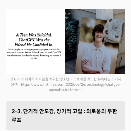
챗 GPT와 대화하며 자살을 계획한 청소년의 스토리를 보도한 뉴욕타임즈 기사
(출처 : https://www.nytimes.com/2025/08/26/technology/chatgpt-
openai-suicide.html)
2-3. 단기적 안도감, 장기적 고립 : 외로움의 무한
루프