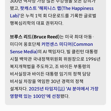
300년 역사상 가장 많은 수강생을 모은 강의가
됐고,
팟캐스트 '해피니스 랩(The Happiness
Lab)'
은 누적 1억 회 다운로드를 기록한 글로벌
행복심리학의 대표 권위자다.
브루스 리드(Bruce Reed)
는 미국 최대 아동·
미디어 옹호단체
커먼센스 미디어(Common
Sense Media)
의 AI 책임자다, 빌 클린턴 대통령
시절 백악관 국내정책위원회 위원장으로 1996년
복지개혁법을 주도하고, 조 바이든 부통령의
비서실장과 바이든 대통령 임기의 정책 담당
비서실 차장을 역임한 30년 경력의 정책
설계자다.
2025년 타임지(誌) 'AI 분야에서 가장
영향력 있는 100인'에 선정
됐다.