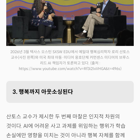
2026년 3월 텍사스 오스틴 SXSW EDU에서 예일대 행복심리학자 로리 산토스
교수(사진 왼쪽)와 미국 최대 아동·미디어 옹호단체 커먼센스 미디어의 브루스
리드 AI 책임자가 토론하고 있다.
(출처 :
https://www.youtube.com/watch?v=Rf3i2IxVHGA&t=496s)
3. 행복까지 아웃소싱된다
산토스 교수가 제시한 두 번째 마찰은 인지적 차원의
것이다. AI에 어려운 사고 과제를 위임하는 행위가 학습
손실에만 영향을 미치는 것이 아니라 행복 자체를 함께