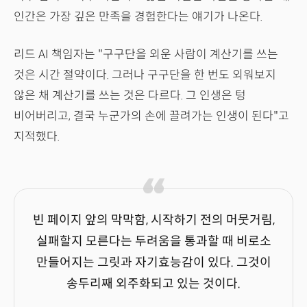
인간은 가장 깊은 만족을 경험한다는 얘기가 나온다.
리드 AI 책임자는 "구구단을 외운 사람이 계산기를 쓰는
것은 시간 절약이다. 그러나 구구단을 한 번도 외워보지
않은 채 계산기를 쓰는 것은 다르다. 그 인생은 텅
비어버리고, 결국 누군가의 손에 끌려가는 인생이 된다"고
지적했다.
빈 페이지 앞의 막막함, 시작하기 전의 머뭇거림,
실패할지 모른다는 두려움을 통과할 때 비로소
만들어지는 그릿과 자기효능감이 있다. 그것이
송두리째 외주화되고 있는 것이다.