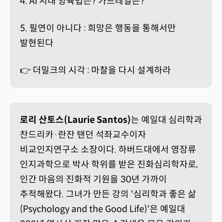
4. AI 시대 양육법은? 가드레일은?
5. 필연이 아니다 : 희망은 행동을 통해서만
발현된다
👉 더밀크의 시각 : 마찰을 다시 설계하라
로리 산토스(Laurie Santos)
는 예일대 심리학과
찬드리카·란잔 탠던 석좌교수이자
비교인지연구소 소장이다. 하버드대에서 영장류
인지과학으로 박사 학위를 받은 진화심리학자로,
인간 마음의 진화적 기원을 30년 가까이
추적해왔다. 그녀가 만든 강의 '심리학과 좋은 삶
(Psychology and the Good Life)'은 예일대