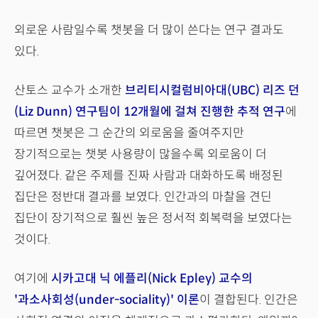
외로운 사람일수록 챗봇을 더 많이 쓴다는 연구 결과도
있다.
산토스 교수가 소개한
브리티시컬럼비아대(UBC) 리즈 던
(Liz Dunn) 연구팀이 12개월에 걸쳐 진행한 추적 연구
에
따르면 챗봇은 그 순간의 외로움을 줄여주지만
장기적으로는 챗봇 사용량이 많을수록 외로움이 더
깊어졌다. 같은 주제를 진짜 사람과 대화하도록 배정된
집단은 정반대 결과를 보였다. 인간과의 마찰을 견딘
집단이 장기적으로 훨씬 높은 정서적 회복력을 보였다는
것이다.
여기에
시카고대 닉 에플리(Nick Epley) 교수의
'과소사회성(under-sociality)'
이론
이 결합된다. 인간은