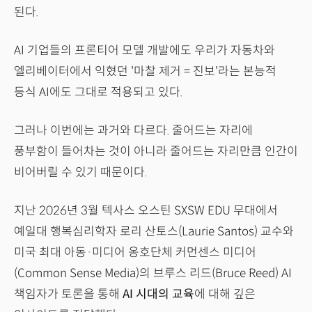
된다.
AI 기업들의 프론티어 모델 개발에도 우리가 자동차와
엘리베이터에서 익혔던 '마찰 제거 = 진보'라는 본능적
등식 AI에도 그대로 적용되고 있다.
그러나 이번에는 과거와 다르다. 줄어드는 자리에
풍부함이 들어차는 것이 아니라 줄어드는 자리만큼 인간이
비어버릴 수 있기 때문이다.
지난 2026년 3월 텍사스 오스틴 SXSW EDU 무대에서
예일대 행복심리학자 로리 산토스(Laurie Santos) 교수와
미국 최대 아동·미디어 옹호단체 커먼센스 미디어
(Common Sense Media)의 브루스 리드(Bruce Reed) AI
책임자가 토론을 통해
AI 시대의 교육
에 대해 깊은