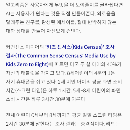
알고리즘은 사용자에게 무엇을 더 보여줄지를 골라줬다면
AI는 사용자가 원하는 것을 직접 만들어준다. 외로움을
달래주는 친구를, 완성된 에세이를, 절대 반박하지 않는
대화 상대를 만들어 자신있게 건넨다.
커먼센스 미디어의
'키즈 센서스(Kids Census)' 조사
결과(The Common Sense Census: Media Use by
Kids Zero to Eight)
에 따르면 미국 두 살 아이의 40%가
자신의 태블릿을 가지고 있다. 8세어린이의 4분의 1은
자기 휴대폰을 쥐고 있다. 2세 미만 아이의 평균 화면 소비
시간(스크린 타임)은 하루 1시간, 5세~8세 어린이의 화면
소비 시간은 하루 3시간 30분에 이른다.
전체 어린이 0세부터 8세까지의 평균 일일 스크린 타임은
2시간 30분에 달한다는 조사 결과는 충격적이다. 리드는