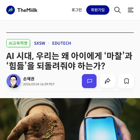
로그인
회원
가입
AI교육혁명
SXSW
EDUTECH
AI 시대, 우리는 왜 아이에게 ‘마찰’과
‘힘듦’을 되돌려줘야 하는가?
손재권
2026.05.04 16:39 PDT