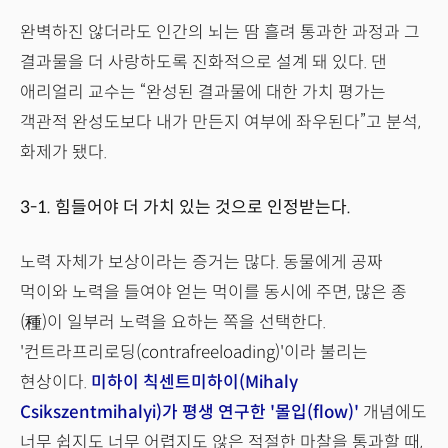
완벽하진 않더라도 인간의 뇌는 땀 흘려 통과한 과정과 그
결과물을 더 사랑하도록 진화적으로 설계 돼 있다. 댄
애리얼리 교수는 “완성된 결과물에 대한 가치 평가는
객관적 완성도보다 내가 만든지 여부에 좌우된다”고 분석,
화제가 됐다.
3-1. 힘들어야 더 가치 있는 것으로 인정받는다.
노력 자체가 보상이라는 증거는 많다. 동물에게 공짜
먹이와 노력을 들여야 얻는 먹이를 동시에 주면, 많은 종
(種)이 일부러 노력을 요하는 쪽을 선택한다.
'컨트라프리로딩(contrafreeloading)'이라 불리는
현상이다.
미하이 칙센트미하이(Mihaly
Csikszentmihalyi)가 평생 연구한 '몰입(flow)'
개념에도
너무 쉽지도 너무 어렵지도 않은 적절한 마찰을 통과할 때,