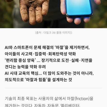
(출처 : 더밀크 (AI 활용 이미지))
AI와 스마트폰이 문제 해결의 ‘마찰’을 제거하면서,
아이들의 사고력·집중력·회복탄력성 약화
‘편리함 중심 양육’ ... 장기적으로 도전·실패·지연을
견디는 능력을 약화 우려
AI 시대 교육의 핵심... 더 많이 도와주는 것이 아니라,
의도적으로 ‘마찰과 힘듦’을 설계하는 것
기술의 최종 목표는 사용자의 삶에서 마찰(friction)을
제거하는 것이다. 자동차, 자동문, 엘리베이터,