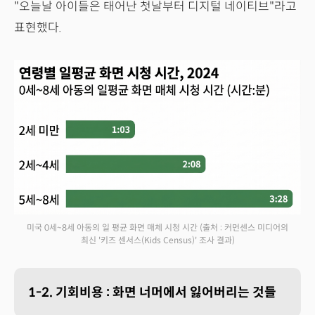
"오늘날 아이들은 태어난 첫날부터 디지털 네이티브"라고
표현했다.
미국 0세~8세 아동의 일 평균 화면 매체 시청 시간
(출처 : 커먼센스 미디어의
최신 '키즈 센서스(Kids Census)' 조사 결과)
1-2. 기회비용 : 화면 너머에서 잃어버리는 것들