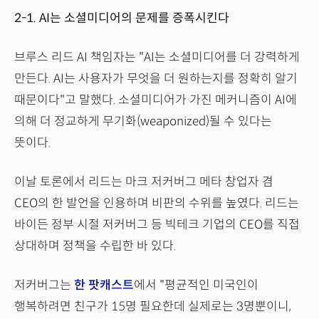
2-1. AI는 소셜미디어의 문제를 증폭시킨다
브루스 리드 AI 책임자는 "AI는 소셜미디어를 더 강력하게
만든다. AI는 사용자가 무엇을 더 원하는지를 정확히 알기
때문이다"고 말했다. 소셜미디어가 가진 메커니즘이 AI에
의해 더 정교하게 무기화(weaponized)될 수 있다는
뜻이다.
이날 토론에서 리드는 마크 저커버그 메타 창업자 겸
CEO의 한 발언을 인용하며 비판의 수위를 높였다. 리드는
바이든 정부 시절 저커버그 등 빅테크 기업의 CEO를 직접
상대하며 정책을 수립한 바 있다.
저커버그는
한 팟캐스트
에서 "평균적인 미국인이
행복하려면 친구가 15명 필요한데 실제로는 3명뿐이니,