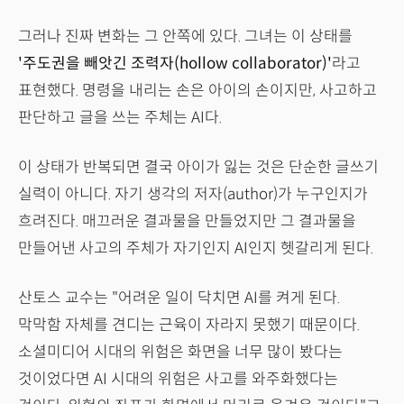
그러나 진짜 변화는 그 안쪽에 있다. 그녀는 이 상태를
'주도권을 빼앗긴 조력자(hollow collaborator)'
라고
표현했다. 명령을 내리는 손은 아이의 손이지만, 사고하고
판단하고 글을 쓰는 주체는 AI다.
이 상태가 반복되면 결국 아이가 잃는 것은 단순한 글쓰기
실력이 아니다. 자기 생각의 저자(author)가 누구인지가
흐려진다. 매끄러운 결과물을 만들었지만 그 결과물을
만들어낸 사고의 주체가 자기인지 AI인지 헷갈리게 된다.
산토스 교수는 "어려운 일이 닥치면 AI를 켜게 된다.
막막함 자체를 견디는 근육이 자라지 못했기 때문이다.
소셜미디어 시대의 위험은 화면을 너무 많이 봤다는
것이었다면 AI 시대의 위험은 사고를 와주화했다는