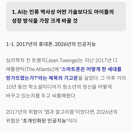
1. AI는 인류 역사상 어떤 기술보다도 아이들의
성장 방식을 가장 크게 바꿀 것
1-1. 2017년의 휴대폰, 2026년의 인공지능
심리학자 진 트웬지(Jean Twenge)는 지난 2017년 디
애틀랜틱(The Atlantic)에
'스마트폰은 어떻게 한 세대를
망가뜨렸는가?'라는 제목의 기고문
을 실었다. 그 이후 거의
10년 동안 학소셜미디어가 청소년의 정신을 어떻게
바꾸고 있는지를 두고 씨름해왔다.
2017년의 위협이 '앱과 알고리즘'이었다면, 2026년의
위협은
'초개인화된 인공지능'
이다.