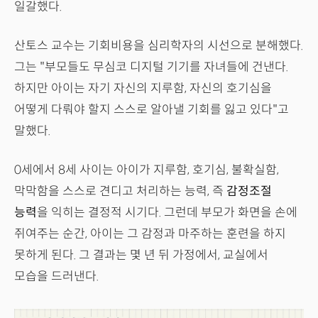
일갈했다.
산토스 교수는 기회비용을 심리학자의 시선으로 분해했다.
그는 "부모들도 무심코 디지털 기기를 자녀들에 건낸다.
하지만 아이는 자기 자신의 지루함, 자신의 호기심을
어떻게 다뤄야 할지 스스로 알아낼 기회를 잃고 있다"고
말했다.
0세에서 8세 사이는 아이가 지루함, 호기심, 불확실함,
막막함을 스스로 견디고 처리하는 능력, 즉
감정조절
능력
을 익히는 결정적 시기다. 그런데 부모가 화면을 손에
쥐여주는 순간, 아이는 그 감정과 마주하는 훈련을 하지
못하게 된다. 그 결과는 몇 년 뒤 가정에서, 교실에서
모습을 드러낸다.