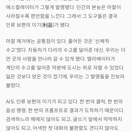
에스컬레이터가 그렇게 발명됐다. 인간의 본능은 마찰이
사라질수록 편안함을 느낀다. 그래서 그 도구들은 결국
인류 보편의 이기(利器)가 됐다.
마찰 제거에는 공통점이 있다. 줄어든 것은 '신체적
수고'였다. 자동차가 다리의 수고를 덜어준 대신, 우리는 더
먼 곳의 사람을 만나러 갈 수 있게 됐다. 엘리베이터가
계단의 수고를 덜어준 덕분에 도시는 위로 자랄 수 있었다.
잃은 것보다 얻은 것이 컸기에, 우리는 그 발명들을 진보라
불렀다.
AI도 인류 보편의 이기가 되고 있다. 한 번의 클릭, 한 번의
음성 명령, 한 번의 프롬프트로 결과가 도착하기 때문이다.
검색하느라 헤매지 않아도 되고, 글쓰기 앞에서 막막하지
않아도 되고, 어색한 첫 대화의 불편함도 견디지 않아도