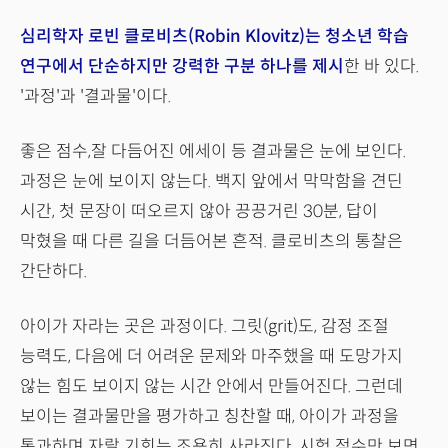
심리학자 로빈 클로비츠(Robin Klovitz)는 청소년 학습
연구에서 단순하지만 강력한 구분 하나를 제시
한 바 있다.
'과정'과 '결과물'이다.
좋은 점수,잘 다듬어진 에세이 등 결과물은 눈에 보인다.
과정은 눈에 보이지 않는다. 백지 앞에서 막막함을 견딘
시간, 첫 문장이 떠오르지 않아 끙끙거린 30분, 답이
막혔을 때 다른 길을 더듬어본 흔적. 클로비츠의 통찰은
간단하다.
아이가 자라는 곳은 과정이다. 그릿(grit)도, 감정 조절
능력도, 다음에 더 어려운 문제와 마주했을 때 도망가지
않는 힘도 보이지 않는 시간 안에서 만들어진다. 그런데
보이는 결과물만을 평가하고 칭찬할 때, 아이가 과정을
통과하며 자랄 기회는 조용히 사라진다. 시험 점수만 보면