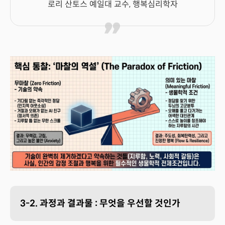
로리 산토스 예일대 교수, 행복심리학자
3-2. 과정과 결과물 : 무엇을 우선할 것인가