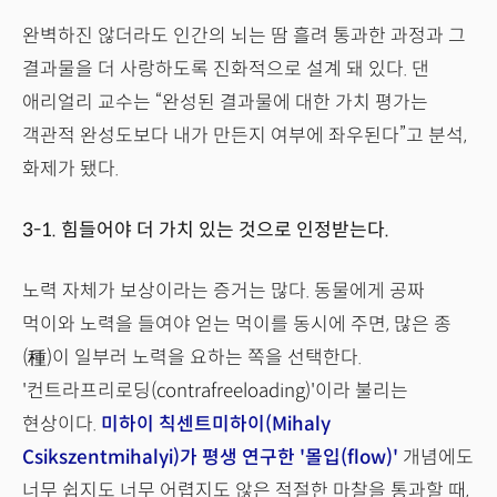
완벽하진 않더라도 인간의 뇌는 땀 흘려 통과한 과정과 그
결과물을 더 사랑하도록 진화적으로 설계 돼 있다. 댄
애리얼리 교수는 “완성된 결과물에 대한 가치 평가는
객관적 완성도보다 내가 만든지 여부에 좌우된다”고 분석,
화제가 됐다.
3-1. 힘들어야 더 가치 있는 것으로 인정받는다.
노력 자체가 보상이라는 증거는 많다. 동물에게 공짜
먹이와 노력을 들여야 얻는 먹이를 동시에 주면, 많은 종
(種)이 일부러 노력을 요하는 쪽을 선택한다.
'컨트라프리로딩(contrafreeloading)'이라 불리는
현상이다.
미하이 칙센트미하이(Mihaly
Csikszentmihalyi)가 평생 연구한 '몰입(flow)'
개념에도
너무 쉽지도 너무 어렵지도 않은 적절한 마찰을 통과할 때,