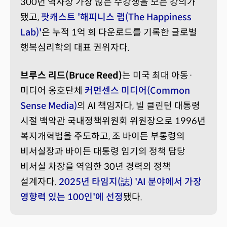
300년 역사상 가장 많은 수강생을 모은 강의가
됐고,
팟캐스트 '해피니스 랩(The Happiness
Lab)'
은 누적 1억 회 다운로드를 기록한 글로벌
행복심리학의 대표 권위자다.
브루스 리드(Bruce Reed)
는 미국 최대 아동·
미디어 옹호단체
커먼센스 미디어(Common
Sense Media)
의 AI 책임자다, 빌 클린턴 대통령
시절 백악관 국내정책위원회 위원장으로 1996년
복지개혁법을 주도하고, 조 바이든 부통령의
비서실장과 바이든 대통령 임기의 정책 담당
비서실 차장을 역임한 30년 경력의 정책
설계자다.
2025년 타임지(誌) 'AI 분야에서 가장
영향력 있는 100인'에 선정
됐다.