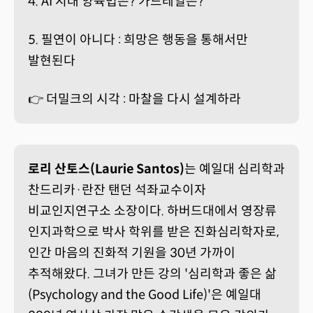
4. AI 시대 양육법은? 가드레일은?
5. 필연이 아니다 : 희망은 행동을 통해서만
발현된다
👉 더밀크의 시각 : 마찰을 다시 설계하라
로리 산토스(Laurie Santos)
는 예일대 심리학과
찬드리카·란잔 탠던 석좌교수이자
비교인지연구소 소장이다. 하버드대에서 영장류
인지과학으로 박사 학위를 받은 진화심리학자로,
인간 마음의 진화적 기원을 30년 가까이
추적해왔다. 그녀가 만든 강의 '심리학과 좋은 삶
(Psychology and the Good Life)'은 예일대