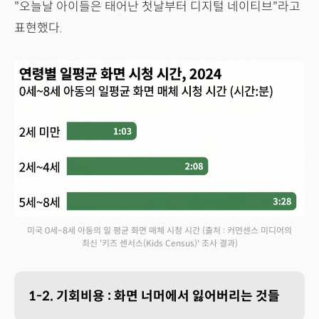
"오늘날 아이들은 태어난 첫날부터 디지털 네이티브"라고
표현했다.
미국 0세~8세 아동의 일 평균 화면 매체 시청 시간
(출처 : 커먼센스 미디어의
최신 '키즈 센서스(Kids Census)' 조사 결과)
1-2. 기회비용 : 화면 너머에서 잃어버리는 것들