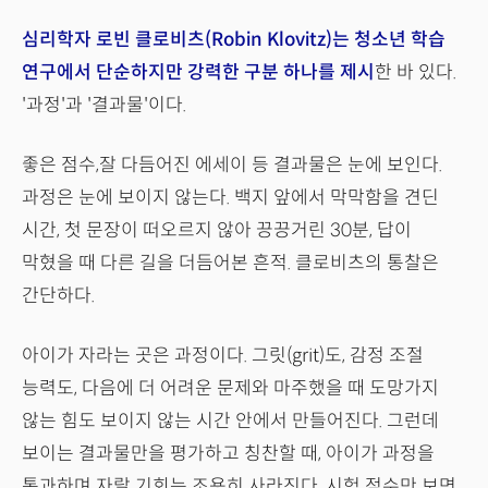
심리학자 로빈 클로비츠(Robin Klovitz)는 청소년 학습
연구에서 단순하지만 강력한 구분 하나를 제시
한 바 있다.
'과정'과 '결과물'이다.
좋은 점수,잘 다듬어진 에세이 등 결과물은 눈에 보인다.
과정은 눈에 보이지 않는다. 백지 앞에서 막막함을 견딘
시간, 첫 문장이 떠오르지 않아 끙끙거린 30분, 답이
막혔을 때 다른 길을 더듬어본 흔적. 클로비츠의 통찰은
간단하다.
아이가 자라는 곳은 과정이다. 그릿(grit)도, 감정 조절
능력도, 다음에 더 어려운 문제와 마주했을 때 도망가지
않는 힘도 보이지 않는 시간 안에서 만들어진다. 그런데
보이는 결과물만을 평가하고 칭찬할 때, 아이가 과정을
통과하며 자랄 기회는 조용히 사라진다. 시험 점수만 보면