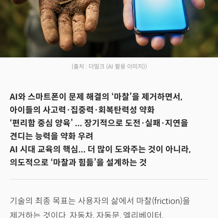
(출처 : 더밀크 (AI 활용 이미지))
AI와 스마트폰이 문제 해결의 ‘마찰’을 제거하면서,
아이들의 사고력·집중력·회복탄력성 약화
‘편리함 중심 양육’ ... 장기적으로 도전·실패·지연을
견디는 능력을 약화 우려
AI 시대 교육의 핵심... 더 많이 도와주는 것이 아니라,
의도적으로 ‘마찰과 힘듦’을 설계하는 것
기술의 최종 목표는 사용자의 삶에서 마찰(friction)을
제거하는 것이다. 자동차, 자동문, 엘리베이터,