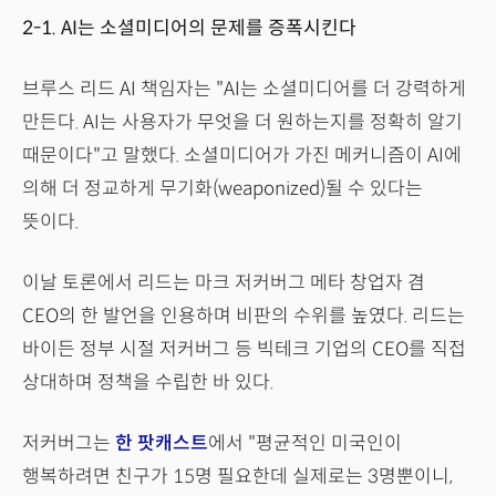
2-1. AI는 소셜미디어의 문제를 증폭시킨다
브루스 리드 AI 책임자는 "AI는 소셜미디어를 더 강력하게
만든다. AI는 사용자가 무엇을 더 원하는지를 정확히 알기
때문이다"고 말했다. 소셜미디어가 가진 메커니즘이 AI에
의해 더 정교하게 무기화(weaponized)될 수 있다는
뜻이다.
이날 토론에서 리드는 마크 저커버그 메타 창업자 겸
CEO의 한 발언을 인용하며 비판의 수위를 높였다. 리드는
바이든 정부 시절 저커버그 등 빅테크 기업의 CEO를 직접
상대하며 정책을 수립한 바 있다.
저커버그는
한 팟캐스트
에서 "평균적인 미국인이
행복하려면 친구가 15명 필요한데 실제로는 3명뿐이니,