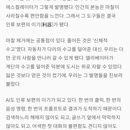
에스컬레이터가 그렇게 발명됐다. 인간의 본능은 마찰이
사라질수록 편안함을 느낀다. 그래서 그 도구들은 결국
인류 보편의 이기(利器)가 됐다.
마찰 제거에는 공통점이 있다. 줄어든 것은 '신체적
수고'였다. 자동차가 다리의 수고를 덜어준 대신, 우리는 더
먼 곳의 사람을 만나러 갈 수 있게 됐다. 엘리베이터가
계단의 수고를 덜어준 덕분에 도시는 위로 자랄 수 있었다.
잃은 것보다 얻은 것이 컸기에, 우리는 그 발명들을 진보라
불렀다.
AI도 인류 보편의 이기가 되고 있다. 한 번의 클릭, 한 번의
음성 명령, 한 번의 프롬프트로 결과가 도착하기 때문이다.
검색하느라 헤매지 않아도 되고, 글쓰기 앞에서 막막하지
않아도 되고, 어색한 첫 대화의 불편함도 견디지 않아도