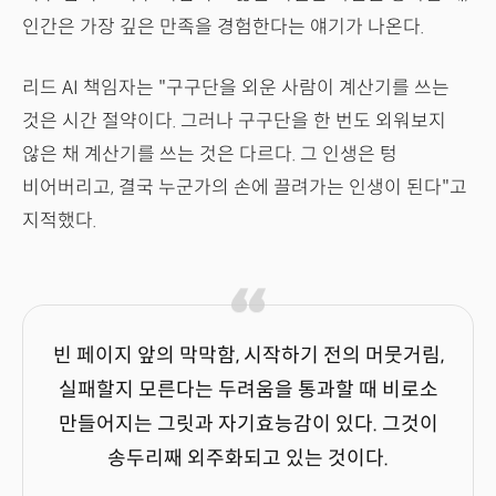
인간은 가장 깊은 만족을 경험한다는 얘기가 나온다.
리드 AI 책임자는 "구구단을 외운 사람이 계산기를 쓰는
것은 시간 절약이다. 그러나 구구단을 한 번도 외워보지
않은 채 계산기를 쓰는 것은 다르다. 그 인생은 텅
비어버리고, 결국 누군가의 손에 끌려가는 인생이 된다"고
지적했다.
빈 페이지 앞의 막막함, 시작하기 전의 머뭇거림,
실패할지 모른다는 두려움을 통과할 때 비로소
만들어지는 그릿과 자기효능감이 있다. 그것이
송두리째 외주화되고 있는 것이다.