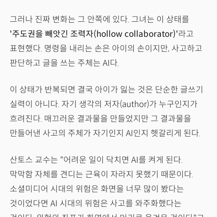
그러나 진짜 변화는 그 안쪽에 있다. 그녀는 이 상태를
'주도권을 빼앗긴 조력자(hollow collaborator)'
라고
표현했다. 명령을 내리는 손은 아이의 손이지만, 사고하고
판단하고 글을 쓰는 주체는 AI다.
이 상태가 반복되면 결국 아이가 잃는 것은 단순한 글쓰기
실력이 아니다. 자기 생각의 저자(author)가 누구인지가
흐려진다. 매끄러운 결과물을 만들었지만 그 결과물을
만들어낸 사고의 주체가 자기인지 AI인지 헷갈리게 된다.
산토스 교수는 "어려운 일이 닥치면 AI를 켜게 된다.
막막함 자체를 견디는 근육이 자라지 못했기 때문이다.
소셜미디어 시대의 위험은 화면을 너무 많이 봤다는
것이었다면 AI 시대의 위험은 사고를 와주화했다는