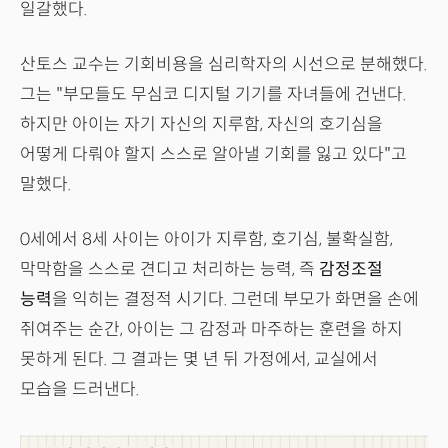
일갈했다.
산토스 교수는 기회비용을 심리학자의 시선으로 분해했다.
그는 "부모들도 무심코 디지털 기기를 자녀들에 건낸다.
하지만 아이는 자기 자신의 지루함, 자신의 호기심을
어떻게 다뤄야 할지 스스로 알아낼 기회를 잃고 있다"고
말했다.
0세에서 8세 사이는 아이가 지루함, 호기심, 불확실함,
막막함을 스스로 견디고 처리하는 능력, 즉
감정조절
능력
을 익히는 결정적 시기다. 그런데 부모가 화면을 손에
쥐여주는 순간, 아이는 그 감정과 마주하는 훈련을 하지
못하게 된다. 그 결과는 몇 년 뒤 가정에서, 교실에서
모습을 드러낸다.