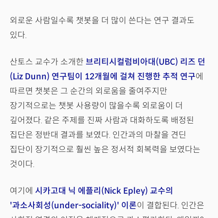
외로운 사람일수록 챗봇을 더 많이 쓴다는 연구 결과도
있다.
산토스 교수가 소개한
브리티시컬럼비아대(UBC) 리즈 던
(Liz Dunn) 연구팀이 12개월에 걸쳐 진행한 추적 연구
에
따르면 챗봇은 그 순간의 외로움을 줄여주지만
장기적으로는 챗봇 사용량이 많을수록 외로움이 더
깊어졌다. 같은 주제를 진짜 사람과 대화하도록 배정된
집단은 정반대 결과를 보였다. 인간과의 마찰을 견딘
집단이 장기적으로 훨씬 높은 정서적 회복력을 보였다는
것이다.
여기에
시카고대 닉 에플리(Nick Epley) 교수의
'과소사회성(under-sociality)'
이론
이 결합된다. 인간은