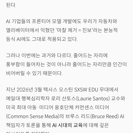
된다.
AI 기업들의 프론티어 모델 개발에도 우리가 자동차와
엘리베이터에서 익혔던 '마찰 제거 = 진보'라는 본능적
등식 AI에도 그대로 적용되고 있다.
그러나 이번에는 과거와 다르다. 줄어드는 자리에
풍부함이 들어차는 것이 아니라 줄어드는 자리만큼 인간이
비어버릴 수 있기 때문이다.
지난 2026년 3월 텍사스 오스틴 SXSW EDU 무대에서
예일대 행복심리학자 로리 산토스(Laurie Santos) 교수와
미국 최대 아동·미디어 옹호단체 커먼센스 미디어
(Common Sense Media)의 브루스 리드(Bruce Reed) AI
책임자가 토론을 통해
AI 시대의 교육
에 대해 깊은