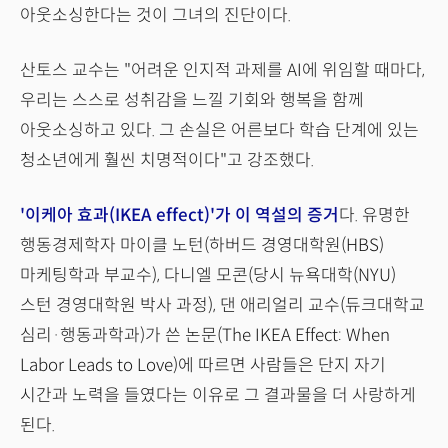
아웃소싱한다는 것이 그녀의 진단이다.
산토스 교수는 "어려운 인지적 과제를 AI에 위임할 때마다,
우리는 스스로 성취감을 느낄 기회와 행복을 함께
아웃소싱하고 있다. 그 손실은 어른보다 학습 단계에 있는
청소년에게 훨씬 치명적이다"고 강조했다.
'이케아 효과(IKEA effect)'
가 이 역설의 증거
다. 유명한
행동경제학자 마이클 노턴(하버드 경영대학원(HBS)
마케팅학과 부교수), 다니엘 모콘(당시 뉴욕대학(NYU)
스턴 경영대학원 박사 과정), 댄 애리얼리 교수(듀크대학교
심리·행동과학과)가 쓴 논문(The IKEA Effect: When
Labor Leads to Love)에 따르면 사람들은 단지 자기
시간과 노력을 들였다는 이유로 그 결과물을 더 사랑하게
된다.