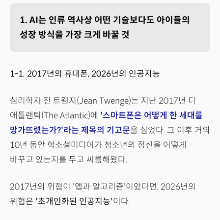
1. AI는 인류 역사상 어떤 기술보다도 아이들의
성장 방식을 가장 크게 바꿀 것
1-1. 2017년의 휴대폰, 2026년의 인공지능
심리학자 진 트웬지(Jean Twenge)는 지난 2017년 디
애틀랜틱(The Atlantic)에
'스마트폰은 어떻게 한 세대를
망가뜨렸는가?'라는 제목의 기고문
을 실었다. 그 이후 거의
10년 동안 학소셜미디어가 청소년의 정신을 어떻게
바꾸고 있는지를 두고 씨름해왔다.
2017년의 위협이 '앱과 알고리즘'이었다면, 2026년의
위협은
'초개인화된 인공지능'
이다.