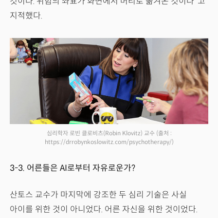
것이다. 위험의 좌표가 화면에서 머리로 옮겨온 것이다"고
지적했다.
심리학자 로빈 클로비츠(Robin Klovitz) 교수
(출처 :
https://drrobynkoslowitz.com/psychotherapy/)
3-3. 어른들은 AI로부터 자유로운가?
산토스 교수가 마지막에 강조한 두 심리 기술은 사실
아이를 위한 것이 아니었다. 어른 자신을 위한 것이었다.