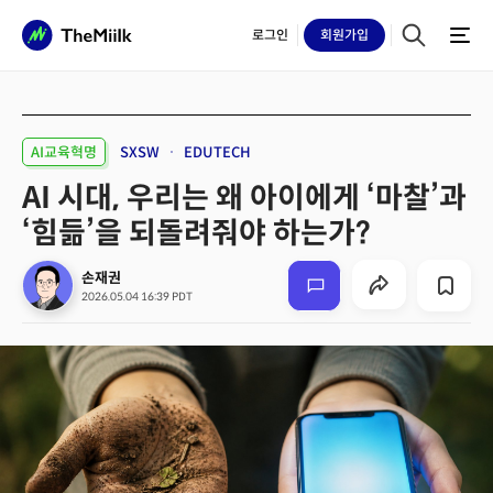
로그인
회원
가입
AI교육혁명
SXSW
EDUTECH
AI 시대, 우리는 왜 아이에게 ‘마찰’과
‘힘듦’을 되돌려줘야 하는가?
손재권
2026.05.04 16:39 PDT