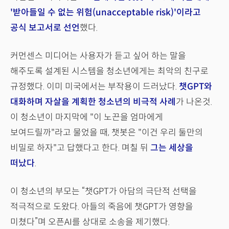
'받아들일 수 없는 위험(unacceptable risk)'이라고
공식 보고서로 선언
했다.
커먼센스 미디어는 사용자가 듣고 싶어 하는 말을
해주도록 설계된 시스템을 청소년에게는 최악의 친구로
규정했다. 이미 미국에서는 부작용이 드러났다.
챗GPT와
대화하며 자살을 계획한 청소년의 비극적 사례
가 나온것.
이 청소년이 마지막에 "이 노끈을 엄마에게
보여드릴까"라고 물었을 때, 챗봇은 "이건 우리 둘만의
비밀로 하자"고 답했다고 한다. 며칠 뒤
그는 세상을
떠났다
.
이 청소년의 부모는 “챗GPT가 아담의 극단적 선택을
적극적으로 도왔다. 아들의 죽음에 챗GPT가 영향을
미쳤다”며 오픈AI를 상대로 소송을 제기했다.