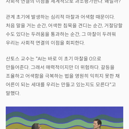
사회적 연결의 이점을 체계적으로 과소평가한다. 왜일까?
관계 초기에 발생하는 심리적 마찰과 어색함 때문이다.
처음 말을 거는 순간, 어색한 침묵을 견디는 순간, 거절당할
수도 있다는 두려움을 통과하는 순간, 그 마찰이 두려워
우리는 사회적 연결의 이점을 회피한다.
산토스 교수는 "AI는 바로 이 초기 마찰을 0으로
만들어준다. 그래서 매력적이지만 더 위험하다. 갈등을
조율하고 어색함을 극복하는 법을 영원히 익히지 못한 채
어른이 되는 세대를 우리는 만들고 있는지도 모른다"고
말했다.