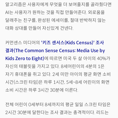
알고리즘은 사용자에게 무엇을 더 보여줄지를 골라줬다면
AI는 사용자가 원하는 것을 직접 만들어준다. 외로움을
달래주는 친구를, 완성된 에세이를, 절대 반박하지 않는
대화 상대를 만들어 자신있게 건넨다.
커먼센스 미디어의
'키즈 센서스(Kids Census)' 조사
결과(The Common Sense Census: Media Use by
Kids Zero to Eight)
에 따르면 미국 두 살 아이의 40%가
자신의 태블릿을 가지고 있다. 8세어린이의 4분의 1은
자기 휴대폰을 쥐고 있다. 2세 미만 아이의 평균 화면 소비
시간(스크린 타임)은 하루 1시간, 5세~8세 어린이의 화면
소비 시간은 하루 3시간 30분에 이른다.
전체 어린이 0세부터 8세까지의 평균 일일 스크린 타임은
2시간 30분에 달한다는 조사 결과는 충격적이다. 리드는