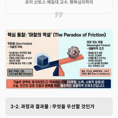
로리 산토스 예일대 교수, 행복심리학자
3-2. 과정과 결과물 : 무엇을 우선할 것인가