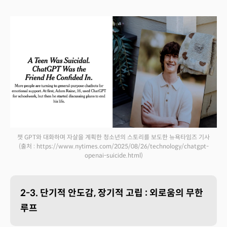
챗 GPT와 대화하며 자살을 계획한 청소년의 스토리를 보도한 뉴욕타임즈 기사
(출처 : https://www.nytimes.com/2025/08/26/technology/chatgpt-
openai-suicide.html)
2-3. 단기적 안도감, 장기적 고립 : 외로움의 무한
루프