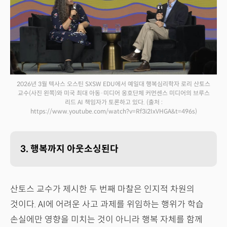
2026년 3월 텍사스 오스틴 SXSW EDU에서 예일대 행복심리학자 로리 산토스
교수(사진 왼쪽)와 미국 최대 아동·미디어 옹호단체 커먼센스 미디어의 브루스
리드 AI 책임자가 토론하고 있다.
(출처 :
https://www.youtube.com/watch?v=Rf3i2IxVHGA&t=496s)
3. 행복까지 아웃소싱된다
산토스 교수가 제시한 두 번째 마찰은 인지적 차원의
것이다. AI에 어려운 사고 과제를 위임하는 행위가 학습
손실에만 영향을 미치는 것이 아니라 행복 자체를 함께