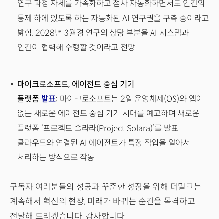
연구 과정 자체를 가속화하고 점차 자동화하면서도 인간의
통제 하에 있도록 하는 자동화된 AI 연구권을 구축 중이라고
밝힘. 2028년 3월경 연구의 상당 부분을 AI 시스템과
인간이 협력해 수행할 것이라고 전망
마이크로소프트, 에이전트 중심 기기
플랫폼
발표
:
마이크로소프트는 2일 운영체제(OS)와 앱이
없는 새로운 에이전트 중심 기기 시대를 예고하며 새로운
플랫폼 ‘프로젝트 솔라라(Project Solara)’를 발표.
클라우드와 연결된 AI 에이전트가 특정 작업을 알아서
처리하는 방식으로 작동
구독자 여러분들의 성공과 꾸준한 성장을 위해 더밀크는
계속해서 혁신의 현장, 미래가 바뀌는 순간을 목격하고
전달해 드리겠습니다. 감사합니다.