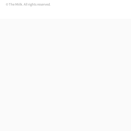
© The Miilk. All rights reserved.