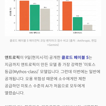
클로드 페이블 5 에이전틱 코딩 벤치마크 점수 비교
(출처 : Anthropic, 편집
=Gemini)
앤트로픽
이 9일(현지시각) 공개한
클로드 페이블 5
는
지금까지 앤트로픽이 만든 모델 중 가장 강력한 ‘미토스
등급(Mythos-class)’ 모델입니다. 그런데 이번에는 일반에
공개됩니다. 오용 위험성 때문에 소수에게만 제한
공급하던 미토스 수준의 AI가 처음으로 모두에게
열렸습니다.