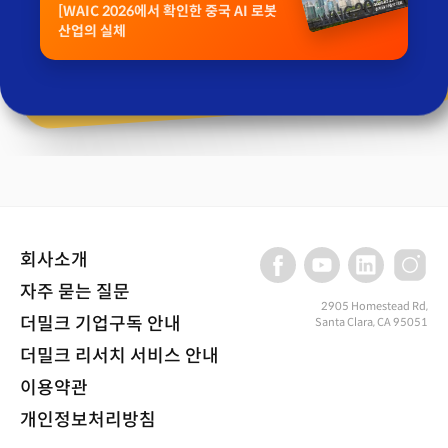
[WAIC 2026에서 확인한 중국 AI 로봇
산업의 실체
회사소개
자주 묻는 질문
2905 Homestead Rd,
더밀크 기업구독 안내
Santa Clara, CA 95051
더밀크 리서치 서비스 안내
이용약관
개인정보처리방침