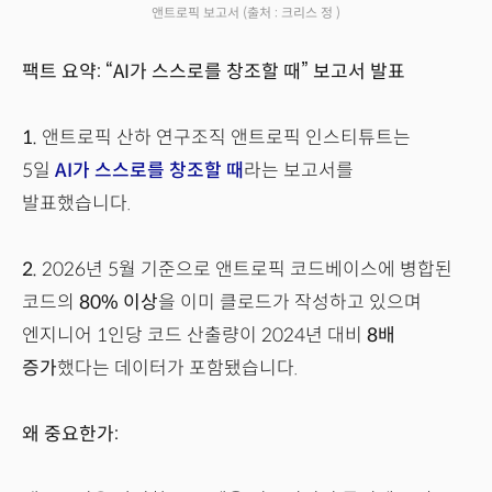
앤트로픽 보고서
(출처 : 크리스 정 )
팩트 요약: “AI가 스스로를 창조할 때” 보고서 발표
1.
앤트로픽 산하 연구조직 앤트로픽 인스티튜트는
5일
AI가 스스로를 창조할 때
라는 보고서를
발표했습니다.
2.
2026년 5월 기준으로 앤트로픽 코드베이스에 병합된
코드의
80% 이상
을 이미 클로드가 작성하고 있으며
엔지니어 1인당 코드 산출량이 2024년 대비
8배
증가
했다는 데이터가 포함됐습니다.
왜 중요한가: