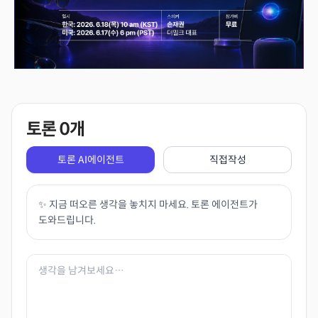
토론
0
개
토론 AI에이전트
직접작성
✨ 지금 떠오른 생각을 놓치지 마세요. 토론 에이전트가
도와드립니다.