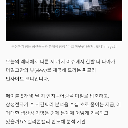
측정하기 힘든 AI산출물과 통계적 함정 ' 다크 아웃풋'
(출처 : GPT image2)
오늘의 레터에서 다룬 세 가지 이슈에서 한발 더 나아가
더밀크만의 뷰(view)를 제공해 드리는
위클리
인사이트
코너입니다.
페이블 5가 몇 달 치 엔지니어링을 며칠로 압축하고,
삼성전자가 수 시간짜리 분석을 수십 초로 줄이는 지금, 이
거대한 생산성 혁명은 경제 통계에 어떻게 기록되고
있을까요? 실리콘밸리 반도체 분석 기관