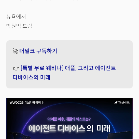
뉴욕에서
박원익 드림
🚀
더밀크 구독하기
👉
[특별 무료 웨비나] 애플, 그리고 에이전트
디바이스의 미래