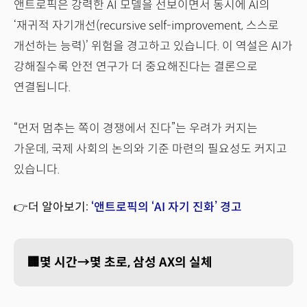
앤트로픽은 강력한 AI 모델을 선보이면서 동시에 AI의
‘재귀적 자기개선(recursive self-improvement, 스스로
개선하는 능력)’ 위험을 경고하고 있습니다. 이 역설은 AI가
강해질수록 안전 연구가 더 중요해진다는 결론으로
연결됩니다.
“먼저 멈추는 쪽이 경쟁에서 진다”는 우려가 커지는
가운데, 국제 사회의 논의와 기준 마련의 필요성도 커지고
있습니다.
👉더 알아보기:
‘앤트로픽의 ‘AI 자기 진화’ 경고
🏢몇 시간→몇 초로, 삼성 AX의 실체