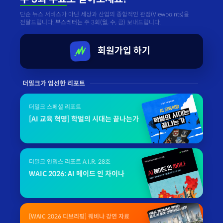
단순 뉴스 서비스가 아닌 세상과 산업의 종합적인 관점(Viewpoints)을
전달드립니다. 뷰스레터는 주 3회(월, 수, 금) 보내드립니다.
회원가입 하기
더밀크가 엄선한 리포트
더밀크 스페셜 리포트
[AI 교육 혁명] 학벌의 시대는 끝나는가
더밀크 인뎁스 리포트 A.I.R. 28호
WAIC 2026: AI 메이드 인 차이나
[WAIC 2026 디브리핑] 웨비나 강연 자료