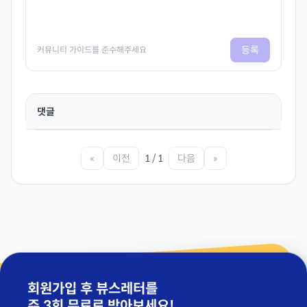
등록
커뮤니티 가이드를 준수해주세요
댓글
«
이전
1 / 1
다음
»
회원가입 후 뷰스레터를
주 3회 무료
로 받아보세요!