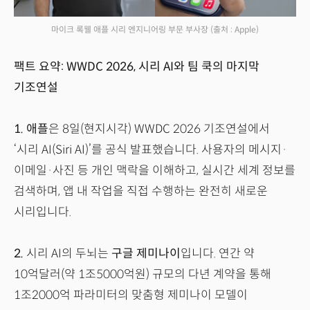
마이크 록웰 애플 시리 엔지니어링 부문 부사장
(출처 : Apple)
팩트 요약: WWDC 2026, 시리 AI와 팀 쿡의 마지막
기조연설
1.
애플
은 8일(현지시각) WWDC 2026 기조연설에서
‘시리 AI(Siri AI)’를 공식 발표했습니다. 사용자의 메시지·
이메일·사진 등 개인 맥락을 이해하고, 실시간 세계 정보를
검색하며, 앱 내 작업을 직접 수행하는 완전히 새로운
시리입니다.
2.
시리 AI의 두뇌는
구글 제미나이
입니다. 연간 약
10억달러(약 1조5000억원) 규모의 다년 계약을 통해
1조2000억 파라미터의 맞춤형 제미나이 모델이