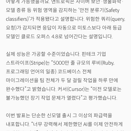
어떻게 가능했을까요. 앤트로픽은 사이버 보안·생물화학·
모델 증류 등 위험 영역을 감지하는 ‘안전 분류기(Safety
classifiers)’가 적용됐다고 설명합니다. 위험한 쿼리(query,
요청)가 감지되면 응답이 자동으로 미토스보다 아래 등급
모델인 클로드 오퍼스 4.8로 넘어간다는 설명입니다.
실제 성능은 가공할 수준이었습니다. 핀테크 기업
스트라이프(Stripe)는 “5000만 줄 규모의 루비(Ruby,
프로그래밍 언어의 일종) 코드베이스 전체
마이그레이션을 팀 전체가 두 달 걸릴 작업을 하루 만에
완수했다”고 밝혔습니다. 커서(Cursor)는 “이전 모델로는
불가능했던 장기 작업 문제가 열렸다”고 평가했습니다.
이번 발표는 단순한 신모델 출시 그 이상의 파급력을
내포합니다. “너무 강력해서 제한했던 AI를 이제 안전하게