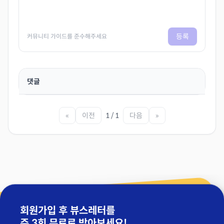
등록
커뮤니티 가이드를 준수해주세요
댓글
«
이전
1 / 1
다음
»
회원가입 후 뷰스레터를
주 3회 무료
로 받아보세요!