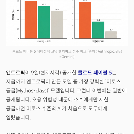
클로드 페이블 5 에이전틱 코딩 벤치마크 점수 비교
(출처 : Anthropic, 편집
=Gemini)
앤트로픽
이 9일(현지시각) 공개한
클로드 페이블 5
는
지금까지 앤트로픽이 만든 모델 중 가장 강력한 ‘미토스
등급(Mythos-class)’ 모델입니다. 그런데 이번에는 일반에
공개됩니다. 오용 위험성 때문에 소수에게만 제한
공급하던 미토스 수준의 AI가 처음으로 모두에게
열렸습니다.