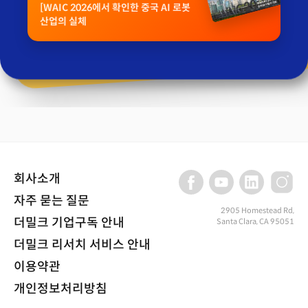
[WAIC 2026에서 확인한 중국 AI 로봇
산업의 실체
회사소개
자주 묻는 질문
2905 Homestead Rd,
더밀크 기업구독 안내
Santa Clara, CA 95051
더밀크 리서치 서비스 안내
이용약관
개인정보처리방침