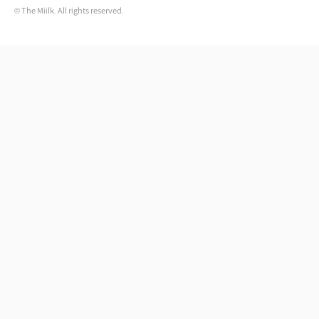
© The Miilk. All rights reserved.