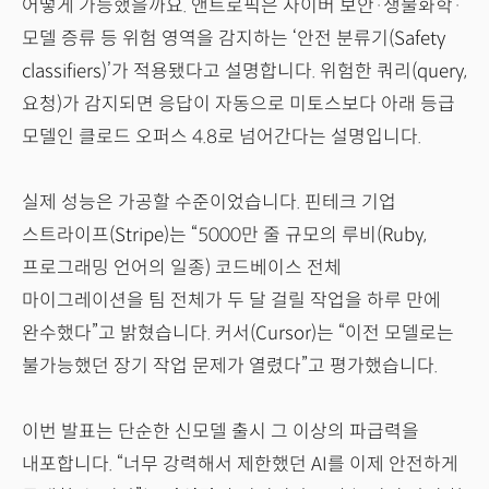
어떻게 가능했을까요. 앤트로픽은 사이버 보안·생물화학·
모델 증류 등 위험 영역을 감지하는 ‘안전 분류기(Safety
classifiers)’가 적용됐다고 설명합니다. 위험한 쿼리(query,
요청)가 감지되면 응답이 자동으로 미토스보다 아래 등급
모델인 클로드 오퍼스 4.8로 넘어간다는 설명입니다.
실제 성능은 가공할 수준이었습니다. 핀테크 기업
스트라이프(Stripe)는 “5000만 줄 규모의 루비(Ruby,
프로그래밍 언어의 일종) 코드베이스 전체
마이그레이션을 팀 전체가 두 달 걸릴 작업을 하루 만에
완수했다”고 밝혔습니다. 커서(Cursor)는 “이전 모델로는
불가능했던 장기 작업 문제가 열렸다”고 평가했습니다.
이번 발표는 단순한 신모델 출시 그 이상의 파급력을
내포합니다. “너무 강력해서 제한했던 AI를 이제 안전하게