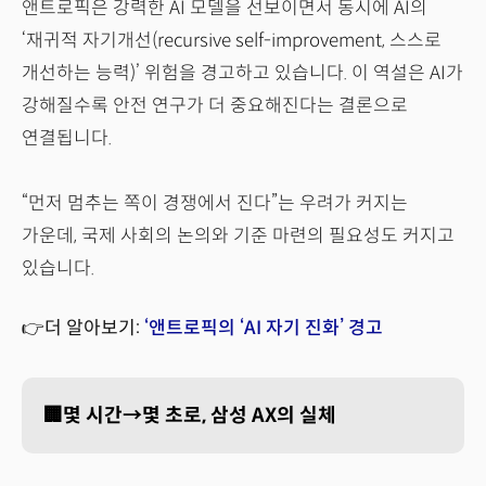
앤트로픽은 강력한 AI 모델을 선보이면서 동시에 AI의
‘재귀적 자기개선(recursive self-improvement, 스스로
개선하는 능력)’ 위험을 경고하고 있습니다. 이 역설은 AI가
강해질수록 안전 연구가 더 중요해진다는 결론으로
연결됩니다.
“먼저 멈추는 쪽이 경쟁에서 진다”는 우려가 커지는
가운데, 국제 사회의 논의와 기준 마련의 필요성도 커지고
있습니다.
👉더 알아보기:
‘앤트로픽의 ‘AI 자기 진화’ 경고
🏢몇 시간→몇 초로, 삼성 AX의 실체