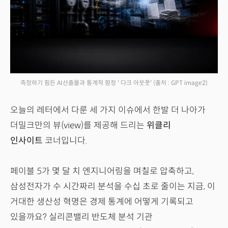
측정하기 힘든 AI산출물과 통계적 함정 ' 다크 아웃풋'
(출처 : GPT image2)
오늘의 레터에서 다룬 세 가지 이슈에서 한발 더 나아가
더밀크만의 뷰(view)를 제공해 드리는
위클리
인사이트
코너입니다.
페이블 5가 몇 달 치 엔지니어링을 며칠로 압축하고,
삼성전자가 수 시간짜리 분석을 수십 초로 줄이는 지금, 이
거대한 생산성 혁명은 경제 통계에 어떻게 기록되고
있을까요? 실리콘밸리 반도체 분석 기관