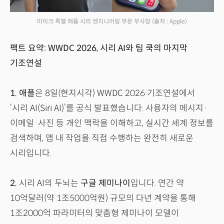
마이크 록웰 애플 시리 엔지니어링 부문 부사장
(출처 : Apple)
팩트 요약: WWDC 2026, 시리 AI와 팀 쿡의 마지막
기조연설
1.
애플
은 8일(현지시각) WWDC 2026 기조연설에서
‘시리 AI(Siri AI)’를 공식 발표했습니다. 사용자의 메시지·
이메일·사진 등 개인 맥락을 이해하고, 실시간 세계 정보를
검색하며, 앱 내 작업을 직접 수행하는 완전히 새로운
시리입니다.
2.
시리 AI의 두뇌는
구글 제미나이
입니다. 연간 약
10억달러(약 1조5000억원) 규모의 다년 계약을 통해
1조2000억 파라미터의 맞춤형 제미나이 모델이