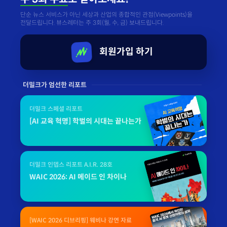
단순 뉴스 서비스가 아닌 세상과 산업의 종합적인 관점(Viewpoints)을
전달드립니다. 뷰스레터는 주 3회(월, 수, 금) 보내드립니다.
회원가입 하기
더밀크가 엄선한 리포트
더밀크 스페셜 리포트
[AI 교육 혁명] 학벌의 시대는 끝나는가
더밀크 인뎁스 리포트 A.I.R. 28호
WAIC 2026: AI 메이드 인 차이나
[WAIC 2026 디브리핑] 웨비나 강연 자료