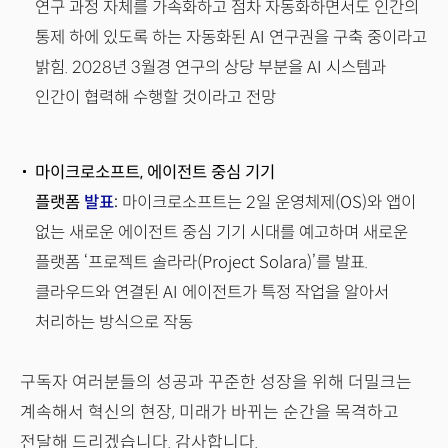
연구 과정 자체를 가속화하고 점차 자동화하면서도 인간의
통제 하에 있도록 하는 자동화된 AI 연구권을 구축 중이라고
밝힘. 2028년 3월경 연구의 상당 부분을 AI 시스템과
인간이 협력해 수행할 것이라고 전망
마이크로소프트, 에이전트 중심 기기
플랫폼
발표
:
마이크로소프트는 2일 운영체제(OS)와 앱이
없는 새로운 에이전트 중심 기기 시대를 예고하며 새로운
플랫폼 ‘프로젝트 솔라라(Project Solara)’를 발표.
클라우드와 연결된 AI 에이전트가 특정 작업을 알아서
처리하는 방식으로 작동
구독자 여러분들의 성공과 꾸준한 성장을 위해 더밀크는
계속해서 혁신의 현장, 미래가 바뀌는 순간을 목격하고
전달해 드리겠습니다. 감사합니다.