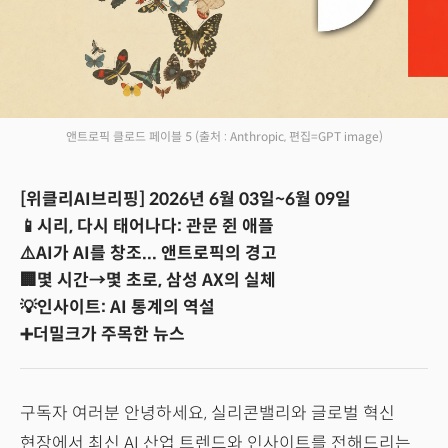
앤트로픽 클로드 페이블 5
(출처 : Anthropic, 편집=GPT image)
[위클리AI브리핑] 2026년 6월 03일~6월 09일
📱시리, 다시 태어나다: 관문 쥔 애플
⚠️AI가 AI를 창조... 앤트로픽의 경고
🏢몇 시간→몇 초로, 삼성 AX의 실체
💡인사이트: AI 통계의 역설
➕더밀크가 주목한 뉴스
구독자 여러분 안녕하세요, 실리콘밸리와 글로벌 혁신
현장에서 최신 AI 산업 트렌드와 인사이트를 전해드리는