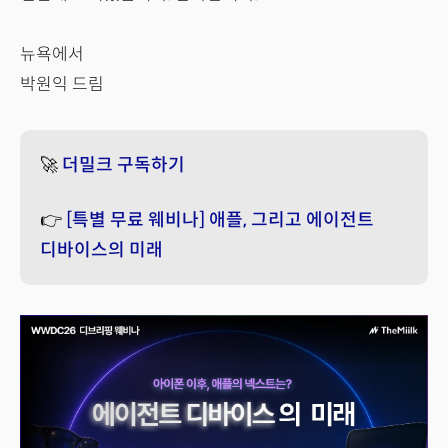
뉴욕에서
박원익 드림
🚀
더밀크 구독하기
👉
[특별 무료 웨비나] 애플, 그리고 에이전트
디바이스의 미래