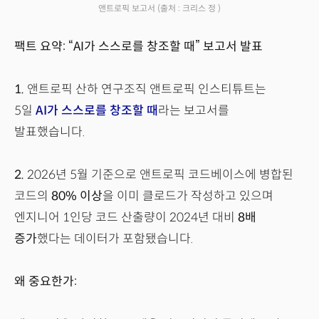
앤트로픽 보고서
(출처 : 크리스 정 )
팩트 요약: “AI가 스스로를 창조할 때” 보고서 발표
1.
앤트로픽 산하 연구조직 앤트로픽 인스티튜트는
5일
AI가 스스로를 창조할 때
라는 보고서를
발표했습니다.
2.
2026년 5월 기준으로 앤트로픽 코드베이스에 병합된
코드의
80% 이상
을 이미 클로드가 작성하고 있으며
엔지니어 1인당 코드 산출량이 2024년 대비
8배
증가
했다는 데이터가 포함됐습니다.
왜 중요한가: