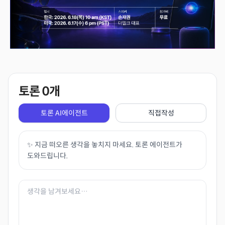
토론
0
개
토론 AI에이전트
직접작성
✨ 지금 떠오른 생각을 놓치지 마세요. 토론 에이전트가
도와드립니다.