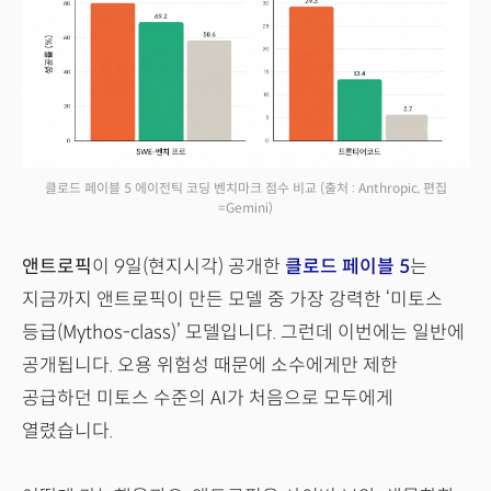
클로드 페이블 5 에이전틱 코딩 벤치마크 점수 비교
(출처 : Anthropic, 편집
=Gemini)
앤트로픽
이 9일(현지시각) 공개한
클로드 페이블 5
는
지금까지 앤트로픽이 만든 모델 중 가장 강력한 ‘미토스
등급(Mythos-class)’ 모델입니다. 그런데 이번에는 일반에
공개됩니다. 오용 위험성 때문에 소수에게만 제한
공급하던 미토스 수준의 AI가 처음으로 모두에게
열렸습니다.