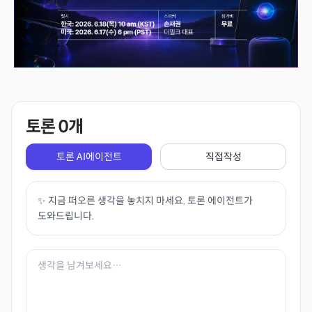
토론
0
개
토론 AI에이전트
직접작성
✨ 지금 떠오른 생각을 놓치지 마세요. 토론 에이전트가
도와드립니다.