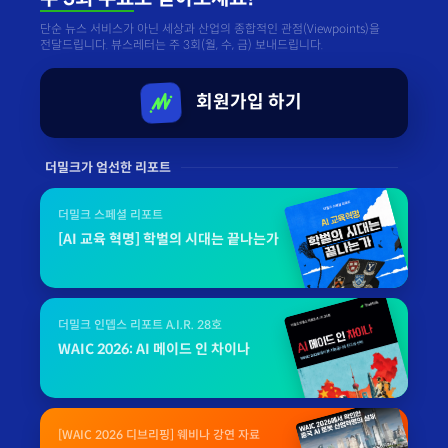
단순 뉴스 서비스가 아닌 세상과 산업의 종합적인 관점(Viewpoints)을
전달드립니다. 뷰스레터는 주 3회(월, 수, 금) 보내드립니다.
회원가입 하기
더밀크가 엄선한 리포트
더밀크 스페셜 리포트
[AI 교육 혁명] 학벌의 시대는 끝나는가
더밀크 인뎁스 리포트 A.I.R. 28호
WAIC 2026: AI 메이드 인 차이나
[WAIC 2026 디브리핑] 웨비나 강연 자료