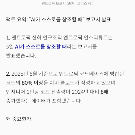
앤트로픽 보고서
(출처 : 크리스 정 )
팩트 요약: “AI가 스스로를 창조할 때” 보고서 발표
1.
앤트로픽 산하 연구조직 앤트로픽 인스티튜트는
5일
AI가 스스로를 창조할 때
라는 보고서를
발표했습니다.
2.
2026년 5월 기준으로 앤트로픽 코드베이스에 병합된
코드의
80% 이상
을 이미 클로드가 작성하고 있으며
엔지니어 1인당 코드 산출량이 2024년 대비
8배
증가
했다는 데이터가 포함됐습니다.
왜 중요한가: