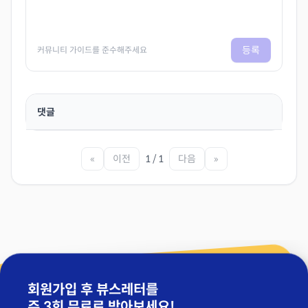
등록
커뮤니티 가이드를 준수해주세요
댓글
«
이전
1 / 1
다음
»
회원가입 후 뷰스레터를
주 3회 무료
로 받아보세요!