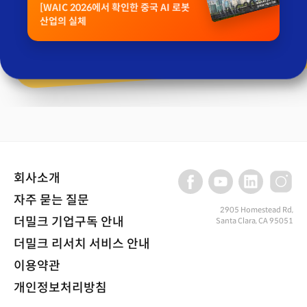
[WAIC 2026에서 확인한 중국 AI 로봇
산업의 실체
회사소개
자주 묻는 질문
2905 Homestead Rd,
더밀크 기업구독 안내
Santa Clara, CA 95051
더밀크 리서치 서비스 안내
이용약관
개인정보처리방침