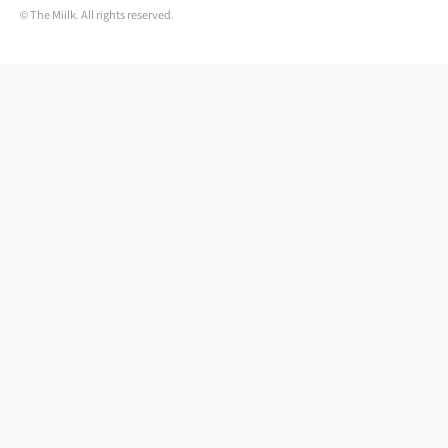
© The Miilk. All rights reserved.