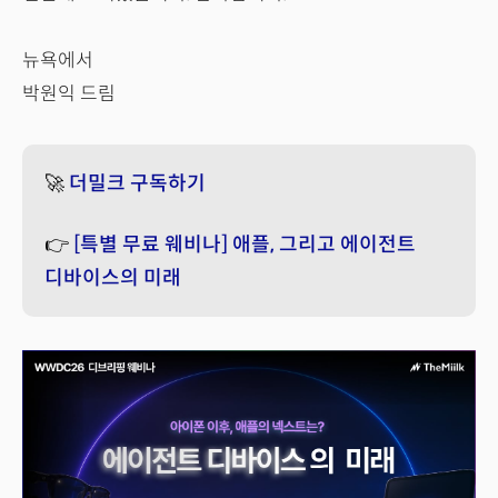
뉴욕에서
박원익 드림
🚀
더밀크 구독하기
👉
[특별 무료 웨비나] 애플, 그리고 에이전트
디바이스의 미래