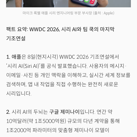
마이크 록웰 애플 시리 엔지니어링 부문 부사장
(출처 : Apple)
팩트 요약: WWDC 2026, 시리 AI와 팀 쿡의 마지막
기조연설
1.
애플
은 8일(현지시각) WWDC 2026 기조연설에서
‘시리 AI(Siri AI)’를 공식 발표했습니다. 사용자의 메시지·
이메일·사진 등 개인 맥락을 이해하고, 실시간 세계 정보를
검색하며, 앱 내 작업을 직접 수행하는 완전히 새로운
시리입니다.
2.
시리 AI의 두뇌는
구글 제미나이
입니다. 연간 약
10억달러(약 1조5000억원) 규모의 다년 계약을 통해
1조2000억 파라미터의 맞춤형 제미나이 모델이