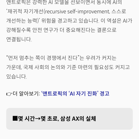
앤트로픽은 강력한 AI 모델을 선보이면서 동시에 AI의
‘재귀적 자기개선(recursive self-improvement, 스스로
개선하는 능력)’ 위험을 경고하고 있습니다. 이 역설은 AI가
강해질수록 안전 연구가 더 중요해진다는 결론으로
연결됩니다.
“먼저 멈추는 쪽이 경쟁에서 진다”는 우려가 커지는
가운데, 국제 사회의 논의와 기준 마련의 필요성도 커지고
있습니다.
👉더 알아보기:
‘앤트로픽의 ‘AI 자기 진화’ 경고
🏢몇 시간→몇 초로, 삼성 AX의 실체