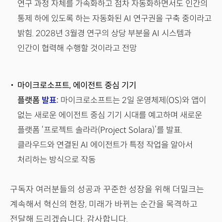
연구 과정 자체를 가속화하고 점차 자동화하면서도 인간의
통제 하에 있도록 하는 자동화된 AI 연구권을 구축 중이라고
밝힘. 2028년 3월경 연구의 상당 부분을 AI 시스템과
인간이 협력해 수행할 것이라고 전망
마이크로소프트, 에이전트 중심 기기
플랫폼
발표
:
마이크로소프트는 2일 운영체제(OS)와 앱이
없는 새로운 에이전트 중심 기기 시대를 예고하며 새로운
플랫폼 ‘프로젝트 솔라라(Project Solara)’를 발표.
클라우드와 연결된 AI 에이전트가 특정 작업을 알아서
처리하는 방식으로 작동
구독자 여러분들의 성공과 꾸준한 성장을 위해 더밀크는
계속해서 혁신의 현장, 미래가 바뀌는 순간을 목격하고
전달해 드리겠습니다. 감사합니다.