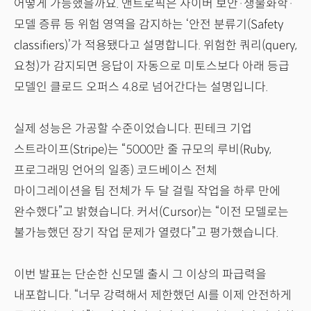
어떻게 가능했을까요. 앤트로픽은 사이버 보안·생물화학·
모델 증류 등 위험 영역을 감지하는 ‘안전 분류기(Safety
classifiers)’가 적용됐다고 설명합니다. 위험한 쿼리(query,
요청)가 감지되면 응답이 자동으로 미토스보다 아래 등급
모델인 클로드 오퍼스 4.8로 넘어간다는 설명입니다.
실제 성능은 가공할 수준이었습니다. 핀테크 기업
스트라이프(Stripe)는 “5000만 줄 규모의 루비(Ruby,
프로그래밍 언어의 일종) 코드베이스 전체
마이그레이션을 팀 전체가 두 달 걸릴 작업을 하루 만에
완수했다”고 밝혔습니다. 커서(Cursor)는 “이전 모델로는
불가능했던 장기 작업 문제가 열렸다”고 평가했습니다.
이번 발표는 단순한 신모델 출시 그 이상의 파급력을
내포합니다. “너무 강력해서 제한했던 AI를 이제 안전하게