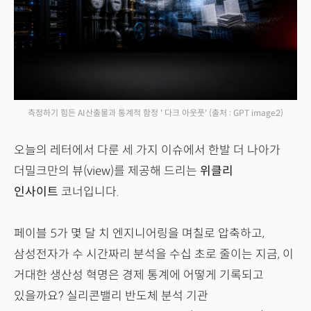
측정하기 힘든 AI산출물과 통계적 함정 ' 다크 아웃풋'
(출처 : GPT image2)
오늘의 레터에서 다룬 세 가지 이슈에서 한발 더 나아가
더밀크만의 뷰(view)를 제공해 드리는
위클리
인사이트
코너입니다.
페이블 5가 몇 달 치 엔지니어링을 며칠로 압축하고,
삼성전자가 수 시간짜리 분석을 수십 초로 줄이는 지금, 이
거대한 생산성 혁명은 경제 통계에 어떻게 기록되고
있을까요? 실리콘밸리 반도체 분석 기관