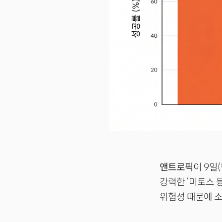
앤트로픽
이 9일
강력한 ‘미토스 등
위험성 때문에 소