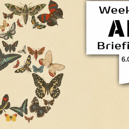
Facebook
Twitter
Kakao
기사링크 복사