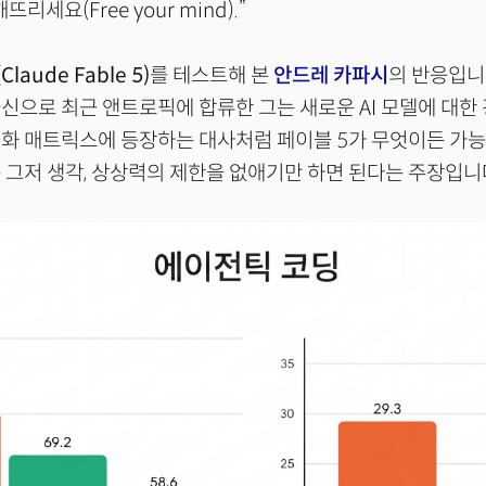
리세요(Free your mind).”
laude Fable 5)
를 테스트해 본
안드레 카파시
의 반응입니다
신으로 최근 앤트로픽에 합류한 그는 새로운 AI 모델에 대한
영화 매트릭스에 등장하는 대사처럼 페이블 5가 무엇이든 가
 그저 생각, 상상력의 제한을 없애기만 하면 된다는 주장입니