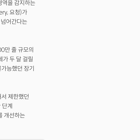
 영역을 감지하는
ery, 요청)가
로 넘어간다는
00만 줄 규모의
체가 두 달 걸릴
 불가능했던 장기
해서 제한했던
한 단계
를 개선하는