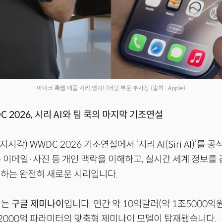
마이크 록웰 애플 시리 엔지니어링 부문 부사장
(출처 : Apple)
C 2026, 시리 AI와 팀 쿡의 마지막 기조연설
지시각) WWDC 2026 기조연설에서 ‘시리 AI(Siri AI)’를
이메일·사진 등 개인 맥락을 이해하고, 실시간 세계 정보를 검
하는 완전히 새로운 시리입니다.
뇌는
구글 제미나이
입니다. 연간 약 10억달러(약 1조5000억
2000억 파라미터의 맞춤형 제미나이 모델이 탑재됐습니다.