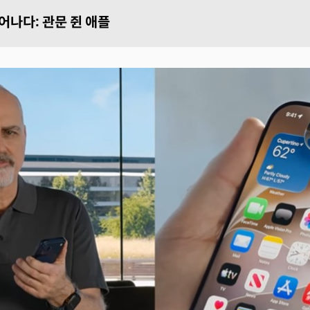
태어나다: 관문 쥔 애플