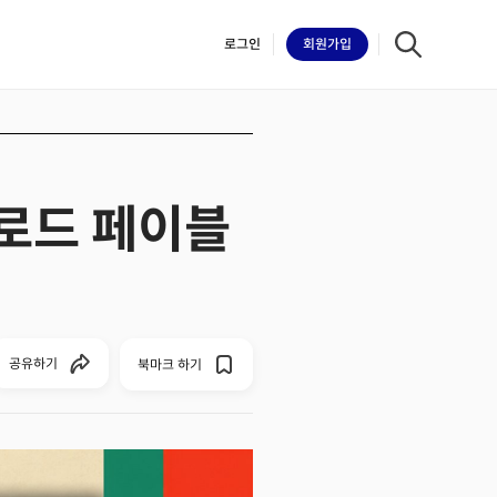
로그인
회원
가입
클로드 페이블
iilk
공유하기
북마크 하기