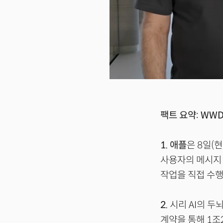
팩트 요약: WWD
1.
애플
은 8일(현
사용자의 메시지·
작업을 직접 수행
2.
시리 AI의 두
계약을 통해 1조