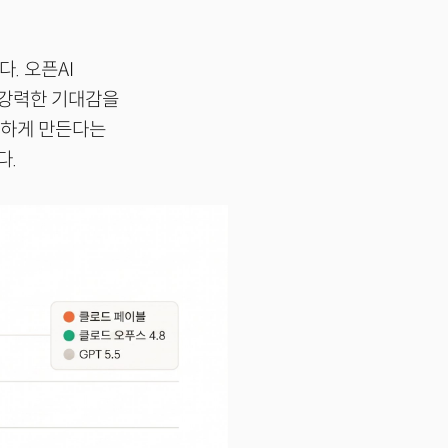
. 오픈AI
 강력한 기대감을
능하게 만든다는
다.