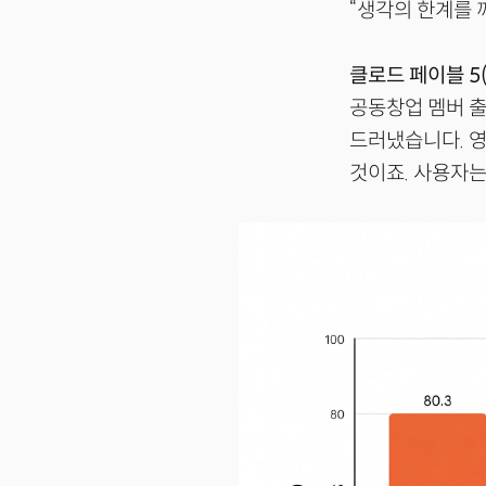
“생각의 한계를 깨뜨
클로드 페이블 5(C
공동창업 멤버 출
드러냈습니다. 
것이죠. 사용자는