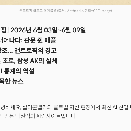
앤트로픽 클로드 페이블 5
(출처 : Anthropic, 편집=GPT image)
] 2026년 6월 03일~6월 09일
 태어나다: 관문 쥔 애플
 창조... 앤트로픽의 경고
 초로, 삼성 AX의 실체
AI 통계의 역설
목한 뉴스
녕하세요, 실리콘밸리와 글로벌 혁신 현장에서 최신 AI 산업
드리는 박원익의 AI인사이트입니다.