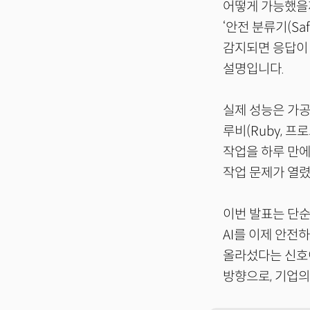
어떻게 가능했을
‘안전 분류기(Saf
감지되면 응답이 
설명입니다.
실제 성능은 가공
루비(Ruby, 
작업을 하루 만에
작업 문제가 열
이번 발표는 단순
AI를 이제 안전
올라섰다는 신호이
방향으로, 기업의