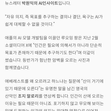
뉴스레터
박원익의 AI인사이트
입니다.
“자유 의지, 즉 목표를 추구하는 결의나 결단, 욕구는 AI가
쉽게 대체할 수 없을 것이다.”
애플의 AI 모델 개발팀을 이끌던 루오밍 팡은 지난 2월
소셜미디어 X에 “인간은 필요에 의해서가 아니라 단순히
목표가 존재하기 때문에 추구하기도 한다”며 이같이
썼습니다. 등반가가 험난한 암벽을 오르는 사진과
함께였습니다.
에베레스트를 왜 오르려고 하느냐는 질문에 “산이 거기에
있기 때문에 오른다”는 유명한 말을 남긴 영국의
산악인
조지 말로리
를 연상케 합니다. 인간이 산에 오르는
이유는 필요 때문이 아니죠. 포기하지 않고 무모해 보이는