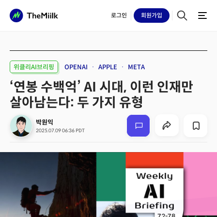
로그인
회원
가입
위클리AI브리핑
OPENAI
APPLE
META
‘연봉 수백억’ AI 시대, 이런 인재만
살아남는다: 두 가지 유형
박원익
2025.07.09 06:36 PDT