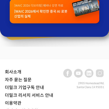
[WAIC 2026 디브리핑] 웨비나 강연 자료
[WAIC 2026에서 확인한 중국 AI 로봇
산업의 실체
회사소개
자주 묻는 질문
2905 Homestead Rd,
더밀크 기업구독 안내
Santa Clara, CA 95051
더밀크 리서치 서비스 안내
이용약관