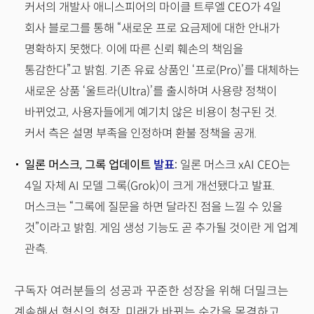
커서의 개발사 애니스피어의 마이클 트루엘 CEO가 4일
회사 블로그를 통해 “새로운 프로 요금제에 대한 안내가
명확하지 못했다. 이에 따른 신뢰 훼손의 책임을
통감한다”고 밝힘. 기존 유료 상품인 ‘프로(Pro)’를 대체하는
새로운 상품 ‘울트라(Ultra)’를 출시하며 사용량 정책이
바뀌었고, 사용자들에게 예기치 않은 비용이 청구된 것.
커서 측은 설명 부족을 인정하며 환불 정책을 공개.
일론 머스크, 그록 업데이트
발표
:
일론 머스크 xAI CEO는
4일 자체 AI 모델 그록(Grok)이 크게 개선됐다고 발표.
머스크는 “그록에 질문을 하면 달라진 점을 느낄 수 있을
것”이라고 밝힘. 게임 생성 기능도 곧 추가될 것이란 게 업계
관측.
구독자 여러분들의 성공과 꾸준한 성장을 위해 더밀크는
계속해서 혁신의 현장, 미래가 바뀌는 순간을 목격하고