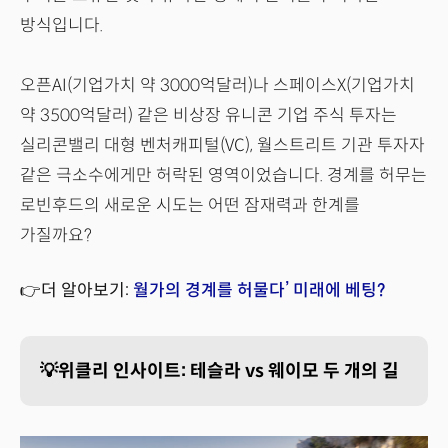
방식입니다.
오픈AI(기업가치 약 3000억달러)나 스페이스X(기업가치
약 3500억달러) 같은 비상장 유니콘 기업 주식 투자는
실리콘밸리 대형 벤처캐피털(VC), 월스트리트 기관 투자자
같은 극소수에게만 허락된 영역이었습니다. 경계를 허무는
로빈후드의 새로운 시도는 어떤 잠재력과 한계를
가질까요?
👉더 알아보기:
월가의 경계를 허물다’ 미래에 베팅?
💡위클리 인사이트: 테슬라 vs 웨이모 두 개의 길