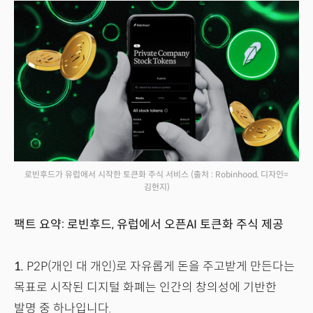
로빈후드가 유럽에서 시작한 토큰화 주식 서비스
(출처 : Robinhood, 디자인=
김현지)
팩트 요약: 로빈후드, 유럽에서 오픈AI 토큰화 주식 제공
1.
P2P(개인 대 개인)로 자유롭게 돈을 주고받게 만든다는
목표로 시작된 디지털 화폐는 인간의 창의성에 기반한
발명 중 하나입니다.