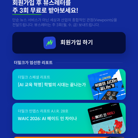
회원가입 후 뷰스레터를
주 3회 무료
로 받아보세요!
단순 뉴스 서비스가 아닌 세상과 산업의 종합적인 관점(Viewpoints)을
전달드립니다. 뷰스레터는 주 3회(월, 수, 금) 보내드립니다.
회원가입 하기
더밀크가 엄선한 리포트
더밀크 스페셜 리포트
[AI 교육 혁명] 학벌의 시대는 끝나는가
더밀크 인뎁스 리포트 A.I.R. 28호
WAIC 2026: AI 메이드 인 차이나