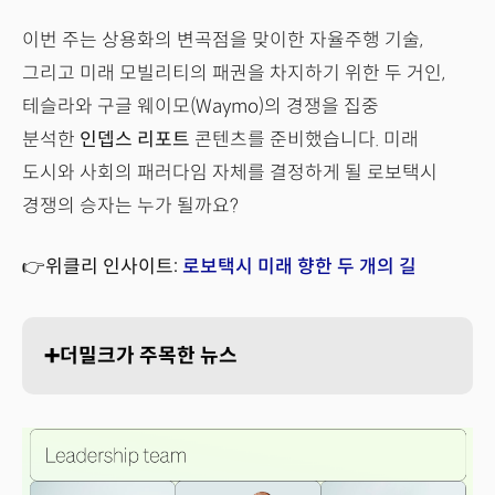
이번 주는 상용화의 변곡점을 맞이한 자율주행 기술,
그리고 미래 모빌리티의 패권을 차지하기 위한 두 거인,
테슬라와 구글 웨이모(Waymo)의 경쟁을 집중
분석한
인뎁스 리포트
콘텐츠를 준비했습니다. 미래
도시와 사회의 패러다임 자체를 결정하게 될 로보택시
경쟁의 승자는 누가 될까요?
👉위클리 인사이트:
로보택시 미래 향한 두 개의 길
➕더밀크가 주목한 뉴스