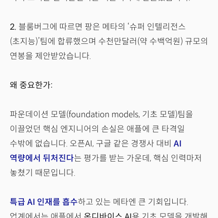
2.
블룸버그에 따르면 팡은 메타의 ‘슈퍼 인텔리전스
(초지능)’팀에 합류했으며 수천만달러(약 수백억원) 규모의
연봉을 제안받았습니다.
왜 중요한가:
파운데이션 모델(foundation models, 기초 모델)팀을
이끌었던 핵심 엔지니어의 손실은 애플에 큰 타격일
수밖에 없습니다. 오픈AI, 구글 같은 경쟁사 대비
AI
역량에서 뒤처진다
는 평가를 받는 가운데, 핵심 인력마저
놓쳤기 때문입니다.
특급 AI 인재를 흡수
하고 있는 메타엔 큰 기회입니다.
업계에서는 애플에서
온디바이스 AI
용 기초 모델을 개발해