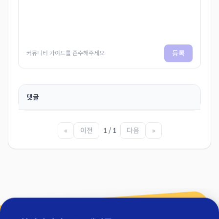
등록
커뮤니티 가이드를 준수해주세요
댓글
«
이전
1 / 1
다음
»