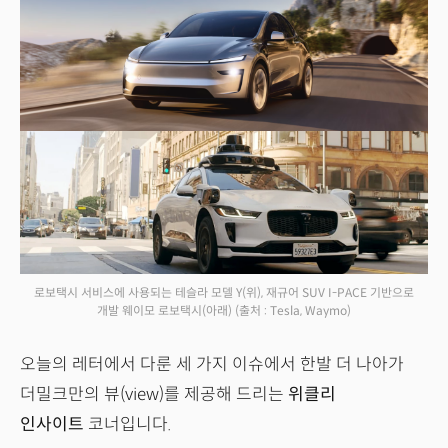
로보택시 서비스에 사용되는 테슬라 모델 Y(위), 재규어 SUV I-PACE 기반으로
개발 웨이모 로보택시(아래)
(출처 : Tesla, Waymo)
오늘의 레터에서 다룬 세 가지 이슈에서 한발 더 나아가
더밀크만의 뷰(view)를 제공해 드리는
위클리
인사이트
코너입니다.