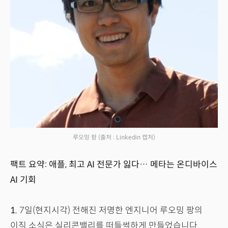
루오밍 팡
(출처 : Linkedin 캡처)
팩트 요약: 애플, 최고 AI 전문가 잃다… 메타는 온디바이스
AI 기회
1.
7일(현지시각) 전해진 저명한 엔지니어 루오밍 팡의
이직 소식은 실리콘밸리를 떠들썩하게 만들었습니다.