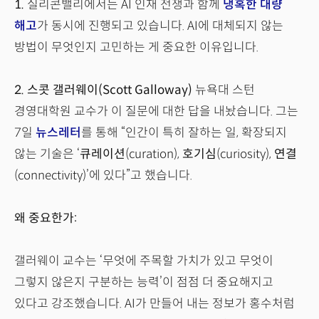
1.
실리콘밸리에서는 AI 인재 전쟁과 함께
냉혹한 대량
해고
가 동시에 진행되고 있습니다. AI에 대체되지 않는
방법이 무엇인지 고민하는 게 중요한 이유입니다.
2.
스콧 갤러웨이(Scott Galloway)
뉴욕대 스턴
경영대학원 교수가 이 질문에 대한 답을 내놨습니다. 그는
7일
뉴스레터
를 통해 “인간이 특히 잘하는 일, 확장되지
않는 기술은 ‘
큐레이션
(curation),
호기심
(curiosity),
연결
(connectivity)’에 있다”고 했습니다.
왜 중요한가:
갤러웨이 교수는 ‘무엇에 주목할 가치가 있고 무엇이
그렇지 않은지 구분하는 능력’이 점점 더 중요해지고
있다고 강조했습니다. AI가 만들어 내는 정보가 홍수처럼