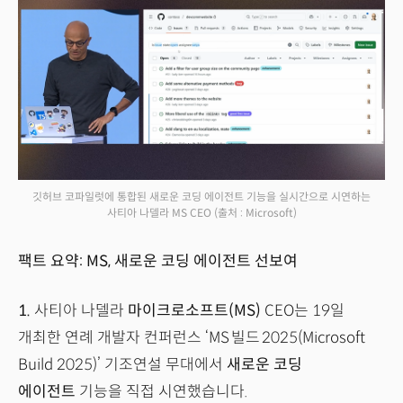
깃허브 코파일럿에 통합된 새로운 코딩 에이전트 기능을 실시간으로 시연하는
사티아 나델라 MS CEO
(출처 : Microsoft)
팩트 요약: MS, 새로운 코딩 에이전트 선보여
1.
사티아 나델라
마이크로소프트(MS)
CEO는 19일
개최한 연례 개발자 컨퍼런스 ‘MS 빌드 2025(Microsoft
Build 2025)’ 기조연설 무대에서
새로운 코딩
에이전트
기능을 직접 시연했습니다.