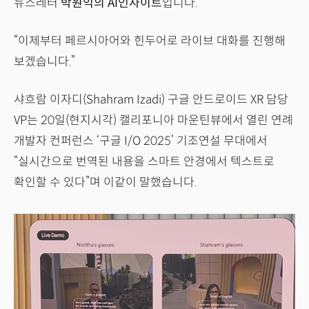
뉴스레터
박원익의 AI인사이트
입니다.
“이제부터 페르시아어와 힌두어로 라이브 대화를 진행해
보겠습니다.”
샤흐람 이자디(Shahram Izadi) 구글 안드로이드 XR 담당
VP는 20일(현지시각) 캘리포니아 마운틴뷰에서 열린 연례
개발자 컨퍼런스 ‘구글 I/O 2025’ 기조연설 무대에서
“실시간으로 번역된 내용을 스마트 안경에서 텍스트로
확인할 수 있다”며 이같이 말했습니다.