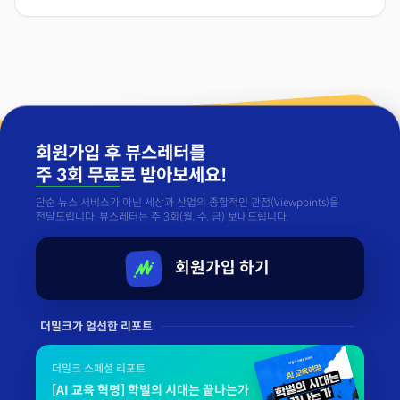
회원가입 후 뷰스레터를
주 3회 무료
로 받아보세요!
단순 뉴스 서비스가 아닌 세상과 산업의 종합적인 관점(Viewpoints)을
전달드립니다. 뷰스레터는 주 3회(월, 수, 금) 보내드립니다.
회원가입 하기
더밀크가 엄선한 리포트
더밀크 스페셜 리포트
[AI 교육 혁명] 학벌의 시대는 끝나는가