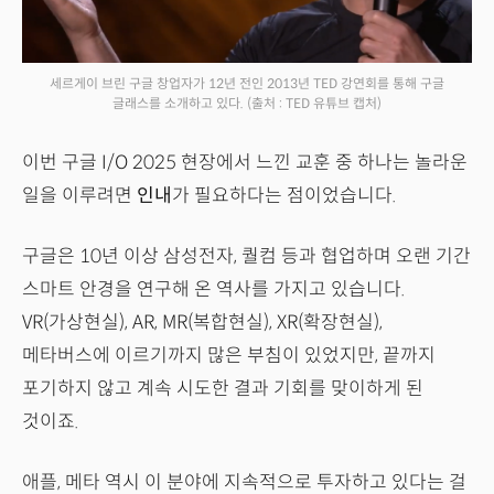
세르게이 브린 구글 창업자가 12년 전인 2013년 TED 강연회를 통해 구글
글래스를 소개하고 있다.
(출처 : TED 유튜브 캡처)
이번 구글 I/O 2025 현장에서 느낀 교훈 중 하나는 놀라운
일을 이루려면
인내
가 필요하다는 점이었습니다.
구글은 10년 이상 삼성전자, 퀄컴 등과 협업하며 오랜 기간
스마트 안경을 연구해 온 역사를 가지고 있습니다.
VR(가상현실), AR, MR(복합현실), XR(확장현실),
메타버스에 이르기까지 많은 부침이 있었지만, 끝까지
포기하지 않고 계속 시도한 결과 기회를 맞이하게 된
것이죠.
애플, 메타 역시 이 분야에 지속적으로 투자하고 있다는 걸