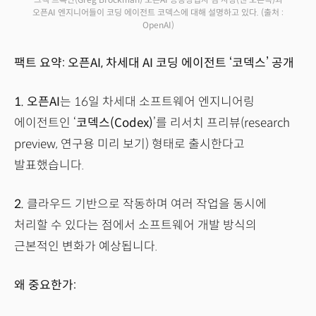
오픈AI 엔지니어들이 코딩 에이전트 코덱스에 대해 설명하고 있다.
(출처 :
OpenAI)
팩트 요약: 오픈AI, 차세대 AI 코딩 에이전트 ‘코덱스’ 공개
1.
오픈AI
는 16일 차세대 소프트웨어 엔지니어링
에이전트인 ‘
코덱스(Codex)
’를 리서치 프리뷰(research
preview, 연구용 미리 보기) 형태로 출시한다고
발표했습니다.
2.
클라우드 기반으로 작동하며 여러 작업을 동시에
처리할 수 있다는 점에서 소프트웨어 개발 방식의
근본적인 변화가 예상됩니다.
왜 중요한가: