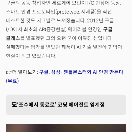
구글의 공동 창업자인
세르게이 브린
이 I/O 현장에 등장,
스마트 안경 프로토타입(prototype, 시제품)을 직접
테스트한 것도 시그널로 느껴졌습니다. 2012년 구글
I/O에서 최초의 AR(증강현실) 웨어러블 안경인
구글
글래스
를 발표했던 그의 오랜 꿈이 이뤄진 셈입니다.
실패했다는 평가를 받았던 제품이 AI 기술 발전에 힘입어
현실이 되고 있었습니다.
👉더 알아보기:
구글, 삼성·젠틀몬스터와 AI 안경 만든다
(무료)
💻‘조수에서 동료로’ 코딩 에이전트 임계점