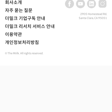
회사소개
자주 묻는 질문
2905 Homestead Rd,
더밀크 기업구독 안내
Santa Clara, CA 95051
더밀크 리서치 서비스 안내
이용약관
개인정보처리방침
© The Miilk. All rights reserved.