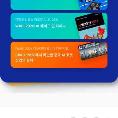
더밀크 인뎁스 리포트 A.I.R. 28호
WAIC 2026: AI 메이드 인 차이나
[WAIC 2026 디브리핑] 웨비나 강연 자료
[WAIC 2026에서 확인한 중국 AI 로봇
산업의 실체