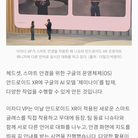
이자디 VP가 스마트 안경을 착용한 채 니슈타 안드로이드 XR 프로덕트
매니저와 다른 언어로 실시간 대화를 하고 있다.
(출처 : 더밀크 박원익)
헤드셋, 스마트 안경을 위한 구글의 운영체제(OS)
안드로이드 XR에 구글의 AI 모델 ‘제미나이’를 탑재,
다양한 작업을 수행할 수 있게 만든 것입니다.
이자디 VP는 이날 안드로이드 XR이 적용된 새로운 스마트
글래스를 직접 착용하고 무대에 등장, 팀 동료 니슈타와
함께 서로 다른 언어로 대화를 나누고, 안경 화면에 지도를
띄워 길 안내를 받는 시연을 진행했습니다. 다양한 활용이