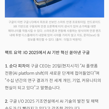
구글이 이번 구글 I/O에서 최초로 선보인 스마트 안경 프로토타입. 안드로이드
XR 기반으로 구동되며 안경 오른쪽에 터치 센서가 있어 손가락을 대면
제미나이를 작동시킬 수 있다. 스마트폰과 연동해 사용하는 방식이며 안경 렌즈
내에 투명 디스플레이가 내장돼 있어 시야를 가리지 않고 지도, 문자(text) 등
정보를 확인할 수 있다.
(출처 : 더밀크 박원익)
팩트 요약: IO 2025에서 AI 기반 혁신 쏟아낸 구글
1.
순다 피차이
구글 CEO는 20일(현지시각) “AI 플랫폼
전환(AI platform shift)의 새로운 단계에 접어들었다”며
“수십 년간의 연구 결과가 전 세계 개인, 기업, 커뮤니티의
현실이 되고 있다”고 말했습니다.
2.
구글 I/O 2025 기조연설에서 AI 기술의 발전 및 채택
속도가 더 빨라지고 있다고 강조한 것입니다.