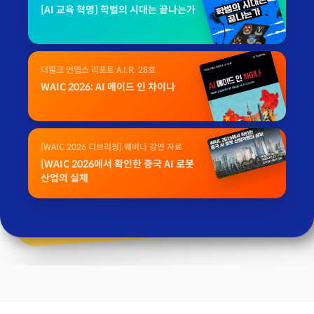
[AI 교육 혁명] 학벌의 시대는 끝나는가
더밀크 인뎁스 리포트 A.I.R. 28호
WAIC 2026: AI 메이드 인 차이나
[WAIC 2026 디브리핑] 웨비나 강연 자료
[WAIC 2026에서 확인한 중국 AI 로봇
산업의 실체