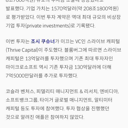
8조7000억원) 규모의 투자금 조달에 성공했다고
발표했다. 기업 가치는 1570억달러(약 208조1800억원)
로 평가받았다. 이번 투자 계약은 역대 최대 규모의 비상장
기업 투자(private investments)로 기록됐다.
이번 투자는
조시 쿠슈너
가 이끄는 VC인 스라이브 캐피털
(Thrive Capital)이 주도했다. 블룸버그에 따르면 스라이브
캐피털은 13억달러를 투자했으며 기존 최대 투자자인
마이크로소프트 역시 기존 투자금 130억달러에 더해
7억5000만달러를 추가로 투자했다.
코슬라 벤처스, 피델리티 매니지먼트 & 리서치, 엔비디아,
소프트뱅크그룹, 타이거 글로벌 매니지먼트, 알티미터
캐피털 등도 투자에 참여했다. 투자 협상을 진행했던
것으로 알려진 애플은 참여하지 않았다.