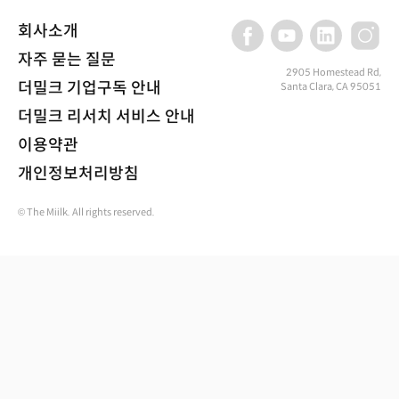
회사소개
자주 묻는 질문
2905 Homestead Rd,
더밀크 기업구독 안내
Santa Clara, CA 95051
더밀크 리서치 서비스 안내
이용약관
개인정보처리방침
© The Miilk. All rights reserved.