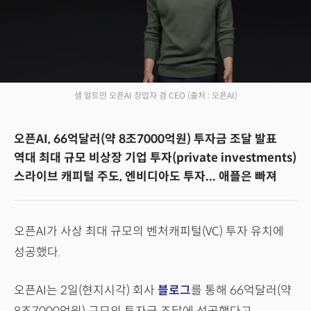
샘 알트만 오픈AI 창업자 겸 CEO
(출처 : 오픈AI)
오픈AI, 66억달러(약 8조7000억원) 투자금 조달 발표
역대 최대 규모 비상장 기업 투자(private investments)
스라이브 캐피털 주도, 엔비디아도 투자... 애플은 빠져
오픈AI가 사상 최대 규모의 벤처캐피털(VC) 투자 유치에
성공했다.
오픈AI는 2일(현지시각) 회사
블로그
를 통해 66억달러(약