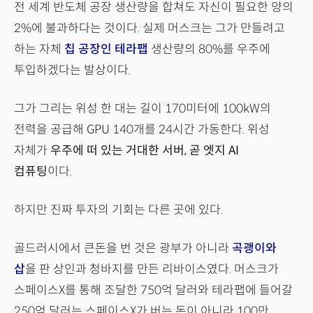
전 세계 반도체 공장 생산량을 합쳐도 자신이 필요한 양의
2%에 불과하다는 것이다. 실제 머스크는 그가 만들려고
하는 자체
칩 공장인 테라팹
생산량의 80%를 우주에
투입하겠다는 발상이다.
그가 그리는 위성 한 대는 길이 170미터에 100kW의
전력을 공급해 GPU 140개를 24시간 가동한다. 위성
자체가
우주에 떠 있는 거대한 서버, 곧 엣지 AI
컴퓨팅
이다.
하지만 진짜 투자의 기회는 다른 곳에 있다.
골드러시에서 큰돈을 번 것은 광부가 아니라
곡괭이와
삽
을 판 상인과 청바지를 만든 리바이스였다. 머스크가
스페이스X를 통해 조달한 750억 달러와 테라팹에 들어갈
250억 달러는 스페이스X가 버는 돈이 아니라 100만