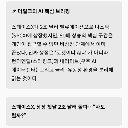
📌 더밀크의 AI 핵심 브리핑
스페이스X가 2조 달러 밸류에이션으로 나스닥
(SPCX)에 상장했지만, 60배 상승의 핵심 구간은
개인이 접근할 수 없던 비상장 단계에서 이미
끝났다. 진짜 쟁점은 '로켓이냐 AI냐'가 아니라
펀더멘털(스타링크)과 내러티브(우주 AI
데이터센터), 그리고 금리·유동성 환경을 분리해
읽는 것이다.
스페이스X, 상장 첫날 2조 달러 돌파…“사도
될까?”