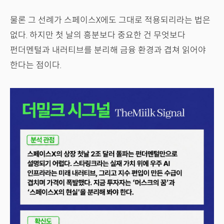
물론 그 선례가 스페이스X에도 그대로 적용되리라는 법은
없다. 하지만 첫 날의 흥분보다 중요한 건 무엇보다
펀더멘털과 내러티브를 분리해 금융 환경과 겹쳐 읽어야
한다는 점이다.