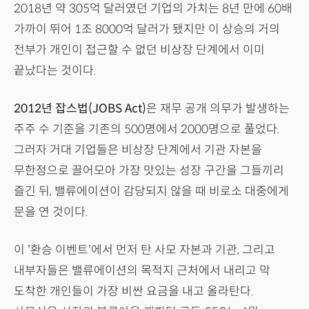
2018년 약 305억 달러였던 기업의 가치는 8년 만에 60배
가까이 뛰어 1조 8000억 달러가 됐지만 이 상승의 거의
전부가 개인이 접근할 수 없던 비상장 단계에서 이미
끝났다는 것이다.
2012년 잡스법(JOBS Act)
은 재무 공개 의무가 발생하는
주주 수 기준을 기존의 500명에서 2000명으로 풀었다.
그러자 거대 기업들은 비상장 단계에서 기관 자본을
무한정으로 끌어모아 가장 맛있는 성장 구간을 그들끼리
즐긴 뒤, 밸류에이션이 감당되지 않을 때 비로소 대중에게
문을 연 것이다.
이 '환승 이벤트'에서 먼저 탄 사모 자본과 기관, 그리고
내부자들은 밸류에이션의 목적지 근처에서 내리고 막
도착한 개인들이 가장 비싼 요금을 내고 올라탄다.