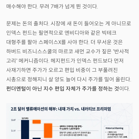
매수해야 한다. 무려 7배가 넘게 뛴 것이다.
문제는 돈의 출처다. 시장에 새 돈이 들어오는 게 아니므로
인덱스 펀드는 필연적으로 엔비디아와 같은 빅테크
대형주를 팔아 스페이스X를 사야 한다. 더 무서운 것은
하버드 비즈니스스쿨의 마르코 새먼 교수가 짚은 '반사적
고리' 메커니즘이다. 헤지펀드가 인덱스 펀드보다 먼저
사재기하면 주가가 오르고 편입 비중이 그 부풀려진
시총으로 정해지니 살 양도 늘어 다시 주가를 밀어 올린다.
펀더멘털이 아닌 지수 편입 자체가 주가를 정하는 것
이다.