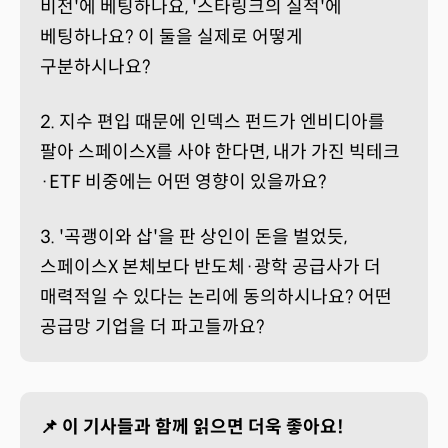
비전'에 베팅하나요, '스타링크의 실적'에
베팅하나요? 이 둘을 실제로 어떻게
구분하시나요?
2. 지수 편입 때문에 인덱스 펀드가 엔비디아를
팔아 스페이스X를 사야 한다면, 내가 가진 빅테크
·ETF 비중에는 어떤 영향이 있을까요?
3. '곡괭이와 삽'을 판 상인이 돈을 벌었듯,
스페이스X 본체보다 반도체·광학 공급사가 더
매력적일 수 있다는 논리에 동의하시나요? 어떤
공급망 기업을 더 파고들까요?
📌 이 기사들과 함께 읽으면 더욱 좋아요!