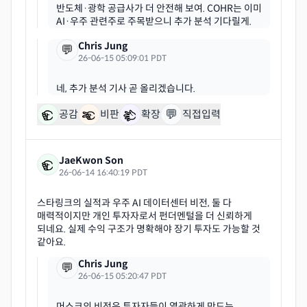
반도체·광학 공급사가 더 안전해 보여. COHR는 이미
Chris Jung
💬
26-06-15 05:09:01 PDT
💬
공감
비판
확장
직접입력
JaeKwon Son
26-06-14 16:40:19 PDT
스타링크의 실적과 우주 AI 데이터센터 비전, 둘 다
매력적이지만 개인 투자자로서 펀더멘털을 더 신뢰하게
되네요. 실제 수익 구조가 명확해야 장기 투자도 가능할 것
Chris Jung
💬
26-06-15 05:20:47 PDT
머스크의 비전은 투자자들이 열광하게 만드는