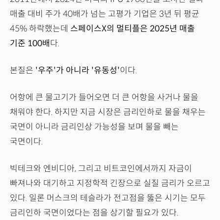
매출 대비 주가 40배가 넘는 고평가 기업은 3년 뒤 평균
45% 하락했는데
스페이스X의 멀티플은 2025년 매출
기준 100배
다.
본질은
'우주'가 아니라 '유동성'
이다.
어항에 큰 물고기가 들어오면 더 큰 어항을 사거나 물을
채워야 한다. 하지만 지금 시장은 금리인하로 물을 채우는
국면이 아니라 금리인상 가능성을 보며 물을 빼는
국면이다.
빅테크와 엔비디아, 그리고 비트코인에서까지 자금이
빠져나와 대기하고 지정학적 긴장으로 실질 금리가 오르고
있다. 일론 머스크의 테슬라가 전고점을 뚫은 시기는 모두
금리인하 국면이었다는 점을 상기할 필요가 있다.