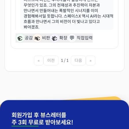
무엇인가 있죠. 그의 천재성과 추진력이 자본과
만나면서 만들어내는 폭발적인 시너지를 이미
경험해봐서일 듯합니다. 스페이스X 역시 AI라는 시대적
흐름과 만나면서 그의 비전이 더 빛나고 있다고
💬
공감
비판
확장
직접입력
«
이전
1 / 1
다음
»
회원가입 후 뷰스레터를
주 3회 무료
로 받아보세요!