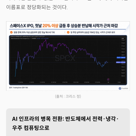
이름표로 정당화되는 것이다.
(출처 : 크리스 정)
AI 인프라의 병목 전환: 반도체에서 전력·냉각·
우주 컴퓨팅으로