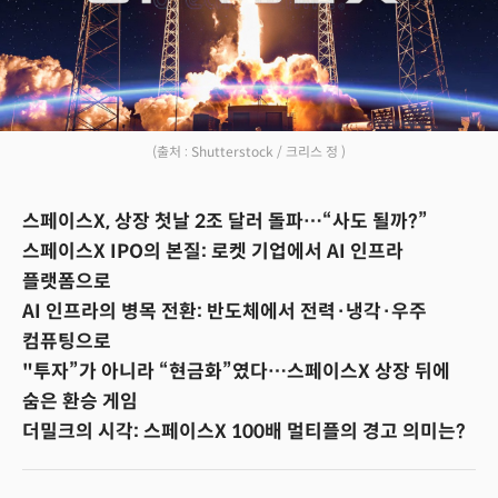
(출처 : Shutterstock / 크리스 정 )
스페이스X, 상장 첫날 2조 달러 돌파…“사도 될까?”
스페이스X IPO의 본질: 로켓 기업에서 AI 인프라
플랫폼으로
AI 인프라의 병목 전환: 반도체에서 전력·냉각·우주
컴퓨팅으로
"투자”가 아니라 “현금화”였다…스페이스X 상장 뒤에
숨은 환승 게임
더밀크의 시각: 스페이스X 100배 멀티플의 경고 의미는?