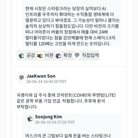
현재 시장은 스타링크라는 당장의 실적보다 AI
인프라를 우주까지 확대하는 수직통합 생태계에 더
열광하고 있다고 봐야겠죠. 그 가능성이 얼마나 클지는
솔직히 상상하기 힘들정도입니다. 다만 비전의 크기를
떠나 아마존이 버블의 정점에서 매출 대비 24배
멀티플이었다는 점을 감안해볼때 현재 스페이스X의
💬
공감
비판
확장
직접입력
JaeKwon Son
💬
26-06-14 16:42:10 PDT
곡괭이와 삽 주식 중에 코히런트(COHR)와 루멘텀(LITE)
같은 광학 부품 기업 언급. 탁월합니다. 추후에 분석
Soojung Kim
26-06-15 01:27:02 PDT
머스크의 큰 그림보다 실제 돈을 버는 스타링크나