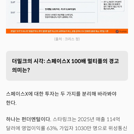
(출처 : 크리스 정)
더밀크의 시각: 스페이스X 100배 멀티플의 경고
의미는?
스페이스X에 대한 투자는 두 가지를 분리해 바라봐야
한다.
하나는 펀더멘털이다.
스타링크는 2025년 매출 114억
달러에 영업이익률 63%, 가입자 1030만 명으로 위성통신