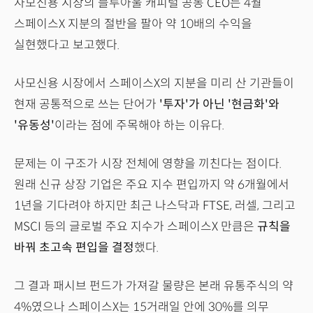
사모신용 시장의 블루아울 캐피털 공동 CEO는 4월
스페이스X 지분의 절반을 팔아 약 10배의 수익을
실현했다고 보고했다.
사모신용 시장에서 스페이스X의 지분을 미리 산 기관들이
현재 공통적으로 쓰는 단어가
'투자'가 아닌 '현금화'와
'유동성'
이라는 점에 주목해야 하는 이유다.
문제는 이 구조가 시장 전체에 영향을 끼친다는 점이다.
원래 신규 상장 기업은 주요 지수 편입까지 약 6개월에서
1년을 기다려야 하지만 최근 나스닥과 FTSE, 러셀, 그리고
MSCI 등의 글로벌 주요 지수가 스페이스X 만큼은
규칙을
바꿔 초고속 편입을 결정
했다.
그 결과 패시브 펀드가 가져갈 물량은 본래 유통주식의 약
4%였으나 스페이스X는 15거래일 안에 30%를 의무