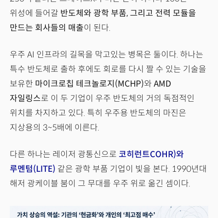
위성에 들어갈
반도체와 광학 부품, 그리고 전력 모듈을
만드는 회사들의 매출
이 된다.
우주 AI 인프라의 길목을 막고있는 병목은 둘이다. 하나는
특수 반도체로 출하 후에도 회로를 다시 짤 수 있는 기술을
보유한
마이크로칩 테크놀로지(MCHP)
와
AMD
자일링스
로 이 두 기업이 우주 반도체의 거의 독점적인
위치를 차지하고 있다. 특히 우주용 반도체의 마진은
지상용의 3~5배에 이른다.
다른 하나는 레이저 광통신으로
코히런트COHR)와
루멘텀(LITE)
같은 광학 부품 기업이 빛을 본다. 1990년대
해저 광케이블 붐이 그 무대를 우주 위로 옮긴 셈이다.