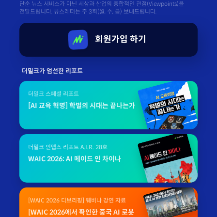
단순 뉴스 서비스가 아닌 세상과 산업의 종합적인 관점(Viewpoints)을
전달드립니다. 뷰스레터는 주 3회(월, 수, 금) 보내드립니다.
회원가입 하기
더밀크가 엄선한 리포트
더밀크 스페셜 리포트
[AI 교육 혁명] 학벌의 시대는 끝나는가
더밀크 인뎁스 리포트 A.I.R. 28호
WAIC 2026: AI 메이드 인 차이나
[WAIC 2026 디브리핑] 웨비나 강연 자료
[WAIC 2026에서 확인한 중국 AI 로봇