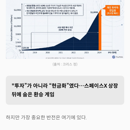
(출처 : 크리스 정)
"투자”가 아니라 “현금화”였다…스페이스X 상장
뒤에 숨은 환승 게임
하지만 가장 중요한 반전은 여기에 있다.