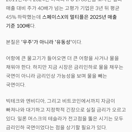
매출 대비 주가 40배가 넘는 고평가 기업은 3년 뒤 평균
45% 하락했는데
스페이스X의 멀티플은 2025년 매출
기준 100배
다.
본질은
'우주'가 아니라 '유동성'
이다.
어항에 큰 물고기가 들어오면 더 큰 어항을 사거나 물을
채워야 한다. 하지만 지금 시장은 금리인하로 물을 채우는
국면이 아니라 금리인상 가능성을 보며 물을 빼는
국면이다.
빅테크와 엔비디아, 그리고 비트코인에서까지 자금이
빠져나와 대기하고 지정학적 긴장으로 실질 금리가 오르고
있다. 일론 머스크의 테슬라가 전고점을 뚫은 시기는 모두
금리인하 국면이었다는 점을 상기할 필요가 있다.