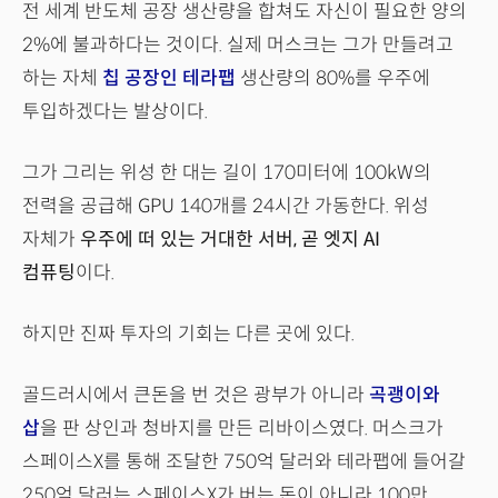
전 세계 반도체 공장 생산량을 합쳐도 자신이 필요한 양의
2%에 불과하다는 것이다. 실제 머스크는 그가 만들려고
하는 자체
칩 공장인 테라팹
생산량의 80%를 우주에
투입하겠다는 발상이다.
그가 그리는 위성 한 대는 길이 170미터에 100kW의
전력을 공급해 GPU 140개를 24시간 가동한다. 위성
자체가
우주에 떠 있는 거대한 서버, 곧 엣지 AI
컴퓨팅
이다.
하지만 진짜 투자의 기회는 다른 곳에 있다.
골드러시에서 큰돈을 번 것은 광부가 아니라
곡괭이와
삽
을 판 상인과 청바지를 만든 리바이스였다. 머스크가
스페이스X를 통해 조달한 750억 달러와 테라팹에 들어갈
250억 달러는 스페이스X가 버는 돈이 아니라 100만