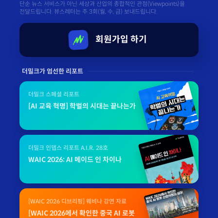
단순 뉴스 서비스가 아닌 세상과 산업의 종합적인 관점(Viewpoints)을
전달드립니다. 뷰스레터는 주 3회(월, 수, 금) 보내드립니다.
회원가입 하기
더밀크가 엄선한 리포트
더밀크 스페셜 리포트
[AI 교육 혁명] 학벌의 시대는 끝나는가
더밀크 인뎁스 리포트 A.I.R. 28호
WAIC 2026: AI 메이드 인 차이나
[WAIC 2026 디브리핑] 웨비나 강연 자료
[WAIC 2026에서 확인한 중국 AI 로봇