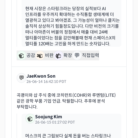
현재 시장은 스타링크라는 당장의 실적보다 AI
인프라를 우주까지 확대하는 수직통합 생태계에 더
열광하고 있다고 봐야겠죠. 그 가능성이 얼마나 클지는
솔직히 상상하기 힘들정도입니다. 다만 비전의 크기를
떠나 아마존이 버블의 정점에서 매출 대비 24배
멀티플이었다는 점을 감안해볼때 현재 스페이스X의
💬
공감
비판
확장
직접입력
JaeKwon Son
💬
26-06-14 16:42:10 PDT
곡괭이와 삽 주식 중에 코히런트(COHR)와 루멘텀(LITE)
같은 광학 부품 기업 언급. 탁월합니다. 추후에 분석
Soojung Kim
26-06-15 01:27:02 PDT
머스크의 큰 그림보다 실제 돈을 버는 스타링크나