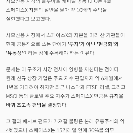
사모신용 시장의 블루아울 캐피털 공동 CEO는 4월
스페이스X 지분의 절반을 팔아 약 10배의 수익을
실현했다고 보고했다.
사모신용 시장에서 스페이스X의 지분을 미리 산 기관들이
현재 공통적으로 쓰는 단어가
'투자'가 아닌 '현금화'와
'유동성'
이라는 점에 주목해야 하는 이유다.
문제는 이 구조가 시장 전체에 영향을 끼친다는 점이다.
원래 신규 상장 기업은 주요 지수 편입까지 약 6개월에서
1년을 기다려야 하지만 최근 나스닥과 FTSE, 러셀, 그리고
MSCI 등의 글로벌 주요 지수가 스페이스X 만큼은
규칙을
바꿔 초고속 편입을 결정
했다.
그 결과 패시브 펀드가 가져갈 물량은 본래 유통주식의 약
4%였으나 스페이스X는 15거래일 안에 30%를 의무