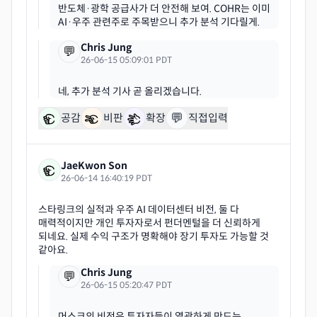
반도체·광학 공급사가 더 안전해 보여. COHR는 이미
Chris Jung
💬
26-06-15 05:09:01 PDT
💬
공감
비판
확장
직접입력
JaeKwon Son
26-06-14 16:40:19 PDT
스타링크의 실적과 우주 AI 데이터센터 비전, 둘 다
매력적이지만 개인 투자자로서 펀더멘털을 더 신뢰하게
되네요. 실제 수익 구조가 명확해야 장기 투자도 가능할 것
Chris Jung
💬
26-06-15 05:20:47 PDT
머스크의 비전은 투자자들이 열광하게 만드는