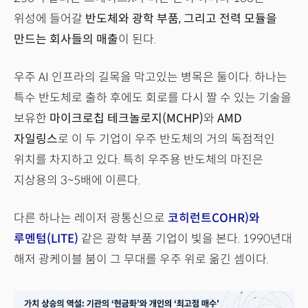
위성에 들어갈
반도체와 광학 부품, 그리고 전력 모듈을
만드는 회사들의 매출
이 된다.
우주 AI 인프라의 길목을 막고있는 병목은 둘이다. 하나는
특수 반도체로 출하 후에도 회로를 다시 짤 수 있는 기술을
보유한
마이크로칩 테크놀로지(MCHP)
와
AMD
자일링스
로 이 두 기업이 우주 반도체의 거의 독점적인
위치를 차지하고 있다. 특히 우주용 반도체의 마진은
지상용의 3~5배에 이른다.
다른 하나는 레이저 광통신으로
코히런트COHR)와
루멘텀(LITE)
같은 광학 부품 기업이 빛을 본다. 1990년대
해저 광케이블 붐이 그 무대를 우주 위로 옮긴 셈이다.