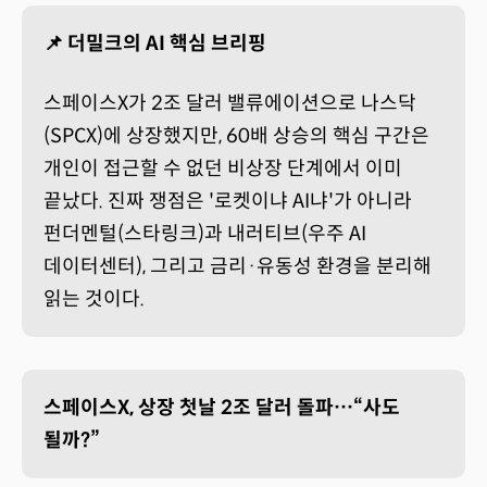
📌 더밀크의 AI 핵심 브리핑
스페이스X가 2조 달러 밸류에이션으로 나스닥
(SPCX)에 상장했지만, 60배 상승의 핵심 구간은
개인이 접근할 수 없던 비상장 단계에서 이미
끝났다. 진짜 쟁점은 '로켓이냐 AI냐'가 아니라
펀더멘털(스타링크)과 내러티브(우주 AI
데이터센터), 그리고 금리·유동성 환경을 분리해
읽는 것이다.
스페이스X, 상장 첫날 2조 달러 돌파…“사도
될까?”