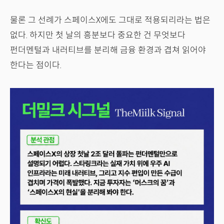
물론 그 선례가 스페이스X에도 그대로 적용되리라는 법은
없다. 하지만 첫 날의 흥분보다 중요한 건 무엇보다
펀더멘털과 내러티브를 분리해 금융 환경과 겹쳐 읽어야
한다는 점이다.