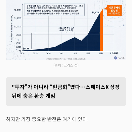
(출처 : 크리스 정)
"투자”가 아니라 “현금화”였다…스페이스X 상장
뒤에 숨은 환승 게임
하지만 가장 중요한 반전은 여기에 있다.