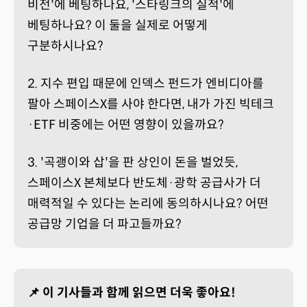
비전'에 베팅하나요, '스타링크의 실적'에
베팅하나요? 이 둘을 실제로 어떻게
구분하시나요?
2. 지수 편입 때문에 인덱스 펀드가 엔비디아를
팔아 스페이스X를 사야 한다면, 내가 가진 빅테크
·ETF 비중에는 어떤 영향이 있을까요?
3. '곡괭이와 삽'을 판 상인이 돈을 벌었듯,
스페이스X 본체보다 반도체·광학 공급사가 더
매력적일 수 있다는 논리에 동의하시나요? 어떤
공급망 기업을 더 파고들까요?
📌 이 기사들과 함께 읽으면 더욱 좋아요!