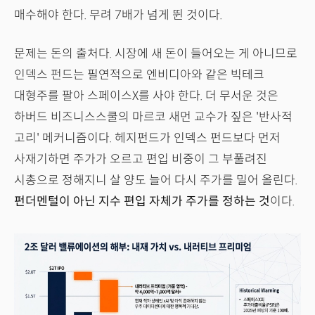
매수해야 한다. 무려 7배가 넘게 뛴 것이다.
문제는 돈의 출처다. 시장에 새 돈이 들어오는 게 아니므로
인덱스 펀드는 필연적으로 엔비디아와 같은 빅테크
대형주를 팔아 스페이스X를 사야 한다. 더 무서운 것은
하버드 비즈니스스쿨의 마르코 새먼 교수가 짚은 '반사적
고리' 메커니즘이다. 헤지펀드가 인덱스 펀드보다 먼저
사재기하면 주가가 오르고 편입 비중이 그 부풀려진
시총으로 정해지니 살 양도 늘어 다시 주가를 밀어 올린다.
펀더멘털이 아닌 지수 편입 자체가 주가를 정하는 것
이다.