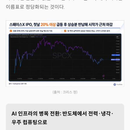
이름표로 정당화되는 것이다.
(출처 : 크리스 정)
AI 인프라의 병목 전환: 반도체에서 전력·냉각·
우주 컴퓨팅으로