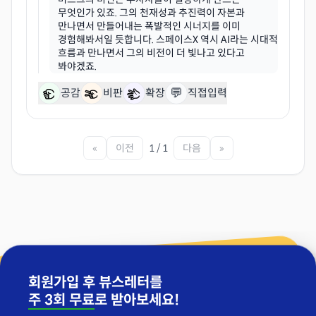
무엇인가 있죠. 그의 천재성과 추진력이 자본과
만나면서 만들어내는 폭발적인 시너지를 이미
경험해봐서일 듯합니다. 스페이스X 역시 AI라는 시대적
흐름과 만나면서 그의 비전이 더 빛나고 있다고
💬
공감
비판
확장
직접입력
«
이전
1 / 1
다음
»
회원가입 후 뷰스레터를
주 3회 무료
로 받아보세요!