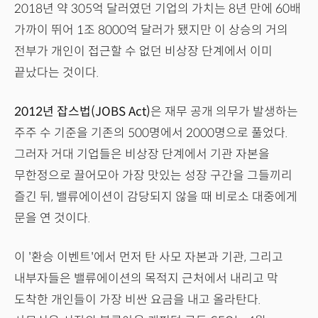
2018년 약 305억 달러였던 기업의 가치는 8년 만에 60배
가까이 뛰어 1조 8000억 달러가 됐지만 이 상승의 거의
전부가 개인이 접근할 수 없던 비상장 단계에서 이미
끝났다는 것이다.
2012년 잡스법(JOBS Act)
은 재무 공개 의무가 발생하는
주주 수 기준을 기존의 500명에서 2000명으로 풀었다.
그러자 거대 기업들은 비상장 단계에서 기관 자본을
무한정으로 끌어모아 가장 맛있는 성장 구간을 그들끼리
즐긴 뒤, 밸류에이션이 감당되지 않을 때 비로소 대중에게
문을 연 것이다.
이 '환승 이벤트'에서 먼저 탄 사모 자본과 기관, 그리고
내부자들은 밸류에이션의 목적지 근처에서 내리고 막
도착한 개인들이 가장 비싼 요금을 내고 올라탄다.