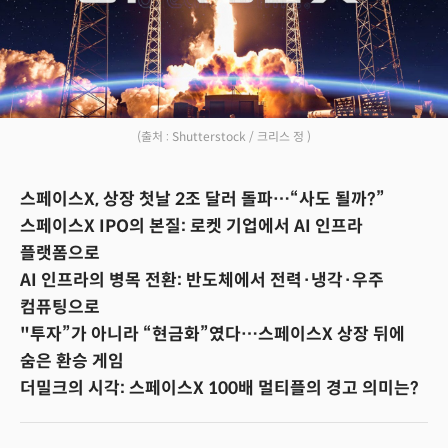
(출처 : Shutterstock / 크리스 정 )
스페이스X, 상장 첫날 2조 달러 돌파…“사도 될까?”
스페이스X IPO의 본질: 로켓 기업에서 AI 인프라
플랫폼으로
AI 인프라의 병목 전환: 반도체에서 전력·냉각·우주
컴퓨팅으로
"투자”가 아니라 “현금화”였다…스페이스X 상장 뒤에
숨은 환승 게임
더밀크의 시각: 스페이스X 100배 멀티플의 경고 의미는?