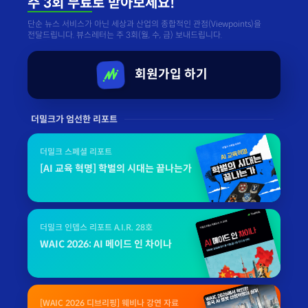
주 3회 무료
로 받아보세요!
단순 뉴스 서비스가 아닌 세상과 산업의 종합적인 관점(Viewpoints)을
전달드립니다. 뷰스레터는 주 3회(월, 수, 금) 보내드립니다.
회원가입 하기
더밀크가 엄선한 리포트
더밀크 스페셜 리포트
[AI 교육 혁명] 학벌의 시대는 끝나는가
더밀크 인뎁스 리포트 A.I.R. 28호
WAIC 2026: AI 메이드 인 차이나
[WAIC 2026 디브리핑] 웨비나 강연 자료