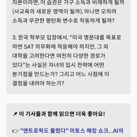
자본이라면, 이 습관은 가구 소득과 비례하게 될까
(사교육의 새로운 영역이 될까), 아니면 오히려
소득과 무관한 평탄화 변수로 작동하게 될까?
3. 한국 학부모 입장에서, "미국 명문대를 목표로
하면 SAT 의무화에 적응해야 하지만, 그 외
대학을 고려한다면 여전히 다양한 경로가
있다"는 사실은 자녀의 입시 전략에 어떤
분기점을 만드는가? 그리고 어느 시점에 이
결정을 내려야 하는가?
📌 이 기사들과 함께 읽으면 더욱 좋아요!
👉
"앤트로픽도 뚫렸다" 미토스 해킹 쇼크...AI의