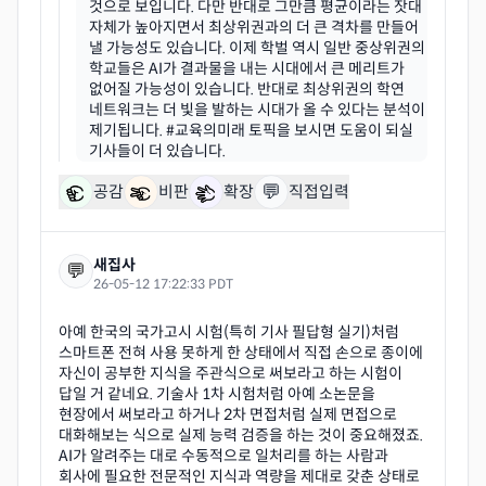
것으로 보입니다. 다만 반대로 그만큼 평균이라는 잣대
자체가 높아지면서 최상위권과의 더 큰 격차를 만들어
낼 가능성도 있습니다. 이제 학벌 역시 일반 중상위권의
학교들은 AI가 결과물을 내는 시대에서 큰 메리트가
없어질 가능성이 있습니다. 반대로 최상위권의 학연
네트워크는 더 빛을 발하는 시대가 올 수 있다는 분석이
제기됩니다. #교육의미래 토픽을 보시면 도움이 되실
💬
공감
비판
확장
직접입력
새집사
💬
26-05-12 17:22:33 PDT
아예 한국의 국가고시 시험(특히 기사 필답형 실기)처럼
스마트폰 전혀 사용 못하게 한 상태에서 직접 손으로 종이에
자신이 공부한 지식을 주관식으로 써보라고 하는 시험이
답일 거 같네요. 기술사 1차 시험처럼 아예 소논문을
현장에서 써보라고 하거나 2차 면접처럼 실제 면접으로
대화해보는 식으로 실제 능력 검증을 하는 것이 중요해졌죠.
AI가 알려주는 대로 수동적으로 일처리를 하는 사람과
회사에 필요한 전문적인 지식과 역량을 제대로 갖춘 상태로