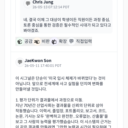
Chris Jung
💬
26-05-13 07:12:14 PDT
네, 결국 이제 그 대상이 학생이든 직원이든 과정 중심,
토론 중심을 통한 검증은 필수적인 시대가 되고 있다고
💬
공감
비판
확장
직접입력
JaeKwon Son
💬
26-05-11 17:40:01 PDT
이 시그널은 단순이 '미국 입시 체제가 바뀌었다'는 것이
아닙니다. 앞으로 전세계에 사고 실험을 던지며 변화를
만들어낼 것입니다.
1. 평가 단위가 결과물에서 과정으로 이동.
지난 70년간 산업사회는 결과물을 신뢰의 단위로 삼아
작동했습니다. 이력서, 졸업장, 포트폴리오, 보고서, 코드,
논문, 기사는 모두 '완벽하고 완전한 , 오류없는, 산출물'을
보고 그 사람의 능력을 평가했습습니다. 이 시스템의 근거는
이 같은 결과를 만들려면 그만한 능력과 시간이 필요하며 그