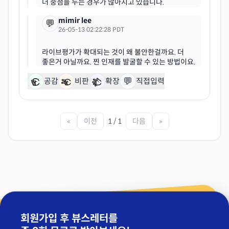
mimir lee
💬
26-05-13 02:22:28 PDT
라이브평가가 확대되는 것이 왜 불안한걸까요. 더
💬
공감
비판
확장
직접입력
«
이전
1 / 1
다음
»
회원가입 후 뷰스레터를