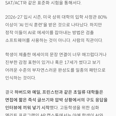
SAT/ACT와 같은 표준화 시험을 통해서다.
2026-27 입시 시즌, 미국 상위 대학의 입학 사정관 80%
이상이 'AI 인식 훈련'을 받은 것으로 나타났다. 하지만
정작 이들이 AI로 에세이를 잡아내는 방법은 검출
소프트웨어를 사용하는 것이 아니다. 사람의 직관이다.
학생이 제출한 에세이의 문장 연결이 너무 매끄럽다거나
진부한 감정 표현이 있거나 혹은 17세가 썼다고 보기
어려운 수준의 부자연스러운 완성도를 일종의 패턴으로
인식하는 것이다.
결국
하버드와 예일, 프린스턴과 같은 초일류 대학들은
면접에 짧은 즉석 글쓰기와 압박 상황에서의 구도 응답을
인터뷰에 끼워 넣기 시작
했다. 고등학생을 위한 심화
엘리트 프로그램인 AP 캡스톤에서는 아예 학생이 AI와