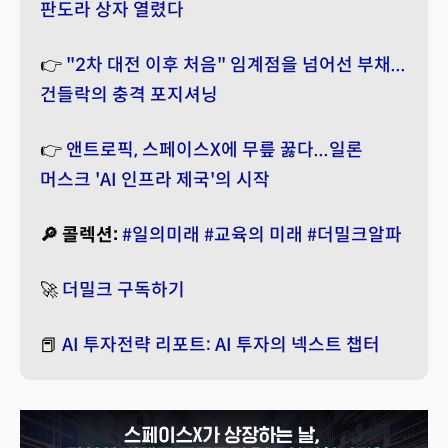
판도라 상자 열렸다
👉
"2차 대전 이후 처음" 임계점을 넘어선 부채...
건들락의 충격 포지셔닝
👉
앤트로픽, 스페이스X에 무릎 꿇다...일론
머스크 'AI 인프라 제국'의 시작
🔎 콜렉션:
#일의미래
#교육의 미래
#더밀크알파
🚀
더밀크 구독하기
📕
AI 투자전략 리포트: AI 투자의 넥스트 챕터