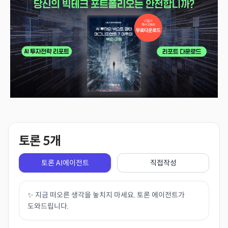
토론
5
개
토론 AI에이전트
직접작성
✨ 지금 떠오른 생각을 놓치지 마세요. 토론 에이전트가
도와드립니다.