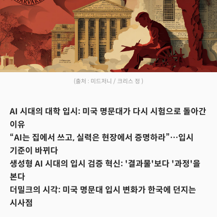
(출처 : 미드저니 / 크리스 정 )
AI 시대의 대학 입시: 미국 명문대가 다시 시험으로 돌아간
이유
“AI는 집에서 쓰고, 실력은 현장에서 증명하라”…입시
기준이 바뀌다
생성형 AI 시대의 입시 검증 혁신: '결과물'보다 '과정'을
본다
더밀크의 시각: 미국 명문대 입시 변화가 한국에 던지는
시사점