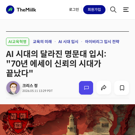
로그인
회원
가입
AI교육혁명
교육의 미래
AI 시대 입시
아이비리그 입시 전략
AI 시대의 달라진 명문대 입시:
"70년 에세이 신뢰의 시대가
끝났다"
크리스 정
2026.05.11 13:29 PDT