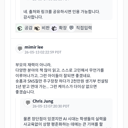
네. 출처와 링크를 공유하시면 인용 가능합니다.
💬
공감
비판
확장
직접입력
mimir lee
💬
26-05-13 02:22:59 PDT
부모의 재력이 아니라,
다양한 분야의 책 많이 읽고, 스스로 고민해서 무언가를
이루어나가고, 그런 아이들이 잘되면 좋겠네요.
숏폼과 SNS질만 주구장창 하다가 2천만원 생기부 컨설팅
1년 받고 연대 가는... 그런 케이스가 더이상 없으면
Chris Jung
💬
26-05-13 07:20:30 PDT
물론 장단점이 있겠지만 AI 시대는 학생들의 실력을
사교육없이 상향 평준화하는 데에는 큰 기여를 할