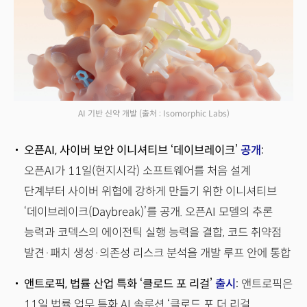
AI 기반 신약 개발
(출처 : Isomorphic Labs)
오픈AI, 사이버 보안 이니셔티브 ‘데이브레이크’
공개
:
오픈AI가 11일(현지시각) 소프트웨어를 처음 설계
단계부터 사이버 위협에 강하게 만들기 위한 이니셔티브
‘데이브레이크(Daybreak)’를 공개. 오픈AI 모델의 추론
능력과 코덱스의 에이전틱 실행 능력을 결합, 코드 취약점
발견·패치 생성·의존성 리스크 분석을 개발 루프 안에 통합
앤트로픽, 법률 산업 특화 ‘클로드 포 리걸’
출시
:
앤트로픽은
11일 법률 업무 특화 AI 솔루션 ‘클로드 포 더 리걸