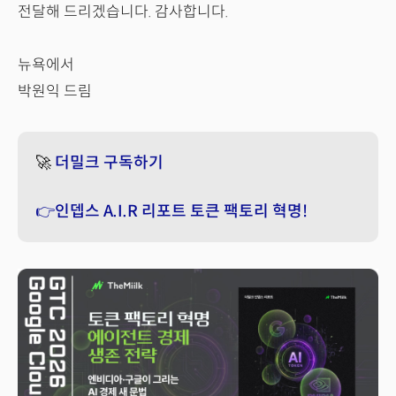
전달해 드리겠습니다. 감사합니다.
뉴욕에서
박원익 드림
🚀
더밀크 구독하기
👉인뎁스 A.I.R 리포트 토큰 팩토리 혁명!