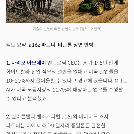
기술의 발달에 따른 산업의 변화
(출처 : 더밀크)
팩트 요약: a16z 파트너, 비관론 정면 반박
1.
다리오 아모데이
앤트로픽 CEO는 AI가 1~5년 안에
화이트칼라 신입 직무의 절반을 없애고 미국 실업률을
10~20%까지 끌어올릴 수 있다고 경고해 왔습니다. MIT는
AI가 미국 노동시장의 11.7%에 해당하는 업무를 수행할
수 있다고 분석했죠.
2.
실리콘밸리 벤처캐피털 a16z의 데이비드 조지
파트너는 이에 대해 “AI 일자리 종말론은 완전한