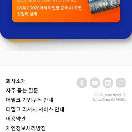
[WAIC 2026 디브리핑] 웨비나 강연 자료
[WAIC 2026에서 확인한 중국 AI 로봇
산업의 실체
회사소개
자주 묻는 질문
2905 Homestead Rd,
더밀크 기업구독 안내
Santa Clara, CA 95051
더밀크 리서치 서비스 안내
이용약관
개인정보처리방침