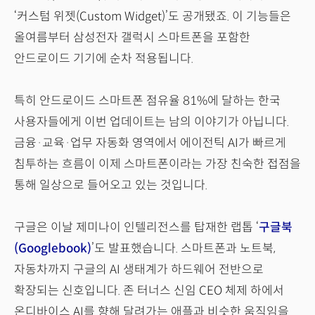
‘커스텀 위젯(Custom Widget)’도 공개됐죠. 이 기능들은
올여름부터 삼성전자 갤럭시 스마트폰을 포함한
안드로이드 기기에 순차 적용됩니다.
특히 안드로이드 스마트폰 점유율 81%에 달하는 한국
사용자들에게 이번 업데이트는 남의 이야기가 아닙니다.
금융·교육·업무 자동화 영역에서 에이전틱 AI가 빠르게
침투하는 흐름이 이제 스마트폰이라는 가장 친숙한 접점을
통해 일상으로 들어오고 있는 것입니다.
구글은 이날 제미나이 인텔리전스를 탑재한 랩톱 ‘
구글북
(Googlebook)
’도 발표했습니다. 스마트폰과 노트북,
자동차까지 구글의 AI 생태계가 하드웨어 전반으로
확장되는 신호입니다. 존 터너스 신임 CEO 체제 하에서
온디바이스 AI를 향해 달려가는 애플과 비슷한 움직임을