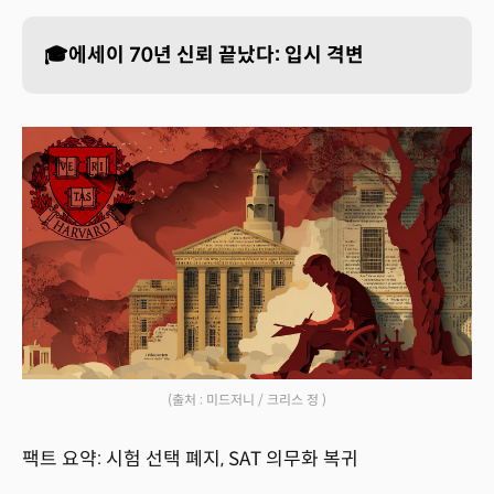
🎓에세이 70년 신뢰 끝났다: 입시 격변
(출처 : 미드저니 / 크리스 정 )
팩트 요약: 시험 선택 폐지, SAT 의무화 복귀