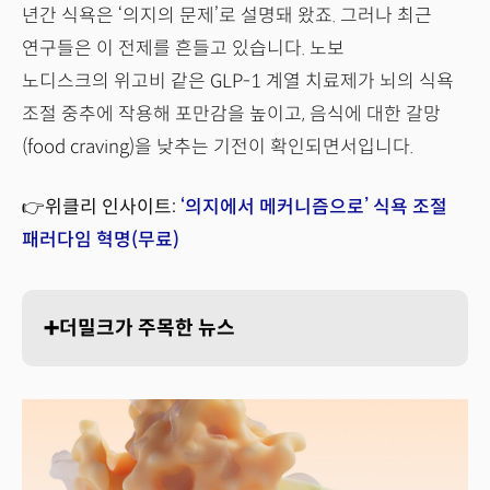
년간 식욕은 ‘의지의 문제’로 설명돼 왔죠. 그러나 최근
연구들은 이 전제를 흔들고 있습니다. 노보
노디스크의 위고비 같은 GLP-1 계열 치료제가 뇌의 식욕
조절 중추에 작용해 포만감을 높이고, 음식에 대한 갈망
(food craving)을 낮추는 기전이 확인되면서입니다.
👉위클리 인사이트:
‘의지에서 메커니즘으로’ 식욕 조절
패러다임 혁명(무료)
➕더밀크가 주목한 뉴스