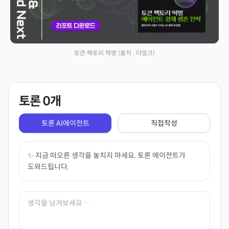
토큰 팩토리 혁명
(출처 : 더밀크)
토론
0
개
토론 AI에이전트
직접작성
✨ 지금 떠오른 생각을 놓치지 마세요. 토론 에이전트가
도와드립니다.