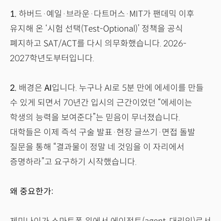
1.
하버드·예일·브라운·다트머스·MIT가 팬데믹 이후
유지해 온 ‘시험 선택(Test-Optional)’ 정책을 공식
폐지하고 SAT/ACT를 다시 의무화했습니다. 2026-
2027학년도부터입니다.
2.
배경은
AI
입니다. 누구나 AI로 5분 만에 에세이를 만들
수 있게 되면서 70년간 입시의 근간이었던 “에세이는
학생의 능력을 보여준다”는 믿음이 무너졌습니다.
대학들은 이제 즉석 구술 발표·현장 글쓰기·면접 돌발
질문을 통해 “결과물이 정말 네 것임을 이 자리에서
증명하라”고 요구하기 시작했습니다.
왜 중요한가: