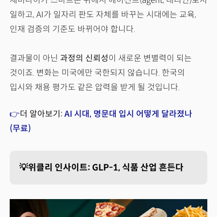
제미나이가 스마트폰 위에서 에이전트(agent, 대리인)로서
일하고, AI가 일자리 판도 자체를 바꾸는 시대에는 교육,
인재 검증의 기준도 바뀌어야 합니다.
결과물이 아닌
과정의 신뢰성
이 새로운 변별력이 되는
것이죠. 변화는 미국에만 국한되지 않습니다. 한국의
입시와 채용 평가도 같은 압력을 받게 될 것입니다.
👉
더 알아보기:
AI 시대, 명문대 입시 어떻게 달라졌나
(무료)
💡위클리 인사이트: GLP-1, 식품 산업 흔든다