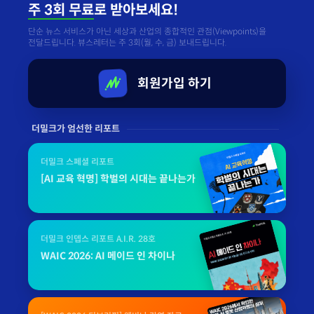
주 3회 무료
로 받아보세요!
단순 뉴스 서비스가 아닌 세상과 산업의 종합적인 관점(Viewpoints)을
전달드립니다. 뷰스레터는 주 3회(월, 수, 금) 보내드립니다.
회원가입 하기
더밀크가 엄선한 리포트
더밀크 스페셜 리포트
[AI 교육 혁명] 학벌의 시대는 끝나는가
더밀크 인뎁스 리포트 A.I.R. 28호
WAIC 2026: AI 메이드 인 차이나