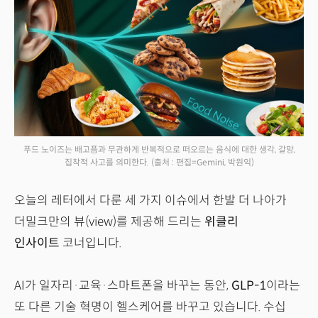
푸드 노이즈는 배고픔과 무관하게 반복적으로 떠오르는 음식에 대한 생각, 갈망,
집착적 사고를 의미한다.
(출처 : 편집=Gemini, 박원익)
오늘의 레터에서 다룬 세 가지 이슈에서 한발 더 나아가
더밀크만의 뷰(view)를 제공해 드리는
위클리
인사이트
코너입니다.
AI가 일자리·교육·스마트폰을 바꾸는 동안,
GLP-1
이라는
또 다른 기술 혁명이 헬스케어를 바꾸고 있습니다. 수십