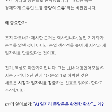
환상”이라고 정면으로 반박했습니다. “100년 묵은
경제학계 오류인
노동 총량의 오류
”라는 비판입니다.
왜 중요한가:
조지 파트너가 제시한 근거는 역사입니다. 농업 기계화가
농부를 없앤 것이 아니라 농업 생산성을 높여 새 시장과 새
일자리를 만들었다는 것이죠.
전기, 엑셀도 마찬가지입니다. 그는 LLM(대형언어모델)의
지능 가격이 2년 만에 100분의 1로 하락한 것은
새로운
시장과 일자리를 창출
하는 신호로 읽어야 한다고
주장합니다.
👉더 알아보기:
“AI 일자리 종말론은 완전한 환상”... 왜?