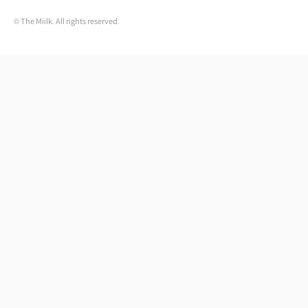
© The Miilk. All rights reserved.