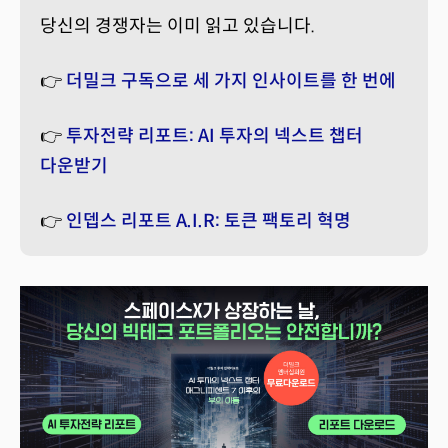
당신의 경쟁자는 이미 읽고 있습니다.
👉
더밀크 구독으로 세 가지 인사이트를 한 번에
👉
투자전략 리포트: AI 투자의 넥스트 챕터
다운받기
👉
인뎁스 리포트 A.I.R: 토큰 팩토리 혁명