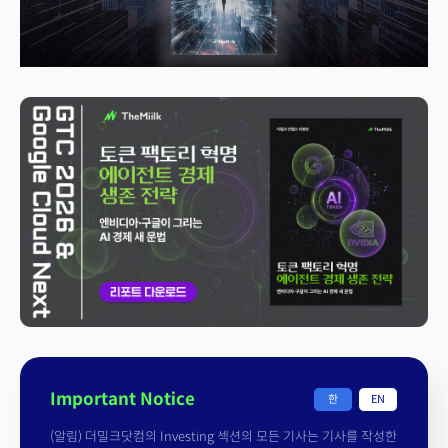
Important Notice
한
EN
(알림) 더밀크닷컴의 Investing 섹션의 모든 기사는 기사를 작성한