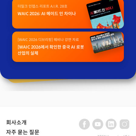
더밀크 인뎁스 리포트 A.I.R. 28호
WAIC 2026: AI 메이드 인 차이나
[WAIC 2026 디브리핑] 웨비나 강연 자료
[WAIC 2026에서 확인한 중국 AI 로봇
산업의 실체
회사소개
자주 묻는 질문