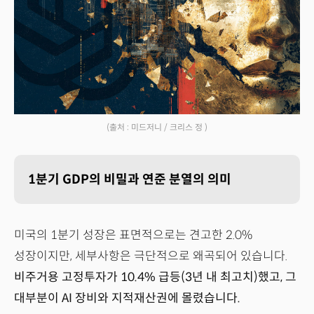
(출처 : 미드저니 / 크리스 정 )
1분기 GDP의 비밀과 연준 분열의 의미
미국의 1분기 성장은 표면적으로는 견고한 2.0%
성장이지만, 세부사항은 극단적으로 왜곡되어 있습니다.
비주거용 고정투자가 10.4% 급등(3년 내 최고치)했고, 그
대부분이 AI 장비와 지적재산권에 몰렸습니다.