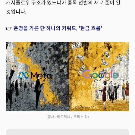
캐시플로우 구조가 있느냐가 종목 선별의 새 기준이 된
것입니다.
👉
운명을 가른 단 하나의 키워드, '현금 흐름'
(출처 : 미드저니 / 크리스 정)