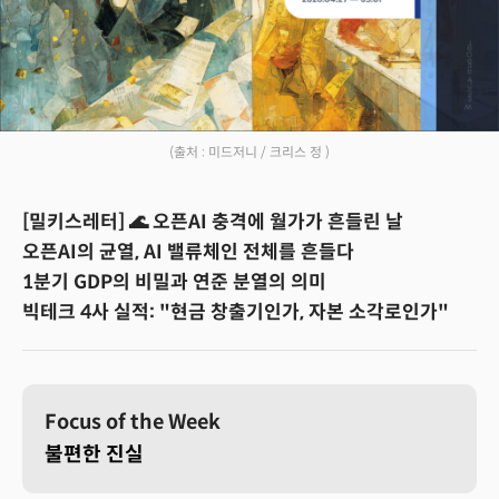
(출처 : 미드저니 / 크리스 정 )
[밀키스레터] 🌊 오픈AI 충격에 월가가 흔들린 날
오픈AI의 균열, AI 밸류체인 전체를 흔들다
1분기 GDP의 비밀과 연준 분열의 의미
빅테크 4사 실적: "현금 창출기인가, 자본 소각로인가"
Focus of the Week
불편한 진실