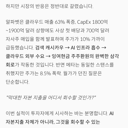
하지만 시장의 반응은 정반대로 갈렸습니다.
알파벳은 클라우드 매출 63% 폭증, CapEx 1800억
~1900억 달러 상향에도 사상 첫 배당과 700억 달러
자사주 매입을 함께 발표하며 주가가 10% 가까이
급등했습니다.
검색 캐시카우 → AI 인프라 흡수 →
클라우드 외부 수요 → 잉여현금 주주환원의 완벽한 삼각
회로
가 작동한 것입니다. 반면 메타는 동일한 스탠스를
취했지만 주가는 8.5% 폭락. 월가가 던진 질문은
단순합니다.
"막대한 자본 지출을 어디서 회수할 것인가?"
이번 실적이 투자자에게 시사하는 바는 분명합니다.
AI
자본지출 자체가 아니라, 그것을 회수할 수 있는