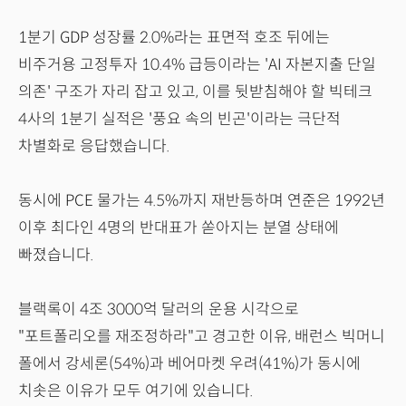
1분기 GDP 성장률 2.0%라는 표면적 호조 뒤에는
비주거용 고정투자 10.4% 급등이라는 'AI 자본지출 단일
의존' 구조가 자리 잡고 있고, 이를 뒷받침해야 할 빅테크
4사의 1분기 실적은 '풍요 속의 빈곤'이라는 극단적
차별화로 응답했습니다.
동시에 PCE 물가는 4.5%까지 재반등하며 연준은 1992년
이후 최다인 4명의 반대표가 쏟아지는 분열 상태에
빠졌습니다.
블랙록이 4조 3000억 달러의 운용 시각으로
"포트폴리오를 재조정하라"고 경고한 이유, 배런스 빅머니
폴에서 강세론(54%)과 베어마켓 우려(41%)가 동시에
치솟은 이유가 모두 여기에 있습니다.