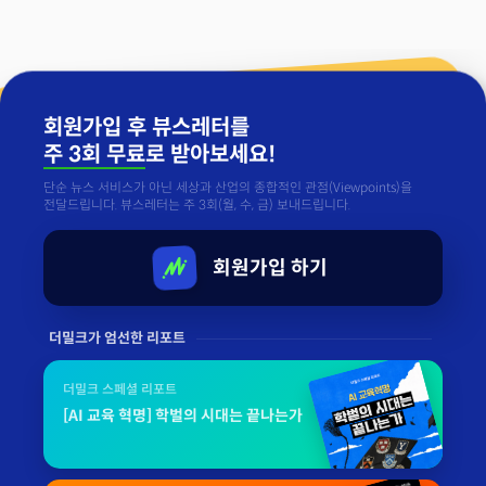
회원가입 후 뷰스레터를
주 3회 무료
로 받아보세요!
단순 뉴스 서비스가 아닌 세상과 산업의 종합적인 관점(Viewpoints)을
전달드립니다. 뷰스레터는 주 3회(월, 수, 금) 보내드립니다.
회원가입 하기
더밀크가 엄선한 리포트
더밀크 스페셜 리포트
[AI 교육 혁명] 학벌의 시대는 끝나는가