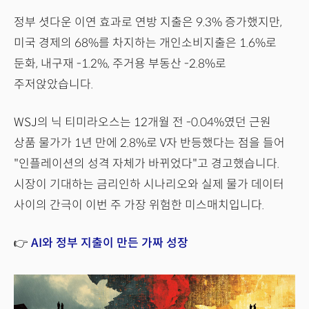
정부 셧다운 이연 효과로 연방 지출은 9.3% 증가했지만,
미국 경제의 68%를 차지하는 개인소비지출은 1.6%로
둔화, 내구재 -1.2%, 주거용 부동산 -2.8%로
주저앉았습니다.
WSJ의 닉 티미라오스는 12개월 전 -0.04%였던 근원
상품 물가가 1년 만에 2.8%로 V자 반등했다는 점을 들어
"인플레이션의 성격 자체가 바뀌었다"고 경고했습니다.
시장이 기대하는 금리인하 시나리오와 실제 물가 데이터
사이의 간극이 이번 주 가장 위험한 미스매치입니다.
👉
AI와 정부 지출이 만든 가짜 성장