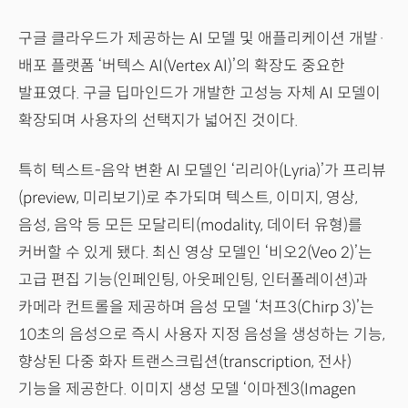
구글 클라우드가 제공하는 AI 모델 및 애플리케이션 개발·
배포 플랫폼 ‘버텍스 AI(Vertex AI)’의 확장도 중요한
발표였다. 구글 딥마인드가 개발한 고성능 자체 AI 모델이
확장되며 사용자의 선택지가 넓어진 것이다.
특히 텍스트-음악 변환 AI 모델인 ‘리리아(Lyria)’가 프리뷰
(preview, 미리보기)로 추가되며 텍스트, 이미지, 영상,
음성, 음악 등 모든 모달리티(modality, 데이터 유형)를
커버할 수 있게 됐다. 최신 영상 모델인 ‘비오2(Veo 2)’는
고급 편집 기능(인페인팅, 아웃페인팅, 인터폴레이션)과
카메라 컨트롤을 제공하며 음성 모델 ‘처프3(Chirp 3)’는
10초의 음성으로 즉시 사용자 지정 음성을 생성하는 기능,
향상된 다중 화자 트랜스크립션(transcription, 전사)
기능을 제공한다. 이미지 생성 모델 ‘이마젠3(Imagen