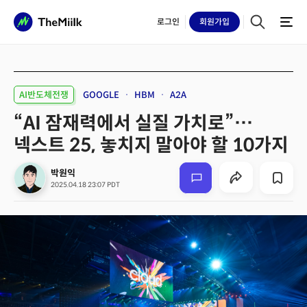
로그인
회원
가입
AI반도체전쟁
GOOGLE
HBM
A2A
“AI 잠재력에서 실질 가치로”…
넥스트 25, 놓치지 말아야 할 10가지
박원익
2025.04.18 23:07 PDT