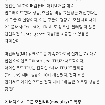
엔진인 ‘AI 하이퍼컴퓨터’ 아키텍처를 대폭
업그레이드했다. 성능, 효율성, 비용 효율성을 개선했다는
게 구글 측 설명이다. 이는 구글이 경량 AI 모델 제미나이
2.0 플래시(Gemini 2.0 Flash)로 강조한 ‘달러당 더 많은
인텔리전스(intelligence, 지능)’를 제공할 수 있음을
의미한다.
머신러닝(ML) 워크로드를 가속화하도록 설계된 7세대 AI
칩인 아이언우드(Ironwood) TPU가 대표적이다.
아이언우드 TPU는 전작인 6세대 TPU ‘트릴리움
(Trillium)’ 대비 성능이 10배 개선됐다. 전력 효율
면에서도 아이언우드는 전작 대비 2배 높은 와트당 성능을
갖췄다.
2. 버텍스 AI, 모든 모달리티(modality)로 확장