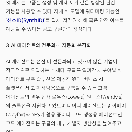
3)’에서는 고품질 생성 및 개체 제거 같은 향상된 편집
기능을 사용할 수 있다. 자체 AI 모델에 워터마킹 기능인
‘
신스ID(SynthID)
’를 탑재, 저작권 침해 혹은 안전 이슈를
예방할 수 있다는 점도 구글만의 장점이다.
3. AI 에이전트의 전문화… 자동화 본격화
AI 에이전트는 점점 더 전문화되고 있으며 많은 기업이
적극적으로 도입하는 추세다. 구글은 일찌감치 분야별 AI
에이전트 구축 솔루션을 제공해 왔다. 버텍스 AI
플랫폼에서 고객 상담용으로 구축할 수 있는 고객
에이전트의 경우 현재 로우스(Lowe's), 웬디스(Wendy's)
의 솔루션을 지원하고 있으며 데이터 에이전트는 웨이페어
(Wayfair)와 AES가 활용 중이다. 코드 생성용 에이전트인
코드 에이전트는 구글의 내부 개발자 생산성을 높여주고