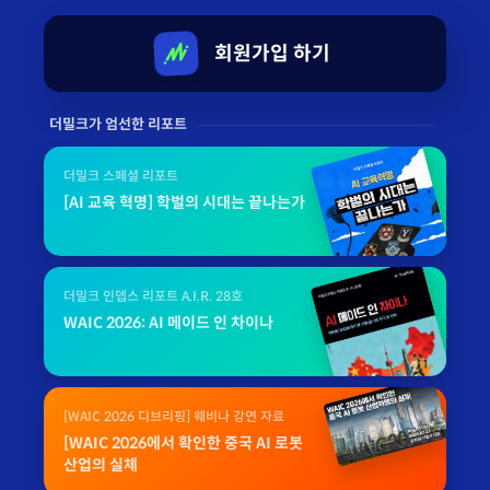
회원가입 하기
더밀크가 엄선한 리포트
더밀크 스페셜 리포트
[AI 교육 혁명] 학벌의 시대는 끝나는가
더밀크 인뎁스 리포트 A.I.R. 28호
WAIC 2026: AI 메이드 인 차이나
[WAIC 2026 디브리핑] 웨비나 강연 자료
[WAIC 2026에서 확인한 중국 AI 로봇
산업의 실체