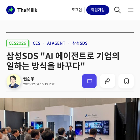
로그인
회원
가입
CES2026
CES
AI AGENT
삼성SDS
삼성SDS "AI 에이전트로 기업의
일하는 방식을 바꾸다"
권순우
2025.12.04 15:19 PDT