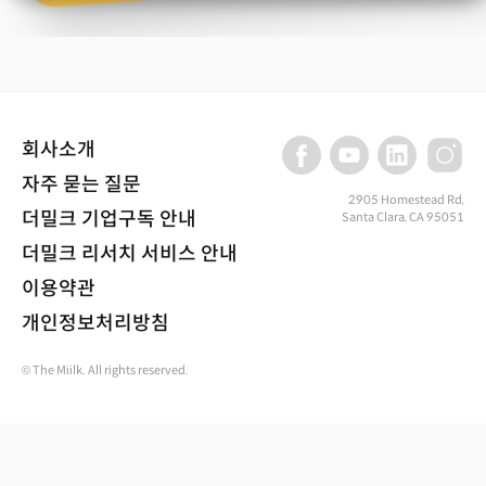
회사소개
자주 묻는 질문
2905 Homestead Rd,
더밀크 기업구독 안내
Santa Clara, CA 95051
더밀크 리서치 서비스 안내
이용약관
개인정보처리방침
© The Miilk. All rights reserved.