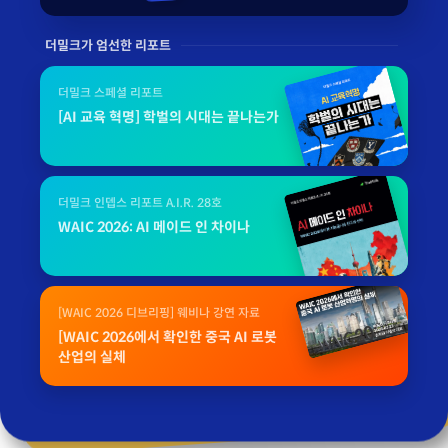
더밀크가 엄선한 리포트
더밀크 스페셜 리포트
[AI 교육 혁명] 학벌의 시대는 끝나는가
더밀크 인뎁스 리포트 A.I.R. 28호
WAIC 2026: AI 메이드 인 차이나
[WAIC 2026 디브리핑] 웨비나 강연 자료
[WAIC 2026에서 확인한 중국 AI 로봇
산업의 실체