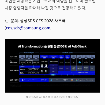
체인을 제공하는 기업으로서의 역량을 선보이며 글로벌
시장 영향력을 확대해 나갈 것으로 전망하고 있다.
👉
문의: 삼성SDS CES 2026 사무국
(
ces.sds@samsung.com
)
삼성SDS의 AI 풀스택 서비스
(출처 : 삼성SDS )