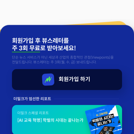
회원가입 후 뷰스레터를
주 3회 무료
로 받아보세요!
단순 뉴스 서비스가 아닌 세상과 산업의 종합적인 관점(Viewpoints)을
전달드립니다. 뷰스레터는 주 3회(월, 수, 금) 보내드립니다.
회원가입 하기
더밀크가 엄선한 리포트
더밀크 스페셜 리포트
[AI 교육 혁명] 학벌의 시대는 끝나는가