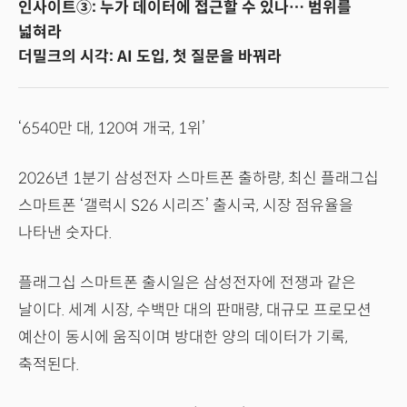
인사이트③: 누가 데이터에 접근할 수 있나… 범위를
넓혀라
더밀크의 시각: AI 도입, 첫 질문을 바꿔라
‘6540만 대, 120여 개국, 1위’
2026년 1분기 삼성전자 스마트폰 출하량, 최신 플래그십
스마트폰 ‘갤럭시 S26 시리즈’ 출시국, 시장 점유율을
나타낸 숫자다.
플래그십 스마트폰 출시일은 삼성전자에 전쟁과 같은
날이다. 세계 시장, 수백만 대의 판매량, 대규모 프로모션
예산이 동시에 움직이며 방대한 양의 데이터가 기록,
축적된다.