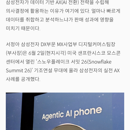
삼성전자가 데이터 기반 AX(AI 전환) 전략을 수립해
의사결정에 활용하는 이유가 여기에 있다. 얼마나 빠르게
데이터를 취합하고 분석하느냐가 판매 성과에 영향을
미치기 때문이다.
서정아 삼성전자 DX부문 MX사업부 디지털커머스팀장
(부사장)은 6월 2일(현지시각) 미국 샌프란시스코 모스콘
센터에서 열린 ‘스노우플레이크 서밋 26(Snowflake
Summit 26)’ 기조연설 무대에 올라 삼성전자의 실전 AX
사례를 공개했다.