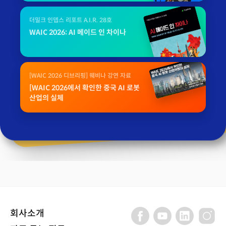
더밀크 인뎁스 리포트 A.I.R. 28호
WAIC 2026: AI 메이드 인 차이나
[WAIC 2026 디브리핑] 웨비나 강연 자료
[WAIC 2026에서 확인한 중국 AI 로봇
산업의 실체
회사소개