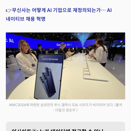
👉
무신사는 어떻게 AI 기업으로 재정의되는가… AI
네이티브 채용 혁명
MWC2026에 마련된 삼성전자 부스 갤럭시 S26 시리즈가 비치되어 있다.
(출처
: 더밀크 권순우 )