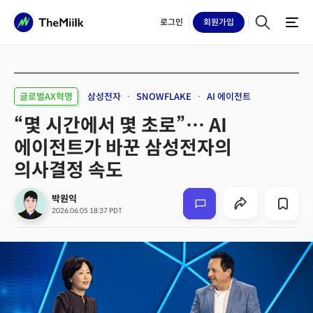
로그인
회원
가입
글로벌AX혁명
삼성전자
SNOWFLAKE
AI 에이전트
“몇 시간에서 몇 초로”… AI
에이전트가 바꾼 삼성전자의
의사결정 속도
박원익
2026.06.05 18:37 PDT