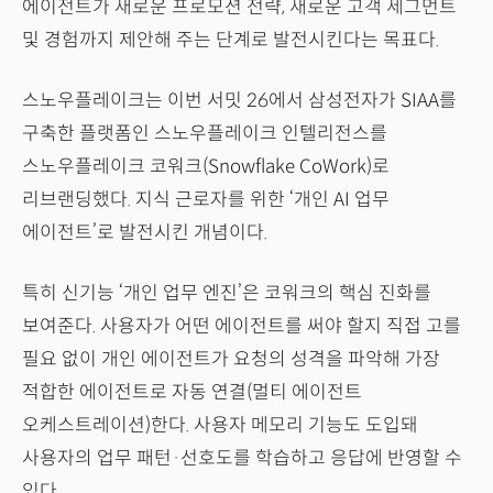
에이전트가 새로운 프로모션 전략, 새로운 고객 세그먼트
및 경험까지 제안해 주는 단계로 발전시킨다는 목표다.
스노우플레이크는 이번 서밋 26에서 삼성전자가 SIAA를
구축한 플랫폼인 스노우플레이크 인텔리전스를
스노우플레이크 코워크(Snowflake CoWork)로
리브랜딩했다. 지식 근로자를 위한 ‘개인 AI 업무
에이전트’로 발전시킨 개념이다.
특히 신기능 ‘개인 업무 엔진’은 코워크의 핵심 진화를
보여준다. 사용자가 어떤 에이전트를 써야 할지 직접 고를
필요 없이 개인 에이전트가 요청의 성격을 파악해 가장
적합한 에이전트로 자동 연결(멀티 에이전트
오케스트레이션)한다. 사용자 메모리 기능도 도입돼
사용자의 업무 패턴·선호도를 학습하고 응답에 반영할 수
있다.