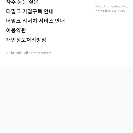
자주 묻는 질문
2905 Homestead Rd,
더밀크 기업구독 안내
Santa Clara, CA 95051
더밀크 리서치 서비스 안내
이용약관
개인정보처리방침
© The Miilk. All rights reserved.