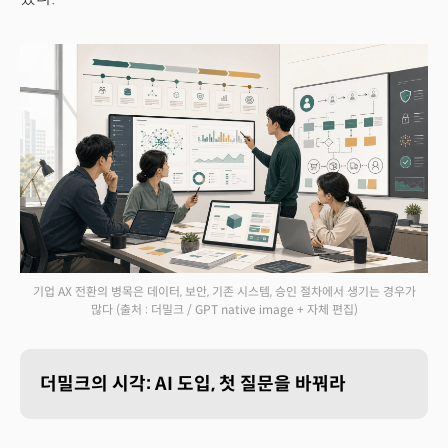
기업 AX 전환의 병목은 데이터, 보안, 기존 시스템, 승인 절차에서 생기는 경우가
많다
(출처 : 더밀크 / GPT native image + 자체 편집)
더밀크의 시각: AI 도입, 첫 질문을 바꿔라