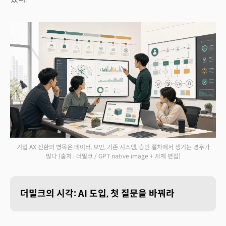
기업 AX 전환의 병목은 데이터, 보안, 기존 시스템, 승인 절차에서 생기는 경우가
많다
(출처 : 더밀크 / GPT native image + 자체 편집)
더밀크의 시각: AI 도입, 첫 질문을 바꿔라