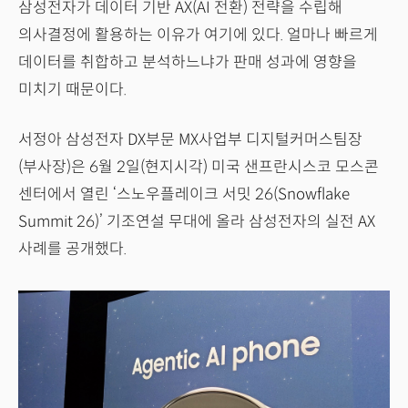
삼성전자가 데이터 기반 AX(AI 전환) 전략을 수립해
의사결정에 활용하는 이유가 여기에 있다. 얼마나 빠르게
데이터를 취합하고 분석하느냐가 판매 성과에 영향을
미치기 때문이다.
서정아 삼성전자 DX부문 MX사업부 디지털커머스팀장
(부사장)은 6월 2일(현지시각) 미국 샌프란시스코 모스콘
센터에서 열린 ‘스노우플레이크 서밋 26(Snowflake
Summit 26)’ 기조연설 무대에 올라 삼성전자의 실전 AX
사례를 공개했다.