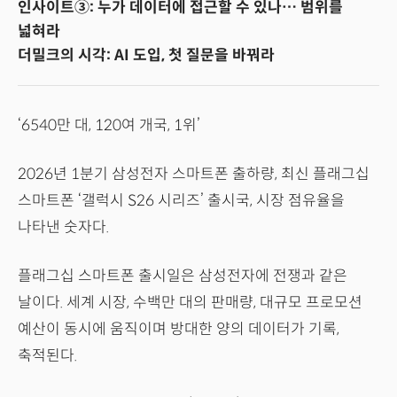
인사이트③: 누가 데이터에 접근할 수 있나… 범위를
넓혀라
더밀크의 시각: AI 도입, 첫 질문을 바꿔라
‘6540만 대, 120여 개국, 1위’
2026년 1분기 삼성전자 스마트폰 출하량, 최신 플래그십
스마트폰 ‘갤럭시 S26 시리즈’ 출시국, 시장 점유율을
나타낸 숫자다.
플래그십 스마트폰 출시일은 삼성전자에 전쟁과 같은
날이다. 세계 시장, 수백만 대의 판매량, 대규모 프로모션
예산이 동시에 움직이며 방대한 양의 데이터가 기록,
축적된다.