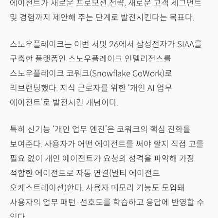
에이전트가 새로운 프로모션 전략, 새로운 고객 세그먼트
및 경험까지 제안해 주는 단계로 발전시킨다는 목표다.
스노우플레이크는 이번 서밋 26에서 삼성전자가 SIAA를
구축한 플랫폼인 스노우플레이크 인텔리전스를
스노우플레이크 코워크(Snowflake CoWork)로
리브랜딩했다. 지식 근로자를 위한 ‘개인 AI 업무
에이전트’로 발전시킨 개념이다.
특히 신기능 ‘개인 업무 엔진’은 코워크의 핵심 진화를
보여준다. 사용자가 어떤 에이전트를 써야 할지 직접 고를
필요 없이 개인 에이전트가 요청의 성격을 파악해 가장
적합한 에이전트로 자동 연결(멀티 에이전트
오케스트레이션)한다. 사용자 메모리 기능도 도입돼
사용자의 업무 패턴·선호도를 학습하고 응답에 반영할 수
있다.