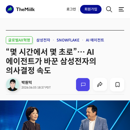
로그인
회원
가입
글로벌AX혁명
삼성전자
SNOWFLAKE
AI 에이전트
“몇 시간에서 몇 초로”… AI
에이전트가 바꾼 삼성전자의
의사결정 속도
박원익
2026.06.05 18:37 PDT