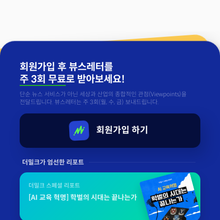
회원가입 후 뷰스레터를
주 3회 무료
로 받아보세요!
단순 뉴스 서비스가 아닌 세상과 산업의 종합적인 관점(Viewpoints)을
전달드립니다. 뷰스레터는 주 3회(월, 수, 금) 보내드립니다.
회원가입 하기
더밀크가 엄선한 리포트
더밀크 스페셜 리포트
[AI 교육 혁명] 학벌의 시대는 끝나는가