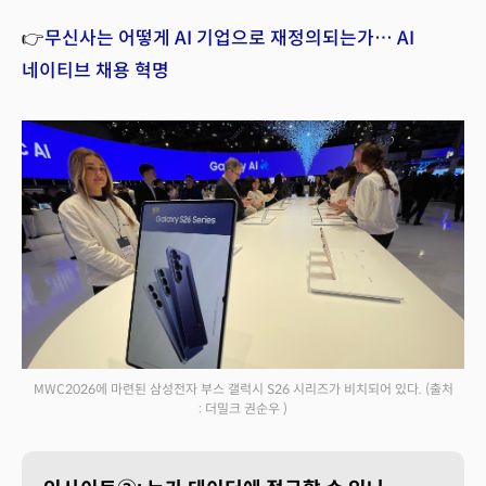
👉
무신사는 어떻게 AI 기업으로 재정의되는가… AI
네이티브 채용 혁명
MWC2026에 마련된 삼성전자 부스 갤럭시 S26 시리즈가 비치되어 있다.
(출처
: 더밀크 권순우 )