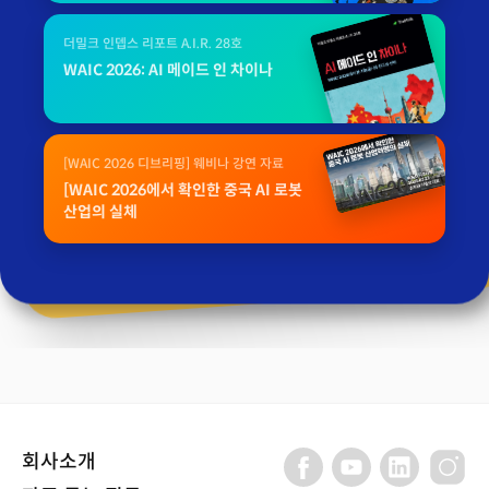
더밀크 인뎁스 리포트 A.I.R. 28호
WAIC 2026: AI 메이드 인 차이나
[WAIC 2026 디브리핑] 웨비나 강연 자료
[WAIC 2026에서 확인한 중국 AI 로봇
산업의 실체
회사소개