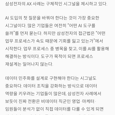
삼성전자의 AX 사례는 구체적인 시그널을 제시하고 있다.
AI 도입의 첫 질문을 바꿔야 한다는 것이 가장 중요한
시그널이다. 많은 기업들은 여전히 “어떤 AI 도구를
쓸까”를 먼저 묻는다. 하지만 삼성전자의 접근법은 “어떤
업무 프로세스가 속도 때문에 기회를 잃고 있는가”에서
시작한다. 업무 프로세스 중 병목을 찾고, 이를 AI를 활용해
해결하는 방식이다. 도구가 목적이 되면 프로세스
재설계는 일어나지 않는다.
데이터 민주화를 설계로 구현해야 한다는 시그널도
중요하다. 데이터 조직을 강화하는 방식으로 데이터
역량을 키우려는 기업들이 많은데, 삼성전자 사례에서
보듯이 진짜 전환은 비데이터 직군인 영업·마케터·
임원들이 분석가 없이 직접 데이터를 다룰 수 있게 되면