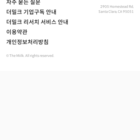
자주 묻는 질문
2905 Homestead Rd,
더밀크 기업구독 안내
Santa Clara, CA 95051
더밀크 리서치 서비스 안내
이용약관
개인정보처리방침
© The Miilk. All rights reserved.