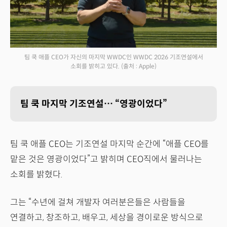
팀 쿡 애플 CEO가 자신의 마지막 WWDC인 WWDC 2026 기조연설에서
소회를 밝히고 있다.
(출처 : Apple)
팀 쿡 마지막 기조연설… “영광이었다”
팀 쿡 애플 CEO는 기조연설 마지막 순간에 “애플 CEO를
맡은 것은 영광이었다”고 밝히며 CEO직에서 물러나는
소회를 밝혔다.
그는 “수년에 걸쳐 개발자 여러분은들은 사람들을
연결하고, 창조하고, 배우고, 세상을 경이로운 방식으로