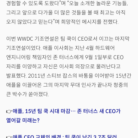
경험할 수 있도록 도왔다”며 “오늘 소개한 놀라운 기능들,
그리고 앞으로 다가올 더 많은 것들을 볼 때 최고는 아직
오지 않았다고 믿는다”며 희망적인 메시지를 전했다.
이번 WWDC 기조연설은 팀 쿡이 CEO로서 이끄는 마지막
기조연설이었다. 애플 이사회는 지난 4월 하드웨어
엔지니어링 책임자인 존 터너스에게 9월 1일부로 CEO
자리를 이양하고 자신은 이사회 의장으로 물러난다고
발표했다. 2011년 스티브 잡스의 바통을 이어받아 15년간
애플을 이끌어온 그의 마지막 무대 인사가 끝나자 청중의
큰 박수가 쏟아졌다.
👉
애플, 15년 팀 쿡 시대 마감… 존 터너스 새 CEO가
열어갈 미래는?
👉
애플 CEO 교체의 배경 : 팀 쿡이 남긴 3.7조 달러