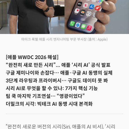
마이크 록웰 애플 시리 엔지니어링 부문 부사장
(출처 : Apple)
[애플 WWDC 2026 해설]
“완전히 새로 만든 시리”... 애플 ‘시리 AI’ 공식 발표
구글 제미나이와 손잡다… 애플·구글 AI 동맹의 실체
3단계 라우팅과 프라이버시… 구글도 데이터 못 봐
시리 AI로 무엇을 할 수 있나: 7가지 핵심 기능
팀 쿡 마지막 기조연설… “영광이었다”
더밀크의 시각: 빅테크 AI 동맹 시대 본격화
“완전히 새로운 버전의 시리(Siri, 애플의 AI 비서), ‘시리