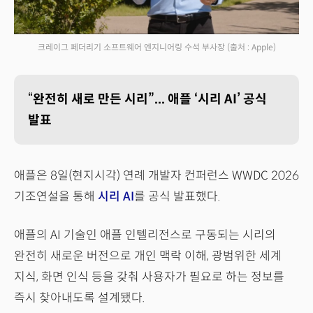
크레이그 페더리기 소프트웨어 엔지니어링 수석 부사장
(출처 : Apple)
“
완전히 새로 만든 시리”... 애플 ‘시리 AI’ 공식
발표
애플은 8일(현지시각) 연례 개발자 컨퍼런스 WWDC 2026
기조연설을 통해
시리 AI
를 공식 발표했다.
애플의 AI 기술인 애플 인텔리전스로 구동되는 시리의
완전히 새로운 버전으로 개인 맥락 이해, 광범위한 세계
지식, 화면 인식 등을 갖춰 사용자가 필요로 하는 정보를
즉시 찾아내도록 설계됐다.