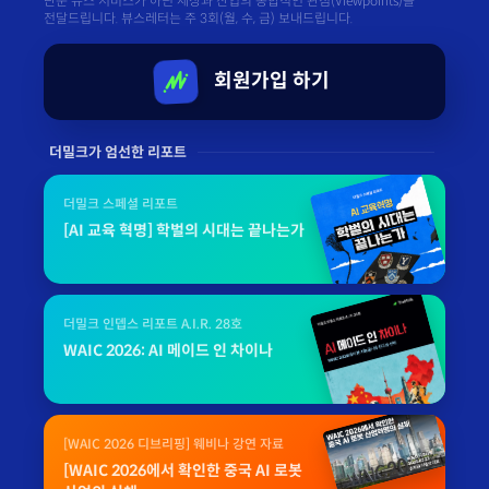
단순 뉴스 서비스가 아닌 세상과 산업의 종합적인 관점(Viewpoints)을
전달드립니다. 뷰스레터는 주 3회(월, 수, 금) 보내드립니다.
회원가입 하기
더밀크가 엄선한 리포트
더밀크 스페셜 리포트
[AI 교육 혁명] 학벌의 시대는 끝나는가
더밀크 인뎁스 리포트 A.I.R. 28호
WAIC 2026: AI 메이드 인 차이나
[WAIC 2026 디브리핑] 웨비나 강연 자료
[WAIC 2026에서 확인한 중국 AI 로봇