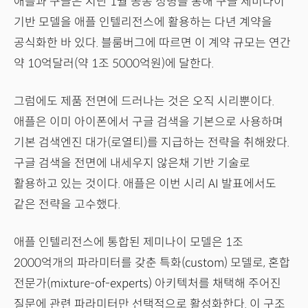
애플과 구글은 지난 1월 공동 성명을 통해 구글 제미나이
기반 모델을 애플 인텔리전스에 활용하는 다년 계약을
공식화한 바 있다. 블룸버그에 따르면 이 계약 규모는 연간
약 10억달러(약 1조 5000억원)에 달한다.
그럼에도 제품 전면에 드러나는 것은 오직 시리뿐이다.
애플은 이미 아이폰에서 구글 검색을 기본으로 사용하며
기본 검색엔진 대가(로열티)를 지급하는 전략을 취해왔다.
구글 검색을 전면에 내세우지 않은채 기반 기술로
활용하고 있는 것이다. 애플은 이번 시리 AI 발표에서도
같은 전략을 고수했다.
애플 인텔리전스에 통합된 제미나이 모델은 1조
2000억개의 파라미터를 갖춘 특화(custom) 모델로, 혼합
전문가(mixture-of-experts) 아키텍처를 채택해 주어진
질문에 관련 파라미터만 선택적으로 활성화한다. 이 구조