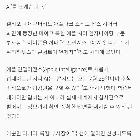
AI’를 소개합니다.”
캘리포니아 쿠퍼티노 애플파크 스티브 잡스 시어터.
화면에 등장한 마이크 록웰 애플 시리 엔지니어링 부문
부사장은 아이폰을 꺼내 “샌프란시스코에서 열리는 수키
워터하우스의 콘서트가 언제지?”라고 시리에 물었다.
애플 인텔리전스(Apple Intelligence)로 새롭게
업데이트된 시리 AI는 “콘서트는 오는 7월 26일이며 추첨
방식으로만 입장권을 구할 수 있다”고 즉시 답했다. 학습된
데이터만 답하는 게 아니라 실제 세계에서 실시간으로
벌어지는 정보까지 확인, 정확한 답변을 제시할 수 있게 된
것이다.
이뿐만 아니다. 록웰 부사장이 “추첨이 열리면 신청하도록