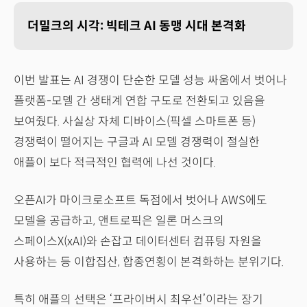
더밀크의 시각: 빅테크 AI 동맹 시대 본격화
이번 발표는 AI 경쟁이 단순한 모델 성능 싸움에서 벗어나
플랫폼-모델 간 생태계 연합 구도로 전환되고 있음을
보여줬다. 사실상 자체 디바이스(픽셀 스마트폰 등)
경쟁력이 떨어지는 구글과 AI 모델 경쟁력이 절실한
애플이 보다 적극적인 협력에 나선 것이다.
오픈AI가 마이크로소프트 독점에서 벗어나 AWS에도
모델을 공급하고, 앤트로픽은 일론 머스크의
스페이스X(xAI)와 손잡고 데이터센터 컴퓨팅 자원을
사용하는 등 이합집산, 합종연횡이 본격화하는 분위기다.
특히 애플의 선택은 ‘프라이버시 최우선’이라는 장기