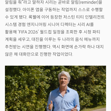
알림을 줘”라고 말하자 시리는 곧바로 알림(reminder)을
설정했다. 아이폰 앱을 구동하는 작업까지 스스로 수행할
수 있게 됐다. 록웰에 이어 등장한 저스틴 티티 인텔리전트
시스템 경험 엔지니어링 시니어 디렉터는 시리 AI를
활용해 ‘FIFA 2026’ 월드컵 일정을 조회한 후 시청 파티
계획을 세우고, 대진을 이루는 두 나라의 음식 메뉴까지
추천받는 시연을 진행했다. 역시 화면에 손가락 하나 대지
않은 채 대화만으로 진행한 작업이었다.