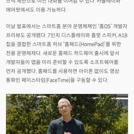
스택 제안으로 이전 대화를 이어갈 수 있다. 카플레이와
에어팟에서도 이용 가능하다.
이날 발표에서는 스마트홈 분야 운영체제인 ‘홈OS’ 개발자
프리뷰도 공개됐다. 7인치 디스플레이와 홈팟 스피커, A18
칩을 결합한 스마트홈 허브 ‘홈패드(HomePad)’를 위한
전용 운영체제다. 새로운 홈패드 하드웨어 출시에 앞서
개발자들이 앱을 미리 준비할 수 있도록 소프트웨어를
먼저 공개했다. 홈패드를 사용하면 아이폰 없이도 영상
통화인 페이스타임(FaceTime)을 구동할 수 있다.