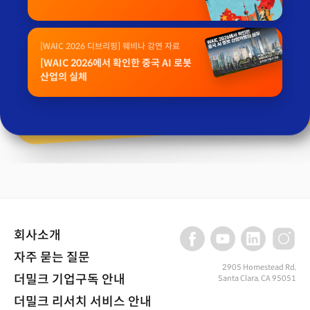
[WAIC 2026 디브리핑] 웨비나 강연 자료
[WAIC 2026에서 확인한 중국 AI 로봇
산업의 실체
회사소개
자주 묻는 질문
2905 Homestead Rd,
더밀크 기업구독 안내
Santa Clara, CA 95051
더밀크 리서치 서비스 안내