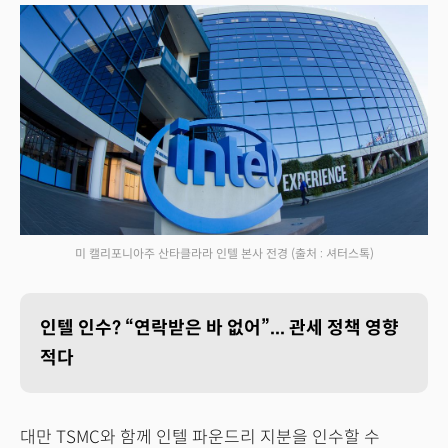
미 캘리포니아주 산타클라라 인텔 본사 전경
(출처 : 셔터스톡)
인텔 인수? “연락받은 바 없어”... 관세 정책 영향
적다
대만 TSMC와 함께 인텔 파운드리 지분을 인수할 수