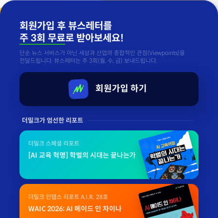
회원가입 후 뷰스레터를
주 3회 무료
로 받아보세요!
단순 뉴스 서비스가 아닌 세상과 산업의 종합적인 관점(Viewpoints)을
전달드립니다. 뷰스레터는 주 3회(월, 수, 금) 보내드립니다.
회원가입 하기
더밀크가 엄선한 리포트
더밀크 스페셜 리포트
[AI 교육 혁명] 학벌의 시대는 끝나는가
더밀크 인뎁스 리포트 A.I.R. 28호
WAIC 2026: AI 메이드 인 차이나