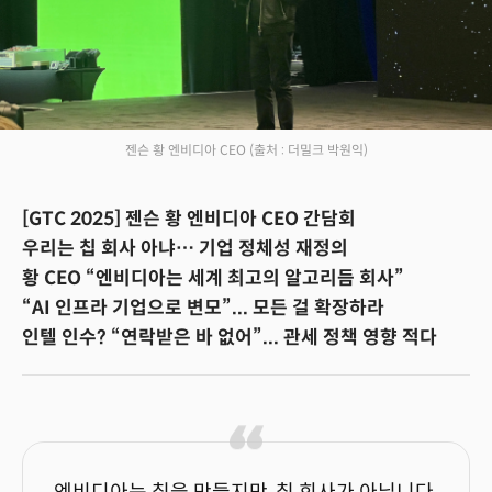
젠슨 황 엔비디아 CEO
(출처 : 더밀크 박원익)
[GTC 2025] 젠슨 황 엔비디아 CEO 간담회
우리는 칩 회사 아냐… 기업 정체성 재정의
황 CEO “엔비디아는 세계 최고의 알고리듬 회사”
“AI 인프라 기업으로 변모”... 모든 걸 확장하라
인텔 인수? “연락받은 바 없어”... 관세 정책 영향 적다
엔비디아는 칩을 만들지만, 칩 회사가 아닙니다.