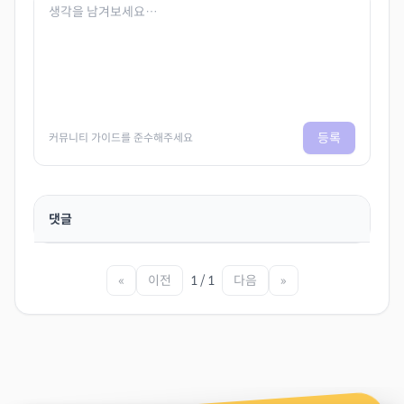
등록
커뮤니티 가이드를 준수해주세요
댓글
«
이전
1 / 1
다음
»