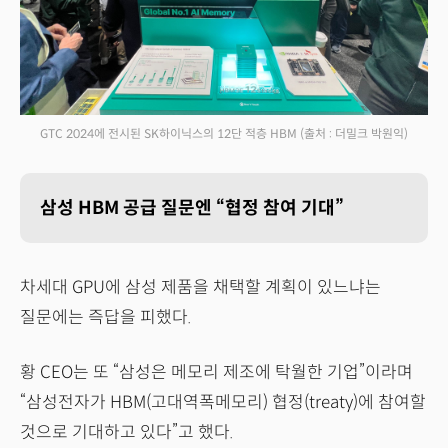
GTC 2024에 전시된 SK하이닉스의 12단 적층 HBM
(출처 : 더밀크 박원익)
삼성 HBM 공급 질문엔 “협정 참여 기대”
차세대 GPU에 삼성 제품을 채택할 계획이 있느냐는
질문에는 즉답을 피했다.
황 CEO는 또 “삼성은 메모리 제조에 탁월한 기업”이라며
“삼성전자가 HBM(고대역폭메모리) 협정(treaty)에 참여할
것으로 기대하고 있다”고 했다.