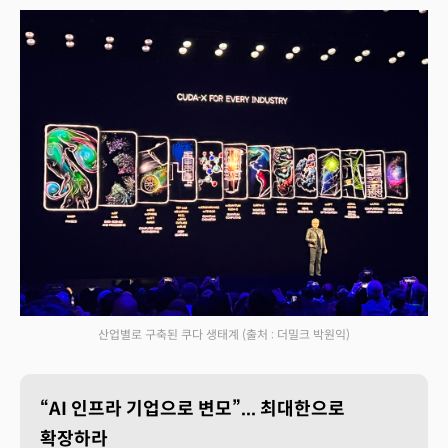
산업별로 구축된 쿠다 생태계
(출처 : 더밀크 박원익)
“AI 인프라 기업으로 변모”... 최대한으로
확장하라