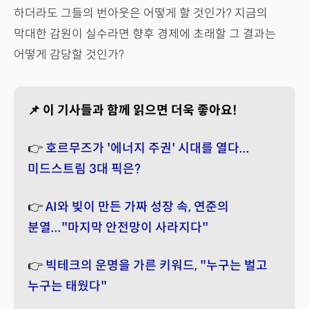
하더라도 그들의 번아웃은 어떻게 할 것인가? 지금의
막대한 감원이 실수라면 향후 경제에 초래할 그 결과는
어떻게 감당할 것인가?
📌 이 기사들과 함께 읽으면 더욱 좋아요!
👉
호르무즈가 '에너지 주권' 시대를 열다...
미드스트림 3대 픽은?
👉
AI와 빚이 만든 가짜 성장 속, 연준의
분열..."마지막 안전망이 사라지다"
👉
빅테크의 운명을 가른 키워드, "누구는 벌고
누구는 태웠다"