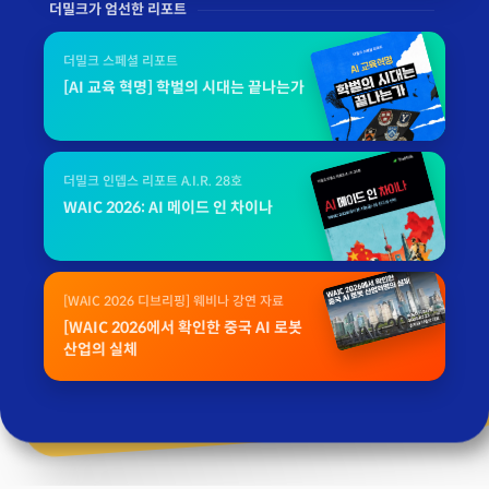
더밀크가 엄선한 리포트
더밀크 스페셜 리포트
[AI 교육 혁명] 학벌의 시대는 끝나는가
더밀크 인뎁스 리포트 A.I.R. 28호
WAIC 2026: AI 메이드 인 차이나
[WAIC 2026 디브리핑] 웨비나 강연 자료
[WAIC 2026에서 확인한 중국 AI 로봇
산업의 실체