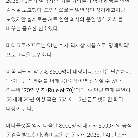
2026년 1분기 실적시즌, 기술 기업들이 역사에 남을 만한
감원을 보고했다. 표면적으로는 일반적인 정리해고처럼
보였지만 실제로는 AI로 인한 회사의 운영 방식 자체를
바꾸는 중요한 신호였다.
마이크로소프트는 51년 회사 역사상 처음으로 '명예퇴직'
프로그램을 도입했다.
미국 직원의 약 7%, 8500명이 대상이다. 조건은 단순하다.
'나이 + 근속연수'를 더해 70 이상이면 신청할 수 있다.
이른바
'70의 법칙(Rule of 70)'
이다. 즉 만일 현재 본인이
50세에 20년 이상 혹은 55세에 15년 근무했다면 퇴직
대상이 된다.
메타플랫폼 역시 다음날 8000명의 해고와 6000개의 공석
동결을 발표했다. 흥미로운 건 동시에 2026년 AI 인프라