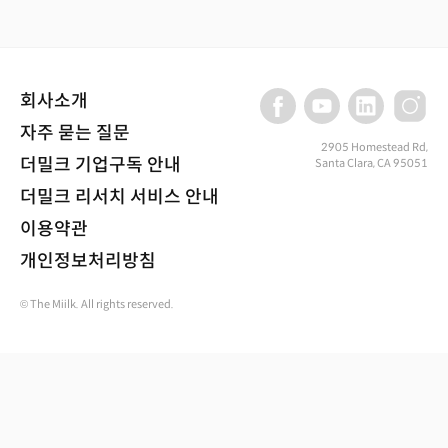
회사소개
자주 묻는 질문
2905 Homestead Rd,
더밀크 기업구독 안내
Santa Clara, CA 95051
더밀크 리서치 서비스 안내
이용약관
개인정보처리방침
© The Miilk. All rights reserved.