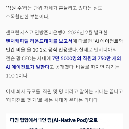
'직원 수'라는 단위 자체가 흔들리고 있다는 점도
주목할만한 부분이다.
샌프란시스코 연방준비은행이 2026년 2월 발표한
벤처캐피털 라운드테이블 보고서
에 따르면
'AI 에이전트와
인간 비율'을 10:1로 공식 인용
했다. 실제로 엔비디아의
젠슨 황 CEO는 사내에
7만 5000명의 직원과 750만 개의
AI 에이전트가 일한다
고 공개했다. 비율로 따지면 여기는
100:1이다.
이제 회사 규모를 '직원 몇 명'이라고 말하는 시대는 끝나고
'에이전트 몇 개'로 세는 시대가 온다는 의미다.