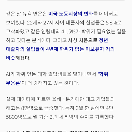
같은 날 뉴욕 연은은
미국 노동시장의 변화
를 데이터로
보여줬다. 22세와 27세 사이 대졸자의 실업률은 5.6%로
고착화됐고 같은 연령대의 41.5%가 학위가 필요없는 일을
하고 있다는 분석이다. 그리고
사상 처음으로
청년
대졸자의 실업률이 4년제 학위가 없는 미보유자 거의
비슷
해졌다.
AI가 학위 있는 대학 졸업생들을 밀어내면서
'학위
무용론'
이 더 강해지고 있는 것이다.
실제 데이터에 따르면 올해 1분기에만 테크 기업들의
해고는 8만명으로 급증했다. 특히 3월 한 달에만 4만
5800명으로 월 기준 2년 내 최악의 수치를 기록했다.