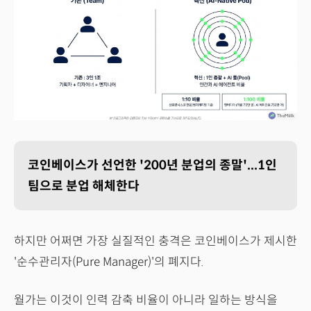
코인베이스가 선언한 '200년 분업의 종말'...1인
팀으로 분업 해체한다
하지만 어쩌면 가장 실질적인 충격은 코인베이스가 제시한
'순수관리자(Pure Manager)'의 폐지다.
월가는 이것이 인력 감축 비율이 아니라 일하는 방식을