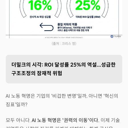
(출처 : 크리스 정)
더밀크의 시각: ROI 달성률 25%의 역설...성급한
구조조정의 잠재적 위험
AI 노동 혁명은 기업의 '비겁한 변명'일까, 아니면 '혁신의
징표'일까?
모두 아니다.
AI 노동 혁명은 '권력의 이동'이다.
이제 기술