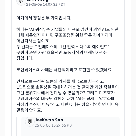
💬
26-05-06 14:07:32 PDT
여기에서 쟁점은 두 가지입니다.
하나는 'AI 워싱', 즉 기업들의 대규모 감원이 과연 AI로 인한
대체 때문인지 아니면 구조조정을 위한 좋은 핑계거리가
아닌지라는 점이죠.
두 번째는 코인베이스의 '1인 인력 + 다수의 에이전트'
구성이 과연 가장 효율적인 노동시장의 미래인가라는
점입니다.
코인베이스의 사례는 극단적이라고 표현할 수 있겠네요.
인력으로 구성된 노동의 가치를 세금으로 치부하고
1인팁으로 효율성을 극대화하려는 것 같지만 과연 직원들이
그런 분위기속에서 견뎌낼 수 있을까요? 그리고 미즈호가
코엔베이스의 대규모 감원에 대해 "AI는 핑계고 암호화폐
시장의 부진이 이유"라고 비판했다는 점을 감안하면 더더욱
JaeKwon Son
💬
26-05-06 15:27:56 PDT