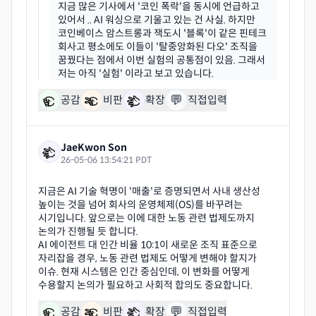
지금 많은 기사에서 '코인 폭락'을 동시에 언급하고
있어서 .. AI 워싱으로 기울고 있는 건 사실. 하지만
코인베이스 암스트롱과 잭도시 '블록'이 같은 핀테크
회사고 평소에도 이들이 '탈중앙화된 다오' 조직을
꿈꿨다는 점에서 이번 실험의 공통점이 있음. 그래서
💬
공감
비판
확장
직접입력
JaeKwon Son
26-05-06 13:54:21 PDT
지금은 AI 기술 혁명이 '매출'로 증명되면서 사내 생산성
높이는 것을 넘어 회사의 운영체제(OS)를 바꾸려는
시기입니다. 앞으로는 이에 대한 노동 관련 법제도까지
논의가 진행될 듯 합니다.
AI 에이전트 대 인간 비율 10:1이 새로운 조직 표준으로
자리잡을 경우, 노동 관련 법제도 어떻게 변해야 할지가
이슈. 현재 시스템은 인간 중심인데, 이 변화를 어떻게
💬
공감
비판
확장
직접입력