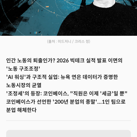
(출처 : 미드저니 / 크리스 정)
인간 노동의 퇴출인가? 2026 빅테크 실적 발표 이면의
'노동 구조조정'
'AI 워싱'과 구조적 실업: 뉴욕 연은 데이터가 증명한
노동시장의 균열
'조정세'의 등장: 코인베이스, "직원은 이제 '세금'일 뿐"
코인베이스가 선언한 '200년 분업의 종말'...1인 팀으로
분업 해체한다