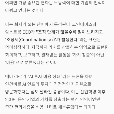
어쩌면 가장 중요한 변화는 노동력에 대한 기업의 인식이
바뀌고 있다는 것이다.
이는 회사가 쓰는 단어에서 목격된다. 코인베이스의
암스트롱 CEO가
"조직 단계가 많을수록 일이 느려지고
'조정세(Coordination tax)'가 발생한다"
라는 표현은
의미심장하다. 지금까지 가치를 창출하는 영역으로 표현된
회의하고, 보고하고, 결재받는 활동을 '가치 창출'이 아난
'비용'으로 분류했다는 점이다.
메타 CFO가 "AI 투자 비용 상쇄"라는 표현을 하며
인건비를 AI 인프라 투자의 직접적인 자금원으로
명문화했다는 점도 달라진 풍경이다. 이는 산업혁명 이후
200년 동안 기업의 가치를 창출하는 핵심 영역이었던
중간 관리계층을 비용 센터로 재분류했다는 의미다.