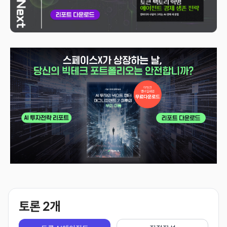
토론
2
개