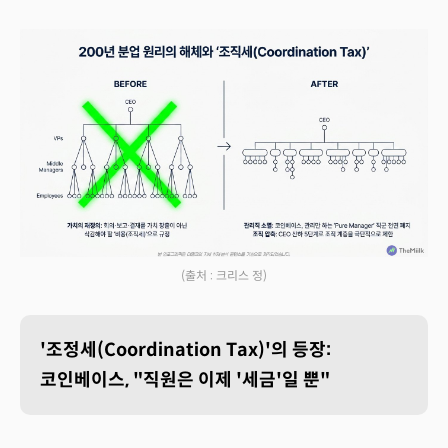
(출처 : 크리스 정)
'조정세(Coordination Tax)'의 등장:
코인베이스, "직원은 이제 '세금'일 뿐"