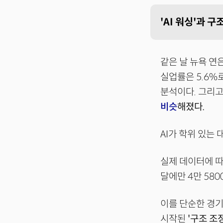
'AI 워싱'과 
같은 날 뉴욕 연
실업률은 5.6%
분석이다. 그리
비슷
해졌다.
AI가 학위 있는
실제 데이터에 따
달에만 4만 58
이를 단순한 경기
시작된
'구조 조정