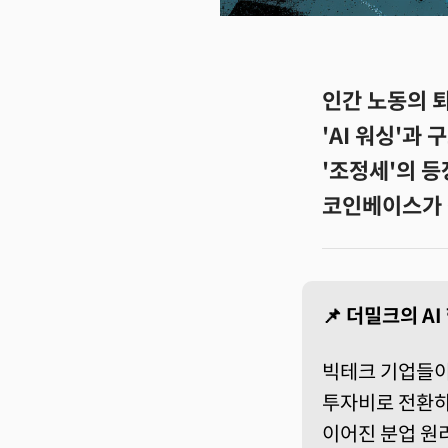
인간 노동의 퇴
'AI 워싱'과
'조정세'의 등
코인베이스가 선
📌 더밀크의 A
빅테크 기업들이
투자비로 전환하는
이어진 분업 원