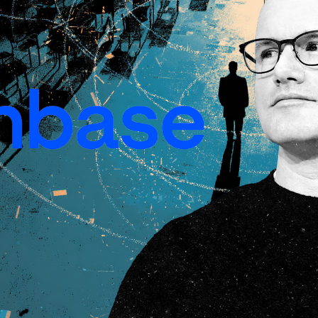
Facebook
Twitter
Kakao
기사링크 복사