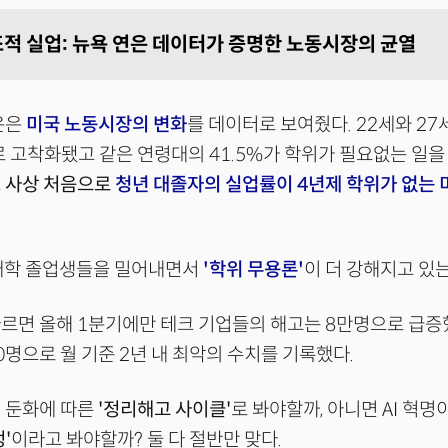
구조적 실업: 뉴욕 연은 데이터가 증명한 노동시장의 균열
은은
미국 노동시장의 변화
를 데이터로 보여줬다. 22세와 27
로 고착화됐고 같은 연령대의 41.5%가 학위가 필요없는 일을
고
사상 처음으로
청년 대졸자의 실업률이 4년제 학위가 없는 
 대학 졸업생들을 밀어내면서
'학위 무용론'
이 더 강해지고 있는
르면 올해 1분기에만 테크 기업들의 해고는 8만명으로 급증했
00명으로 월 기준 2년 내 최악의 수치를 기록했다.
 둔화에 따른
'정리해고 사이클'
로 봐야할까, 아니면 AI 혁
'
이라고 봐야할까? 둘 다 절반만 맞다.