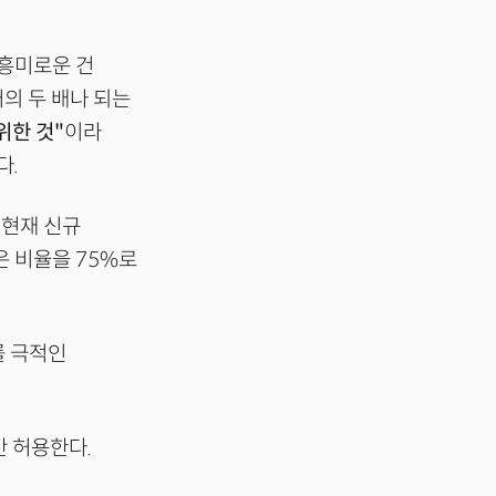
 흥미로운 건
거의 두 배나 되는
위한 것"
이라
다.
"현재 신규
은 비율을 75%로
를 극적인
만 허용한다.