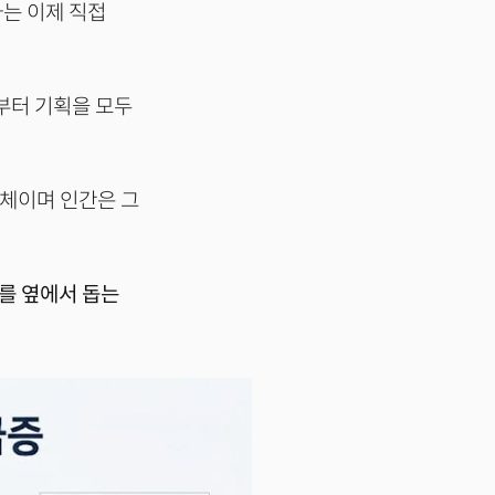
는 이제 직접
부터 기획을 모두
능체이며 인간은 그
I를 옆에서 돕는