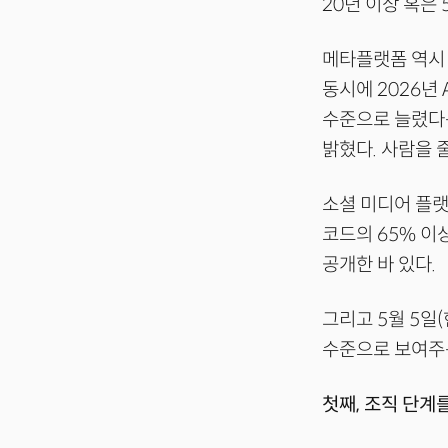
20년 이상 혹은
메타플랫폼 역시 
동시에 2026년 
수준으로 늘렸다
밝혔다. 사람을 
소셜 미디어 플랫
코드의 65% 이
공개한 바 있다.
그리고 5월 5일
수준으로 보여주는
첫째, 조직 단계