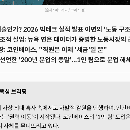
(출처 : 미드저니 / 크리스 정)
출인가? 2026 빅테크 실적 발표 이면의 '노동 구
 구조적 실업: 뉴욕 연은 데이터가 증명한 노동시장의
장: 코인베이스, "직원은 이제 '세금'일 뿐"
언한 '200년 분업의 종말'...1인 팀으로 분업 해
I 핵심 브리핑
 사상 최대 흑자 속에서도 자발적 감원을 단행하며, 인건비
 '권력 이동'이 시작됐다. 코인베이스의 '1인 팀' 도입은
리 자체를 무너뜨리고 있다.