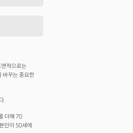
 표면적으로는
를 바꾸는 중요한
다.
를 더해 70
 본인이 50세에