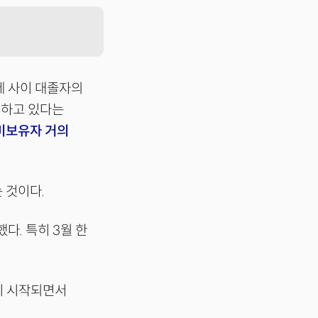
세 사이 대졸자의
 하고 있다는
미보유자 거의
 것이다.
다. 특히 3월 한
명이 시작되면서