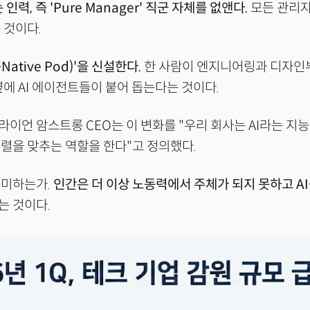
인력, 즉 'Pure Manager' 직군 자체를 없앤다.
모든 관리자
 것이다.
-Native Pod)'을 신설한다.
한 사람이 엔지니어링과 디자인
옆에 AI 에이전트들이 붙어 돕는다는 것이다.
이언 암스트롱 CEO는 이 변화를 "우리 회사는 AI라는 지
렬을 맞추는 역할을 한다"고 정의했다.
의미하는가.
인간은 더 이상 노동력에서 주체가 되지 못하고 A
는 것이다.